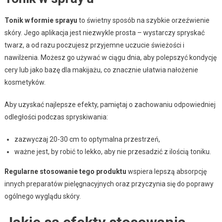
Tonik w formie sprayu
to świetny sposób na szybkie orzeźwienie
skóry. Jego aplikacja jest niezwykle prosta – wystarczy spryskać
twarz, a od razu poczujesz przyjemne uczucie świeżości i
nawilżenia. Możesz go używać w ciągu dnia, aby polepszyć kondycję
cery lub jako bazę dla makijażu, co znacznie ułatwia nałożenie
kosmetyków.
Aby uzyskać najlepsze efekty, pamiętaj o zachowaniu odpowiedniej
odległości podczas spryskiwania:
zazwyczaj 20-30 cm to optymalna przestrzeń,
ważne jest, by robić to lekko, aby nie przesadzić z ilością toniku.
Regularne stosowanie tego produktu
wspiera lepszą absorpcję
innych preparatów pielęgnacyjnych oraz przyczynia się do poprawy
ogólnego wyglądu skóry.