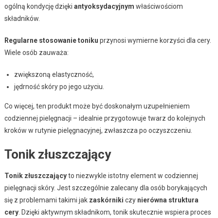
ogólną kondycję dzięki
antyoksydacyjnym
właściwościom
składników.
Regularne stosowanie toniku
przynosi wymierne korzyści dla cery.
Wiele osób zauważa:
zwiększoną elastyczność,
jędrność skóry po jego użyciu.
Co więcej, ten produkt może być doskonałym uzupełnieniem
codziennej pielęgnacji – idealnie przygotowuje twarz do kolejnych
kroków w rutynie pielęgnacyjnej, zwłaszcza po oczyszczeniu.
Tonik złuszczający
Tonik złuszczający
to niezwykle istotny element w codziennej
pielęgnacji skóry. Jest szczególnie zalecany dla osób borykających
się z problemami takimi jak
zaskórniki
czy
nierówna struktura
cery
. Dzięki aktywnym składnikom, tonik skutecznie wspiera proces