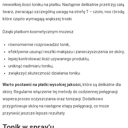
niewielkiej ilości toniku na płatku. Następnie delikatnie przetrzyj całą
twarz, zwracając szczególną uwagę na strefę T – czoło, nos i brodę,
które często wymagają większej troski.
Dzięki płatkom kosmetycznym możesz:
równomiernie rozprowadzić tonik,
efektywnie usunąć resztki makijażu i zanieczyszczenia ze skóry,
lepiej kontrolować ilość używanego produktu,
uniknąć nadmiaru toniku,
zwiększyć skuteczność działania toniku.
Warto postawić na płatki wysokiej jakości,
które są delikatne dla
skóry. Regularne włączenie tej metody do codziennej pielęgnacji
wspiera proces oczyszczania oraz tonizacji. Dodatkowo
przygotowuje skórę na następne etapy pielęgnacji, co może
przynieść jeszcze lepsze rezultaty.
Tonik w spray’u