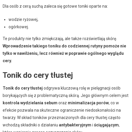
Dla osób z cerą suchą zaleca się gotowe toniki oparte na:
wodzie ryżowej,
ogórkowej.
Te produkty nie tylko zmiękczają, ale także rozświetlają skórę.
Wprowadzenie takiego toniku do codziennej rutyny pomoże nie
tylko w nawilżeniu, lecz również w poprawie ogólnego wyglądu
cery.
Tonik do cery tłustej
Tonik do cery tłustej
odgrywa kluczową rolę w pielęgnacji osób
borykających się z problematyczną skórą. Jego głównym celem jest
kontrola wydzielania sebum
oraz
minimalizacja porów
, co w
efekcie pozwala na skuteczne ograniczenie niedoskonałości na
twarzy. W skład toników przeznaczonych dla cery tłustej często
wchodzą składniki o działaniu
antybakteryjnym
i
ściągającym
,