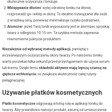
skutecznie oczyszcza i tonizuje,
Wklepywanie dłońmi
: wylej odrobinę toniku na dłonie,
rozprowadź go i wklep w skórę. To idealne rozwiązanie dla osób
z wrażliwą cerą, ponieważ minimalizuje ryzyko podrażnień,
Atomizer
: jeżeli Twój tonik wyposażony jest w atomizer, spryskaj
twarz z odległości 10-15 cm. Ta szybka metoda zapewnia
równomierne pokrycie produktem.
Niezależnie od wybranej metody aplikacji
, pamiętaj o
wcześniejszym oczyszczeniu skóry twarzy. Po nałożeniu toniku
warto poczekać kilka sekund przed przystąpieniem do użycia serum
lub kremu. Dzięki temu
składniki aktywne mają lepszą szansę na
głębsze wchłonięcie
, co zwiększa skuteczność całej rutyny
pielęgnacyjnej.
Używanie płatków kosmetycznych
Płatki kosmetyczne
odgrywają istotną rolę w aplikacji toniku do
twarzy. Aby prawidłowo nałożyć produkt, zacznij od umieszczenia