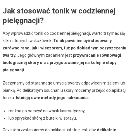
Jak stosować tonik w codziennej
pielęgnacji?
Aby wprowadzić tonik do codziennej pielęgnacji, warto trzymać się
kilku istotnych wskazówek.
Tonik powinien być stosowany
zarówno rano, jak i wieczorem, tuż po dokładnym oczyszczeniu
twarzy.
Jego głównym zadaniem jest
przywracanie równowagi
biologicznej skóry oraz przygotowanie jej na kolejne etapy
pielęgnacji.
Zaczynamy od starannego umycia twarzy odpowiednim żelem lub
pianką. Po delikatnym osuchaniu skóry możemy przejść do aplikacji
toniku.
Istnieją dwie metody jego nakładania:
można go nałożyć na wacik kosmetyczny,
lub spryskać skórę z butelki w sprayu.
Gdy już przystępujemy do aplikacji, istotne jest, aby
delikatnie