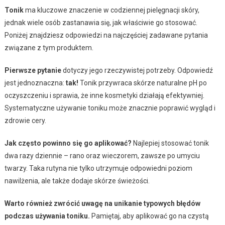
Tonik
ma kluczowe znaczenie w codziennej pielęgnacji skóry,
jednak wiele osób zastanawia się, jak właściwie go stosować.
Poniżej znajdziesz odpowiedzi na najczęściej zadawane pytania
związane z tym produktem.
Pierwsze pytanie
dotyczy jego rzeczywistej potrzeby. Odpowiedź
jest jednoznaczna:
tak!
Tonik przywraca skórze naturalne pH po
oczyszczeniu i sprawia, że inne kosmetyki działają efektywniej.
Systematyczne używanie toniku może znacznie poprawić wygląd i
zdrowie cery.
Jak często powinno się go aplikować?
Najlepiej stosować tonik
dwa razy dziennie – rano oraz wieczorem, zawsze po umyciu
twarzy. Taka rutyna nie tylko utrzymuje odpowiedni poziom
nawilżenia, ale także dodaje skórze świeżości.
Warto również zwrócić uwagę na unikanie typowych błędów
podczas używania toniku.
Pamiętaj, aby aplikować go na czystą