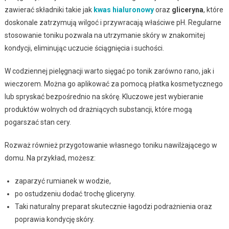
zawierać składniki takie jak
kwas hialuronowy
oraz
gliceryna
, które
doskonale zatrzymują wilgoć i przywracają właściwe pH. Regularne
stosowanie toniku pozwala na utrzymanie skóry w znakomitej
kondycji, eliminując uczucie ściągnięcia i suchości.
W codziennej pielęgnacji warto sięgać po tonik zarówno rano, jak i
wieczorem. Można go aplikować za pomocą płatka kosmetycznego
lub spryskać bezpośrednio na skórę. Kluczowe jest wybieranie
produktów wolnych od drażniących substancji, które mogą
pogarszać stan cery.
Rozważ również przygotowanie własnego toniku nawilżającego w
domu. Na przykład, możesz:
zaparzyć rumianek w wodzie,
po ostudzeniu dodać trochę gliceryny.
Taki naturalny preparat skutecznie łagodzi podrażnienia oraz
poprawia kondycję skóry.