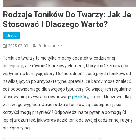
Rodzaje Toników Do Twarzy: Jak Je
Stosować I Dlaczego Warto?
Uroda
Pudrovane.pl
2025-02-09
Toniki do twarzy to nie tylko modny dodatek w codziennej
pielęgnacji, ale również kluczowy element, który może znacząco
wpłynąć na kondycję skóry. Różnorodność dostępnych toników, od
nawilżających po antybakteryjne, sprawia, że każdy może znaleźć
coś odpowiedniego dla swojego typu cery. Co więcej, ich regularne
stosowanie przywraca równowagę
pH skóry
, co jest kluczowe dla jej
zdrowego wyglądu. Jakie rodzaje toników są dostępne i jakie
korzyści mogą przynieść? Odpowiedzi na te pytania pomogą Ci
lepiej zrozumieć, jak wprowadzić tonik do swojej codziennej rutyny
pielęgnacyjnej.