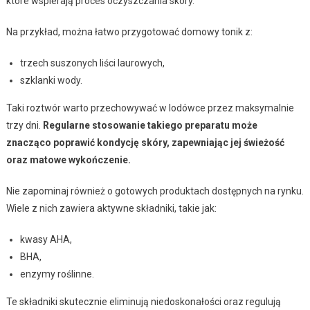
które wspierają proces oczyszczania skóry.
Na przykład, można łatwo przygotować domowy tonik z:
trzech suszonych liści laurowych,
szklanki wody.
Taki roztwór warto przechowywać w lodówce przez maksymalnie
trzy dni.
Regularne stosowanie takiego preparatu może
znacząco poprawić kondycję skóry, zapewniając jej świeżość
oraz matowe wykończenie.
Nie zapominaj również o gotowych produktach dostępnych na rynku.
Wiele z nich zawiera aktywne składniki, takie jak:
kwasy AHA,
BHA,
enzymy roślinne.
Te składniki skutecznie eliminują niedoskonałości oraz regulują