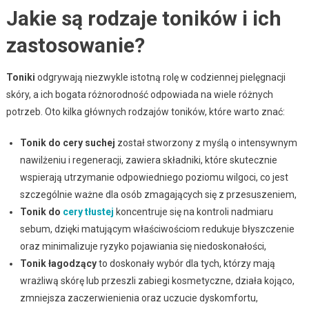
Jakie są rodzaje toników i ich
zastosowanie?
Toniki
odgrywają niezwykle istotną rolę w codziennej pielęgnacji
skóry, a ich bogata różnorodność odpowiada na wiele różnych
potrzeb. Oto kilka głównych rodzajów toników, które warto znać:
Tonik do cery suchej
został stworzony z myślą o intensywnym
nawilżeniu i regeneracji, zawiera składniki, które skutecznie
wspierają utrzymanie odpowiedniego poziomu wilgoci, co jest
szczególnie ważne dla osób zmagających się z przesuszeniem,
Tonik do
cery tłustej
koncentruje się na kontroli nadmiaru
sebum, dzięki matującym właściwościom redukuje błyszczenie
oraz minimalizuje ryzyko pojawiania się niedoskonałości,
Tonik łagodzący
to doskonały wybór dla tych, którzy mają
wrażliwą skórę lub przeszli zabiegi kosmetyczne, działa kojąco,
zmniejsza zaczerwienienia oraz uczucie dyskomfortu,