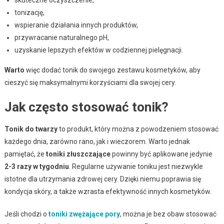
tonizację,
wspieranie działania innych produktów,
przywracanie naturalnego pH,
uzyskanie lepszych efektów w codziennej pielęgnacji.
Warto
więc dodać tonik do swojego zestawu kosmetyków, aby
cieszyć się maksymalnymi korzyściami dla swojej cery.
Jak często stosować tonik?
Tonik do twarzy
to produkt, który można z powodzeniem stosować
każdego dnia, zarówno rano, jak i wieczorem. Warto jednak
pamiętać, że
toniki złuszczające
powinny być aplikowane jedynie
2-3 razy w tygodniu
. Regularne używanie toniku jest niezwykle
istotne dla utrzymania zdrowej cery. Dzięki niemu poprawia się
kondycja skóry, a także wzrasta efektywność innych kosmetyków.
Jeśli chodzi o
toniki zwężające pory
, można je bez obaw stosować