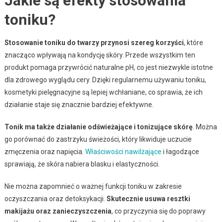
Jakie są efekty stosowania
toniku?
Stosowanie toniku do twarzy przynosi szereg korzyści
, które
znacząco wpływają na kondycję skóry. Przede wszystkim ten
produkt pomaga przywrócić naturalne pH, co jest niezwykle istotne
dla zdrowego wyglądu cery. Dzięki regularnemu używaniu toniku,
kosmetyki pielęgnacyjne są lepiej wchłaniane, co sprawia, że ich
działanie staje się znacznie bardziej efektywne.
Tonik ma także działanie odświeżające i tonizujące skórę
. Można
go porównać do zastrzyku świeżości, który likwiduje uczucie
zmęczenia oraz napięcia.
Właściwości nawilżające
i łagodzące
sprawiają, że skóra nabiera blasku i elastyczności.
Nie można zapomnieć o ważnej funkcji toniku w zakresie
oczyszczania oraz detoksykacji.
Skutecznie usuwa resztki
makijażu oraz zanieczyszczenia
, co przyczynia się do poprawy