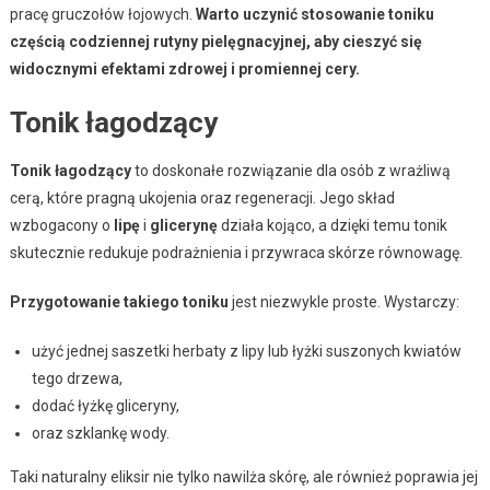
pracę gruczołów łojowych.
Warto uczynić stosowanie toniku
częścią codziennej rutyny pielęgnacyjnej, aby cieszyć się
widocznymi efektami zdrowej i promiennej cery.
Tonik łagodzący
Tonik łagodzący
to doskonałe rozwiązanie dla osób z wrażliwą
cerą, które pragną ukojenia oraz regeneracji. Jego skład
wzbogacony o
lipę
i
glicerynę
działa kojąco, a dzięki temu tonik
skutecznie redukuje podrażnienia i przywraca skórze równowagę.
Przygotowanie takiego toniku
jest niezwykle proste. Wystarczy:
użyć jednej saszetki herbaty z lipy lub łyżki suszonych kwiatów
tego drzewa,
dodać łyżkę gliceryny,
oraz szklankę wody.
Taki naturalny eliksir nie tylko nawilża skórę, ale również poprawia jej