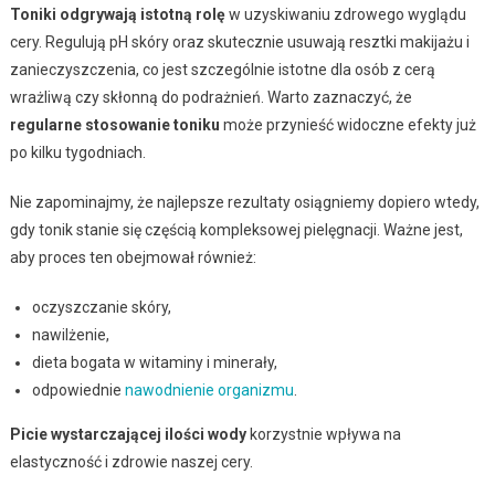
Toniki odgrywają istotną rolę
w uzyskiwaniu zdrowego wyglądu
cery. Regulują pH skóry oraz skutecznie usuwają resztki makijażu i
zanieczyszczenia, co jest szczególnie istotne dla osób z cerą
wrażliwą czy skłonną do podrażnień. Warto zaznaczyć, że
regularne stosowanie toniku
może przynieść widoczne efekty już
po kilku tygodniach.
Nie zapominajmy, że najlepsze rezultaty osiągniemy dopiero wtedy,
gdy tonik stanie się częścią kompleksowej pielęgnacji. Ważne jest,
aby proces ten obejmował również:
oczyszczanie skóry,
nawilżenie,
dieta bogata w witaminy i minerały,
odpowiednie
nawodnienie organizmu
.
Picie wystarczającej ilości wody
korzystnie wpływa na
elastyczność i zdrowie naszej cery.