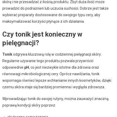
skórę i nie przesadzać z ilością produktu. Zbyt duża ilość może
prowadzić do podrażnień lub uczucia suchości. Dobrze jest także
wybierać preparaty dostosowane do swojego typu cery, aby
maksymalizować korzyści płynące z ich działania.
Czy tonik jest konieczny w
pielęgnacji?
Tonik
odgrywa kluczową rolę w codziennej pielęgnacji skóry.
Regularne używanie tego produktu pozwala przywrócić
odpowiednie
pH
, co jest niezwykle istotne dla zdrowia oraz
równowagi mikrobiologicznej cery. Oprócz nawilżania, tonik
wspomaga również lepsze wchłanianie innych kosmetyków, dzięki
czemu skóra staje się bardziej promienna i wygląda zdrowsza.
Wprowadzając tonik do swojej rutyny, można zauważyć znaczną
poprawę kondycji skóry poprzez:
skuteczne oczyszczenie,