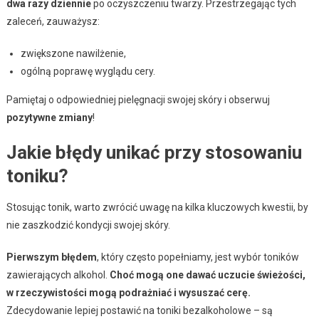
dwa razy dziennie
po oczyszczeniu twarzy. Przestrzegając tych
zaleceń, zauważysz:
zwiększone nawilżenie,
ogólną poprawę wyglądu cery.
Pamiętaj o odpowiedniej pielęgnacji swojej skóry i obserwuj
pozytywne zmiany
!
Jakie błędy unikać przy stosowaniu
toniku?
Stosując tonik, warto zwrócić uwagę na kilka kluczowych kwestii, by
nie zaszkodzić kondycji swojej skóry.
Pierwszym błędem
, który często popełniamy, jest wybór toników
zawierających alkohol.
Choć mogą one dawać uczucie świeżości,
w rzeczywistości mogą podrażniać i wysuszać cerę.
Zdecydowanie lepiej postawić na toniki bezalkoholowe – są