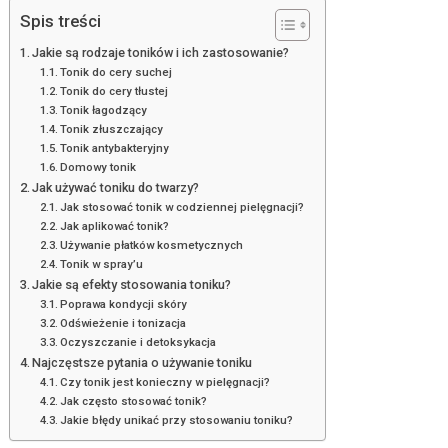
Spis treści
Jakie są rodzaje toników i ich zastosowanie?
Tonik do cery suchej
Tonik do cery tłustej
Tonik łagodzący
Tonik złuszczający
Tonik antybakteryjny
Domowy tonik
Jak używać toniku do twarzy?
Jak stosować tonik w codziennej pielęgnacji?
Jak aplikować tonik?
Używanie płatków kosmetycznych
Tonik w spray’u
Jakie są efekty stosowania toniku?
Poprawa kondycji skóry
Odświeżenie i tonizacja
Oczyszczanie i detoksykacja
Najczęstsze pytania o używanie toniku
Czy tonik jest konieczny w pielęgnacji?
Jak często stosować tonik?
Jakie błędy unikać przy stosowaniu toniku?