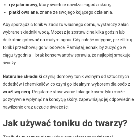
ryż jaśminowy
, który świetnie nawilża i łagodzi skórę,
płatki owsiane
, znane ze swojego kojącego działania.
Aby sporządzić tonik w zaciszu własnego domu, wystarczy zalać
wybrane składniki wodą. Możesz je zostawić na kilka godzin lub
delikatnie gotować na małym ogniu. Gdy całość ostygnie, przefiltruj
tonik i przechowuj go w lodówce. Pamiętaj jednak, by zużyć go w
ciągu tygodnia – brak konserwantów sprawia, że najlepiej smakuje
świeży.
Naturalne składniki
czynią domowy tonik wolnym od sztucznych
dodatków i chemikaliów, co czyni go idealnym wyborem dla osób z
wrażliwą cerą
. Regularne stosowanie takiego kosmetyku może
pozytywnie wpłynąć na kondycję skóry, zapewniając jej odpowiednie
nawilżenie oraz uczucie świeżości.
Jak używać toniku do twarzy?