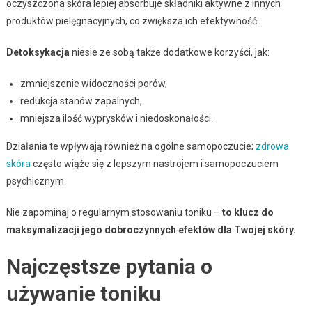
oczyszczona skóra lepiej absorbuje składniki aktywne z innych
produktów pielęgnacyjnych, co zwiększa ich efektywność.
Detoksykacja
niesie ze sobą także dodatkowe korzyści, jak:
zmniejszenie widoczności porów,
redukcja stanów zapalnych,
mniejsza ilość wyprysków i niedoskonałości.
Działania te wpływają również na ogólne samopoczucie;
zdrowa
skóra
często wiąże się z lepszym nastrojem i samopoczuciem
psychicznym.
Nie zapominaj o regularnym stosowaniu toniku –
to klucz do
maksymalizacji jego dobroczynnych efektów dla Twojej skóry.
Najczęstsze pytania o
używanie toniku