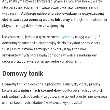
Aby maksymalizować korzyści płynące z używania toniku, warto
stosować go regularnie – zazwyczaj dwa razy dziennie: rano i
wieczorem.
Aplikację najlepiej przeprowadzać na oczyszczoną
skórę twarzy za pomocą wacika lub spray’u.
Dzięki temu składniki
aktywne mogą działać ze zdwojoną siłą.
Nie zapominaj jednak o tym, że różne
typy cery
mogą wymagać
odmiennych strategii pielęgnacyjnych. Na przykład osoby z cerą
tłustą lub mieszaną szczególnie skorzystają z toników
antybakteryjnych, które będą pomocne w walce z nadmiarem
sebum oraz pojawiającymi się niedoskonałościami.
Domowy tonik
Domowy tonik
to doskonała propozycja dla tych, którzy pragną
korzystać z
naturalnych kosmetyków
dostosowanych do swoich
indywidualnych potrzeb. Przygotowanie go jest proste i nie wymaga
skomplikowanych składników. Możesz wykorzystać: