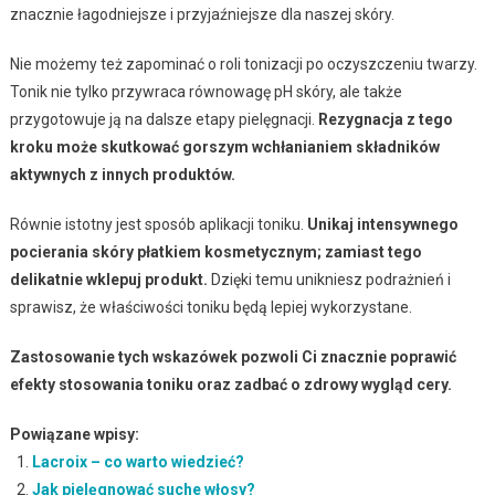
znacznie łagodniejsze i przyjaźniejsze dla naszej skóry.
Nie możemy też zapominać o roli tonizacji po oczyszczeniu twarzy.
Tonik nie tylko przywraca równowagę pH skóry, ale także
przygotowuje ją na dalsze etapy pielęgnacji.
Rezygnacja z tego
kroku może skutkować gorszym wchłanianiem składników
aktywnych z innych produktów.
Równie istotny jest sposób aplikacji toniku.
Unikaj intensywnego
pocierania skóry płatkiem kosmetycznym; zamiast tego
delikatnie wklepuj produkt.
Dzięki temu unikniesz podrażnień i
sprawisz, że właściwości toniku będą lepiej wykorzystane.
Zastosowanie tych wskazówek pozwoli Ci znacznie poprawić
efekty stosowania toniku oraz zadbać o zdrowy wygląd cery.
Powiązane wpisy:
Lacroix – co warto wiedzieć?
Jak pielęgnować suche włosy?