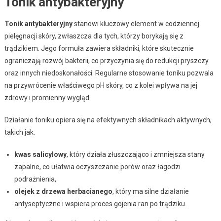
Tonik antybakteryjny
Tonik antybakteryjny
stanowi kluczowy element w codziennej
pielęgnacji skóry, zwłaszcza dla tych, którzy borykają się z
trądzikiem. Jego formuła zawiera składniki, które skutecznie
ograniczają rozwój bakterii, co przyczynia się do redukcji pryszczy
oraz innych niedoskonałości. Regularne stosowanie toniku pozwala
na przywrócenie właściwego pH skóry, co z kolei wpływa na jej
zdrowy i promienny wygląd.
Działanie toniku opiera się na efektywnych składnikach aktywnych,
takich jak:
kwas salicylowy
, który działa złuszczająco i zmniejsza stany
zapalne, co ułatwia oczyszczanie porów oraz łagodzi
podrażnienia,
olejek z drzewa herbacianego
, który ma silne działanie
antyseptyczne i wspiera proces gojenia ran po trądziku.