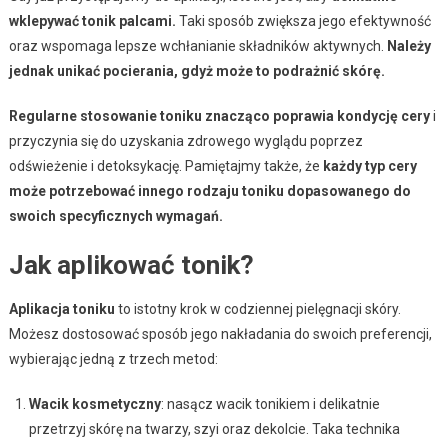
wklepywać tonik palcami.
Taki sposób zwiększa jego efektywność
oraz wspomaga lepsze wchłanianie składników aktywnych.
Należy
jednak unikać pocierania, gdyż może to podrażnić skórę.
Regularne stosowanie toniku znacząco poprawia kondycję cery
i
przyczynia się do uzyskania zdrowego wyglądu poprzez
odświeżenie i detoksykację. Pamiętajmy także, że
każdy typ cery
może potrzebować innego rodzaju toniku dopasowanego do
swoich specyficznych wymagań.
Jak aplikować tonik?
Aplikacja toniku
to istotny krok w codziennej pielęgnacji skóry.
Możesz dostosować sposób jego nakładania do swoich preferencji,
wybierając jedną z trzech metod:
Wacik kosmetyczny
: nasącz wacik tonikiem i delikatnie
przetrzyj skórę na twarzy, szyi oraz dekolcie. Taka technika