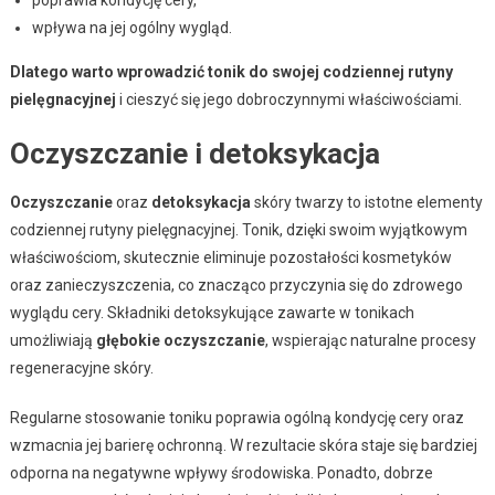
wpływa na jej ogólny wygląd.
Dlatego warto wprowadzić tonik do swojej codziennej rutyny
pielęgnacyjnej
i cieszyć się jego dobroczynnymi właściwościami.
Oczyszczanie i detoksykacja
Oczyszczanie
oraz
detoksykacja
skóry twarzy to istotne elementy
codziennej rutyny pielęgnacyjnej. Tonik, dzięki swoim wyjątkowym
właściwościom, skutecznie eliminuje pozostałości kosmetyków
oraz zanieczyszczenia, co znacząco przyczynia się do zdrowego
wyglądu cery. Składniki detoksykujące zawarte w tonikach
umożliwiają
głębokie oczyszczanie
, wspierając naturalne procesy
regeneracyjne skóry.
Regularne stosowanie toniku poprawia ogólną kondycję cery oraz
wzmacnia jej barierę ochronną. W rezultacie skóra staje się bardziej
odporna na negatywne wpływy środowiska. Ponadto, dobrze