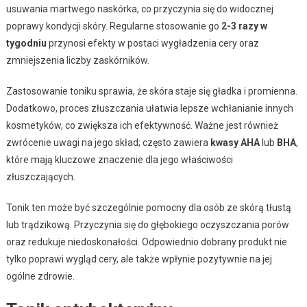
usuwania martwego naskórka, co przyczynia się do widocznej
poprawy kondycji skóry. Regularne stosowanie go
2-3 razy w
tygodniu
przynosi efekty w postaci wygładzenia cery oraz
zmniejszenia liczby zaskórników.
Zastosowanie toniku sprawia, że skóra staje się gładka i promienna.
Dodatkowo, proces złuszczania ułatwia lepsze wchłanianie innych
kosmetyków, co zwiększa ich efektywność. Ważne jest również
zwrócenie uwagi na jego skład; często zawiera
kwasy AHA
lub
BHA
,
które mają kluczowe znaczenie dla jego właściwości
złuszczających.
Tonik ten może być szczególnie pomocny dla osób ze skórą tłustą
lub trądzikową. Przyczynia się do głębokiego oczyszczania porów
oraz redukuje niedoskonałości. Odpowiednio dobrany produkt nie
tylko poprawi wygląd cery, ale także wpłynie pozytywnie na jej
ogólne zdrowie.