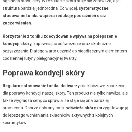
ogólnego stanu cery. W rezultacie skóra staje się zdrowsza, a jej
struktura bardziej jednorodna. Co więcej,
systematyczne
stosowanie toniku wspiera redukcję podrażnień oraz
zaczerwienień
.
Korzystanie z toniku zdecydowanie wpływa na polepszenie
kondycji skóry
, zapewniając odświeżenie oraz skuteczne
oczyszczanie. Dlatego warto uczynić go nieodłącznym elementem
codziennej rutyny pielęgnacyjnej twarzy.
Poprawa kondycji skóry
Regularne stosowanie toniku do twarzy
ma kluczowe znaczenie
dla poprawy kondycji naszej skóry. Ten produkt nie tylko nawilża, ale
także wygładza cerę, co sprawia, że staje się ona bardziej
promienna. Dobrze dobrany tonik
odświeża skórę
i przygotowuje ją
do lepszego wchłaniania składników aktywnych z kolejnych
kosmetyków.