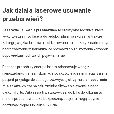
Jak działa laserowe usuwanie
przebarwień?
Laserowe usuwanie przebarwień
to efektywna technika, która
wykorzystuje moc lasera do redukcji plam na skórze. W trakcie
zabiegu, wiązka laserowa jest kierowana na obszary z nadmiernym
nagromadzeniem barwnika, co prowadzi do zniszczenia komórek
odpowiedzialnych za ich pojawianie się.
Podczas procedury energia lasera odparowuje wodę z
niepożądanych zmian skórnych, co skutkuje ich eliminacją. Zanim
pacjent przystąpi do zabiegu, zazwyczaj otrzymuje
znieczulenie
miejscowe
, co ma na celu zminimalizowanie ewentualnego
dyskomfortu. Cała sesja trwa zazwyczaj od kilku do kilkunastu
minut i jest uznawana za bezpieczną; pacjenci mogą jedynie
odczuwać ciepło lub lekkie ukłucia.