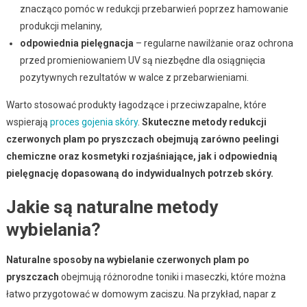
znacząco pomóc w redukcji przebarwień poprzez hamowanie
produkcji melaniny,
odpowiednia pielęgnacja
– regularne nawilżanie oraz ochrona
przed promieniowaniem UV są niezbędne dla osiągnięcia
pozytywnych rezultatów w walce z przebarwieniami.
Warto stosować produkty łagodzące i przeciwzapalne, które
wspierają
proces gojenia skóry
.
Skuteczne metody redukcji
czerwonych plam po pryszczach obejmują zarówno peelingi
chemiczne oraz kosmetyki rozjaśniające, jak i odpowiednią
pielęgnację dopasowaną do indywidualnych potrzeb skóry.
Jakie są naturalne metody
wybielania?
Naturalne sposoby na wybielanie czerwonych plam po
pryszczach
obejmują różnorodne toniki i maseczki, które można
łatwo przygotować w domowym zaciszu. Na przykład, napar z