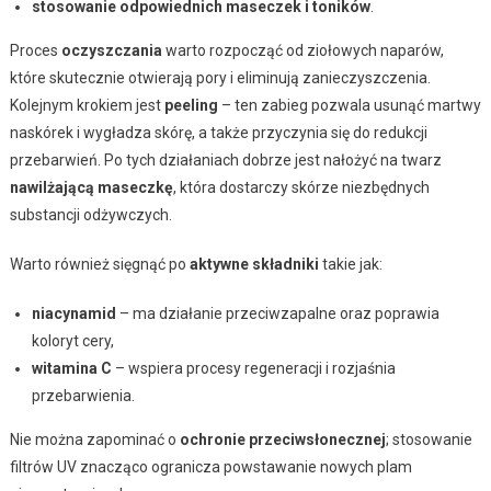
stosowanie odpowiednich maseczek i toników
.
Proces
oczyszczania
warto rozpocząć od ziołowych naparów,
które skutecznie otwierają pory i eliminują zanieczyszczenia.
Kolejnym krokiem jest
peeling
– ten zabieg pozwala usunąć martwy
naskórek i wygładza skórę, a także przyczynia się do redukcji
przebarwień. Po tych działaniach dobrze jest nałożyć na twarz
nawilżającą maseczkę
, która dostarczy skórze niezbędnych
substancji odżywczych.
Warto również sięgnąć po
aktywne składniki
takie jak:
niacynamid
– ma działanie przeciwzapalne oraz poprawia
koloryt cery,
witamina C
– wspiera procesy regeneracji i rozjaśnia
przebarwienia.
Nie można zapominać o
ochronie przeciwsłonecznej
; stosowanie
filtrów UV znacząco ogranicza powstawanie nowych plam