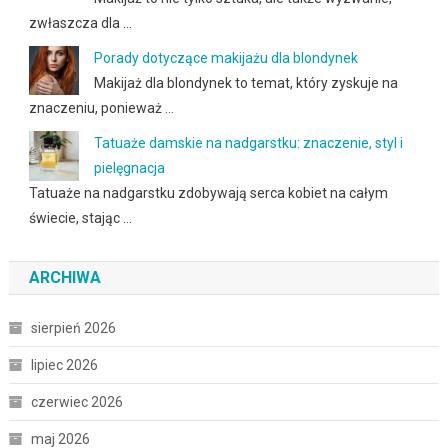
zwłaszcza dla …
Porady dotyczące makijażu dla blondynek
Makijaż dla blondynek to temat, który zyskuje na
znaczeniu, ponieważ …
Tatuaże damskie na nadgarstku: znaczenie, styl i
pielęgnacja
Tatuaże na nadgarstku zdobywają serca kobiet na całym
świecie, stając …
ARCHIWA
sierpień 2026
lipiec 2026
czerwiec 2026
maj 2026