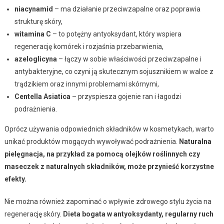
niacynamid
– ma działanie przeciwzapalne oraz poprawia
strukturę skóry,
witamina C
– to potężny antyoksydant, który wspiera
regenerację komórek i rozjaśnia przebarwienia,
azeloglicyna
– łączy w sobie właściwości przeciwzapalne i
antybakteryjne, co czyni ją skutecznym sojusznikiem w walce z
trądzikiem oraz innymi problemami skórnymi,
Centella Asiatica
– przyspiesza gojenie ran i łagodzi
podrażnienia.
Oprócz używania odpowiednich składników w kosmetykach, warto
unikać produktów mogących wywoływać podrażnienia.
Naturalna
pielęgnacja, na przykład za pomocą olejków roślinnych czy
maseczek z naturalnych składników, może przynieść korzystne
efekty.
Nie można również zapominać o wpływie zdrowego stylu życia na
regenerację skóry.
Dieta bogata w antyoksydanty, regularny ruch