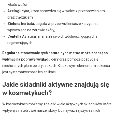
właściwości,
Azeloglicyna
, która sprawdza się w walce z przebarwieniami
oraz trądzikiem,
Zielona herbata
, bogata w przeciwutleniacze korzystnie
wpływające na zdrowie skóry,
Centella Asiatica
, znana ze swoich zdolności gojących i
regenerujących.
Regularne stosowanie tych naturalnych metod może znacząco
wpłynąć na poprawę wyglądu cery
oraz pomoże pozbyć się
niechcianych plam po pryszczach. Kluczowym elementem sukcesu
jest systematyczność ich aplikacji.
Jakie składniki aktywne znajdują się
w kosmetykach?
W kosmetykach możemy znaleźć wiele aktywnych składników, które
wpływają na zdrowie naszej skóry. Do najważniejszych z nich