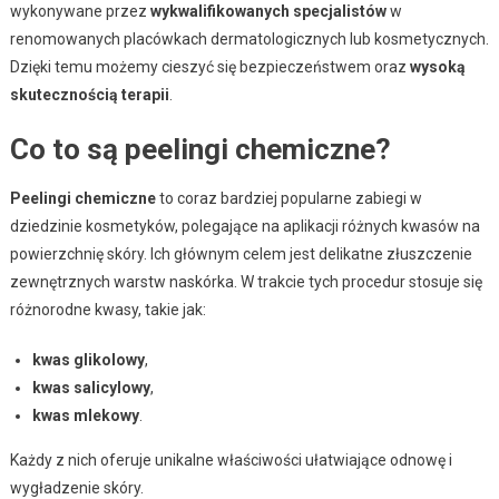
wykonywane przez
wykwalifikowanych specjalistów
w
renomowanych placówkach dermatologicznych lub kosmetycznych.
Dzięki temu możemy cieszyć się bezpieczeństwem oraz
wysoką
skutecznością terapii
.
Co to są peelingi chemiczne?
Peelingi chemiczne
to coraz bardziej popularne zabiegi w
dziedzinie kosmetyków, polegające na aplikacji różnych kwasów na
powierzchnię skóry. Ich głównym celem jest delikatne złuszczenie
zewnętrznych warstw naskórka. W trakcie tych procedur stosuje się
różnorodne kwasy, takie jak:
kwas glikolowy
,
kwas salicylowy
,
kwas mlekowy
.
Każdy z nich oferuje unikalne właściwości ułatwiające odnowę i
wygładzenie skóry.