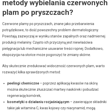
metody wybielania czerwonych
plam po pryszczach?
Czerwone plamy po pryszczach, znane jako przebarwienia
potrądzikowe, to dość powszechny problem dermatologiczny.
Powstają zazwyczaj w wyniku stanów zapalnych oraz nadmiernej
produkcji melaniny. Często ich przyczyną jest niewłaściwa
pielęgnacja lub mechaniczne usuwanie treści ropnej. Dodatkowo,
ekspozycja na słońce może pogorszyć te zmiany skórne.
Aby skutecznie zredukować widoczność czerwonych plam, warto
rozważyć kilka sprawdzonych metod:
peelingi chemiczne
– poprzez aplikację kwasów na skórę
można skutecznie złuszczać martwy naskórek i pobudzać
regenerację komórek,
kosmetyki o działaniu rozjaśniającym
– zawierające składniki
takie jak witamina C, kwas kojowy czy niacynamid, mogą