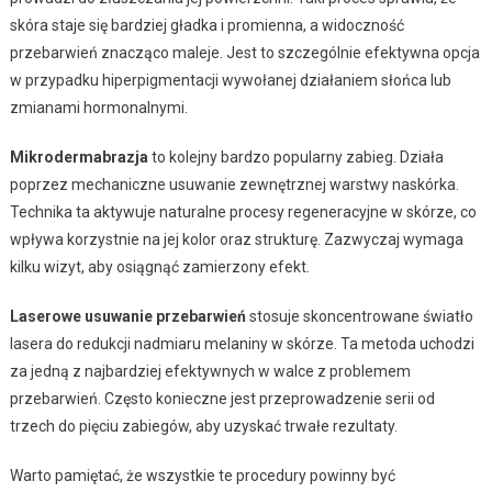
skóra staje się bardziej gładka i promienna, a widoczność
przebarwień znacząco maleje. Jest to szczególnie efektywna opcja
w przypadku hiperpigmentacji wywołanej działaniem słońca lub
zmianami hormonalnymi.
Mikrodermabrazja
to kolejny bardzo popularny zabieg. Działa
poprzez mechaniczne usuwanie zewnętrznej warstwy naskórka.
Technika ta aktywuje naturalne procesy regeneracyjne w skórze, co
wpływa korzystnie na jej kolor oraz strukturę. Zazwyczaj wymaga
kilku wizyt, aby osiągnąć zamierzony efekt.
Laserowe usuwanie przebarwień
stosuje skoncentrowane światło
lasera do redukcji nadmiaru melaniny w skórze. Ta metoda uchodzi
za jedną z najbardziej efektywnych w walce z problemem
przebarwień. Często konieczne jest przeprowadzenie serii od
trzech do pięciu zabiegów, aby uzyskać trwałe rezultaty.
Warto pamiętać, że wszystkie te procedury powinny być