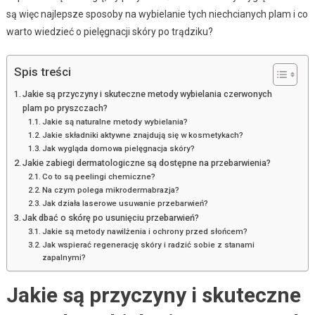
są więc najlepsze sposoby na wybielanie tych niechcianych plam i co
warto wiedzieć o pielęgnacji skóry po trądziku?
Spis treści
Jakie są przyczyny i skuteczne metody wybielania czerwonych
plam po pryszczach?
Jakie są naturalne metody wybielania?
Jakie składniki aktywne znajdują się w kosmetykach?
Jak wygląda domowa pielęgnacja skóry?
Jakie zabiegi dermatologiczne są dostępne na przebarwienia?
Co to są peelingi chemiczne?
Na czym polega mikrodermabrazja?
Jak działa laserowe usuwanie przebarwień?
Jak dbać o skórę po usunięciu przebarwień?
Jakie są metody nawilżenia i ochrony przed słońcem?
Jak wspierać regenerację skóry i radzić sobie z stanami
zapalnymi?
Jakie są przyczyny i skuteczne