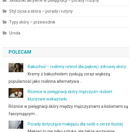
Składniki aktywne w pielęgnacji – porady i rutyny
Styl życia a skóra – porady i rutyny
Typy skóry – przewodnik
Uroda
POLECAM
Bakuchiol – roślinny retinol dla pięknej i zdrowej skóry
Kremy z bakuchiolem zyskują coraz większą
popularność jako roślinna alternatywa …
Różnice w pielęgnacji skóry mężczyzn i kobiet:
kluczowe wskazówki
Różnice w pielęgnacji skóry między mężczyznami a kobietami są
fascynującym …
Porady dotyczące makijażu dla osób o cerze tłustej
Makijaż to nie tylko sztuka, ale także wyzwanie,