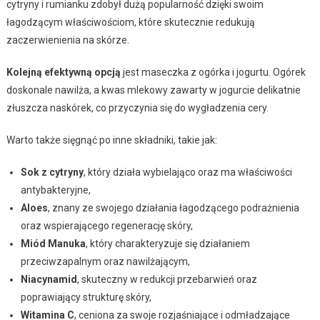
cytryny i rumianku zdobył dużą popularność dzięki swoim
łagodzącym właściwościom, które skutecznie redukują
zaczerwienienia na skórze.
Kolejną efektywną opcją
jest maseczka z ogórka i jogurtu. Ogórek
doskonale nawilża, a kwas mlekowy zawarty w jogurcie delikatnie
złuszcza naskórek, co przyczynia się do wygładzenia cery.
Warto także sięgnąć po inne składniki, takie jak:
Sok z cytryny
, który działa wybielająco oraz ma właściwości
antybakteryjne,
Aloes
, znany ze swojego działania łagodzącego podrażnienia
oraz wspierającego regenerację skóry,
Miód Manuka
, który charakteryzuje się działaniem
przeciwzapalnym oraz nawilżającym,
Niacynamid
, skuteczny w redukcji przebarwień oraz
poprawiający strukturę skóry,
Witamina C
, ceniona za swoje rozjaśniające i odmładzające