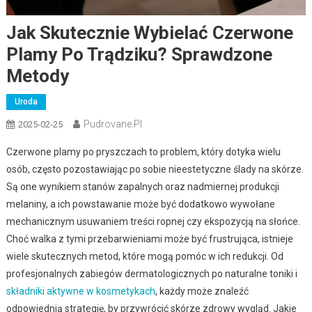
Jak Skutecznie Wybielać Czerwone
Plamy Po Trądziku? Sprawdzone
Metody
Uroda
Pudrovane.pl
2025-02-25
Czerwone plamy po pryszczach to problem, który dotyka wielu
osób, często pozostawiając po sobie nieestetyczne ślady na skórze.
Są one wynikiem stanów zapalnych oraz nadmiernej produkcji
melaniny, a ich powstawanie może być dodatkowo wywołane
mechanicznym usuwaniem treści ropnej czy ekspozycją na słońce.
Choć walka z tymi przebarwieniami może być frustrująca, istnieje
wiele skutecznych metod, które mogą pomóc w ich redukcji. Od
profesjonalnych zabiegów dermatologicznych po naturalne toniki i
składniki aktywne w kosmetykach
, każdy może znaleźć
odpowiednią strategię, by przywrócić skórze zdrowy wygląd. Jakie