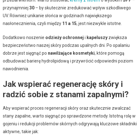
przynajmniej
30
– by skutecznie zredukować wpływ szkodliwego
UV. Również unikanie słońca w godzinach największego
nasłonecznienia, czyli między
11 a 15
, jest niezwykle istotne.
Dodatkowo noszenie
odzieży ochronnej
i
kapeluszy
zwiększa
bezpieczeństwo naszej skóry podczas upalnych dni. Po opalaniu
dobrze jest sięgnąć po
nawilżające kosmetyki
, które pomogą
odbudować barierę hydrolipidową i przywrócić odpowiedni poziom
nawodnienia.
Jak wspierać regenerację skóry i
radzić sobie z stanami zapalnymi?
Aby wspierać proces regeneracji skóry oraz skutecznie zwalczać
stany zapalne, warto sięgnąć po sprawdzone metody. Istotną rolę w
gojeniu i redukcji problemów skórnych odgrywają kluczowe składniki
aktywne, takie jak: