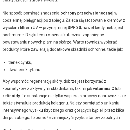
Nie sposób pominąć znaczenia
ochrony przeciwsłonecznej
w
codziennej pielęgnacji po zabiegu. Zaleca się stosowanie kremów z
wysokim filtrem UV — przynajmniej
SPF 30
, nawet kiedy niebo jest
pochmurne. Dzięki temu można skutecznie zapobiegać
powstawaniu nowych plam na skórze. Warto również wybierać
produkty, które zawierają dodatkowe składniki ochronne, takie jak:
tlenek cynku,
dwutlenek tytanu.
Aby wspomóc regenerację skóry, dobrze jest korzystać z
kosmetyków z aktywnymi składnikami, takimi jak
witamina C
lub
retinoidy
. Te substancje nie tylko wspierają procesy naprawcze, ale
także stymulują produkcję kolagenu. Należy pamiętać o unikaniu
intensywnego wysiłku fizycznego oraz gorących kąpieli przez kilka
dni po zabiegu; to pomoże zmniejszyć ryzyko stanów zapalnych.