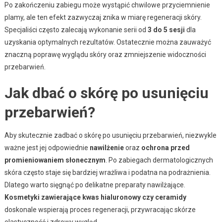
Po zakończeniu zabiegu może wystąpić chwilowe przyciemnienie
plamy, ale ten efekt zazwyczaj znika w miarę regeneracji skóry.
Specjaliści często zalecają wykonanie serii od
3 do 5 sesji
dla
uzyskania optymalnych rezultatów. Ostatecznie można zauważyć
znaczną poprawę wyglądu skóry oraz zmniejszenie widoczności
przebarwień.
Jak dbać o skórę po usunięciu
przebarwień?
Aby skutecznie zadbać o skórę po usunięciu przebarwień, niezwykle
ważne jest jej odpowiednie
nawilżenie
oraz
ochrona przed
promieniowaniem słonecznym
. Po zabiegach dermatologicznych
skóra często staje się bardziej wrażliwa i podatna na podrażnienia.
Dlatego warto sięgnąć po delikatne preparaty nawilżające.
Kosmetyki zawierające kwas hialuronowy czy ceramidy
doskonale wspierają proces regeneracji, przywracając skórze
elastyczność i zdrowy wygląd.