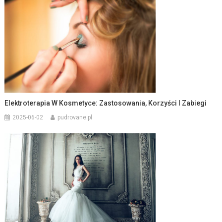
Elektroterapia W Kosmetyce: Zastosowania, Korzyści I Zabiegi
2025-06-02
pudrovane.pl