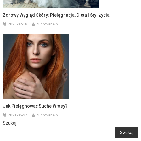
Zdrowy Wygląd Skóry: Pielęgnacja, Dieta I Styl Życia
2025-02-18
pudrovane.pl
Jak Pielęgnować Suche Włosy?
2021-06-27
pudrovane.pl
Szukaj
Szukaj