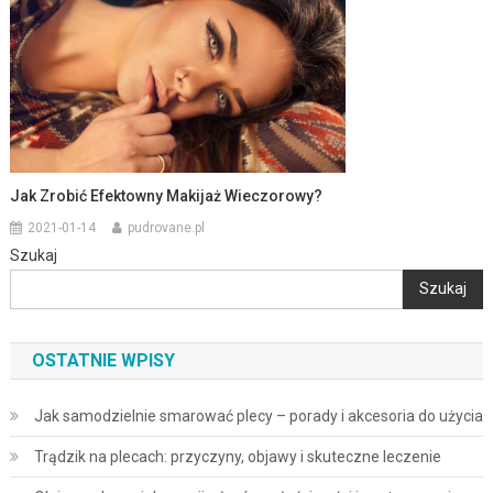
Jak Zrobić Efektowny Makijaż Wieczorowy?
2021-01-14
pudrovane.pl
Szukaj
Szukaj
OSTATNIE WPISY
Jak samodzielnie smarować plecy – porady i akcesoria do użycia
Trądzik na plecach: przyczyny, objawy i skuteczne leczenie