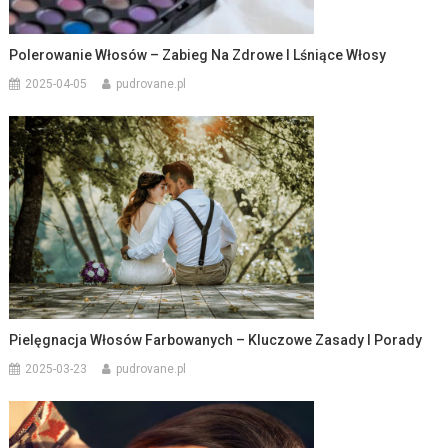
Polerowanie Włosów – Zabieg Na Zdrowe I Lśniące Włosy
2025-04-05
pudrovane.pl
Pielęgnacja Włosów Farbowanych – Kluczowe Zasady I Porady
2025-03-23
pudrovane.pl