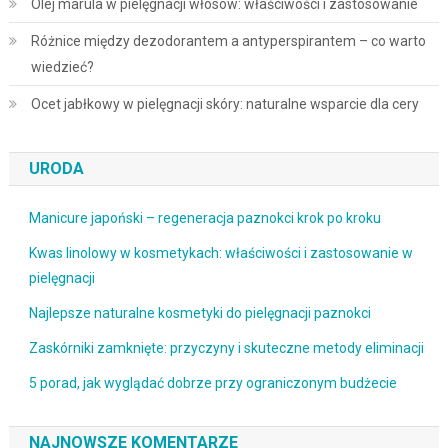
Olej marula w pielęgnacji włosów: właściwości i zastosowanie
Różnice między dezodorantem a antyperspirantem – co warto
wiedzieć?
Ocet jabłkowy w pielęgnacji skóry: naturalne wsparcie dla cery
URODA
Manicure japoński – regeneracja paznokci krok po kroku
Kwas linolowy w kosmetykach: właściwości i zastosowanie w
pielęgnacji
Najlepsze naturalne kosmetyki do pielęgnacji paznokci
Zaskórniki zamknięte: przyczyny i skuteczne metody eliminacji
5 porad, jak wyglądać dobrze przy ograniczonym budżecie
NAJNOWSZE KOMENTARZE