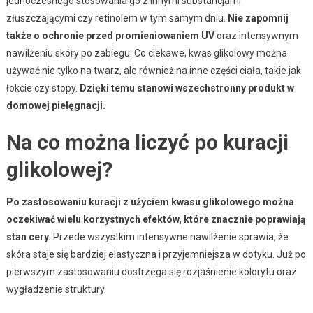
jednoczesnego stosowania go z innymi substancjami
złuszczającymi czy retinolem w tym samym dniu.
Nie zapomnij
także o ochronie przed promieniowaniem UV
oraz intensywnym
nawilżeniu skóry po zabiegu. Co ciekawe, kwas glikolowy można
używać nie tylko na twarz, ale również na inne części ciała, takie jak
łokcie czy stopy.
Dzięki temu stanowi wszechstronny produkt w
domowej pielęgnacji.
Na co można liczyć po kuracji
glikolowej?
Po zastosowaniu kuracji z użyciem kwasu glikolowego można
oczekiwać wielu korzystnych efektów, które znacznie poprawiają
stan cery.
Przede wszystkim intensywne nawilżenie sprawia, że
skóra staje się bardziej elastyczna i przyjemniejsza w dotyku. Już po
pierwszym zastosowaniu dostrzega się rozjaśnienie kolorytu oraz
wygładzenie struktury.