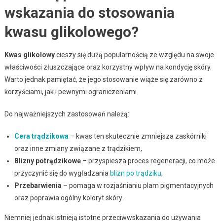
wskazania do stosowania
kwasu glikolowego?
Kwas glikolowy
cieszy się dużą popularnością ze względu na swoje
właściwości złuszczające oraz korzystny wpływ na kondycję skóry.
Warto jednak pamiętać, że jego stosowanie wiąże się zarówno z
korzyściami, jak i pewnymi ograniczeniami.
Do najważniejszych zastosowań należą:
Cera trądzikowa
– kwas ten skutecznie zmniejsza zaskórniki
oraz inne zmiany związane z trądzikiem,
Blizny potrądzikowe
– przyspiesza proces regeneracji, co może
przyczynić się do wygładzania
blizn po trądziku
,
Przebarwienia
– pomaga w rozjaśnianiu plam pigmentacyjnych
oraz poprawia ogólny koloryt skóry.
Niemniej jednak istnieją istotne przeciwwskazania do używania