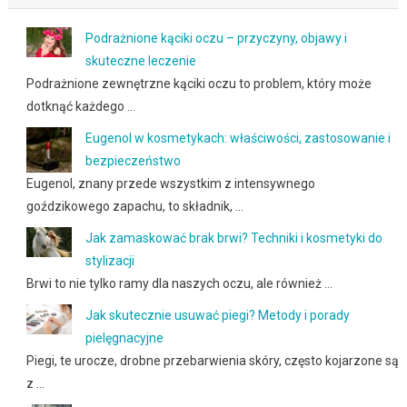
Podrażnione kąciki oczu – przyczyny, objawy i
skuteczne leczenie
Podrażnione zewnętrzne kąciki oczu to problem, który może
dotknąć każdego …
Eugenol w kosmetykach: właściwości, zastosowanie i
bezpieczeństwo
Eugenol, znany przede wszystkim z intensywnego
goździkowego zapachu, to składnik, …
Jak zamaskować brak brwi? Techniki i kosmetyki do
stylizacji
Brwi to nie tylko ramy dla naszych oczu, ale również …
Jak skutecznie usuwać piegi? Metody i porady
pielęgnacyjne
Piegi, te urocze, drobne przebarwienia skóry, często kojarzone są
z …