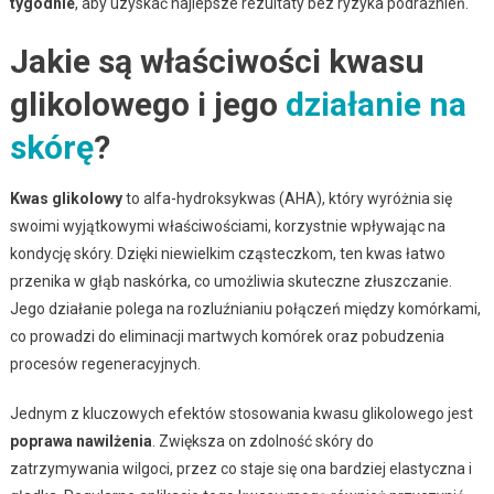
tygodnie
, aby uzyskać najlepsze rezultaty bez ryzyka podrażnień.
Jakie są właściwości kwasu
glikolowego i jego
działanie na
skórę
?
Kwas glikolowy
to alfa-hydroksykwas (AHA), który wyróżnia się
swoimi wyjątkowymi właściwościami, korzystnie wpływając na
kondycję skóry. Dzięki niewielkim cząsteczkom, ten kwas łatwo
przenika w głąb naskórka, co umożliwia skuteczne złuszczanie.
Jego działanie polega na rozluźnianiu połączeń między komórkami,
co prowadzi do eliminacji martwych komórek oraz pobudzenia
procesów regeneracyjnych.
Jednym z kluczowych efektów stosowania kwasu glikolowego jest
poprawa nawilżenia
. Zwiększa on zdolność skóry do
zatrzymywania wilgoci, przez co staje się ona bardziej elastyczna i