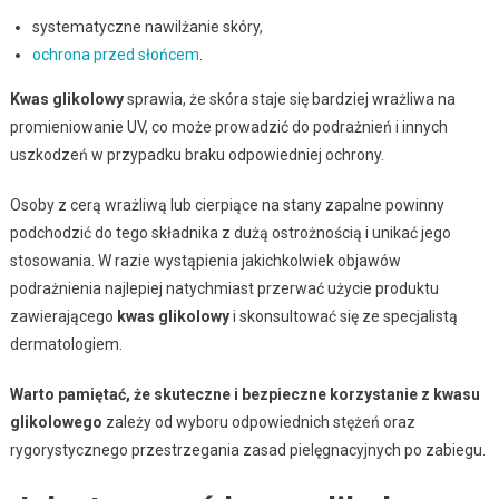
systematyczne nawilżanie skóry,
ochrona przed słońcem
.
Kwas glikolowy
sprawia, że skóra staje się bardziej wrażliwa na
promieniowanie UV, co może prowadzić do podrażnień i innych
uszkodzeń w przypadku braku odpowiedniej ochrony.
Osoby z cerą wrażliwą lub cierpiące na stany zapalne powinny
podchodzić do tego składnika z dużą ostrożnością i unikać jego
stosowania. W razie wystąpienia jakichkolwiek objawów
podrażnienia najlepiej natychmiast przerwać użycie produktu
zawierającego
kwas glikolowy
i skonsultować się ze specjalistą
dermatologiem.
Warto pamiętać, że skuteczne i bezpieczne korzystanie z kwasu
glikolowego
zależy od wyboru odpowiednich stężeń oraz
rygorystycznego przestrzegania zasad pielęgnacyjnych po zabiegu.