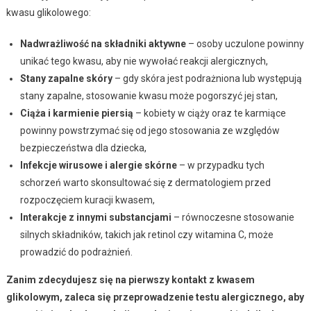
kwasu glikolowego:
Nadwrażliwość na składniki aktywne
– osoby uczulone powinny
unikać tego kwasu, aby nie wywołać reakcji alergicznych,
Stany zapalne skóry
– gdy skóra jest podrażniona lub występują
stany zapalne, stosowanie kwasu może pogorszyć jej stan,
Ciąża i karmienie piersią
– kobiety w ciąży oraz te karmiące
powinny powstrzymać się od jego stosowania ze względów
bezpieczeństwa dla dziecka,
Infekcje wirusowe i alergie skórne
– w przypadku tych
schorzeń warto skonsultować się z dermatologiem przed
rozpoczęciem kuracji kwasem,
Interakcje z innymi substancjami
– równoczesne stosowanie
silnych składników, takich jak retinol czy witamina C, może
prowadzić do podrażnień.
Zanim zdecydujesz się na pierwszy kontakt z kwasem
glikolowym, zaleca się przeprowadzenie testu alergicznego, aby