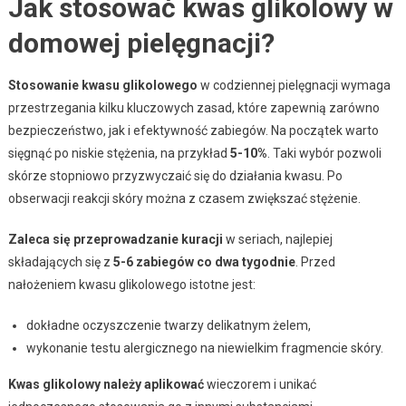
Jak stosować kwas glikolowy w
domowej pielęgnacji?
Stosowanie kwasu glikolowego
w codziennej pielęgnacji wymaga
przestrzegania kilku kluczowych zasad, które zapewnią zarówno
bezpieczeństwo, jak i efektywność zabiegów. Na początek warto
sięgnąć po niskie stężenia, na przykład
5-10%
. Taki wybór pozwoli
skórze stopniowo przyzwyczaić się do działania kwasu. Po
obserwacji reakcji skóry można z czasem zwiększać stężenie.
Zaleca się przeprowadzanie kuracji
w seriach, najlepiej
składających się z
5-6 zabiegów co dwa tygodnie
. Przed
nałożeniem kwasu glikolowego istotne jest:
dokładne oczyszczenie twarzy delikatnym żelem,
wykonanie testu alergicznego na niewielkim fragmencie skóry.
Kwas glikolowy należy aplikować
wieczorem i unikać