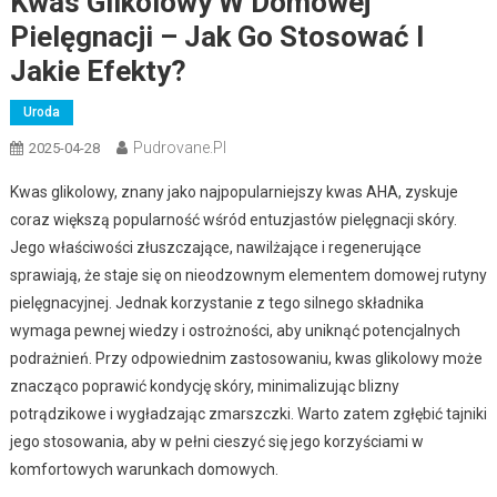
Kwas Glikolowy W Domowej
Pielęgnacji – Jak Go Stosować I
Jakie Efekty?
Uroda
Pudrovane.pl
2025-04-28
Kwas glikolowy, znany jako najpopularniejszy kwas AHA, zyskuje
coraz większą popularność wśród entuzjastów pielęgnacji skóry.
Jego właściwości złuszczające, nawilżające i regenerujące
sprawiają, że staje się on nieodzownym elementem domowej rutyny
pielęgnacyjnej. Jednak korzystanie z tego silnego składnika
wymaga pewnej wiedzy i ostrożności, aby uniknąć potencjalnych
podrażnień. Przy odpowiednim zastosowaniu, kwas glikolowy może
znacząco poprawić kondycję skóry, minimalizując blizny
potrądzikowe i wygładzając zmarszczki. Warto zatem zgłębić tajniki
jego stosowania, aby w pełni cieszyć się jego korzyściami w
komfortowych warunkach domowych.