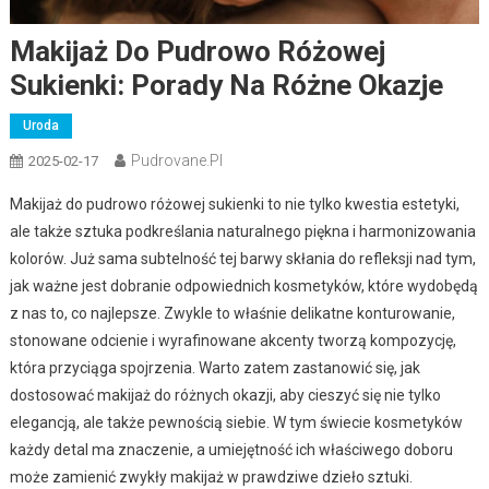
Makijaż Do Pudrowo Różowej
Sukienki: Porady Na Różne Okazje
Uroda
Pudrovane.pl
2025-02-17
Makijaż do pudrowo różowej sukienki to nie tylko kwestia estetyki,
ale także sztuka podkreślania naturalnego piękna i harmonizowania
kolorów. Już sama subtelność tej barwy skłania do refleksji nad tym,
jak ważne jest dobranie odpowiednich kosmetyków, które wydobędą
z nas to, co najlepsze. Zwykle to właśnie delikatne konturowanie,
stonowane odcienie i wyrafinowane akcenty tworzą kompozycję,
która przyciąga spojrzenia. Warto zatem zastanowić się, jak
dostosować makijaż do różnych okazji, aby cieszyć się nie tylko
elegancją, ale także pewnością siebie. W tym świecie kosmetyków
każdy detal ma znaczenie, a umiejętność ich właściwego doboru
może zamienić zwykły makijaż w prawdziwe dzieło sztuki.