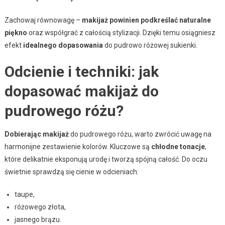
Zachowaj równowagę –
makijaż powinien podkreślać naturalne
piękno
oraz współgrać z całością stylizacji. Dzięki temu osiągniesz
efekt
idealnego dopasowania
do pudrowo różowej sukienki.
Odcienie i techniki: jak
dopasować makijaż do
pudrowego różu?
Dobierając makijaż
do pudrowego różu, warto zwrócić uwagę na
harmonijne zestawienie kolorów. Kluczowe są
chłodne tonacje
,
które delikatnie eksponują urodę i tworzą spójną całość. Do oczu
świetnie sprawdzą się cienie w odcieniach:
taupe,
różowego złota,
jasnego brązu.