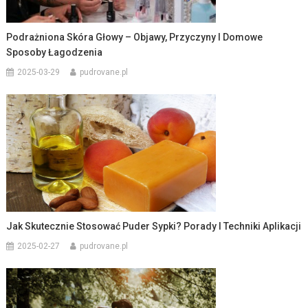
Podrażniona Skóra Głowy – Objawy, Przyczyny I Domowe
Sposoby Łagodzenia
2025-03-29
pudrovane.pl
Jak Skutecznie Stosować Puder Sypki? Porady I Techniki Aplikacji
2025-02-27
pudrovane.pl