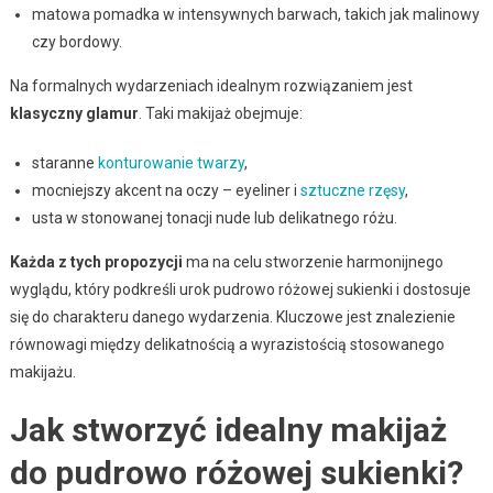
matowa pomadka w intensywnych barwach, takich jak malinowy
czy bordowy.
Na formalnych wydarzeniach idealnym rozwiązaniem jest
klasyczny glamur
. Taki makijaż obejmuje:
staranne
konturowanie twarzy
,
mocniejszy akcent na oczy – eyeliner i
sztuczne rzęsy
,
usta w stonowanej tonacji nude lub delikatnego różu.
Każda z tych propozycji
ma na celu stworzenie harmonijnego
wyglądu, który podkreśli urok pudrowo różowej sukienki i dostosuje
się do charakteru danego wydarzenia. Kluczowe jest znalezienie
równowagi między delikatnością a wyrazistością stosowanego
makijażu.
Jak stworzyć idealny makijaż
do pudrowo różowej sukienki?