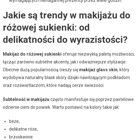
wymagających nienagannej prezencji przez wiele godzin.
Jakie są trendy w makijażu do
różowej sukienki: od
delikatności do wyrazistości?
Makijaż do różowej sukienki
oferuje niezwykłą paletę możliwości,
łącząc zarówno subtelne akcenty, jak i odważniejsze stylizacje.
Obecnie dużą popularnością cieszy się
makijaż glass skin
, który
wydobywa naturalny blask skóry dzięki nawilżającym podkładom
oraz rozświetlaczom, które nadają cerze świeżości.
Subtelność w makijażu
często manifestuje się poprzez pastelowe
odcienie cieni do powiek. Warto postawić na kolory takie jak:
beże,
delikatne róże,
brzoskwinie.