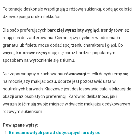
Te tonacje doskonale współgrają z różową sukienką, dodając całości
dziewczęcego uroku i lekkości.
Dla osób preferujących
bardziej wyrazisty wygląd
, trendy również
mają coś do zaoferowania. Ciemniejszy eyeliner w odcieniach
granatu lub fioletu może dodać spojrzeniu charakteru i głębi. Co
więcej,
kolorowe rzęsy
stają się coraz bardziej popularnym
sposobem na wyróżnienie się z tłumu.
Nie zapominajmy o zachowaniu
równowagi
– jeśli decydujemy się
na mocniejszy makijaż oczu, dobrze jest pozostawić usta w
neutralnych barwach. Kluczowe jest dostosowanie całej stylizacji do
okazji oraz osobistych preferencji. Zarówno delikatność, jak i
wyrazistość mają swoje miejsce w świecie makijażu dedykowanym
różowym sukienkom.
Powiązane wpisy:
8 niesamowitych porad dotyczących urody od