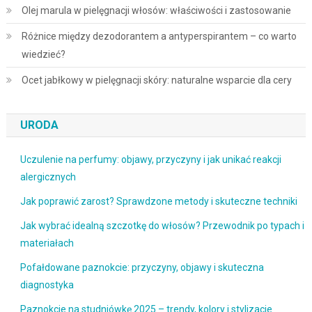
Olej marula w pielęgnacji włosów: właściwości i zastosowanie
Różnice między dezodorantem a antyperspirantem – co warto
wiedzieć?
Ocet jabłkowy w pielęgnacji skóry: naturalne wsparcie dla cery
URODA
Uczulenie na perfumy: objawy, przyczyny i jak unikać reakcji
alergicznych
Jak poprawić zarost? Sprawdzone metody i skuteczne techniki
Jak wybrać idealną szczotkę do włosów? Przewodnik po typach i
materiałach
Pofałdowane paznokcie: przyczyny, objawy i skuteczna
diagnostyka
Paznokcie na studniówkę 2025 – trendy, kolory i stylizacje