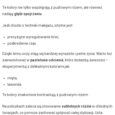
Te kolory nie tylko współgrają z pudrowym różem, ale również
nadają
głębi spojrzeniu
.
Jeśli chodzi o techniki makijażu, istotne jest:
precyzyjne wyregulowanie brwi,
podkreślenie rzęs.
Dzięki temu oczy stają się bardziej wyraziste i pełne życia. Warto też
zainwestować w
pastelowe odcienie
, które dodadzą świeżości –
eksperymentuj z delikatnymi kolorami jak:
mięta,
lawenda.
Te kolory znakomicie kontrastują z pudrowym różem.
Na policzkach zaleca się stosowanie
subtelnych różów
w chłodnych
tonacjach, co pomoże zachować spójność całej stylizacji. Usta