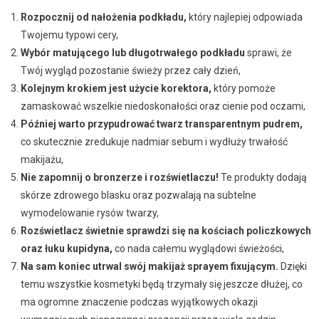
Rozpocznij od nałożenia podkładu,
który najlepiej odpowiada
Twojemu typowi cery,
Wybór matującego lub długotrwałego podkładu
sprawi, że
Twój wygląd pozostanie świeży przez cały dzień,
Kolejnym krokiem jest użycie korektora,
który pomoże
zamaskować wszelkie niedoskonałości oraz cienie pod oczami,
Później warto przypudrować twarz transparentnym pudrem,
co skutecznie zredukuje nadmiar sebum i wydłuży trwałość
makijażu,
Nie zapomnij o bronzerze i rozświetlaczu!
Te produkty dodają
skórze zdrowego blasku oraz pozwalają na subtelne
wymodelowanie rysów twarzy,
Rozświetlacz świetnie sprawdzi się na kościach policzkowych
oraz łuku kupidyna,
co nada całemu wyglądowi świeżości,
Na sam koniec utrwal swój makijaż sprayem fixującym.
Dzięki
temu wszystkie kosmetyki będą trzymały się jeszcze dłużej, co
ma ogromne znaczenie podczas wyjątkowych okazji