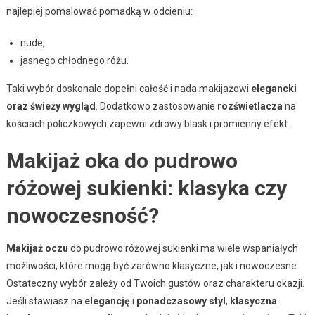
najlepiej pomalować pomadką w odcieniu:
nude,
jasnego chłodnego różu.
Taki wybór doskonale dopełni całość i nada makijażowi
elegancki
oraz świeży wygląd
. Dodatkowo zastosowanie
rozświetlacza
na
kościach policzkowych zapewni zdrowy blask i promienny efekt.
Makijaż oka do pudrowo
różowej sukienki: klasyka czy
nowoczesność?
Makijaż oczu
do pudrowo różowej sukienki ma wiele wspaniałych
możliwości, które mogą być zarówno klasyczne, jak i nowoczesne.
Ostateczny wybór zależy od Twoich gustów oraz charakteru okazji.
Jeśli stawiasz na
elegancję
i
ponadczasowy styl
,
klasyczna