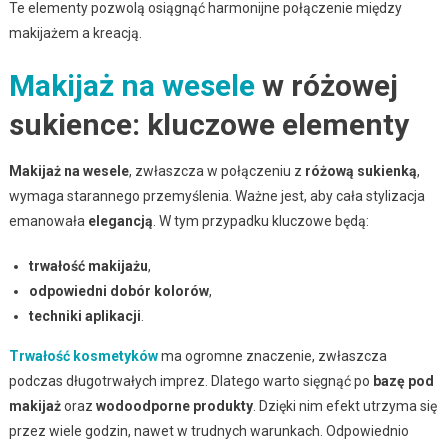
Te elementy pozwolą osiągnąć harmonijne połączenie między
makijażem a kreacją.
Makijaż na wesele
w różowej
sukience: kluczowe elementy
Makijaż na wesele
, zwłaszcza w połączeniu z
różową sukienką
,
wymaga starannego przemyślenia. Ważne jest, aby cała stylizacja
emanowała
elegancją
. W tym przypadku kluczowe będą:
trwałość makijażu
,
odpowiedni dobór kolorów
,
techniki aplikacji
.
Trwałość kosmetyków
ma ogromne znaczenie, zwłaszcza
podczas długotrwałych imprez. Dlatego warto sięgnąć po
bazę pod
makijaż
oraz
wodoodporne produkty
. Dzięki nim efekt utrzyma się
przez wiele godzin, nawet w trudnych warunkach. Odpowiednio