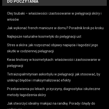
DO POCZYTANIA
Olej tsubaki – właściwości i zastosowanie w pielęgnacji skóry i
włosów
Jak wykonać french manicure w domu? Poradnik krok po kroku
Najlepsze naturalne kosmetyki do pielęgnacji ust
Stres a skóra: jak rozpoznać objawy napięcia i łagodzić jego
skutki w codziennej pielęgnacji
Kwas linolowy w kosmetykach: właściwości i zastosowanie w
pielęgnacji
Tetraizopalmitynian askorbylu w pielęgnacji: jak stosować, by
uniknąć błędów i maksymalizować efekty
Przebarwienia po lekach: przyczyny, diagnostyka i skuteczne
metody łagodzenia skóry
Jak stworzyć idealny makijaż na randkę: Porady i błędy do