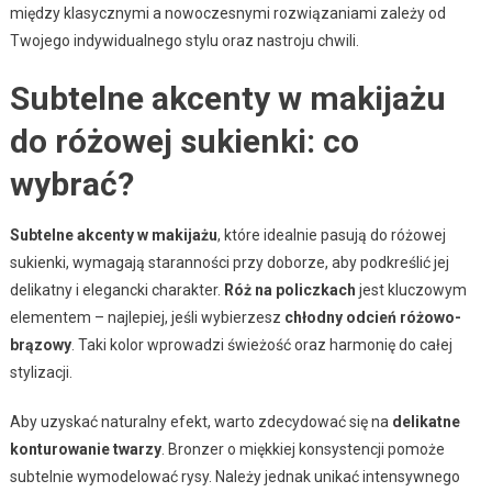
między klasycznymi a nowoczesnymi rozwiązaniami zależy od
Twojego indywidualnego stylu oraz nastroju chwili.
Subtelne akcenty w makijażu
do różowej sukienki: co
wybrać?
Subtelne akcenty w makijażu
, które idealnie pasują do różowej
sukienki, wymagają staranności przy doborze, aby podkreślić jej
delikatny i elegancki charakter.
Róż na policzkach
jest kluczowym
elementem – najlepiej, jeśli wybierzesz
chłodny odcień różowo-
brązowy
. Taki kolor wprowadzi świeżość oraz harmonię do całej
stylizacji.
Aby uzyskać naturalny efekt, warto zdecydować się na
delikatne
konturowanie twarzy
. Bronzer o miękkiej konsystencji pomoże
subtelnie wymodelować rysy. Należy jednak unikać intensywnego