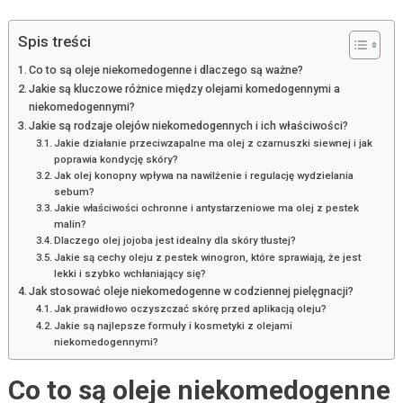
Spis treści
Co to są oleje niekomedogenne i dlaczego są ważne?
Jakie są kluczowe różnice między olejami komedogennymi a
niekomedogennymi?
Jakie są rodzaje olejów niekomedogennych i ich właściwości?
Jakie działanie przeciwzapalne ma olej z czarnuszki siewnej i jak
poprawia kondycję skóry?
Jak olej konopny wpływa na nawilżenie i regulację wydzielania
sebum?
Jakie właściwości ochronne i antystarzeniowe ma olej z pestek
malin?
Dlaczego olej jojoba jest idealny dla skóry tłustej?
Jakie są cechy oleju z pestek winogron, które sprawiają, że jest
lekki i szybko wchłaniający się?
Jak stosować oleje niekomedogenne w codziennej pielęgnacji?
Jak prawidłowo oczyszczać skórę przed aplikacją oleju?
Jakie są najlepsze formuły i kosmetyki z olejami
niekomedogennymi?
Co to są oleje niekomedogenne