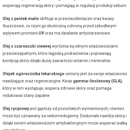
wspierają regenerację skóry i pomagają w regulacji produkcji sebum.
Olej z pestek malin
obfituje w przeciwutleniacze oraz kwasy
tłuszczowe, co czyni go skuteczną ochroną przed szkodliwym
wpływem promieni
UV
oraz ma działanie antystarzeniowe.
Olej z czarnuszki siewnej
wyróżnia się silnymi właściwościami
przeciwzapalnymi, które łagodzą podrażnienia i poprawiają
kondycję skóry dzięki dużej zawartości witamin i minerałów.
Olejek ogórecznika lekarskiego
ceniony jest za swoje właściwości
nawilżające oraz regeneracyjne. Kwas
gamma-linolenowy (GLA)
,
który w nim występuje, wspiera zdrowie skóry oraz pomaga
redukować stany zapalne.
Olej rycynowy
jest gęstszy od pozostałych wymienionych, również
może być uznawany za niekomedogenny. Doskonale nawilża skórę i
dzięki swoim właściwościom antybakteryjnym może wspierać walkę