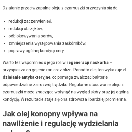
Działanie przeciwzapalne oleju z czarnuszki przyczynia się do:
redukcji zaczerwienień,
redukcji obrzęków,
odblokowywania porów,
zmniejszenia występowania zaskórników,
poprawy ogólnej kondycji cery.
Warto też wspomnieć o jego roli w
regeneracji naskórka
–
przyspiesza on gojenie ran oraz blizn. Ponadto olej ten wykazuje
d
działanie antybakteryjne
, co pomaga zwalczać bakterie
odpowiedzialne za rozwój trądziku. Regularne stosowanie oleju z
czarnuszki może znacząco wpłynąć na wygląd skóry oraz jej ogólną
kondycję. W rezultacie staje się ona zdrowsza i bardziej promienna.
Jak olej konopny wpływa na
nawilżenie i regulację wydzielania