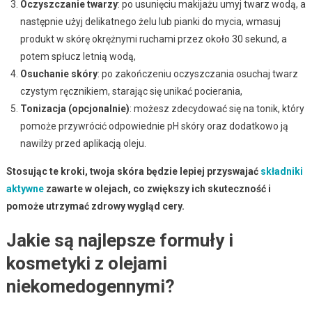
Oczyszczanie twarzy
: po usunięciu makijażu umyj twarz wodą, a
następnie użyj delikatnego żelu lub pianki do mycia, wmasuj
produkt w skórę okrężnymi ruchami przez około 30 sekund, a
potem spłucz letnią wodą,
Osuchanie skóry
: po zakończeniu oczyszczania osuchaj twarz
czystym ręcznikiem, starając się unikać pocierania,
Tonizacja (opcjonalnie)
: możesz zdecydować się na tonik, który
pomoże przywrócić odpowiednie pH skóry oraz dodatkowo ją
nawilży przed aplikacją oleju.
Stosując te kroki, twoja skóra będzie lepiej przyswajać
składniki
aktywne
zawarte w olejach, co zwiększy ich skuteczność i
pomoże utrzymać zdrowy wygląd cery.
Jakie są najlepsze formuły i
kosmetyki z olejami
niekomedogennymi?