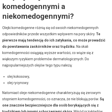
komedogennymi a
niekomedogennymi?
Olejki komedogenne różnią się od swoich niekomedogennych
odpowiedników przede wszystkim wpływem na pory skóry.
Te
pierwsze mają tendencję do ich zatykania, co może prowadzić
do powstawania zaskórników oraz trądziku.
Na skali
komedogenności osiągają wyższe wartości, co wiąże się z
większym ryzykiem problemów dermatologicznych. Do
najpopularniejszych olejów tego typu należą:
olej kokosowy,
olej rycynowy.
Natomiast oleje niekomedogenne charakteryzują się zerowym
stopniem komedogenności, co oznacza, że nie blokują porów.
Są
one znacznie bezpieczniejsze dla osób borykających się z
trądzikiem lub innymi schorzeniami skóry.
Wśród przykładów