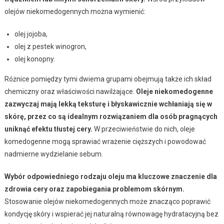
olejów niekomedogennych można wymienić:
olej jojoba,
olej z pestek winogron,
olej konopny.
Różnice pomiędzy tymi dwiema grupami obejmują także ich skład
chemiczny oraz właściwości nawilżające.
Oleje niekomedogenne
zazwyczaj mają lekką teksturę i błyskawicznie wchłaniają się w
skórę, przez co są idealnym rozwiązaniem dla osób pragnących
uniknąć efektu tłustej cery.
W przeciwieństwie do nich, oleje
komedogenne mogą sprawiać wrażenie cięższych i powodować
nadmierne wydzielanie sebum.
Wybór odpowiedniego rodzaju oleju ma kluczowe znaczenie dla
zdrowia cery oraz zapobiegania problemom skórnym.
Stosowanie olejów niekomedogennych może znacząco poprawić
kondycję skóry i wspierać jej naturalną równowagę hydratacyjną bez