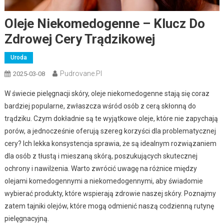
Oleje Niekomedogenne – Klucz Do
Zdrowej Cery Trądzikowej
Uroda
Pudrovane.pl
2025-03-08
W świecie pielęgnacji skóry, oleje niekomedogenne stają się coraz
bardziej popularne, zwłaszcza wśród osób z cerą skłonną do
trądziku. Czym dokładnie są te wyjątkowe oleje, które nie zapychają
porów, a jednocześnie oferują szereg korzyści dla problematycznej
cery? Ich lekka konsystencja sprawia, że są idealnym rozwiązaniem
dla osób z tłustą i mieszaną skórą, poszukujących skutecznej
ochrony i nawilżenia. Warto zwrócić uwagę na różnice między
olejami komedogennymi a niekomedogennymi, aby świadomie
wybierać produkty, które wspierają zdrowie naszej skóry. Poznajmy
zatem tajniki olejów, które mogą odmienić naszą codzienną rutynę
pielęgnacyjną.