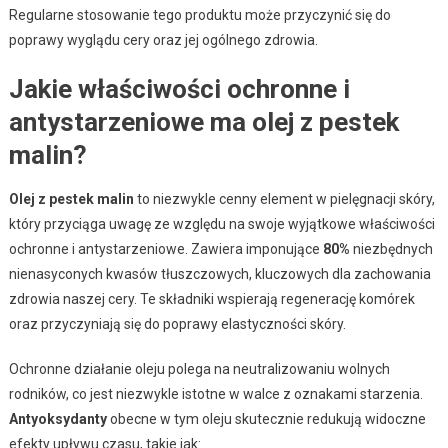
Regularne stosowanie tego produktu może przyczynić się do
poprawy wyglądu cery oraz jej ogólnego zdrowia.
Jakie właściwości ochronne i
antystarzeniowe ma olej z pestek
malin?
Olej z pestek malin
to niezwykle cenny element w pielęgnacji skóry,
który przyciąga uwagę ze względu na swoje wyjątkowe właściwości
ochronne i antystarzeniowe. Zawiera imponujące
80%
niezbędnych
nienasyconych kwasów tłuszczowych, kluczowych dla zachowania
zdrowia naszej cery. Te składniki wspierają regenerację komórek
oraz przyczyniają się do poprawy elastyczności skóry.
Ochronne działanie oleju polega na neutralizowaniu wolnych
rodników, co jest niezwykle istotne w walce z oznakami starzenia.
Antyoksydanty
obecne w tym oleju skutecznie redukują widoczne
efekty upływu czasu, takie jak: