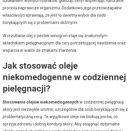
działaniem wolnych rodników, gładząc cerę i wspierając naturalne
procesy naprawcze organizmu. Dodatkowo jego przeciwzapalne
właściwości sprawiają, że jest to świetny wybór dla osób
borykających się z problemami skórnymi.
W rezultacie olej z pestek winogron staje się znakomitym
składnikiem pielęgnacyjnym dla cery potrzebującej nawilżenia oraz
wsparcia w walce ze znakami starzenia.
Jak stosować oleje
niekomedogenne w codziennej
pielęgnacji?
Stosowanie olejów niekomedogennych
w codziennej pielęgnacji
skóry jest niezwykle istotne, szczególnie dla osób borykających się z
problematyczną cerą. Te wyjątkowe oleje nie blokują porów, co
sprzyja zdrowiu i dobrej kondycji skóry. Aby osiągnąć optymalne