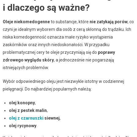
i dlaczego są ważne?
Oleje niekomedogenne
to substancje, które
nie zatykają porów
, co
czyni je idealnym wyborem dla osób z cerą skłonną do trądziku. Ich
niska komedogenność oznacza małe ryzyko wystąpienia
zaskórników oraz innych niedoskonałości. W przypadku
problematycznej cery te oleje przyczyniają się do
poprawy
zdrowego wyglądu skóry
, a jednocześnie nie pogarszają
istniejących problemów.
Wybór odpowiedniego oleju jest niezwykle istotny w codziennej
pielęgnacji. Do najbardziej popularnych należą:
olej konopny
,
olej z pestek malin
,
olej z czarnuszki
siewnej
,
olej rycynowy
.