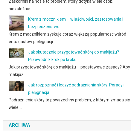
Zaskórniki na nosie to problem, który dotyka wiele osób,
niezależnie …
Krem z mocznikiem – właściwości, zastosowania i
bezpieczeństwo
Krem z mocznikiem zyskuje coraz większą popularność wśród
entuzjastów pielęgnacji …
Jak skutecznie przygotować skórę do makijażu?
Przewodnik krok po kroku
Jak przygotować skórę do makijażu – podstawowe zasady? Aby
makijaż …
Jak rozpoznać i leczyć podrażnienia skóry: Porady i
pielęgnacja
Podrażnienia skóry to powszechny problem, z którym zmaga się
wiele …
ARCHIWA