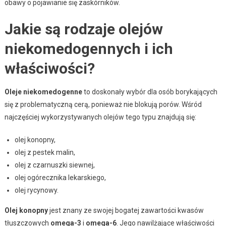
obawy o pojawianie się zaskórników.
Jakie są rodzaje olejów
niekomedogennych i ich
właściwości?
Oleje niekomedogenne
to doskonały wybór dla osób borykających
się z problematyczną cerą, ponieważ nie blokują porów. Wśród
najczęściej wykorzystywanych olejów tego typu znajdują się:
olej konopny,
olej z pestek malin,
olej z czarnuszki siewnej,
olej ogórecznika lekarskiego,
olej rycynowy.
Olej konopny
jest znany ze swojej bogatej zawartości kwasów
tłuszczowych
omega-3
i
omega-6
. Jego nawilżające właściwości