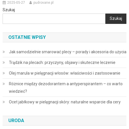
2025-05-27
pudrovane.pl
Szukaj
Szukaj
OSTATNIE WPISY
Jak samodzielnie smarować plecy – porady i akcesoria do użycia
Trądzik na plecach: przyczyny, objawy i skuteczne leczenie
Olej marula w pielęgnacji włosów: właściwości i zastosowanie
Różnice między dezodorantem a antyperspirantem – co warto
wiedzieć?
Ocet jabłkowy w pielęgnacji skóry: naturalne wsparcie dla cery
URODA