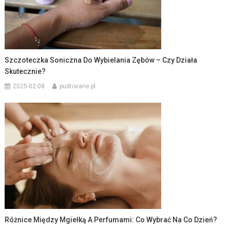
Szczoteczka Soniczna Do Wybielania Zębów – Czy Działa
Skutecznie?
2025-02-08
pudrovane.pl
Różnice Między Mgiełką A Perfumami: Co Wybrać Na Co Dzień?