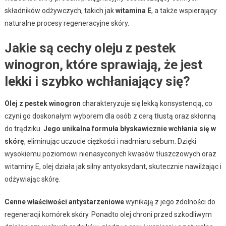
składników odżywczych, takich jak
witamina E
, a także wspierający
naturalne procesy regeneracyjne skóry.
Jakie są cechy oleju z pestek
winogron, które sprawiają, że jest
lekki i szybko wchłaniający się?
Olej z pestek winogron
charakteryzuje się lekką konsystencją, co
czyni go doskonałym wyborem dla osób z cerą tłustą oraz skłonną
do trądziku.
Jego unikalna formuła błyskawicznie wchłania się w
skórę
, eliminując uczucie ciężkości i nadmiaru sebum. Dzięki
wysokiemu poziomowi nienasyconych kwasów tłuszczowych oraz
witaminy E, olej działa jak silny antyoksydant, skutecznie nawilżając i
odżywiając skórę.
Cenne właściwości antystarzeniowe
wynikają z jego zdolności do
regeneracji komórek skóry. Ponadto olej chroni przed szkodliwym