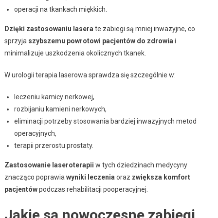
operacji na tkankach miękkich.
Dzięki zastosowaniu lasera
te zabiegi są mniej inwazyjne, co
sprzyja
szybszemu powrotowi pacjentów do zdrowia
i
minimalizuje uszkodzenia okolicznych tkanek.
W urologii terapia laserowa sprawdza się szczególnie w:
leczeniu kamicy nerkowej,
rozbijaniu kamieni nerkowych,
eliminacji potrzeby stosowania bardziej inwazyjnych metod
operacyjnych,
terapii przerostu prostaty.
Zastosowanie laseroterapii
w tych dziedzinach medycyny
znacząco poprawia
wyniki leczenia
oraz
zwiększa komfort
pacjentów
podczas rehabilitacji pooperacyjnej.
Jakie są nowoczesne zabiegi