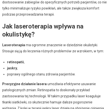
dostosowanie zabiegów do specyficznych potrzeb pacjentów, co nie
tylko minimalizuje ryzyko powikłań, ale także zwiększa komfort
podczas przeprowadzania terapii.
Jak laseroterapia wpływa na
okulistykę?
Laseroterapia
ma ogromne znaczenie w dziedzinie okulistyki.
Stosuje się ją do leczenia różnych problemów ze wzrokiem, w tym:
retinopatii
,
jaskry
,
poprawy ogólnego stanu zdrowia pacjentów.
Precyzyjne działanie lasera
umożliwia efektywne usuwanie
patologicznych zmian. Retinopatia to doskonały przykład
zastosowania tej technologii. W takim przypadku laser koaguluje
tkanki siatkówki, co skutecznie hamuje dalsze pogorszenie
widzenia. Z kolei w terapii jaskry laser działa na obniżenie ciśnienia