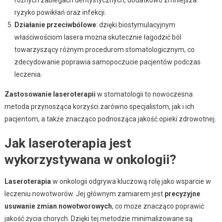
ryzyko powikłań oraz infekcji.
Działanie przeciwbólowe
: dzięki biostymulacyjnym
właściwościom lasera można skutecznie łagodzić ból
towarzyszący różnym procedurom stomatologicznym, co
zdecydowanie poprawia samopoczucie pacjentów podczas
leczenia.
Zastosowanie laseroterapii
w stomatologii to nowoczesna
metoda przynosząca korzyści zarówno specjalistom, jak i ich
pacjentom, a także znacząco podnosząca jakość opieki zdrowotnej.
Jak laseroterapia jest
wykorzystywana w onkologii?
Laseroterapia
w onkologii odgrywa kluczową rolę jako wsparcie w
leczeniu nowotworów. Jej głównym zamiarem jest
precyzyjne
usuwanie zmian nowotworowych
, co może znacząco poprawić
jakość życia chorych. Dzięki tej metodzie minimalizowane są