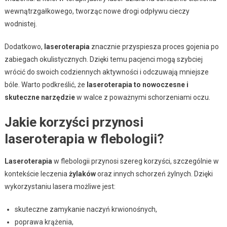
wewnątrzgałkowego, tworząc nowe drogi odpływu cieczy
wodnistej.
Dodatkowo,
laseroterapia
znacznie przyspiesza proces gojenia po
zabiegach okulistycznych. Dzięki temu pacjenci mogą szybciej
wrócić do swoich codziennych aktywności i odczuwają mniejsze
bóle. Warto podkreślić, że
laseroterapia to nowoczesne i
skuteczne narzędzie
w walce z poważnymi schorzeniami oczu.
Jakie korzyści przynosi
laseroterapia w flebologii?
Laseroterapia
w flebologii przynosi szereg korzyści, szczególnie w
kontekście leczenia
żylaków
oraz innych schorzeń żylnych. Dzięki
wykorzystaniu lasera możliwe jest:
skuteczne zamykanie naczyń krwionośnych,
poprawa krążenia,