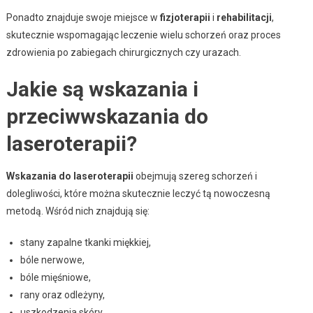
Ponadto znajduje swoje miejsce w
fizjoterapii
i
rehabilitacji
,
skutecznie wspomagając leczenie wielu schorzeń oraz proces
zdrowienia po zabiegach chirurgicznych czy urazach.
Jakie są wskazania i
przeciwwskazania do
laseroterapii?
Wskazania do laseroterapii
obejmują szereg schorzeń i
dolegliwości, które można skutecznie leczyć tą nowoczesną
metodą. Wśród nich znajdują się:
stany zapalne tkanki miękkiej,
bóle nerwowe,
bóle mięśniowe,
rany oraz odleżyny,
uszkodzenia skóry,