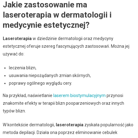
Jakie zastosowanie ma
laseroterapia w dermatologii i
medycynie estetycznej?
Laseroterapia
w dziedzinie dermatologii oraz medycyny
estetycznej oferuje szereg fascynujących zastosowań. Można jej
używać do:
leczenia blizn,
usuwania niepożądanych zmian skórnych,
poprawy ogólnego wyglądu cery.
Na przykład, naświetlanie
laserem biostymulacyjnym
przynosi
znakomite efekty w terapii blizn pooparzeniowych oraz innych
typów blizn.
W kontekście dermatologii,
laseroterapia
zyskała popularność jako
metoda depilacji. Działa ona poprzez eliminowanie cebulek