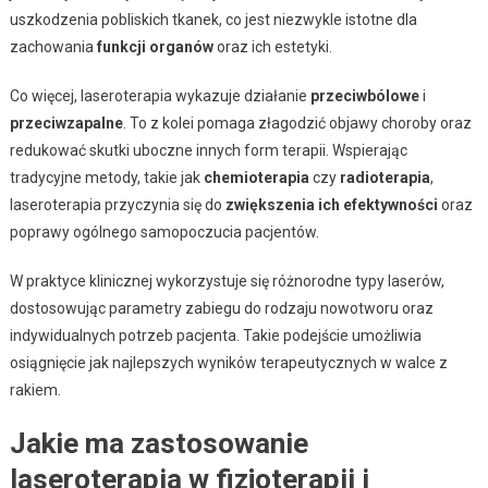
uszkodzenia pobliskich tkanek, co jest niezwykle istotne dla
zachowania
funkcji organów
oraz ich estetyki.
Co więcej, laseroterapia wykazuje działanie
przeciwbólowe
i
przeciwzapalne
. To z kolei pomaga złagodzić objawy choroby oraz
redukować skutki uboczne innych form terapii. Wspierając
tradycyjne metody, takie jak
chemioterapia
czy
radioterapia
,
laseroterapia przyczynia się do
zwiększenia ich efektywności
oraz
poprawy ogólnego samopoczucia pacjentów.
W praktyce klinicznej wykorzystuje się różnorodne typy laserów,
dostosowując parametry zabiegu do rodzaju nowotworu oraz
indywidualnych potrzeb pacjenta. Takie podejście umożliwia
osiągnięcie jak najlepszych wyników terapeutycznych w walce z
rakiem.
Jakie ma zastosowanie
laseroterapia w fizjoterapii i