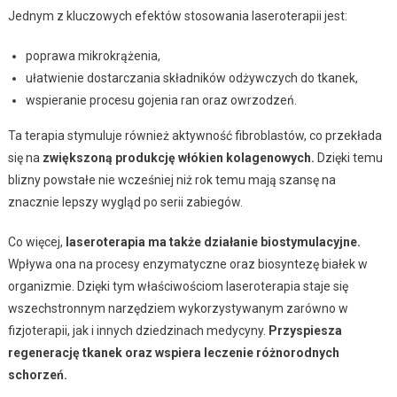
Jednym z kluczowych efektów stosowania laseroterapii jest:
poprawa mikrokrążenia,
ułatwienie dostarczania składników odżywczych do tkanek,
wspieranie procesu gojenia ran oraz owrzodzeń.
Ta terapia stymuluje również aktywność fibroblastów, co przekłada
się na
zwiększoną produkcję włókien kolagenowych.
Dzięki temu
blizny powstałe nie wcześniej niż rok temu mają szansę na
znacznie lepszy wygląd po serii zabiegów.
Co więcej,
laseroterapia ma także działanie biostymulacyjne.
Wpływa ona na procesy enzymatyczne oraz biosyntezę białek w
organizmie. Dzięki tym właściwościom laseroterapia staje się
wszechstronnym narzędziem wykorzystywanym zarówno w
fizjoterapii, jak i innych dziedzinach medycyny.
Przyspiesza
regenerację tkanek oraz wspiera leczenie różnorodnych
schorzeń.