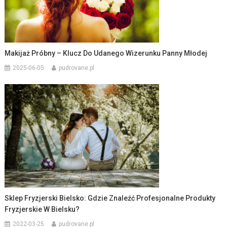
Makijaż Próbny – Klucz Do Udanego Wizerunku Panny Młodej
2025-06-05
pudrovane.pl
Sklep Fryzjerski Bielsko: Gdzie Znaleźć Profesjonalne Produkty
Fryzjerskie W Bielsku?
2022-03-25
pudrovane.pl