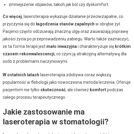
zmniejszenie objawów, takich jak ból czy dyskomfort.
Co więcej
, laseroterapia wykazuje działanie przeciwzapalne, co
przyczynia się do
łagodzenia stanów zapalnych
w obrębie żył.
Pacjenci często odczuwają znaczną ulgę oraz zauważają poprawę
jakości życia po przeprowadzeniu zabiegu. Warto także zaznaczyć,
że ta forma terapii jest
mało inwazyjna
i charakteryzuje się
krótkim
czasem rekonwalescencji
, co czyni ją atrakcyjną alternatywą dla
osób z problemami naczyniowymi.
W ostatnich latach
laseroterapia zdobywa coraz większą
popularność w flebologii jako nowoczesna metoda leczenia. Oferuje
pacjentom nie tylko
skuteczność
, ale również
komfort
podczas
całego procesu terapeutycznego.
Jakie zastosowanie ma
laseroterapia w stomatologii?