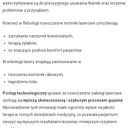
wykorzystywane są do precyzyjnego usuwania tkanek oraz leczenia
problemów z przyzębiem.
Również w flebologii nowoczesne techniki laserowe umożliwiają:
zamykanie naczynek krwionośnych,
terapię żylaków,
co znacząco podnosi komfort pacjentów.
W onkologii lasery znajdują zastosowanie w:
niszczeniu komórek rakowych,
łagodzeniu bólu.
Postęp technologiczny
sprawił, że nowoczesne zabiegi laserowe
cechują się
wyższą skutecznością
i
szybszym procesem gojenia
.
Wprowadzenie tych innowacji miało ogromny wpływ na jakość
terapii w różnych dziedzinach medycyny, co pozwala pacjentom
cieszyć się lepszymi rezultatami leczenia i mniejszym ryzykiem