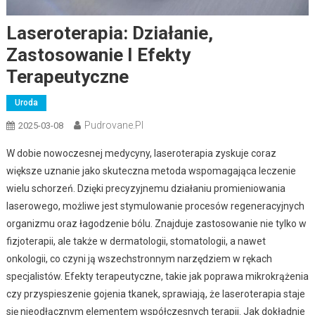
Laseroterapia: Działanie,
Zastosowanie I Efekty
Terapeutyczne
Uroda
Pudrovane.pl
2025-03-08
W dobie nowoczesnej medycyny, laseroterapia zyskuje coraz
większe uznanie jako skuteczna metoda wspomagająca leczenie
wielu schorzeń. Dzięki precyzyjnemu działaniu promieniowania
laserowego, możliwe jest stymulowanie procesów regeneracyjnych
organizmu oraz łagodzenie bólu. Znajduje zastosowanie nie tylko w
fizjoterapii, ale także w dermatologii, stomatologii, a nawet
onkologii, co czyni ją wszechstronnym narzędziem w rękach
specjalistów. Efekty terapeutyczne, takie jak poprawa mikrokrążenia
czy przyspieszenie gojenia tkanek, sprawiają, że laseroterapia staje
się nieodłącznym elementem współczesnych terapii. Jak dokładnie