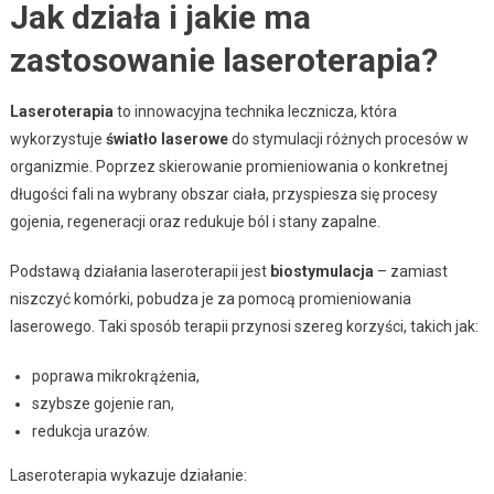
Jak działa i jakie ma
zastosowanie laseroterapia?
Laseroterapia
to innowacyjna technika lecznicza, która
wykorzystuje
światło laserowe
do stymulacji różnych procesów w
organizmie. Poprzez skierowanie promieniowania o konkretnej
długości fali na wybrany obszar ciała, przyspiesza się procesy
gojenia, regeneracji oraz redukuje ból i stany zapalne.
Podstawą działania laseroterapii jest
biostymulacja
– zamiast
niszczyć komórki, pobudza je za pomocą promieniowania
laserowego. Taki sposób terapii przynosi szereg korzyści, takich jak:
poprawa mikrokrążenia,
szybsze gojenie ran,
redukcja urazów.
Laseroterapia wykazuje działanie: