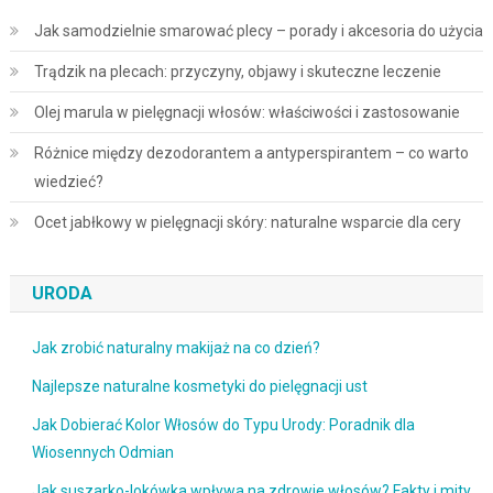
Jak samodzielnie smarować plecy – porady i akcesoria do użycia
Trądzik na plecach: przyczyny, objawy i skuteczne leczenie
Olej marula w pielęgnacji włosów: właściwości i zastosowanie
Różnice między dezodorantem a antyperspirantem – co warto
wiedzieć?
Ocet jabłkowy w pielęgnacji skóry: naturalne wsparcie dla cery
URODA
Jak zrobić naturalny makijaż na co dzień?
Najlepsze naturalne kosmetyki do pielęgnacji ust
Jak Dobierać Kolor Włosów do Typu Urody: Poradnik dla
Wiosennych Odmian
Jak suszarko-lokówka wpływa na zdrowie włosów? Fakty i mity