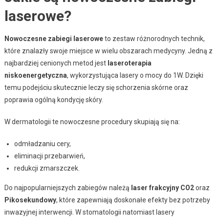
laserowe?
Nowoczesne zabiegi laserowe
to zestaw różnorodnych technik,
które znalazły swoje miejsce w wielu obszarach medycyny. Jedną z
najbardziej cenionych metod jest
laseroterapia
niskoenergetyczna
, wykorzystująca lasery o mocy do 1W. Dzięki
temu podejściu skutecznie leczy się schorzenia skórne oraz
poprawia ogólną kondycję skóry.
W dermatologii te nowoczesne procedury skupiają się na:
odmładzaniu cery,
eliminacji przebarwień,
redukcji zmarszczek.
Do najpopularniejszych zabiegów należą
laser frakcyjny CO2
oraz
Pikosekundowy
, które zapewniają doskonałe efekty bez potrzeby
inwazyjnej interwencji. W stomatologii natomiast lasery