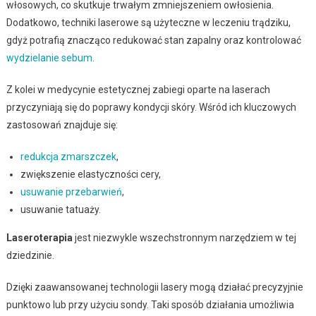
włosowych, co skutkuje trwałym zmniejszeniem owłosienia.
Dodatkowo, techniki laserowe są użyteczne w leczeniu trądziku,
gdyż potrafią znacząco redukować stan zapalny oraz kontrolować
wydzielanie sebum
.
Z kolei w medycynie estetycznej zabiegi oparte na laserach
przyczyniają się do poprawy kondycji skóry. Wśród ich kluczowych
zastosowań znajduje się:
redukcja zmarszczek
,
zwiększenie elastyczności cery,
usuwanie przebarwień
,
usuwanie tatuaży.
Laseroterapia
jest niezwykle wszechstronnym narzędziem w tej
dziedzinie.
Dzięki zaawansowanej technologii lasery mogą działać precyzyjnie
punktowo lub przy użyciu sondy. Taki sposób działania umożliwia