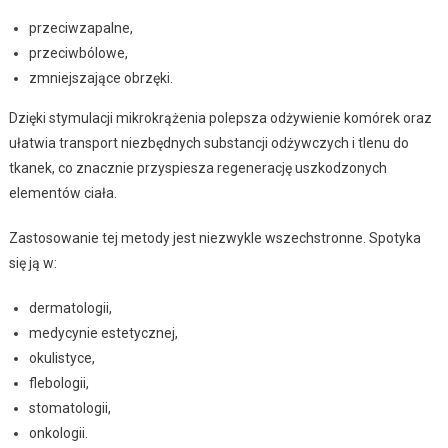
przeciwzapalne,
przeciwbólowe,
zmniejszające obrzęki.
Dzięki stymulacji mikrokrążenia polepsza odżywienie komórek oraz
ułatwia transport niezbędnych substancji odżywczych i tlenu do
tkanek, co znacznie przyspiesza regenerację uszkodzonych
elementów ciała.
Zastosowanie tej metody jest niezwykle wszechstronne. Spotyka
się ją w:
dermatologii,
medycynie estetycznej,
okulistyce,
flebologii,
stomatologii,
onkologii.