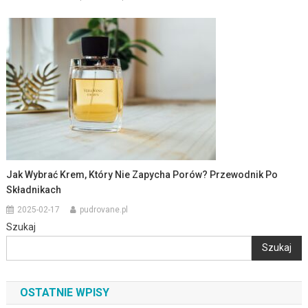
Jak Wybrać Krem, Który Nie Zapycha Porów? Przewodnik Po
Składnikach
2025-02-17
pudrovane.pl
Szukaj
Szukaj
OSTATNIE WPISY