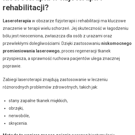
rehabilitacji?
Laseroterapia
w obszarze fizjoterapii i rehabilitacji ma kluczowe
znaczenie w terapii wielu schorzeń. Jej skuteczność w łagodzeniu
bólu jest nieoceniona, zwłaszcza dla osób z urazami oraz
przewlekłymi dolegliwościami. Dzięki zastosowaniu
niskomocnego
promieniowania laserowego
, proces regeneracji tkanek
przyspiesza, a sprawność ruchowa pacjentów ulega znacznej
poprawie.
Zabiegi laseroterapii znajdują zastosowanie w leczeniu
różnorodnych problemów zdrowotnych, takich jak:
stany zapalne tkanek miękkich,
obrzęki,
nerwobóle,
skręcenia.