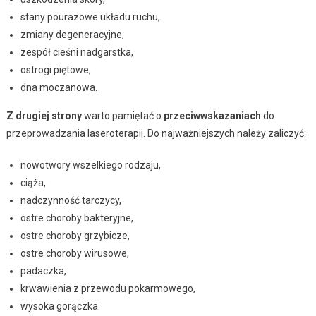
stany pourazowe układu ruchu,
zmiany degeneracyjne,
zespół cieśni nadgarstka,
ostrogi piętowe,
dna moczanowa.
Z drugiej strony
warto pamiętać o
przeciwwskazaniach
do
przeprowadzania laseroterapii. Do najważniejszych należy zaliczyć:
nowotwory wszelkiego rodzaju,
ciąża,
nadczynność tarczycy,
ostre choroby bakteryjne,
ostre choroby grzybicze,
ostre choroby wirusowe,
padaczka,
krwawienia z przewodu pokarmowego,
wysoka gorączka.