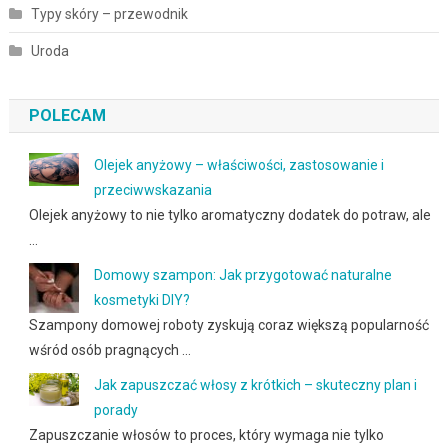
Typy skóry – przewodnik
Uroda
POLECAM
Olejek anyżowy – właściwości, zastosowanie i
przeciwwskazania
Olejek anyżowy to nie tylko aromatyczny dodatek do potraw, ale
…
Domowy szampon: Jak przygotować naturalne
kosmetyki DIY?
Szampony domowej roboty zyskują coraz większą popularność
wśród osób pragnących …
Jak zapuszczać włosy z krótkich – skuteczny plan i
porady
Zapuszczanie włosów to proces, który wymaga nie tylko