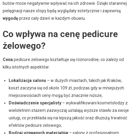
butów może negatywnie wpływać na ich zdrowie. Dzięki starannej
pielęgnacji nasze stopy będą wyglądały estetycznie i zapewnią
wygodę
przez cały dzień w każdym obuwiu.
Co wpływa na cenę pedicure
żelowego?
Cena
pedicure żelowego kształtuje się różnorodnie, co zależy od
kilku istotnych aspektów:
Lokalizacja salonu
– w dużych miastach, takich jak Kraków,
koszt zaczyna się od około 109 zł, podczas gdy w mniejszych
miejscowościach ceny mogą być znacznie niższe,
Doświadczenie specjalisty
– wykwalifikowani kosmetolodzy z
wieloletnim stażem zazwyczaj ustalają wyższe stawki za swoje
usługi, co przekłada się na lepszą jakość oraz dłuższą trwałość
efektów pedicure żelowego,
Rodzaj używanych materiałów
– salony z profesjonalnym