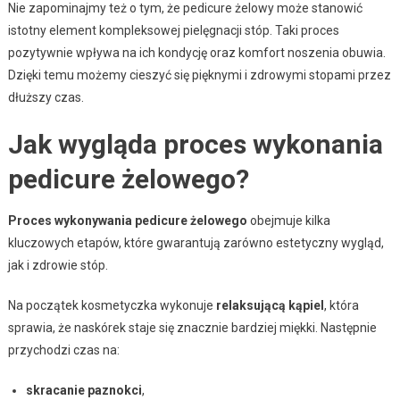
Nie zapominajmy też o tym, że pedicure żelowy może stanowić
istotny element kompleksowej pielęgnacji stóp. Taki proces
pozytywnie wpływa na ich kondycję oraz komfort noszenia obuwia.
Dzięki temu możemy cieszyć się pięknymi i zdrowymi stopami przez
dłuższy czas.
Jak wygląda proces wykonania
pedicure żelowego?
Proces wykonywania pedicure żelowego
obejmuje kilka
kluczowych etapów, które gwarantują zarówno estetyczny wygląd,
jak i zdrowie stóp.
Na początek kosmetyczka wykonuje
relaksującą kąpiel
, która
sprawia, że naskórek staje się znacznie bardziej miękki. Następnie
przychodzi czas na:
skracanie paznokci
,