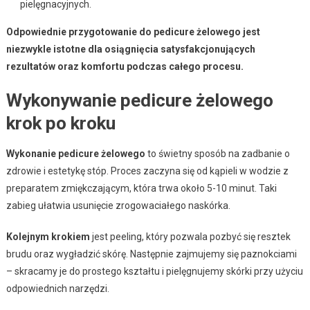
pielęgnacyjnych.
Odpowiednie przygotowanie do pedicure żelowego jest
niezwykle istotne dla osiągnięcia satysfakcjonujących
rezultatów oraz komfortu podczas całego procesu.
Wykonywanie pedicure żelowego
krok po kroku
Wykonanie pedicure żelowego
to świetny sposób na zadbanie o
zdrowie i estetykę stóp. Proces zaczyna się od kąpieli w wodzie z
preparatem zmiękczającym, która trwa około 5-10 minut. Taki
zabieg ułatwia usunięcie zrogowaciałego naskórka.
Kolejnym krokiem
jest peeling, który pozwala pozbyć się resztek
brudu oraz wygładzić skórę. Następnie zajmujemy się paznokciami
– skracamy je do prostego kształtu i pielęgnujemy skórki przy użyciu
odpowiednich narzędzi.