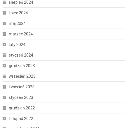
sierpień 2024
lipiec 2024
maj 2024
marzec 2024
luty 2024
styczeń 2024
grudzień 2023
wrzesień 2023
kwiecień 2023
styczeń 2023
grudzień 2022
listopad 2022