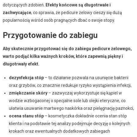
dotyczących zdobień.
Efekty końcowe są długotrwałe i
zachwycające
, co sprawia, że pedicure żelowy cieszy się dużą
popularnością wśród osób pragnących dbać o swoje stopy.
Przygotowanie do zabiegu
Aby skutecznie przygotować się do zabiegu pedicure żelowego,
warto podjąć kilka ważnych kroków, które zapewnią piękny i
długotrwały efekt.
dezynfekcja stóp
– to działanie pozwala na usunięcie bakterii
oraz grzybów, co znacznie redukuje ryzyko wystąpienia infekcji,
zmiękczanie skóry
– zazwyczaj wykorzystuje się kąpiel w
wodzie wzbogaconej o specjalne sole lub olejki eteryczne, co
ułatwia usuwanie martwego naskórka oraz pielęgnację paznokci,
ocena stanu stóp
– kosmetyczka dokładnie ocenia stan stóp
klienta i na podstawie tej analizy podejmuje decyzję o kolejnych
krokach oraz ewentualnych dodatkowych zabiegach