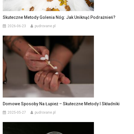
Skuteczne Metody Golenia Nóg: Jak Uniknąć Podrażnień?
2026-06-23
pudrovane.pl
Domowe Sposoby Na Łupież – Skuteczne Metody I Składniki
2025-05-27
pudrovane.pl