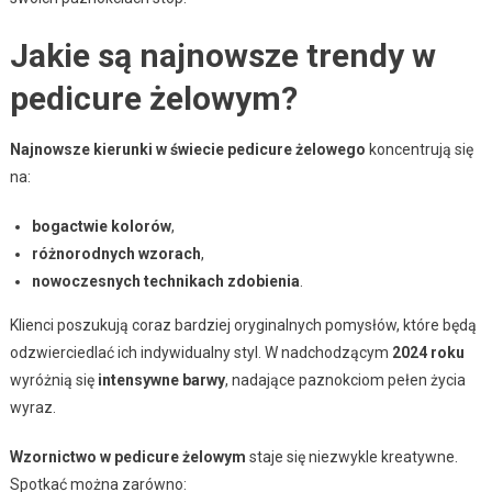
Jakie są najnowsze trendy w
pedicure żelowym?
Najnowsze kierunki w świecie pedicure żelowego
koncentrują się
na:
bogactwie kolorów
,
różnorodnych wzorach
,
nowoczesnych technikach zdobienia
.
Klienci poszukują coraz bardziej oryginalnych pomysłów, które będą
odzwierciedlać ich indywidualny styl. W nadchodzącym
2024 roku
wyróżnią się
intensywne barwy
, nadające paznokciom pełen życia
wyraz.
Wzornictwo w pedicure żelowym
staje się niezwykle kreatywne.
Spotkać można zarówno: