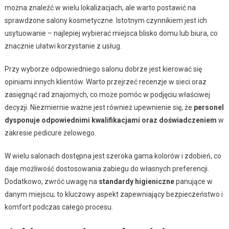
można znaleźć w wielu lokalizacjach, ale warto postawić na
sprawdzone salony kosmetyczne. Istotnym czynnikiem jest ich
usytuowanie – najlepiej wybierać miejsca blisko domu lub biura, co
znacznie ułatwi korzystanie z usług.
Przy wyborze odpowiedniego salonu dobrze jest kierować się
opiniami innych klientów. Warto przejrzeć recenzje w sieci oraz
zasięgnąć rad znajomych, co może pomóc w podjęciu właściwej
decyzji. Niezmiernie ważne jest również upewnienie się, że
personel
dysponuje odpowiednimi kwalifikacjami oraz doświadczeniem
w
zakresie pedicure żelowego.
W wielu salonach dostępna jest szeroka gama kolorów i zdobień, co
daje możliwość dostosowania zabiegu do własnych preferencji.
Dodatkowo, zwróć uwagę na
standardy higieniczne
panujące w
danym miejscu; to kluczowy aspekt zapewniający bezpieczeństwo i
komfort podczas całego procesu.