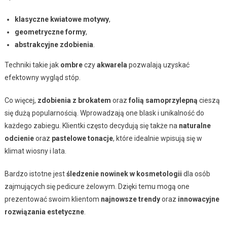
klasyczne kwiatowe motywy
,
geometryczne formy
,
abstrakcyjne zdobienia
.
Techniki takie jak
ombre
czy
akwarela
pozwalają uzyskać
efektowny wygląd stóp.
Co więcej,
zdobienia z brokatem
oraz
folią samoprzylepną
cieszą
się dużą popularnością. Wprowadzają one blask i unikalność do
każdego zabiegu. Klientki często decydują się także na
naturalne
odcienie
oraz
pastelowe tonacje
, które idealnie wpisują się w
klimat wiosny i lata.
Bardzo istotne jest
śledzenie nowinek w kosmetologii
dla osób
zajmujących się pedicure żelowym. Dzięki temu mogą one
prezentować swoim klientom
najnowsze trendy
oraz
innowacyjne
rozwiązania estetyczne
.