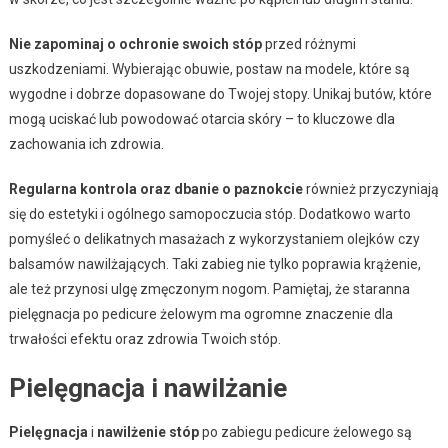
Nie zapominaj o ochronie swoich stóp
przed różnymi
uszkodzeniami. Wybierając obuwie, postaw na modele, które są
wygodne i dobrze dopasowane do Twojej stopy. Unikaj butów, które
mogą uciskać lub powodować otarcia skóry – to kluczowe dla
zachowania ich zdrowia.
Regularna kontrola oraz dbanie o paznokcie
również przyczyniają
się do estetyki i ogólnego samopoczucia stóp. Dodatkowo warto
pomyśleć o delikatnych masażach z wykorzystaniem olejków czy
balsamów nawilżających. Taki zabieg nie tylko poprawia krążenie,
ale też przynosi ulgę zmęczonym nogom. Pamiętaj, że staranna
pielęgnacja po pedicure żelowym ma ogromne znaczenie dla
trwałości efektu oraz zdrowia Twoich stóp.
Pielęgnacja i nawilżanie
Pielęgnacja
i
nawilżenie stóp
po zabiegu pedicure żelowego są