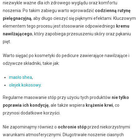
niezwykle ważne dla ich zdrowego wyglądu oraz komfortu
noszenia. Po takim zabiegu warto wprowadzić
codzienną rutynę
pielęgnacyjną
, aby długo cieszyć się pięknymi efektami. Kluczowym
elementem tego procesu jest stosowanie odpowiedniego
kremu
nawilżającego
, który zapobiega przesuszeniu skóry oraz pękaniu
pięt.
Warto sięgać po kosmetyki do pedicure zawierające nawilżające i
odżywcze składniki, takie jak:
masło shea
,
olejek kokosowy
.
Regularne masowanie stóp przy użyciu tych produktów
nie tylko
poprawia ich kondycję
, ale także wspiera
krążenie krwi
, co
przynosi dodatkowe korzyści.
Nie zapominajmy również o
ochronie stóp
przed niekorzystnymi
warunkami atmosferycznymi. Długotrwałe noszenie ciasnych