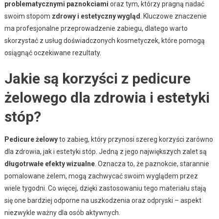
problematycznymi paznokciami
oraz tym, którzy pragną nadać
swoim stopom
zdrowy i estetyczny wygląd
. Kluczowe znaczenie
ma profesjonalne przeprowadzenie zabiegu, dlatego warto
skorzystać z usług doświadczonych kosmetyczek, które pomogą
osiągnąć oczekiwane rezultaty.
Jakie są korzyści z pedicure
żelowego dla zdrowia i estetyki
stóp?
Pedicure żelowy
to zabieg, który przynosi szereg korzyści zarówno
dla zdrowia, jak i estetyki stóp. Jedną z jego największych zalet są
długotrwałe efekty wizualne
. Oznacza to, że paznokcie, starannie
pomalowane żelem, mogą zachwycać swoim wyglądem przez
wiele tygodni. Co więcej, dzięki zastosowaniu tego materiału stają
się one bardziej odporne na uszkodzenia oraz odpryski – aspekt
niezwykle ważny dla osób aktywnych.