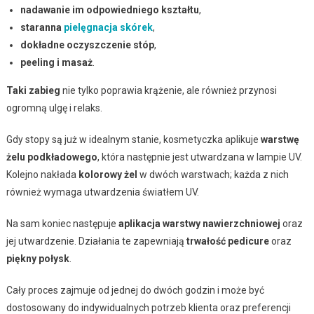
nadawanie im odpowiedniego kształtu
,
staranna
pielęgnacja skórek
,
dokładne oczyszczenie stóp
,
peeling i masaż
.
Taki zabieg
nie tylko poprawia krążenie, ale również przynosi
ogromną ulgę i relaks.
Gdy stopy są już w idealnym stanie, kosmetyczka aplikuje
warstwę
żelu podkładowego
, która następnie jest utwardzana w lampie UV.
Kolejno nakłada
kolorowy żel
w dwóch warstwach; każda z nich
również wymaga utwardzenia światłem UV.
Na sam koniec następuje
aplikacja warstwy nawierzchniowej
oraz
jej utwardzenie. Działania te zapewniają
trwałość pedicure
oraz
piękny połysk
.
Cały proces zajmuje od jednej do dwóch godzin i może być
dostosowany do indywidualnych potrzeb klienta oraz preferencji