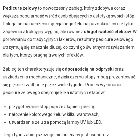
Pedicure żelowy
to nowoczesny zabieg, który zdobywa coraz
większą popularność wśród osób dbających o estetykę swoich stóp.
Polega on na nałożeniu specjalnego żelu na paznokcie, co nie tylko
zapewnia atrakcyjny wygląd, ale również
długotrwałość efektów
. W
porównaniu do tradycyjnych lakierów, rezultaty pedicure żelowego
utrzymują się znacznie dłużej, co czyni go świetnym rozwiązaniem
dla tych, którzy pragną trwałych efektów.
Zabieg ten charakteryzuje się
odpornością na odpryski
oraz
uszkodzenia mechaniczne, dzięki czemu stopy mogą prezentować
się pięknie i zadbanie przez wiele tygodni. Proces wykonania
pedicure żelowego obejmuje kilka istotnych etapów:
przygotowanie stóp poprzez kąpiel i peeling,
nałożenie kolorowego żelu w kilku warstwach,
utwardzenie żelu za pomocą lampy UV lub LED.
Tego typu zabieg szczególnie polecany jest osobom z