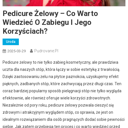
Pedicure Żelowy – Co Warto
Wiedzieć O Zabiegu I Jego
Korzyściach?
Uroda
Pudrovane.pl
2025-03-29
Pedicure żelowy to nie tylko zabieg kosmetyczny, ale prawdziwa
uczta dla naszych stóp, która łączy w sobie estetykę z trwałością.
Dzięki zastosowaniu żelu na płytce paznokcia, uzyskujemy efekt
pięknych, zadbanych stóp, które zachwycają przez długi czas. Ten
coraz bardziej popularny sposób pielęgnacji stóp nie tylko wygląda
efektownie, ale również oferuje wiele korzyści zdrowotnych.
Niezależnie od pory roku, pedicure żelowy pozwala cieszyć się
zdrowym i atrakcyjnym wyglądem stóp, co sprawia, że jest on
idealnym rozwiązaniem dla osób pragnących dodać sobie pewności
siebie. Jak zatem przebiega ten proces i co warto wiedzieć przed