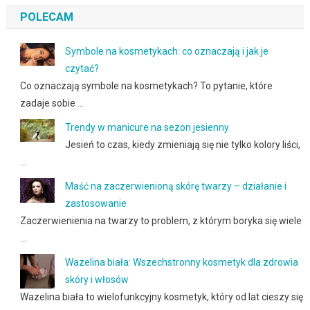
POLECAM
Symbole na kosmetykach: co oznaczają i jak je
czytać?
Co oznaczają symbole na kosmetykach? To pytanie, które
zadaje sobie …
Trendy w manicure na sezon jesienny
Jesień to czas, kiedy zmieniają się nie tylko kolory liści,
…
Maść na zaczerwienioną skórę twarzy – działanie i
zastosowanie
Zaczerwienienia na twarzy to problem, z którym boryka się wiele
…
Wazelina biała: Wszechstronny kosmetyk dla zdrowia
skóry i włosów
Wazelina biała to wielofunkcyjny kosmetyk, który od lat cieszy się