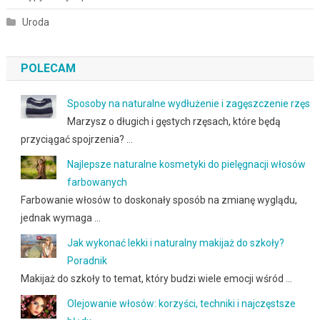
Uroda
POLECAM
Sposoby na naturalne wydłużenie i zagęszczenie rzęs
Marzysz o długich i gęstych rzęsach, które będą
przyciągać spojrzenia? …
Najlepsze naturalne kosmetyki do pielęgnacji włosów
farbowanych
Farbowanie włosów to doskonały sposób na zmianę wyglądu,
jednak wymaga …
Jak wykonać lekki i naturalny makijaż do szkoły?
Poradnik
Makijaż do szkoły to temat, który budzi wiele emocji wśród …
Olejowanie włosów: korzyści, techniki i najczęstsze