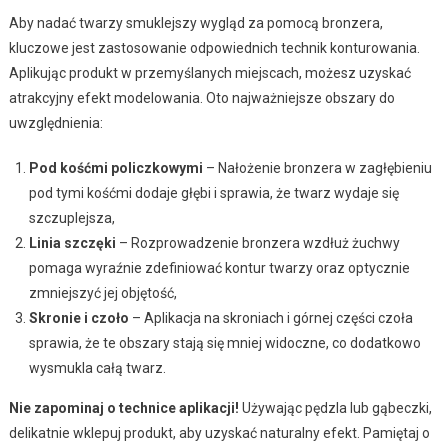
Aby nadać twarzy smuklejszy wygląd za pomocą bronzera,
kluczowe jest zastosowanie odpowiednich technik konturowania.
Aplikując produkt w przemyślanych miejscach, możesz uzyskać
atrakcyjny efekt modelowania. Oto najważniejsze obszary do
uwzględnienia:
Pod kośćmi policzkowymi
– Nałożenie bronzera w zagłębieniu
pod tymi kośćmi dodaje głębi i sprawia, że twarz wydaje się
szczuplejsza,
Linia szczęki
– Rozprowadzenie bronzera wzdłuż żuchwy
pomaga wyraźnie zdefiniować kontur twarzy oraz optycznie
zmniejszyć jej objętość,
Skronie i czoło
– Aplikacja na skroniach i górnej części czoła
sprawia, że te obszary stają się mniej widoczne, co dodatkowo
wysmukla całą twarz.
Nie zapominaj o technice aplikacji!
Używając pędzla lub gąbeczki,
delikatnie wklepuj produkt, aby uzyskać naturalny efekt. Pamiętaj o