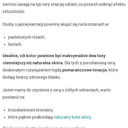
zwrócić uwagę na typ cery oraz jej odcień, co pozwoli uniknąć efektu
sztuczności.
Osoby o jasnej karnacji powinny skupić się na bronzerach w:
pastelowych różach,
beżach.
Idealnie, ich kolor powinien być maksymalnie dwa tony
ciemniejszy niż naturalna skóra.
Dla tych z porcelanową cerą
doskonałym rozwiązaniem będą
pomarańczowe tonacje
, które
dodają twarzy zdrowego blasku.
Jeżeli mamy do czynienia z cerą o żółtych odcieniach, warto
postawić na:
brzoskwiniowe bronzery,
które pięknie podkreślają
naturalny kolor skóry
.