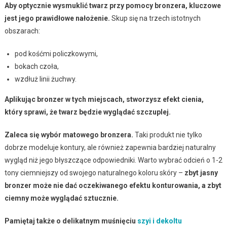
Aby optycznie wysmuklić twarz przy pomocy bronzera, kluczowe
jest jego prawidłowe nałożenie.
Skup się na trzech istotnych
obszarach:
pod kośćmi policzkowymi,
bokach czoła,
wzdłuż linii żuchwy.
Aplikując bronzer w tych miejscach, stworzysz efekt cienia,
który sprawi, że twarz będzie wyglądać szczuplej.
Zaleca się wybór matowego bronzera.
Taki produkt nie tylko
dobrze modeluje kontury, ale również zapewnia bardziej naturalny
wygląd niż jego błyszczące odpowiedniki. Warto wybrać odcień o 1-2
tony ciemniejszy od swojego naturalnego koloru skóry –
zbyt jasny
bronzer może nie dać oczekiwanego efektu konturowania, a zbyt
ciemny może wyglądać sztucznie.
Pamiętaj także o delikatnym muśnięciu
szyi i dekoltu