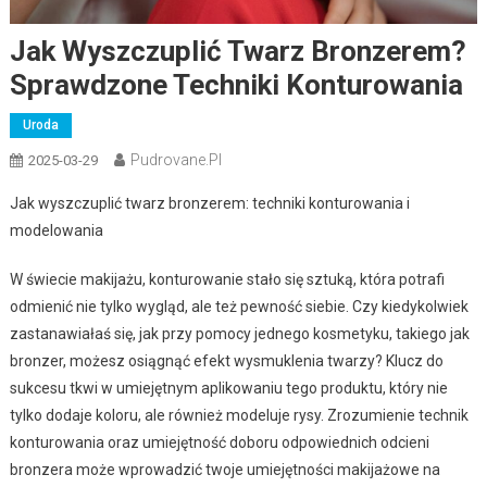
Jak Wyszczuplić Twarz Bronzerem?
Sprawdzone Techniki Konturowania
Uroda
Pudrovane.pl
2025-03-29
Jak wyszczuplić twarz bronzerem: techniki konturowania i
modelowania
W świecie makijażu, konturowanie stało się sztuką, która potrafi
odmienić nie tylko wygląd, ale też pewność siebie. Czy kiedykolwiek
zastanawiałaś się, jak przy pomocy jednego kosmetyku, takiego jak
bronzer, możesz osiągnąć efekt wysmuklenia twarzy? Klucz do
sukcesu tkwi w umiejętnym aplikowaniu tego produktu, który nie
tylko dodaje koloru, ale również modeluje rysy. Zrozumienie technik
konturowania oraz umiejętność doboru odpowiednich odcieni
bronzera może wprowadzić twoje umiejętności makijażowe na