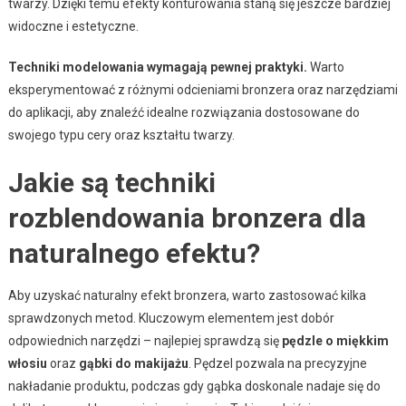
twarzy. Dzięki temu efekty konturowania staną się jeszcze bardziej
widoczne i estetyczne.
Techniki modelowania wymagają pewnej praktyki.
Warto
eksperymentować z różnymi odcieniami bronzera oraz narzędziami
do aplikacji, aby znaleźć idealne rozwiązania dostosowane do
swojego typu cery oraz kształtu twarzy.
Jakie są techniki
rozblendowania bronzera dla
naturalnego efektu?
Aby uzyskać naturalny efekt bronzera, warto zastosować kilka
sprawdzonych metod. Kluczowym elementem jest dobór
odpowiednich narzędzi – najlepiej sprawdzą się
pędzle o miękkim
włosiu
oraz
gąbki do makijażu
. Pędzel pozwala na precyzyjne
nakładanie produktu, podczas gdy gąbka doskonale nadaje się do