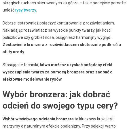
okrągłych ruchach skierowanych ku górze – takie podejście pomoże
unieść
rysy twarzy
.
Dobrze jest również połączyć konturowanie z rozświetlaniem.
Nakładając rozświetlacz na wysokie punkty twarzy, jak kości
policzkowe czy grzbiet nosa, osiągniesz harmonijny wygląd.
Zestawienie bronzera z rozświetlaczem skutecznie podkreśla
atuty urody.
Stosując te techniki,
łatwo możesz uzyskać pożądany efekt
wyszczuplenia twarzy za pomocą bronzera oraz zadbać o
efektowne modelowanie rysów.
Wybór bronzera: jak dobrać
odcień do swojego typu cery?
Wybór właściwego odcienia bronzera
to kluczowy krok, jeśli
marzymy o naturalnym efekcie opalenizny. Przy selekcji warto