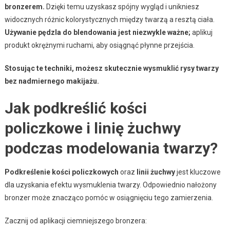
bronzerem.
Dzięki temu uzyskasz spójny wygląd i unikniesz
widocznych różnic kolorystycznych między twarzą a resztą ciała.
Używanie pędzla do blendowania jest niezwykle ważne;
aplikuj
produkt okrężnymi ruchami, aby osiągnąć płynne przejścia.
Stosując te techniki, możesz skutecznie wysmuklić rysy twarzy
bez nadmiernego makijażu.
Jak podkreślić kości
policzkowe i linię żuchwy
podczas modelowania twarzy?
Podkreślenie kości policzkowych
oraz
linii żuchwy
jest kluczowe
dla uzyskania efektu wysmuklenia twarzy. Odpowiednio nałożony
bronzer może znacząco pomóc w osiągnięciu tego zamierzenia.
Zacznij od aplikacji ciemniejszego bronzera: