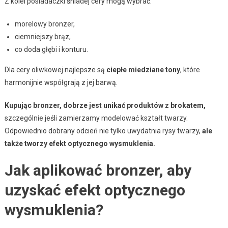
Z kolei posiadaczki śniadej cery mogą wybrać:
morelowy bronzer,
ciemniejszy brąz,
co doda głębi i konturu.
Dla cery oliwkowej najlepsze są
ciepłe miedziane tony
, które
harmonijnie współgrają z jej barwą.
Kupując bronzer, dobrze jest unikać produktów z brokatem,
szczególnie jeśli zamierzamy modelować kształt twarzy.
Odpowiednio dobrany odcień nie tylko uwydatnia rysy twarzy,
ale
także tworzy efekt optycznego wysmuklenia.
Jak aplikować bronzer, aby
uzyskać efekt optycznego
wysmuklenia?