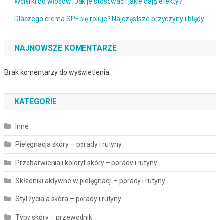
Wcierki do włosów: Jak je stosować i jakie dają efekty?
Dlaczego crema SPF się roluje? Najczęstsze przyczyny i błędy
NAJNOWSZE KOMENTARZE
Brak komentarzy do wyświetlenia.
KATEGORIE
Inne
Pielęgnacja skóry – porady i rutyny
Przebarwienia i koloryt skóry – porady i rutyny
Składniki aktywne w pielęgnacji – porady i rutyny
Styl życia a skóra – porady i rutyny
Typy skóry – przewodnik