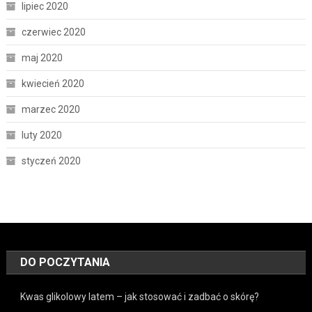
lipiec 2020
czerwiec 2020
maj 2020
kwiecień 2020
marzec 2020
luty 2020
styczeń 2020
DO POCZYTANIA
Kwas glikolowy latem – jak stosować i zadbać o skórę?