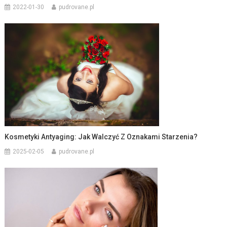
2022-01-30
pudrovane.pl
Kosmetyki Antyaging: Jak Walczyć Z Oznakami Starzenia?
2025-02-05
pudrovane.pl