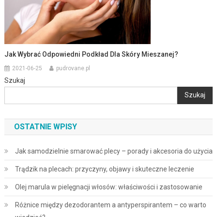
Jak Wybrać Odpowiedni Podkład Dla Skóry Mieszanej?
2021-06-25
pudrovane.pl
Szukaj
Szukaj
OSTATNIE WPISY
Jak samodzielnie smarować plecy – porady i akcesoria do użycia
Trądzik na plecach: przyczyny, objawy i skuteczne leczenie
Olej marula w pielęgnacji włosów: właściwości i zastosowanie
Różnice między dezodorantem a antyperspirantem – co warto