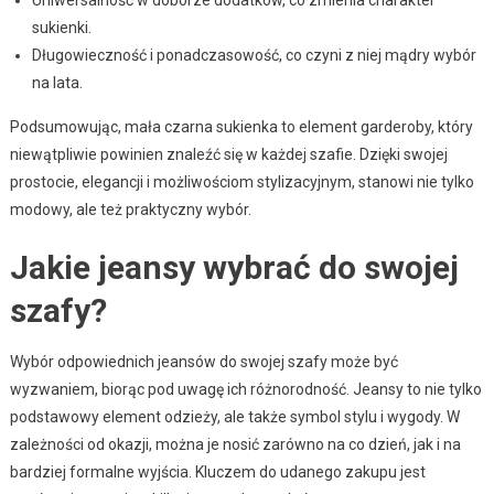
sukienki.
Długowieczność i ponadczasowość, co czyni z niej mądry wybór
na lata.
Podsumowując, mała czarna sukienka to element garderoby, który
niewątpliwie powinien znaleźć się w każdej szafie. Dzięki swojej
prostocie, elegancji i możliwościom stylizacyjnym, stanowi nie tylko
modowy, ale też praktyczny wybór.
Jakie jeansy wybrać do swojej
szafy?
Wybór odpowiednich jeansów do swojej szafy może być
wyzwaniem, biorąc pod uwagę ich różnorodność. Jeansy to nie tylko
podstawowy element odzieży, ale także symbol stylu i wygody. W
zależności od okazji, można je nosić zarówno na co dzień, jak i na
bardziej formalne wyjścia. Kluczem do udanego zakupu jest