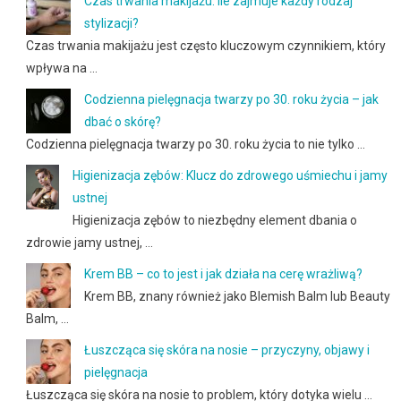
Czas trwania makijażu: ile zajmuje każdy rodzaj
stylizacji?
Czas trwania makijażu jest często kluczowym czynnikiem, który
wpływa na …
Codzienna pielęgnacja twarzy po 30. roku życia – jak
dbać o skórę?
Codzienna pielęgnacja twarzy po 30. roku życia to nie tylko …
Higienizacja zębów: Klucz do zdrowego uśmiechu i jamy
ustnej
Higienizacja zębów to niezbędny element dbania o
zdrowie jamy ustnej, …
Krem BB – co to jest i jak działa na cerę wrażliwą?
Krem BB, znany również jako Blemish Balm lub Beauty
Balm, …
Łuszcząca się skóra na nosie – przyczyny, objawy i
pielęgnacja
Łuszcząca się skóra na nosie to problem, który dotyka wielu …