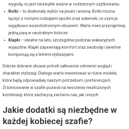
wygodę, co jest niezwykle ważne w codziennym użytkowaniu.
Botki
– to doskonały wybór na jesień i wiosnę. Botki można
łączyć z różnymi rodzajami spodni oraz sukienek, co czyni je
wyjątkowo wszechstronnym obuwiem. Warto mieć przynajmniej
jedną parę w neutralnym kolorze.
Klapki
– idealne na lato, szczególnie podczas wakacyjnych
wyjazdów. Klapki zapewniają komfort oraz swobodę i świetnie
komponują się z letnimi stylizacjami.
Dobrze dobrane obuwie potrafi całkowicie odmienić wygląd i
charakter stylizacji. Dlatego warto inwestować w różne modele,
które będą odpowiadały naszym potrzebom i preferencjom.
Zróżnicowanie w szafie pozwoli na tworzenie niezliczonych
kombinacji, które zachwycą zarówno nas, jak i innych.
Jakie dodatki są niezbędne w
każdej kobiecej szafie?