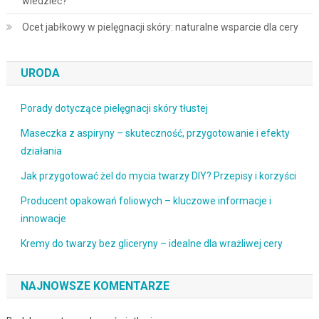
wiedzieć?
Ocet jabłkowy w pielęgnacji skóry: naturalne wsparcie dla cery
URODA
Porady dotyczące pielęgnacji skóry tłustej
Maseczka z aspiryny – skuteczność, przygotowanie i efekty
działania
Jak przygotować żel do mycia twarzy DIY? Przepisy i korzyści
Producent opakowań foliowych – kluczowe informacje i
innowacje
Kremy do twarzy bez gliceryny – idealne dla wrażliwej cery
NAJNOWSZE KOMENTARZE