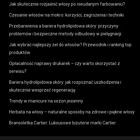
Jak skutecznie rozjaśnić włosy po nieudanym farbowaniu?
Czesanie włosów na mokro: korzyści, zagrożenia i techniki
Przebarwienia a bariera hydrolipidowa skóry: przyczyny
problemów i bezpieczne metody odbudowy w pielęgnacji
Jak wybrać najlepszy żel do włosów? Przewodnik i ranking top
produktów
Opłacalność naprawy drukarek – czy warto skorzystać z
serwisu?
Bariera hydrolipidowa skóry: jak rozpoznać uszkodzenia i
skutecznie wesprzeć regenerację
Trendy w manicure na sezon jesienny
Herbata na włosy – naturalne sposoby na zdrowe i piękne włosy
Bransoletka Cartier: Luksusowe biżuterie marki Cartier