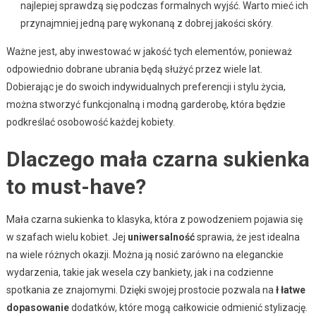
najlepiej sprawdzą się podczas formalnych wyjść. Warto mieć ich
przynajmniej jedną parę wykonaną z dobrej jakości skóry.
Ważne jest, aby inwestować w jakość tych elementów, ponieważ
odpowiednio dobrane ubrania będą służyć przez wiele lat.
Dobierając je do swoich indywidualnych preferencji i stylu życia,
można stworzyć funkcjonalną i modną garderobę, która będzie
podkreślać osobowość każdej kobiety.
Dlaczego mała czarna sukienka
to must-have?
Mała czarna sukienka to klasyka, która z powodzeniem pojawia się
w szafach wielu kobiet. Jej
uniwersalność
sprawia, że jest idealna
na wiele różnych okazji. Można ją nosić zarówno na eleganckie
wydarzenia, takie jak wesela czy bankiety, jak i na codzienne
spotkania ze znajomymi. Dzięki swojej prostocie pozwala na
ł łatwe
dopasowanie
dodatków, które mogą całkowicie odmienić stylizację.