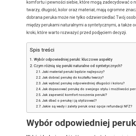
komfortu i pewności siebie, które mogą zadecydować o n
twarzy, długość, kolor oraz materiał, mają ogromne znac
dobrana peruka może nie tylko odzwierciedlać Twój osobis
między perukami naturalnymi a syntetycznymi, a także 
kroki, które warto rozważyć przed podjęciem decyzji.
Spis treści
Wybór odpowiedniej peruki: kluczowe aspekty
Czym różnią się peruki naturalne od syntetycznych?
Jaki materiał peruki będzie najlepszy?
Jak dobrać perukę do kształtu twarzy?
Jak wybrać perukę odpowiedniej długości i koloru?
Jak dopasować perukę do swojego stylu i możliwości per
Jak zapewnić komfort noszenia peruki?
Jak dbać o perukę i ją stylizować?
Jakie są wady i zalety peruk oraz opcje refundacji NFZ?
Wybór odpowiedniej peruk