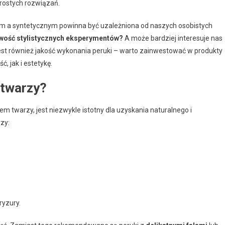
rostych rozwiązań.
m a syntetycznym powinna być uzależniona od naszych osobistych
iwość stylistycznych eksperymentów?
A może bardziej interesuje nas
est również jakość wykonania peruki – warto zainwestować w produkty
 jak i estetykę.
 twarzy?
tem twarzy, jest niezwykle istotny dla uzyskania naturalnego i
zy:
ryzury.