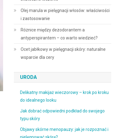
Olej marula w pielęgnacji włosów: właściwości
i zastosowanie
Różnice między dezodorantem a
antyperspirantem – co warto wiedzieć?
Ocet jabłkowy w pielęgnacji skóry: naturalne
wsparcie dla cery
URODA
Delikatny makijaż wieczorowy – krok po kroku
do idealnego looku
Jak dobrać odpowiedni podkład do swojego
typu skóry
Objawy skórne menopauzy: jak je rozpoznać i
pielęgnować skórę?