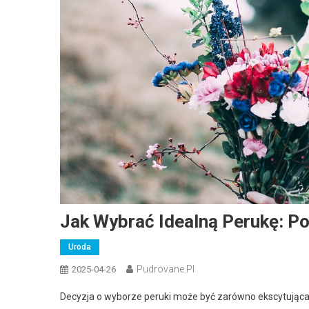
Jak Wybrać Idealną Perukę: Po
Uroda
Pudrovane.pl
2025-04-26
Decyzja o wyborze peruki może być zarówno ekscytująca, ja