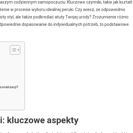
aszym codziennym samopoczuciu. Kluczowe czynniki, takie jak kształt
zenie w procesie wyboru idealnej peruki. Czy wiesz, że odpowiednio
ty styl, ale także podkreślać atuty Twojej urody? Zrozumienie różnic
odpowiednie dopasowanie do indywidualnych potrzeb, to podstawowe
sonalizacji?
i: kluczowe aspekty