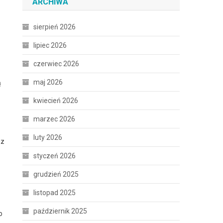
ARCHIWA
sierpień 2026
lipiec 2026
czerwiec 2026
maj 2026
ą
kwiecień 2026
marzec 2026
luty 2026
az
styczeń 2026
grudzień 2025
listopad 2025
październik 2025
o