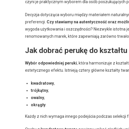
czyni je praktycznym wyborem dla osób poszukujących p
Decyzja dotycząca wyboru między materiałem naturalny
preferencji.
Czy stawiamy na autentyczność oraz możl
wygoda użytkowania i oszczędności? Niezwykle istotna j
renomowanych marek, które zapewniają zarówno trwałość,
Jak dobrać perukę do kształtu
Wybór odpowiedniej peruki
, która harmonizuje z kształ
estetycznego efektu. Istnieją cztery główne kształty twar
kwadratowy
,
trójkątny
,
owalny
,
okrągły
.
Każdy z nich wymaga innego podejścia podczas selekcji f