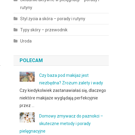
rutyny
Styl życia a skóra – porady i rutyny
Typy skóry – przewodnik
Uroda
POLECAM
.
Czy baza pod makijaż jest
niezbędna? Zrozum zalety i wady
Czy kiedykolwiek zastanawiałaś się, dlaczego
niektóre makijaże wyglądają perfekcyjnie
przez …
Domowy zmywacz do paznokci –
skuteczne metody i porady
pielęgnacyjne