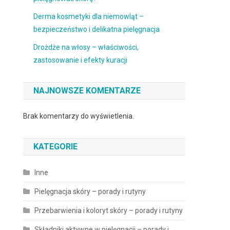
Derma kosmetyki dla niemowląt –
bezpieczeństwo i delikatna pielęgnacja
Drożdże na włosy – właściwości,
zastosowanie i efekty kuracji
NAJNOWSZE KOMENTARZE
Brak komentarzy do wyświetlenia.
KATEGORIE
Inne
Pielęgnacja skóry – porady i rutyny
Przebarwienia i koloryt skóry – porady i rutyny
Składniki aktywne w pielęgnacji – porady i