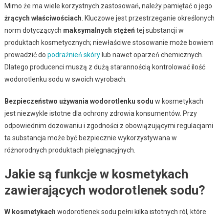
Mimo że ma wiele korzystnych zastosowań, należy pamiętać o jego
żrących właściwościach
. Kluczowe jest przestrzeganie określonych
norm dotyczących
maksymalnych stężeń
tej substancji w
produktach kosmetycznych; niewłaściwe stosowanie może bowiem
prowadzić do
podrażnień skóry
lub nawet oparzeń chemicznych.
Dlatego producenci muszą z dużą starannością kontrolować ilość
wodorotlenku sodu w swoich wyrobach.
Bezpieczeństwo używania wodorotlenku sodu
w kosmetykach
jest niezwykle istotne dla ochrony zdrowia konsumentów. Przy
odpowiednim dozowaniu i zgodności z obowiązującymi regulacjami
ta substancja może być bezpiecznie wykorzystywana w
różnorodnych produktach pielęgnacyjnych.
Jakie są funkcje w kosmetykach
zawierających wodorotlenek sodu?
W kosmetykach
wodorotlenek sodu pełni kilka istotnych ról, które