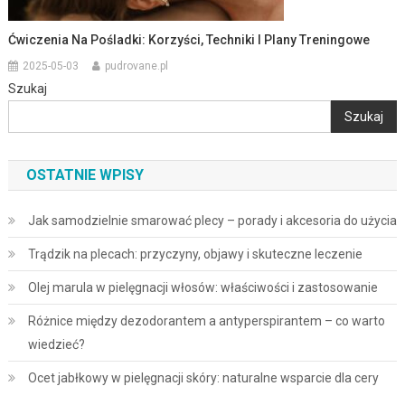
Ćwiczenia Na Pośladki: Korzyści, Techniki I Plany Treningowe
2025-05-03
pudrovane.pl
Szukaj
Szukaj
OSTATNIE WPISY
Jak samodzielnie smarować plecy – porady i akcesoria do użycia
Trądzik na plecach: przyczyny, objawy i skuteczne leczenie
Olej marula w pielęgnacji włosów: właściwości i zastosowanie
Różnice między dezodorantem a antyperspirantem – co warto
wiedzieć?
Ocet jabłkowy w pielęgnacji skóry: naturalne wsparcie dla cery