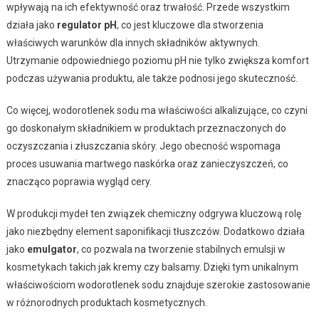
wpływają na ich efektywność oraz trwałość. Przede wszystkim
działa jako
regulator pH
, co jest kluczowe dla stworzenia
właściwych warunków dla innych składników aktywnych.
Utrzymanie odpowiedniego poziomu pH nie tylko zwiększa komfort
podczas używania produktu, ale także podnosi jego skuteczność.
Co więcej, wodorotlenek sodu ma właściwości alkalizujące, co czyni
go doskonałym składnikiem w produktach przeznaczonych do
oczyszczania i złuszczania skóry. Jego obecność wspomaga
proces usuwania martwego naskórka oraz zanieczyszczeń, co
znacząco poprawia wygląd cery.
W produkcji mydeł ten związek chemiczny odgrywa kluczową rolę
jako niezbędny element saponifikacji tłuszczów. Dodatkowo działa
jako
emulgator
, co pozwala na tworzenie stabilnych emulsji w
kosmetykach takich jak kremy czy balsamy. Dzięki tym unikalnym
właściwościom wodorotlenek sodu znajduje szerokie zastosowanie
w różnorodnych produktach kosmetycznych.