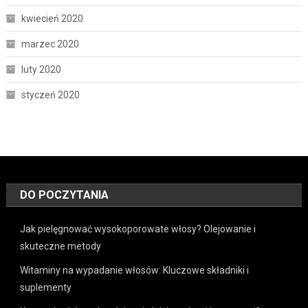
kwiecień 2020
marzec 2020
luty 2020
styczeń 2020
DO POCZYTANIA
Jak pielęgnować wysokoporowate włosy? Olejowanie i
skuteczne metody
Witaminy na wypadanie włosów: Kluczowe składniki i
suplementy