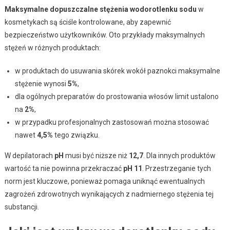
Maksymalne dopuszczalne stężenia wodorotlenku sodu
w
kosmetykach są ściśle kontrolowane, aby zapewnić
bezpieczeństwo użytkowników. Oto przykłady maksymalnych
stężeń w różnych produktach:
w produktach do usuwania skórek wokół paznokci maksymalne
stężenie wynosi
5%
,
dla ogólnych preparatów do prostowania włosów limit ustalono
na
2%
,
w przypadku profesjonalnych zastosowań można stosować
nawet
4,5%
tego związku.
W depilatorach
pH
musi być niższe niż
12,7
. Dla innych produktów
wartość ta nie powinna przekraczać
pH 11
. Przestrzeganie tych
norm jest kluczowe, ponieważ pomaga uniknąć ewentualnych
zagrożeń zdrowotnych wynikających z nadmiernego stężenia tej
substancji.