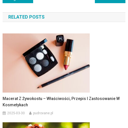
wpisu
RELATED POSTS
Macerat Z Żywokostu – Właściwości, Przepis I Zastosowanie W
Kosmetykach
2025-03-30
pudrovane.pl