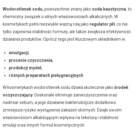
Wodorotlenek sodu
, powszechnie znany jako
soda kaustyczna
, to
chemiczny związek o silnych właściwościach alkalicznych. W
kosmetykach pełni niezwykle ważną rolę jako
regulator pH
, co nie
tylko zapewnia stabilność formuły, ale także zwiększa efektywność
działania produktów. Oprócz tego jest kluczowym składnikiem w:
emulgacji
,
procesie czyszczenia
,
produkcji mydeł
,
różnych preparatach pielęgnacyjnych
.
W kosmetykach wodorotlenek sodu działa skutecznie jako
środek
oczyszczający
. Doskonale eliminuje zanieczyszczenia oraz
nadmiar sebum, a jego działanie bakteriobójcze dodatkowo
zmniejsza ryzyko wystąpienia zakażeń skórnych. Dzięki swoim
właściwościom alkalizującym wpływa na teksturę i stabilność
emulsji oraz innych formuł kosmetycznych.