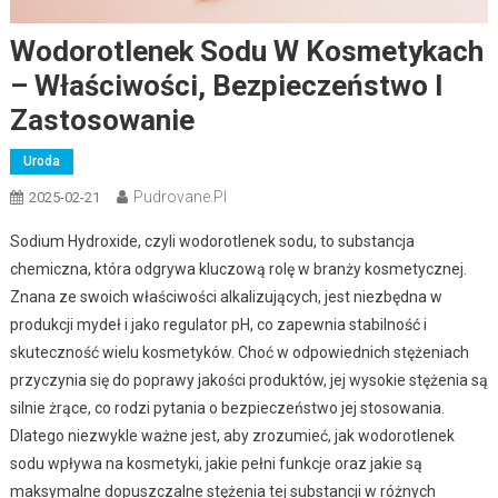
Wodorotlenek Sodu W Kosmetykach
– Właściwości, Bezpieczeństwo I
Zastosowanie
Uroda
Pudrovane.pl
2025-02-21
Sodium Hydroxide, czyli wodorotlenek sodu, to substancja
chemiczna, która odgrywa kluczową rolę w branży kosmetycznej.
Znana ze swoich właściwości alkalizujących, jest niezbędna w
produkcji mydeł i jako regulator pH, co zapewnia stabilność i
skuteczność wielu kosmetyków. Choć w odpowiednich stężeniach
przyczynia się do poprawy jakości produktów, jej wysokie stężenia są
silnie żrące, co rodzi pytania o bezpieczeństwo jej stosowania.
Dlatego niezwykle ważne jest, aby zrozumieć, jak wodorotlenek
sodu wpływa na kosmetyki, jakie pełni funkcje oraz jakie są
maksymalne dopuszczalne stężenia tej substancji w różnych