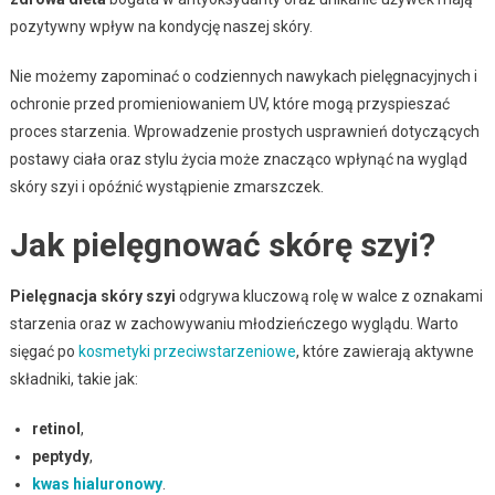
pozytywny wpływ na kondycję naszej skóry.
Nie możemy zapominać o codziennych nawykach pielęgnacyjnych i
ochronie przed promieniowaniem UV, które mogą przyspieszać
proces starzenia. Wprowadzenie prostych usprawnień dotyczących
postawy ciała oraz stylu życia może znacząco wpłynąć na wygląd
skóry szyi i opóźnić wystąpienie zmarszczek.
Jak pielęgnować skórę szyi?
Pielęgnacja skóry szyi
odgrywa kluczową rolę w walce z oznakami
starzenia oraz w zachowywaniu młodzieńczego wyglądu. Warto
sięgać po
kosmetyki przeciwstarzeniowe
, które zawierają aktywne
składniki, takie jak:
retinol
,
peptydy
,
kwas hialuronowy
.