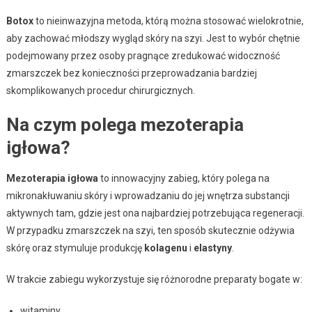
Botox
to nieinwazyjna metoda, którą można stosować wielokrotnie,
aby zachować młodszy wygląd skóry na szyi. Jest to wybór chętnie
podejmowany przez osoby pragnące zredukować widoczność
zmarszczek bez konieczności przeprowadzania bardziej
skomplikowanych procedur chirurgicznych.
Na czym polega mezoterapia
igłowa?
Mezoterapia igłowa
to innowacyjny zabieg, który polega na
mikronakłuwaniu skóry i wprowadzaniu do jej wnętrza substancji
aktywnych tam, gdzie jest ona najbardziej potrzebująca regeneracji.
W przypadku zmarszczek na szyi, ten sposób skutecznie odżywia
skórę oraz stymuluje produkcję
kolagenu
i
elastyny
.
W trakcie zabiegu wykorzystuje się różnorodne preparaty bogate w:
witaminy,