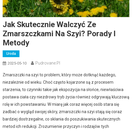
Jak Skutecznie Walczyć Ze
Zmarszczkami Na Szyi? Porady I
Metody
Uroda
Pudrovane.pl
2025-05-10
Zmarszczki na szyi to problem, który może dotknąć każdego,
niezależnie od wieku. Choć często kojarzone są z procesem
starzenia, to czynniki takie jak ekspozycja na słońce, niewłaściwa
postawa ciała czy niezdrowy tryb życia również odgrywają kluczową
rolę w ich powstawaniu. W miarę jak coraz więcej osób stara się
zadbać o wygląd swojej skóry, zmarszczki na szyi stają się coraz
bardziej dostrzegalne, co skłania do poszukiwania skutecznych
metod ich redukcji. Zrozumienie przyczyn i rodzajów tych