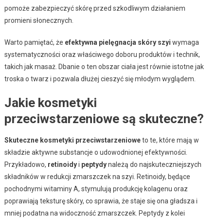
pomoże zabezpieczyć skórę przed szkodliwym działaniem
promieni słonecznych.
Warto pamiętać, że
efektywna pielęgnacja skóry szyi
wymaga
systematyczności oraz właściwego doboru produktów i technik,
takich jak masaż. Dbanie o ten obszar ciała jest równie istotne jak
troska o twarz i pozwala dłużej cieszyć się młodym wyglądem.
Jakie kosmetyki
przeciwstarzeniowe są skuteczne?
Skuteczne kosmetyki przeciwstarzeniowe
to te, które mają w
składzie aktywne substancje o udowodnionej efektywności.
Przykładowo,
retinoidy
i
peptydy
należą do najskuteczniejszych
składników w redukcji zmarszczek na szyi. Retinoidy, będące
pochodnymi witaminy A, stymulują produkcję kolagenu oraz
poprawiają teksturę skóry, co sprawia, że staje się ona gładsza i
mniej podatna na widoczność zmarszczek. Peptydy z kolei