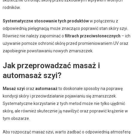
rodników.
Systematyczne stosowanie tych produktów
w połączeniu z
odpowiednią pielęgnacją może znacząco poprawić stan skóry szyi.
Również nie należy zapominać o
filtrach przeciwsłonecznych
– ich
używanie pomoże ochronić skórę przed promieniowaniem UV oraz
zapobiegnie powstawaniu nowych zmarszczek.
Jak przeprowadzać masaż i
automasaż szyi?
Masaż szyi
oraz
automasaż
to doskonałe sposoby na poprawę
kondycji skóry i przeciwdziałanie pojawianiu się zmarszczek.
Systematyczne korzystanie z tych metod może nie tylko ujędrnić
skórę, ale również skutecznie ją nawilżyć oraz poprawić krążenie w
tym obszarze.
Aby rozpocząć masaż szyi, warto zadbać o odpowiednią atmosferę