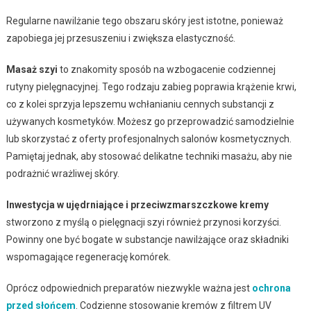
Regularne nawilżanie tego obszaru skóry jest istotne, ponieważ
zapobiega jej przesuszeniu i zwiększa elastyczność.
Masaż szyi
to znakomity sposób na wzbogacenie codziennej
rutyny pielęgnacyjnej. Tego rodzaju zabieg poprawia krążenie krwi,
co z kolei sprzyja lepszemu wchłanianiu cennych substancji z
używanych kosmetyków. Możesz go przeprowadzić samodzielnie
lub skorzystać z oferty profesjonalnych salonów kosmetycznych.
Pamiętaj jednak, aby stosować delikatne techniki masażu, aby nie
podrażnić wrażliwej skóry.
Inwestycja w ujędrniające i przeciwzmarszczkowe kremy
stworzono z myślą o pielęgnacji szyi również przynosi korzyści.
Powinny one być bogate w substancje nawilżające oraz składniki
wspomagające regenerację komórek.
Oprócz odpowiednich preparatów niezwykle ważna jest
ochrona
przed słońcem
. Codzienne stosowanie kremów z filtrem UV