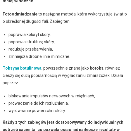
mniej widoczne.
Fotoodmładzanie
to następna metoda, która wykorzystuje światło
o określonej długości fali. Zabieg ten:
poprawia koloryt skóry,
poprawia strukturę skóry,
redukuje przebarwienia,
zmniejsza drobne linie mimiczne.
Toksyna botulinowa
, powszechnie znana jako
botoks
, również
cieszy się dużą popularnością w wygładzaniu zmarszczek. Działa
poprzez:
blokowanie impulsów nerwowych w mięśniach,
prowadzenie do ich rozluźnienia,
wyrównanie powierzchni skóry.
Każdy z tych zabiegów jest dostosowywany do indywidualnych
potrzeb pacjenta, co pozwala osiągnąć najlepsze rezultaty w