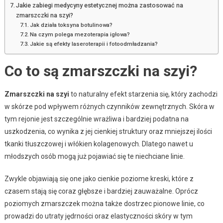
Jakie zabiegi medycyny estetycznej można zastosować na
zmarszczki na szyi?
Jak działa toksyna botulinowa?
Na czym polega mezoterapia igłowa?
Jakie są efekty laseroterapii i fotoodmładzania?
Co to są zmarszczki na szyi?
Zmarszczki na szyi
to naturalny efekt starzenia się, który zachodzi
w skórze pod wpływem różnych czynników zewnętrznych. Skóra w
tym rejonie jest szczególnie wrażliwa i bardziej podatna na
uszkodzenia, co wynika z jej cienkiej struktury oraz mniejszej ilości
tkanki tłuszczowej i włókien kolagenowych. Dlatego nawet u
młodszych osób mogą już pojawiać się te niechciane linie.
Zwykle objawiają się one jako cienkie poziome kreski, które z
czasem stają się coraz głębsze i bardziej zauważalne. Oprócz
poziomych zmarszczek można także dostrzec pionowe linie, co
prowadzi do utraty jędrności oraz elastyczności skóry w tym