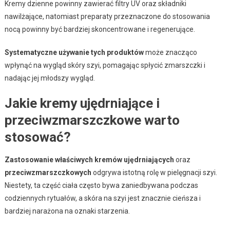
Kremy dzienne powinny zawierać filtry UV oraz składniki
nawilżające, natomiast preparaty przeznaczone do stosowania
nocą powinny być bardziej skoncentrowane i regenerujące.
Systematyczne używanie tych produktów
może znacząco
wpłynąć na wygląd skóry szyi, pomagając spłycić zmarszczki i
nadając jej młodszy wygląd.
Jakie kremy ujędrniające i
przeciwzmarszczkowe warto
stosować?
Zastosowanie właściwych kremów ujędrniających
oraz
przeciwzmarszczkowych
odgrywa istotną rolę w pielęgnacji szyi.
Niestety, ta część ciała często bywa zaniedbywana podczas
codziennych rytuałów, a skóra na szyi jest znacznie cieńsza i
bardziej narażona na oznaki starzenia.