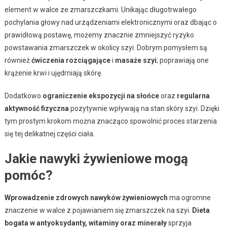
element w walce ze zmarszczkami. Unikając długotrwałego
pochylania głowy nad urządzeniami elektronicznymi oraz dbając o
prawidłową postawę, możemy znacznie zmniejszyć ryzyko
powstawania zmarszczek w okolicy szyi. Dobrym pomysłem są
również
ćwiczenia rozciągające
i
masaże szyi
; poprawiają one
krążenie krwi i ujędrniają skórę.
Dodatkowo
ograniczenie ekspozycji na słońce
oraz
regularna
aktywność fizyczna
pozytywnie wpływają na stan skóry szyi. Dzięki
tym prostym krokom można znacząco spowolnić proces starzenia
się tej delikatnej części ciała.
Jakie nawyki żywieniowe mogą
pomóc?
Wprowadzenie zdrowych nawyków żywieniowych
ma ogromne
znaczenie w walce z pojawianiem się zmarszczek na szyi.
Dieta
bogata w antyoksydanty, witaminy oraz minerały
sprzyja