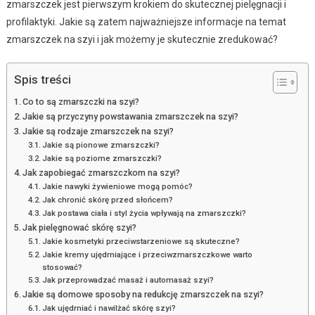
zmarszczek jest pierwszym krokiem do skutecznej pielęgnacji i
profilaktyki. Jakie są zatem najważniejsze informacje na temat
zmarszczek na szyi i jak możemy je skutecznie zredukować?
Spis treści
Co to są zmarszczki na szyi?
Jakie są przyczyny powstawania zmarszczek na szyi?
Jakie są rodzaje zmarszczek na szyi?
Jakie są pionowe zmarszczki?
Jakie są poziome zmarszczki?
Jak zapobiegać zmarszczkom na szyi?
Jakie nawyki żywieniowe mogą pomóc?
Jak chronić skórę przed słońcem?
Jak postawa ciała i styl życia wpływają na zmarszczki?
Jak pielęgnować skórę szyi?
Jakie kosmetyki przeciwstarzeniowe są skuteczne?
Jakie kremy ujędrniające i przeciwzmarszczkowe warto
stosować?
Jak przeprowadzać masaż i automasaż szyi?
Jakie są domowe sposoby na redukcję zmarszczek na szyi?
Jak ujędrniać i nawilżać skórę szyi?