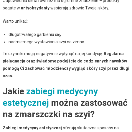
Odpowiednia dieta również ma ogromne znaczenie – produkty
bogate w
antyoksydanty
wspierają zdrowie Twojej skóry.
Warto unikać:
długotrwałego garbienia się,
nadmiernego wystawiania szyi na zimno.
Te czynniki mogą negatywnie wpłynąć na jej kondycję.
Regularna
pielęgnacja oraz świadome podejście do codziennych nawyków
pomogą Ci zachować młodzieńczy wygląd skóry szyi przez długi
czas.
Jakie
zabiegi medycyny
estetycznej
można zastosować
na zmarszczki na szyi?
Zabiegi medycyny estetycznej
oferują skuteczne sposoby na