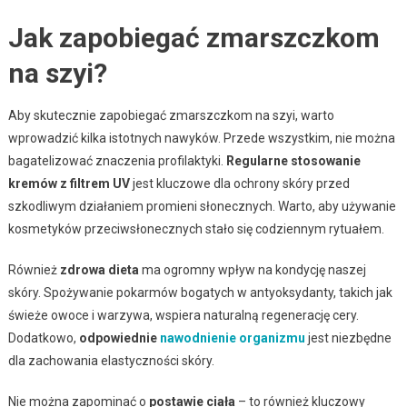
Jak zapobiegać zmarszczkom
na szyi?
Aby skutecznie zapobiegać zmarszczkom na szyi, warto
wprowadzić kilka istotnych nawyków. Przede wszystkim, nie można
bagatelizować znaczenia profilaktyki.
Regularne stosowanie
kremów z filtrem UV
jest kluczowe dla ochrony skóry przed
szkodliwym działaniem promieni słonecznych. Warto, aby używanie
kosmetyków przeciwsłonecznych stało się codziennym rytuałem.
Również
zdrowa dieta
ma ogromny wpływ na kondycję naszej
skóry. Spożywanie pokarmów bogatych w antyoksydanty, takich jak
świeże owoce i warzywa, wspiera naturalną regenerację cery.
Dodatkowo,
odpowiednie
nawodnienie organizmu
jest niezbędne
dla zachowania elastyczności skóry.
Nie można zapominać o
postawie ciała
– to również kluczowy