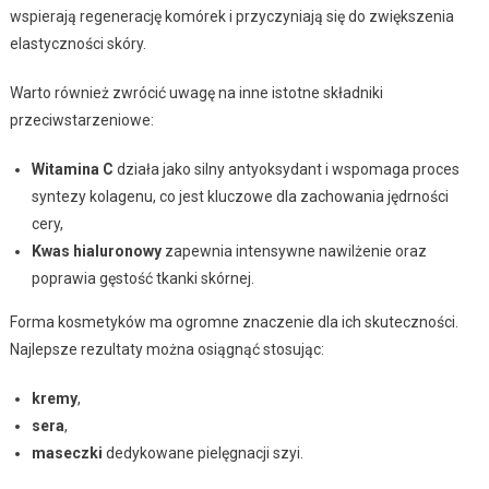
wspierają regenerację komórek i przyczyniają się do zwiększenia
elastyczności skóry.
Warto również zwrócić uwagę na inne istotne składniki
przeciwstarzeniowe:
Witamina C
działa jako silny antyoksydant i wspomaga proces
syntezy kolagenu, co jest kluczowe dla zachowania jędrności
cery,
Kwas hialuronowy
zapewnia intensywne nawilżenie oraz
poprawia gęstość tkanki skórnej.
Forma kosmetyków ma ogromne znaczenie dla ich skuteczności.
Najlepsze rezultaty można osiągnąć stosując:
kremy
,
sera
,
maseczki
dedykowane pielęgnacji szyi.