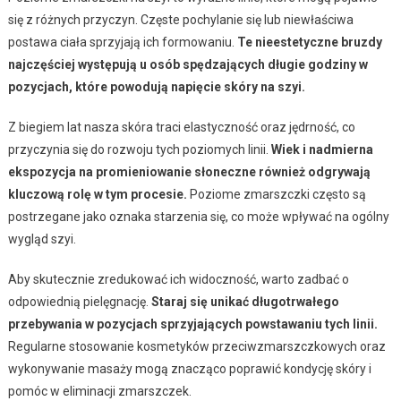
się z różnych przyczyn. Częste pochylanie się lub niewłaściwa
postawa ciała sprzyjają ich formowaniu.
Te nieestetyczne bruzdy
najczęściej występują u osób spędzających długie godziny w
pozycjach, które powodują napięcie skóry na szyi.
Z biegiem lat nasza skóra traci elastyczność oraz jędrność, co
przyczynia się do rozwoju tych poziomych linii.
Wiek i nadmierna
ekspozycja na promieniowanie słoneczne również odgrywają
kluczową rolę w tym procesie.
Poziome zmarszczki często są
postrzegane jako oznaka starzenia się, co może wpływać na ogólny
wygląd szyi.
Aby skutecznie zredukować ich widoczność, warto zadbać o
odpowiednią pielęgnację.
Staraj się unikać długotrwałego
przebywania w pozycjach sprzyjających powstawaniu tych linii.
Regularne stosowanie kosmetyków przeciwzmarszczkowych oraz
wykonywanie masaży mogą znacząco poprawić kondycję skóry i
pomóc w eliminacji zmarszczek.