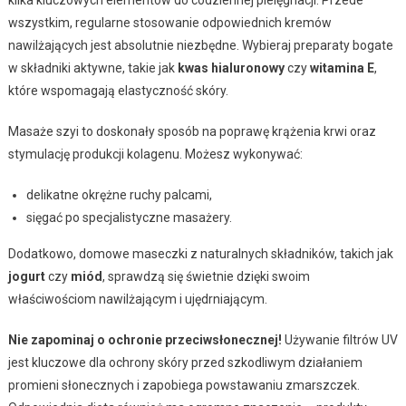
wszystkim, regularne stosowanie odpowiednich kremów
nawilżających jest absolutnie niezbędne. Wybieraj preparaty bogate
w składniki aktywne, takie jak
kwas hialuronowy
czy
witamina E
,
które wspomagają elastyczność skóry.
Masaże szyi to doskonały sposób na poprawę krążenia krwi oraz
stymulację produkcji kolagenu. Możesz wykonywać:
delikatne okrężne ruchy palcami,
sięgać po specjalistyczne masażery.
Dodatkowo, domowe maseczki z naturalnych składników, takich jak
jogurt
czy
miód
, sprawdzą się świetnie dzięki swoim
właściwościom nawilżającym i ujędrniającym.
Nie zapominaj o ochronie przeciwsłonecznej!
Używanie filtrów UV
jest kluczowe dla ochrony skóry przed szkodliwym działaniem
promieni słonecznych i zapobiega powstawaniu zmarszczek.