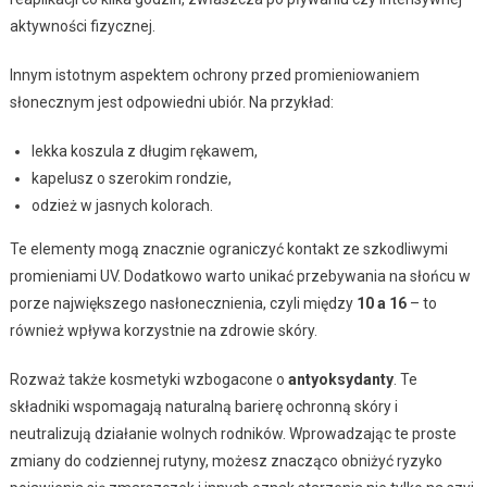
aktywności fizycznej.
Innym istotnym aspektem ochrony przed promieniowaniem
słonecznym jest odpowiedni ubiór. Na przykład:
lekka koszula z długim rękawem,
kapelusz o szerokim rondzie,
odzież w jasnych kolorach.
Te elementy mogą znacznie ograniczyć kontakt ze szkodliwymi
promieniami UV. Dodatkowo warto unikać przebywania na słońcu w
porze największego nasłonecznienia, czyli między
10 a 16
– to
również wpływa korzystnie na zdrowie skóry.
Rozważ także kosmetyki wzbogacone o
antyoksydanty
. Te
składniki wspomagają naturalną barierę ochronną skóry i
neutralizują działanie wolnych rodników. Wprowadzając te proste
zmiany do codziennej rutyny, możesz znacząco obniżyć ryzyko