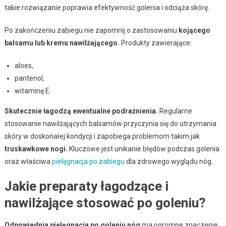
takie rozwiązanie poprawia efektywność golenia i odciąża skórę.
Po zakończeniu zabiegu nie zapomnij o zastosowaniu
kojącego
balsamu lub kremu nawilżającego.
Produkty zawierające:
aloes,
pantenol,
witaminę E.
Skutecznie łagodzą ewentualne podrażnienia.
Regularne
stosowanie nawilżających balsamów przyczynia się do utrzymania
skóry w doskonałej kondycji i zapobiega problemom takim jak
truskawkowe nogi.
Kluczowe jest unikanie błędów podczas golenia
oraz właściwa
pielęgnacja po zabiegu
dla zdrowego wyglądu nóg.
Jakie preparaty łagodzące i
nawilżające stosować po goleniu?
Odpowiednia pielęgnacja po goleniu nóg
ma ogromne znaczenie