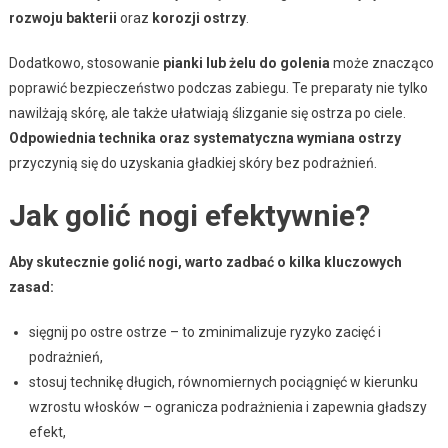
rozwoju bakterii
oraz
korozji ostrzy
.
Dodatkowo, stosowanie
pianki lub żelu do golenia
może znacząco
poprawić bezpieczeństwo podczas zabiegu. Te preparaty nie tylko
nawilżają skórę, ale także ułatwiają ślizganie się ostrza po ciele.
Odpowiednia technika oraz systematyczna wymiana ostrzy
przyczynią się do uzyskania gładkiej skóry bez podrażnień.
Jak golić nogi efektywnie?
Aby skutecznie golić nogi, warto zadbać o kilka kluczowych
zasad:
sięgnij po ostre ostrze – to zminimalizuje ryzyko zacięć i
podrażnień,
stosuj technikę długich, równomiernych pociągnięć w kierunku
wzrostu włosków – ogranicza podrażnienia i zapewnia gładszy
efekt,