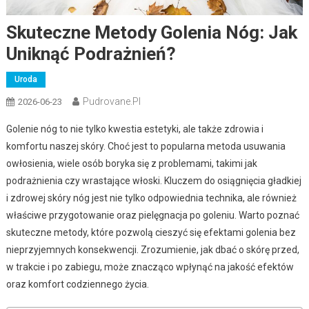
Skuteczne Metody Golenia Nóg: Jak
Uniknąć Podrażnień?
Uroda
Pudrovane.pl
2026-06-23
Golenie nóg to nie tylko kwestia estetyki, ale także zdrowia i
komfortu naszej skóry. Choć jest to popularna metoda usuwania
owłosienia, wiele osób boryka się z problemami, takimi jak
podrażnienia czy wrastające włoski. Kluczem do osiągnięcia gładkiej
i zdrowej skóry nóg jest nie tylko odpowiednia technika, ale również
właściwe przygotowanie oraz pielęgnacja po goleniu. Warto poznać
skuteczne metody, które pozwolą cieszyć się efektami golenia bez
nieprzyjemnych konsekwencji. Zrozumienie, jak dbać o skórę przed,
w trakcie i po zabiegu, może znacząco wpłynąć na jakość efektów
oraz komfort codziennego życia.