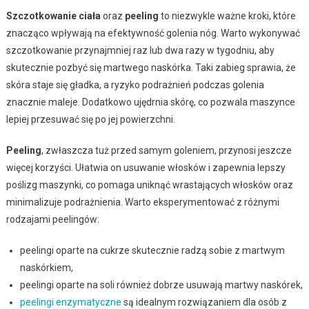
Szczotkowanie ciała
oraz
peeling
to niezwykle ważne kroki, które
znacząco wpływają na efektywność golenia nóg. Warto wykonywać
szczotkowanie przynajmniej raz lub dwa razy w tygodniu, aby
skutecznie pozbyć się martwego naskórka. Taki zabieg sprawia, że
skóra staje się gładka, a ryzyko podrażnień podczas golenia
znacznie maleje. Dodatkowo ujędrnia skórę, co pozwala maszynce
lepiej przesuwać się po jej powierzchni.
Peeling
, zwłaszcza tuż przed samym goleniem, przynosi jeszcze
więcej korzyści. Ułatwia on usuwanie włosków i zapewnia lepszy
poślizg maszynki, co pomaga uniknąć wrastających włosków oraz
minimalizuje podrażnienia. Warto eksperymentować z różnymi
rodzajami peelingów:
peelingi oparte na cukrze skutecznie radzą sobie z martwym
naskórkiem,
peelingi oparte na soli również dobrze usuwają martwy naskórek,
peelingi enzymatyczne
są idealnym rozwiązaniem dla osób z