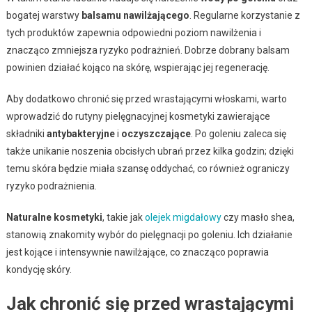
bogatej warstwy
balsamu nawilżającego
. Regularne korzystanie z
tych produktów zapewnia odpowiedni poziom nawilżenia i
znacząco zmniejsza ryzyko podrażnień. Dobrze dobrany balsam
powinien działać kojąco na skórę, wspierając jej regenerację.
Aby dodatkowo chronić się przed wrastającymi włoskami, warto
wprowadzić do rutyny pielęgnacyjnej kosmetyki zawierające
składniki
antybakteryjne
i
oczyszczające
. Po goleniu zaleca się
także unikanie noszenia obcisłych ubrań przez kilka godzin; dzięki
temu skóra będzie miała szansę oddychać, co również ograniczy
ryzyko podrażnienia.
Naturalne kosmetyki
, takie jak
olejek migdałowy
czy masło shea,
stanowią znakomity wybór do pielęgnacji po goleniu. Ich działanie
jest kojące i intensywnie nawilżające, co znacząco poprawia
kondycję skóry.
Jak chronić się przed wrastającymi