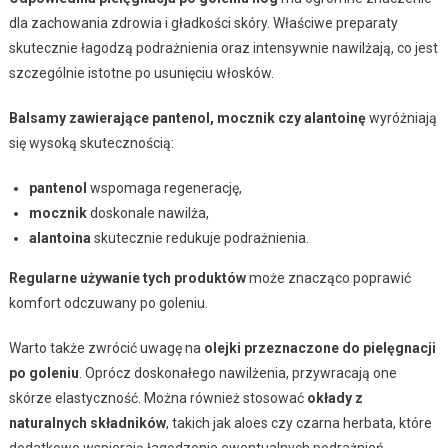
dla zachowania zdrowia i gładkości skóry. Właściwe preparaty
skutecznie łagodzą podrażnienia oraz intensywnie nawilżają, co jest
szczególnie istotne po usunięciu włosków.
Balsamy zawierające pantenol, mocznik czy alantoinę
wyróżniają
się wysoką skutecznością:
pantenol
wspomaga regenerację,
mocznik
doskonale nawilża,
alantoina
skutecznie redukuje podrażnienia.
Regularne używanie tych produktów
może znacząco poprawić
komfort odczuwany po goleniu.
Warto także zwrócić uwagę na
olejki przeznaczone do pielęgnacji
po goleniu
. Oprócz doskonałego nawilżenia, przywracają one
skórze elastyczność. Można również stosować
okłady z
naturalnych składników
, takich jak aloes czy czarna herbata, które
dodatkowo wspierają łagodzenie ewentualnych podrażnień.