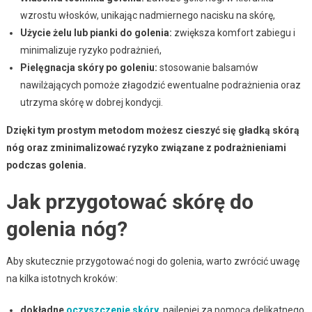
wzrostu włosków, unikając nadmiernego nacisku na skórę,
Użycie żelu lub pianki do golenia:
zwiększa komfort zabiegu i
minimalizuje ryzyko podrażnień,
Pielęgnacja skóry po goleniu:
stosowanie balsamów
nawilżających pomoże złagodzić ewentualne podrażnienia oraz
utrzyma skórę w dobrej kondycji.
Dzięki tym prostym metodom możesz cieszyć się gładką skórą
nóg oraz zminimalizować ryzyko związane z podrażnieniami
podczas golenia.
Jak przygotować skórę do
golenia nóg?
Aby skutecznie przygotować nogi do golenia, warto zwrócić uwagę
na kilka istotnych kroków:
dokładne
oczyszczenie skóry
, najlepiej za pomocą delikatnego