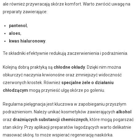
ale również przywracają skórze komfort. Warto zwrócić uwagę na
preparaty zawierające:
pantenol
,
aloes
,
kwas hialuronowy
.
Te składniki efektywnie redukują zaczerwienienia i podrażnienia.
Kolejną dobrą praktyką są
chłodne okłady
. Dzięki nim można
obkurczyć naczynia krwionośne oraz zmniejszyć widoczność
czerwonych krostek. Również
specjalne żele o działaniu
chłodzącym
mogą przynieść ulgę skórze po goleniu.
Regularna pielęgnacja jest kluczowa w zapobieganiu przyszłym
podrażnieniom. Należy unikać kosmetyków zawierających
alkohol
oraz
drażniących substancji chemicznych
, które mogą pogarszać
stan skóry. Przy aplikacji preparatów łagodzących warto delikatnie
masować skórę; to może wspierać regenerację naskórka.