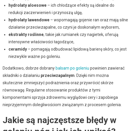
hydrolaty aloesowe
– ich chłodzące efekty są idealne do
redukcji zaczerwienień i przynoszą ulgę,
hydrolaty lawendowe
– wspomagają gojenie ran oraz mają silne
działanie przeciwzapalne, co czyni je doskonałym wyborem,
ekstrakty roślinne
, takie jak rumianek czy nagietek, oferują
intensywne właściwości łagodzące,
ceramidy
– pomagają odbudować lipidową barierę skóry, co jest
niezwykle ważne po goleniu.
Dodatkowo, dobrze dobrany
balsam po goleniu
powinien zawierać
składniki o działaniu
przeciwzapalnym
. Dzięki nim można
skutecznie zmniejszyć podrażnienia oraz przywrócić skórze
równowagę. Regularne stosowanie produktów z tymi
komponentami sprzyja zdrowemu wyglądowi cery i zapobiega
nieprzyjemnym dolegliwościom związanym z procesem golenia.
Jakie są najczęstsze błędy w