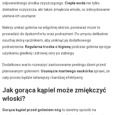
odpowiedniego środka czyszczącego.
Ciepła woda
nie tylko
dokładnie oczyszcza, ale także zmiękcza włoski, co zdecydowanie
ułatwia ich usunięcie.
Należy unikać golenia na wilgotnej skórze, ponieważ może to
prowadzić do dyskomfortu oraz podrażnień. Po umyciu delikatnie
osuchaj skórę ręcznikiem, aby uniknąć jej dodatkowego
podrażnienia.
Regularna troska o higienę
podczas golenia sprzyja
uzyskaniu gładkiej i zdrowej cery po zabiegu.
Dodatkowo warto rozważyć zastosowanie peelingu dzień przed
planowanym goleniem.
Usunięcie martwego naskórka
sprawi, że
cały proces będzie łatwiejszy i bardziej efektywny.
Jak gorąca kąpiel może zmiękczyć
włoski?
Gorąca kąpiel przed goleniem nóg
to świetny sposób na