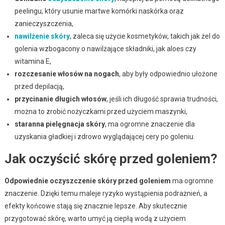
peelingu, który usunie martwe komórki naskórka oraz
zanieczyszczenia,
nawilżenie skóry
, zaleca się użycie kosmetyków, takich jak żel do
golenia wzbogacony o nawilżające składniki, jak aloes czy
witamina E,
rozczesanie włosów na nogach
, aby były odpowiednio ułożone
przed depilacją,
przycinanie długich włosów
, jeśli ich długość sprawia trudności,
można to zrobić nożyczkami przed użyciem maszynki,
staranna pielęgnacja skóry
, ma ogromne znaczenie dla
uzyskania gładkiej i zdrowo wyglądającej cery po goleniu.
Jak oczyścić skórę przed goleniem?
Odpowiednie oczyszczenie skóry przed goleniem
ma ogromne
znaczenie. Dzięki temu maleje ryzyko wystąpienia podrażnień, a
efekty końcowe stają się znacznie lepsze. Aby skutecznie
przygotować skórę, warto umyć ją ciepłą wodą z użyciem