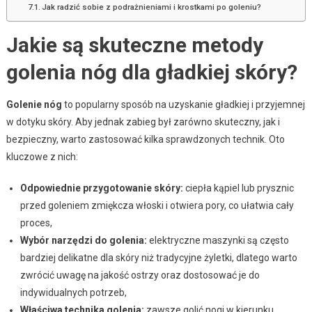
Jak radzić sobie z podrażnieniami i krostkami po goleniu?
Jakie są skuteczne metody
golenia nóg dla gładkiej skóry?
Golenie nóg
to popularny sposób na uzyskanie gładkiej i przyjemnej
w dotyku skóry. Aby jednak zabieg był zarówno skuteczny, jak i
bezpieczny, warto zastosować kilka sprawdzonych technik. Oto
kluczowe z nich:
Odpowiednie przygotowanie skóry:
ciepła kąpiel lub prysznic
przed goleniem zmiękcza włoski i otwiera pory, co ułatwia cały
proces,
Wybór narzędzi do golenia:
elektryczne maszynki są często
bardziej delikatne dla skóry niż tradycyjne żyletki, dlatego warto
zwrócić uwagę na jakość ostrzy oraz dostosować je do
indywidualnych potrzeb,
Właściwa technika golenia:
zawsze golić nogi w kierunku