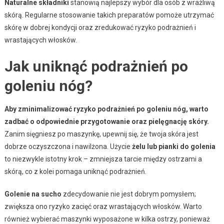
Naturalne składniki
stanowią najlepszy wybór dla osób z wrażliwą
skórą. Regularne stosowanie takich preparatów pomoże utrzymać
skórę w dobrej kondycji oraz zredukować ryzyko podrażnień i
wrastających włosków.
Jak uniknąć podrażnień po
goleniu nóg?
Aby zminimalizować ryzyko podrażnień po goleniu nóg, warto
zadbać o odpowiednie przygotowanie oraz pielęgnację skóry.
Zanim sięgniesz po maszynkę, upewnij się, że twoja skóra jest
dobrze oczyszczona i nawilżona. Użycie
żelu lub pianki do golenia
to niezwykle istotny krok – zmniejsza tarcie między ostrzami a
skórą, co z kolei pomaga uniknąć podrażnień.
Golenie na sucho
zdecydowanie nie jest dobrym pomysłem;
zwiększa ono ryzyko zacięć oraz wrastających włosków. Warto
również wybierać maszynki wyposażone w kilka ostrzy, ponieważ