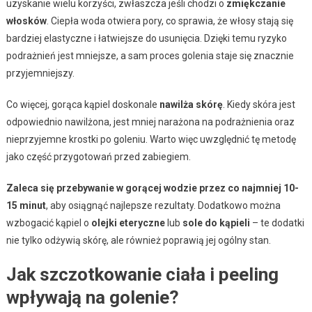
uzyskanie wielu korzyści, zwłaszcza jeśli chodzi o
zmiękczanie
włosków
. Ciepła woda otwiera pory, co sprawia, że włosy stają się
bardziej elastyczne i łatwiejsze do usunięcia. Dzięki temu ryzyko
podrażnień jest mniejsze, a sam proces golenia staje się znacznie
przyjemniejszy.
Co więcej, gorąca kąpiel doskonale
nawilża skórę
. Kiedy skóra jest
odpowiednio nawilżona, jest mniej narażona na podrażnienia oraz
nieprzyjemne krostki po goleniu. Warto więc uwzględnić tę metodę
jako część przygotowań przed zabiegiem.
Zaleca się przebywanie w gorącej wodzie przez co najmniej 10-
15 minut
, aby osiągnąć najlepsze rezultaty. Dodatkowo można
wzbogacić kąpiel o
olejki eteryczne
lub
sole do kąpieli
– te dodatki
nie tylko odżywią skórę, ale również poprawią jej ogólny stan.
Jak szczotkowanie ciała i peeling
wpływają na golenie?