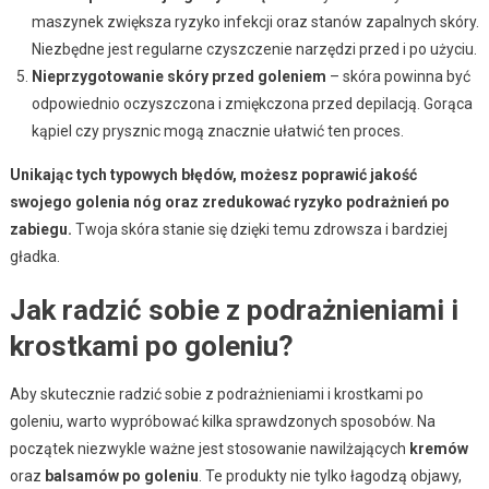
maszynek zwiększa ryzyko infekcji oraz stanów zapalnych skóry.
Niezbędne jest regularne czyszczenie narzędzi przed i po użyciu.
Nieprzygotowanie skóry przed goleniem
– skóra powinna być
odpowiednio oczyszczona i zmiękczona przed depilacją. Gorąca
kąpiel czy prysznic mogą znacznie ułatwić ten proces.
Unikając tych typowych błędów, możesz poprawić jakość
swojego golenia nóg oraz zredukować ryzyko podrażnień po
zabiegu.
Twoja skóra stanie się dzięki temu zdrowsza i bardziej
gładka.
Jak radzić sobie z podrażnieniami i
krostkami po goleniu?
Aby skutecznie radzić sobie z podrażnieniami i krostkami po
goleniu, warto wypróbować kilka sprawdzonych sposobów. Na
początek niezwykle ważne jest stosowanie nawilżających
kremów
oraz
balsamów po goleniu
. Te produkty nie tylko łagodzą objawy,