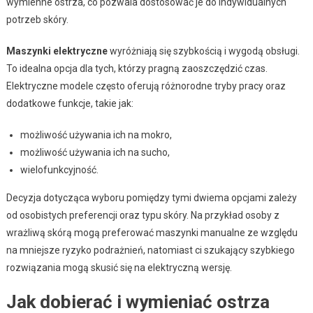
wymienne ostrza, co pozwala dostosować je do indywidualnych
potrzeb skóry.
Maszynki elektryczne
wyróżniają się szybkością i wygodą obsługi.
To idealna opcja dla tych, którzy pragną zaoszczędzić czas.
Elektryczne modele często oferują różnorodne tryby pracy oraz
dodatkowe funkcje, takie jak:
możliwość używania ich na mokro,
możliwość używania ich na sucho,
wielofunkcyjność.
Decyzja dotycząca wyboru pomiędzy tymi dwiema opcjami zależy
od osobistych preferencji oraz typu skóry. Na przykład osoby z
wrażliwą skórą mogą preferować maszynki manualne ze względu
na mniejsze ryzyko podrażnień, natomiast ci szukający szybkiego
rozwiązania mogą skusić się na elektryczną wersję.
Jak dobierać i wymieniać ostrza