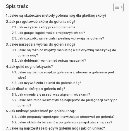
Spis treści
Jakie są skuteczne metody golenia nóg dla gładkiej skóry?
Jak przygotować skórę do golenia nóg?
Jak oczyścić skórę przed goleniem?
Jak gorąca kąpiel może zmiękczyć włoski?
Jak szczotkowanie ciała i peeling wpływają na golenie?
Jakie narzędzia wybrać do golenia nóg?
Jakie są różnice między manualną a elektryczną maszynką do
golenia nóg?
Jak dobierać i wymieniać ostrza maszynki?
Jak golić nogi efektywnie?
Jakie są różnice między goleniem z włosem a goleniem pod
włos?
Jak używać żelu i pianki do golenia nóg?
Jak dbać o skórę po goleniu nóg?
Jak chronić się przed wrastającymi włoskami?
Jakie naturalne kosmetyki są najlepsze do pielęgnacji skóry po
goleniu?
Jak uniknąć podrażnień po goleniu nóg?
Jakie preparaty łagodzące i nawilżające stosować po goleniu?
Jakie składniki balsamów po goleniu są najskuteczniejsze?
Jakie są najczęstsze błędy w goleniu nóg i jak ich unikać?