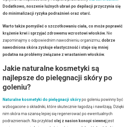
Dodatkowo, noszenie luźnych ubrań po depilacji przyczynia się
do minimalizacji ryzyka podrażnień oraz otarć.
Warto także pomyśleć o szczotkowaniu ciała, co może poprawić
krążenie krwi i sprzyjać zdrowemu wzrostowi włosków.
Nie
zapominajmy o odpowiednim nawodnieniu organizmu;
dobrze
nawodniona skóra zyskuje elastyczność i staje się mniej
podatna na problemy związane z wrastaniem włosków.
Jakie naturalne kosmetyki są
najlepsze do pielęgnacji skóry po
goleniu?
Naturalne kosmetyki do pielęgnacji skóry
po goleniu powinny być
wzbogacone o składniki, które skutecznie łagodzą i nawilżają. Dzięki
nim skóra ma szansę lepiej się regenerować po ewentualnych
podrażnieniach. Na przykład
olej z nasion konopi siewnej
jest