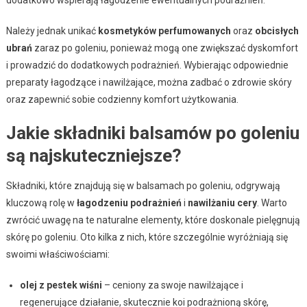
Należy jednak unikać
kosmetyków perfumowanych
oraz
obcisłych
ubrań
zaraz po goleniu, ponieważ mogą one zwiększać dyskomfort
i prowadzić do dodatkowych podrażnień. Wybierając odpowiednie
preparaty łagodzące i nawilżające, można zadbać o zdrowie skóry
oraz zapewnić sobie codzienny komfort użytkowania.
Jakie składniki balsamów po goleniu
są najskuteczniejsze?
Składniki, które znajdują się w balsamach po goleniu, odgrywają
kluczową rolę w
łagodzeniu podrażnień
i
nawilżaniu cery
. Warto
zwrócić uwagę na te naturalne elementy, które doskonale pielęgnują
skórę po goleniu. Oto kilka z nich, które szczególnie wyróżniają się
swoimi właściwościami:
olej z pestek wiśni
– ceniony za swoje nawilżające i
regenerujące działanie, skutecznie koi podrażnioną skórę,