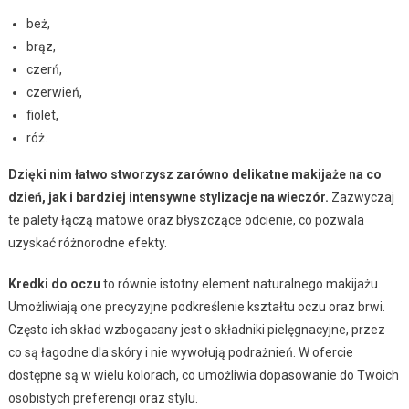
beż,
brąz,
czerń,
czerwień,
fiolet,
róż.
Dzięki nim łatwo stworzysz zarówno delikatne makijaże na co
dzień, jak i bardziej intensywne stylizacje na wieczór.
Zazwyczaj
te palety łączą matowe oraz błyszczące odcienie, co pozwala
uzyskać różnorodne efekty.
Kredki do oczu
to równie istotny element naturalnego makijażu.
Umożliwiają one precyzyjne podkreślenie kształtu oczu oraz brwi.
Często ich skład wzbogacany jest o składniki pielęgnacyjne, przez
co są łagodne dla skóry i nie wywołują podrażnień. W ofercie
dostępne są w wielu kolorach, co umożliwia dopasowanie do Twoich
osobistych preferencji oraz stylu.