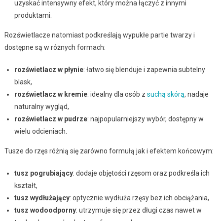
uzyskać intensywny efekt, który można łączyć z innymi
produktami.
Rozświetlacze natomiast podkreślają wypukłe partie twarzy i
dostępne są w różnych formach:
rozświetlacz w płynie
: łatwo się blenduje i zapewnia subtelny
blask,
rozświetlacz w kremie
: idealny dla osób z
suchą skórą
, nadaje
naturalny wygląd,
rozświetlacz w pudrze
: najpopularniejszy wybór, dostępny w
wielu odcieniach.
Tusze do rzęs różnią się zarówno formułą jak i efektem końcowym:
tusz pogrubiający
: dodaje objętości rzęsom oraz podkreśla ich
kształt,
tusz wydłużający
: optycznie wydłuża rzęsy bez ich obciążania,
tusz wodoodporny
: utrzymuje się przez długi czas nawet w