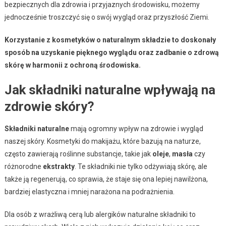
bezpiecznych dla zdrowia i przyjaznych środowisku, możemy
jednocześnie troszczyć się o swój wygląd oraz przyszłość Ziemi.
Korzystanie z kosmetyków o naturalnym składzie to doskonały
sposób na uzyskanie pięknego wyglądu oraz zadbanie o zdrową
skórę w harmonii z ochroną środowiska.
Jak składniki naturalne wpływają na
zdrowie skóry?
Składniki naturalne
mają ogromny wpływ na zdrowie i wygląd
naszej skóry. Kosmetyki do makijażu, które bazują na naturze,
często zawierają roślinne substancje, takie jak
oleje
,
masła
czy
różnorodne
ekstrakty
. Te składniki nie tylko odżywiają skórę, ale
także ją regenerują, co sprawia, że staje się ona lepiej nawilżona,
bardziej elastyczna i mniej narażona na podrażnienia.
Dla osób z wrażliwą cerą lub alergików naturalne składniki to