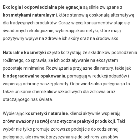
Ekologia
i
odpowiedzialna pielęgnacja
są silnie związane z
kosmetykami naturalnymi
, które stanowią doskonałą alternatywę
dla tradycyjnych produktów. Coraz więcej konsumentów staje się
świadomych ekologicznie, wybierając kosmetyki, które mają
pozytywny wpływ na zdrowie ich skóry oraz na środowisko.
Naturalne kosmetyki
często korzystają ze składników pochodzenia
roślinnego, co sprawia, że ich oddziaływanie na ekosystem
pozostaje minimalne. Rozwiązania przyjazne dla natury, takie jak
biodegradowalne opakowania
, pomagają w redukcji odpadów i
wspierają ochronę naszej planety. Odpowiedzialna pielęgnacja to
także unikanie chemikaliów szkodliwych dla zdrowia oraz
otaczającego nas świata.
Wybierając
kosmetyki naturalne
, klienci aktywnie wspierają
zrównoważony rozwój
oraz
etyczne praktyki produkcji
. Taki
wybór nie tylko promuje zdrowsze podejście do codziennej
pielęgnacji, ale również przyczynia się do ochrony zasobów