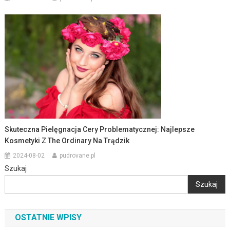
Skuteczna Pielęgnacja Cery Problematycznej: Najlepsze
Kosmetyki Z The Ordinary Na Trądzik
2024-08-02
pudrovane.pl
Szukaj
Szukaj
OSTATNIE WPISY