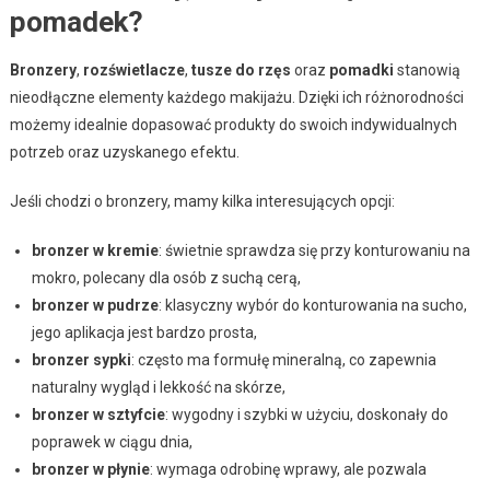
pomadek?
Bronzery
,
rozświetlacze
,
tusze do rzęs
oraz
pomadki
stanowią
nieodłączne elementy każdego makijażu. Dzięki ich różnorodności
możemy idealnie dopasować produkty do swoich indywidualnych
potrzeb oraz uzyskanego efektu.
Jeśli chodzi o bronzery, mamy kilka interesujących opcji:
bronzer w kremie
: świetnie sprawdza się przy konturowaniu na
mokro, polecany dla osób z suchą cerą,
bronzer w pudrze
: klasyczny wybór do konturowania na sucho,
jego aplikacja jest bardzo prosta,
bronzer sypki
: często ma formułę mineralną, co zapewnia
naturalny wygląd i lekkość na skórze,
bronzer w sztyfcie
: wygodny i szybki w użyciu, doskonały do
poprawek w ciągu dnia,
bronzer w płynie
: wymaga odrobinę wprawy, ale pozwala