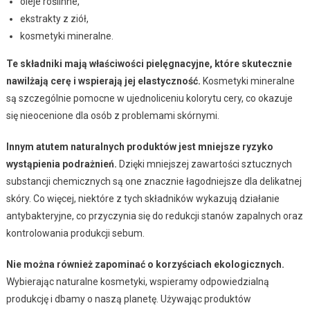
oleje roślinne,
ekstrakty z ziół,
kosmetyki mineralne.
Te składniki mają właściwości pielęgnacyjne, które skutecznie
nawilżają cerę i wspierają jej elastyczność.
Kosmetyki mineralne
są szczególnie pomocne w ujednoliceniu kolorytu cery, co okazuje
się nieocenione dla osób z problemami skórnymi.
Innym atutem naturalnych produktów jest mniejsze ryzyko
wystąpienia podrażnień.
Dzięki mniejszej zawartości sztucznych
substancji chemicznych są one znacznie łagodniejsze dla delikatnej
skóry. Co więcej, niektóre z tych składników wykazują działanie
antybakteryjne, co przyczynia się do redukcji stanów zapalnych oraz
kontrolowania produkcji sebum.
Nie można również zapominać o korzyściach ekologicznych.
Wybierając naturalne kosmetyki, wspieramy odpowiedzialną
produkcję i dbamy o naszą planetę. Używając produktów