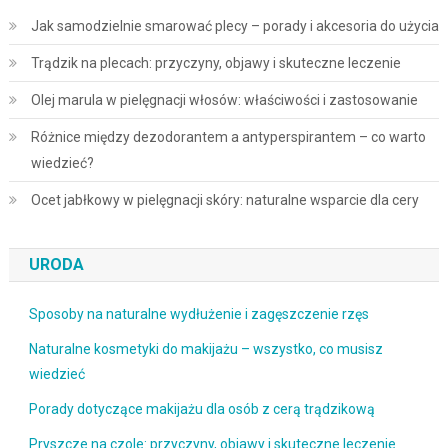
Jak samodzielnie smarować plecy – porady i akcesoria do użycia
Trądzik na plecach: przyczyny, objawy i skuteczne leczenie
Olej marula w pielęgnacji włosów: właściwości i zastosowanie
Różnice między dezodorantem a antyperspirantem – co warto
wiedzieć?
Ocet jabłkowy w pielęgnacji skóry: naturalne wsparcie dla cery
URODA
Sposoby na naturalne wydłużenie i zagęszczenie rzęs
Naturalne kosmetyki do makijażu – wszystko, co musisz
wiedzieć
Porady dotyczące makijażu dla osób z cerą trądzikową
Pryszcze na czole: przyczyny, objawy i skuteczne leczenie