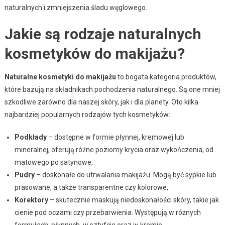
naturalnych i zmniejszenia śladu węglowego.
Jakie są rodzaje naturalnych
kosmetyków do makijażu?
Naturalne kosmetyki do makijażu
to bogata kategoria produktów,
które bazują na składnikach pochodzenia naturalnego. Są one mniej
szkodliwe zarówno dla naszej skóry, jak i dla planety. Oto kilka
najbardziej popularnych rodzajów tych kosmetyków:
Podkłady
– dostępne w formie płynnej, kremowej lub
mineralnej, oferują różne poziomy krycia oraz wykończenia, od
matowego po satynowe,
Pudry
– doskonałe do utrwalania makijażu. Mogą być sypkie lub
prasowane, a także transparentne czy kolorowe,
Korektory
– skutecznie maskują niedoskonałości skóry, takie jak
cienie pod oczami czy przebarwienia. Występują w różnych
formułach: płynnych, w sztyfcie oraz w kremie,