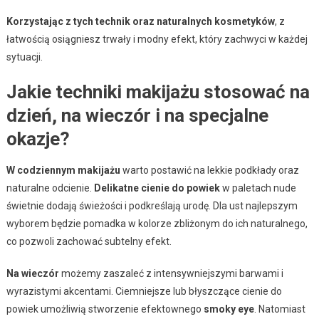
Korzystając z tych technik oraz naturalnych kosmetyków
, z
łatwością osiągniesz trwały i modny efekt, który zachwyci w każdej
sytuacji.
Jakie techniki makijażu stosować na
dzień, na wieczór i na specjalne
okazje?
W codziennym makijażu
warto postawić na lekkie podkłady oraz
naturalne odcienie.
Delikatne cienie do powiek
w paletach nude
świetnie dodają świeżości i podkreślają urodę. Dla ust najlepszym
wyborem będzie pomadka w kolorze zbliżonym do ich naturalnego,
co pozwoli zachować subtelny efekt.
Na wieczór
możemy zaszaleć z intensywniejszymi barwami i
wyrazistymi akcentami. Ciemniejsze lub błyszczące cienie do
powiek umożliwią stworzenie efektownego
smoky eye
. Natomiast