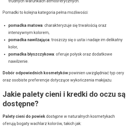
trudnych warunkach atmosferycznych.
Pomadki to kolejna kategoria pełna możliwości:
pomadka matowa
: charakteryzuje się trwałością oraz
intensywnym kolorem,
pomadka nawilżająca
: troszczy się o usta i nadaje im delikatny
kolor,
pomadka błyszczykowa
: oferuje połysk oraz dodatkowe
nawilżenie.
Dobór odpowiednich kosmetyków
powinien uwzględniać typ cery
oraz osobiste preferencje dotyczące wykończenia makijażu.
Jakie palety cieni i kredki do oczu są
dostępne?
Palety cieni do powiek
dostępne w naturalnych kosmetykach
oferują bogaty wachlarz kolorów, takich jak: