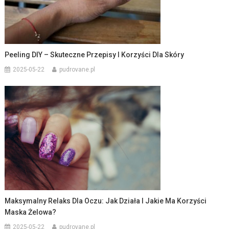
Peeling DIY – Skuteczne Przepisy I Korzyści Dla Skóry
2025-05-22
pudrovane.pl
Maksymalny Relaks Dla Oczu: Jak Działa I Jakie Ma Korzyści
Maska Żelowa?
2025-05-22
pudrovane.pl