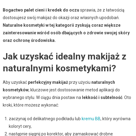
Bogactwo palet cieni i kredek do oczu
sprawia, że z łatwością
dostosujesz swój makijaż do okazji oraz własnych upodobań.
Naturalne kosmetyki w tej kategorii zyskują coraz większe
zainteresowanie wśród osób dbających o zdrowie swojej skóry
oraz ochronę środowiska.
Jak uzyskać idealny makijaż z
naturalnymi kosmetykami?
Aby uzyskać
perfekcyjny makijaż
przy użyciu
naturalnych
kosmetyków
, kluczowe jest dostosowanie metod aplikacji do
wybranego stylu. W ciągu dnia postaw na
lekkość i subtelność
. Oto
kroki, które możesz wykonać:
zaczynaj od delikatnego podkładu lub
kremu BB
, który wyrówna
koloryt cery,
następnie sięgnij po korektor, aby zamaskować drobne