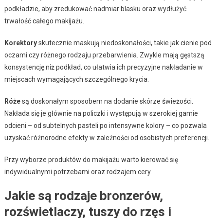
podkładzie, aby zredukować nadmiar blasku oraz wydłużyć
trwałość całego makijażu.
Korektory
skutecznie maskują niedoskonałości, takie jak cienie pod
oczami czy różnego rodzaju przebarwienia. Zwykle mają gęstszą
konsystencję niż podkład, co ułatwia ich precyzyjne nakładanie w
miejscach wymagających szczególnego krycia.
Róże
są doskonałym sposobem na dodanie skórze świeżości.
Nakłada się je głównie na policzki i występują w szerokiej gamie
odcieni – od subtelnych pasteli po intensywne kolory – co pozwala
uzyskać różnorodne efekty w zależności od osobistych preferencji.
Przy wyborze produktów do makijażu warto kierować się
indywidualnymi potrzebami oraz rodzajem cery.
Jakie są rodzaje bronzerów,
rozświetlaczy, tuszy do rzęs i