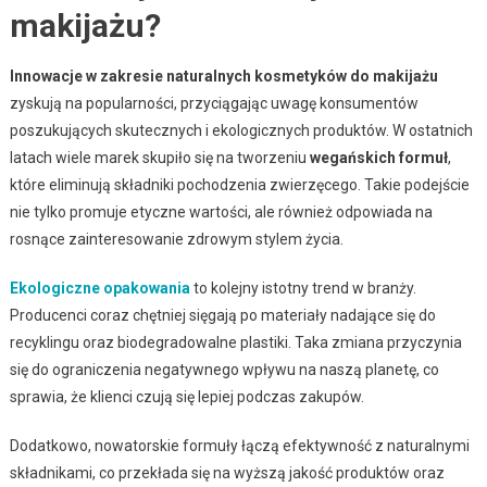
makijażu?
Innowacje w zakresie naturalnych kosmetyków do makijażu
zyskują na popularności, przyciągając uwagę konsumentów
poszukujących skutecznych i ekologicznych produktów. W ostatnich
latach wiele marek skupiło się na tworzeniu
wegańskich formuł
,
które eliminują składniki pochodzenia zwierzęcego. Takie podejście
nie tylko promuje etyczne wartości, ale również odpowiada na
rosnące zainteresowanie zdrowym stylem życia.
Ekologiczne opakowania
to kolejny istotny trend w branży.
Producenci coraz chętniej sięgają po materiały nadające się do
recyklingu oraz biodegradowalne plastiki. Taka zmiana przyczynia
się do ograniczenia negatywnego wpływu na naszą planetę, co
sprawia, że klienci czują się lepiej podczas zakupów.
Dodatkowo, nowatorskie formuły łączą efektywność z naturalnymi
składnikami, co przekłada się na wyższą jakość produktów oraz