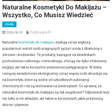
Naturalne Kosmetyki Do Makijażu –
Wszystko, Co Musisz Wiedzieć
Uroda
Pudrovane.pl
2026-06-29
Naturalne
kosmetyki do makijażu
zyskują coraz większą
popularność wśród osób pragnących łączyć urodę z dbałością o
zdrowie i środowisko. Te produkty, bazujące na składnikach
pochodzenia roślinnego i mineralnego, oferują nie tylko efektowny
wygląd, ale także korzystne właściwości pielęgnacyjne. W dobie
rosnącej świadomości ekologicznej, coraz więcej osób decyduje się
na kosmetyki, które są wolne od szkodliwych substancji
chemicznych i nie są testowane na zwierzętach. Co sprawia, że
naturalne kosmetyki do makijażu są tak wyjątkowe? Odpowiedź leży
nie tylko w ich składzie, ale także w korzyściach, jakie przynoszą
skórze i planecie.