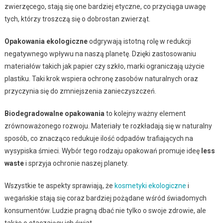
zwierzęcego, stają się one bardziej etyczne, co przyciąga uwagę
tych, którzy troszczą się o dobrostan zwierząt.
Opakowania ekologiczne
odgrywają istotną rolę w redukcji
negatywnego wpływu na naszą planetę. Dzięki zastosowaniu
materiałów takich jak papier czy szkło, marki ograniczają użycie
plastiku. Taki krok wspiera ochronę zasobów naturalnych oraz
przyczynia się do zmniejszenia zanieczyszczeń.
Biodegradowalne opakowania
to kolejny ważny element
zrównoważonego rozwoju. Materiały te rozkładają się w naturalny
sposób, co znacząco redukuje ilość odpadów trafiających na
wysypiska śmieci. Wybór tego rodzaju opakowań promuje ideę
less
waste
i sprzyja ochronie naszej planety.
Wszystkie te aspekty sprawiają, że
kosmetyki ekologiczne
i
wegańskie stają się coraz bardziej pożądane wśród świadomych
konsumentów. Ludzie pragną dbać nie tylko o swoje zdrowie, ale
także o otaczający ich świat.