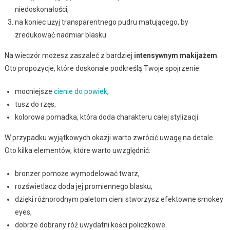
niedoskonałości,
na koniec użyj transparentnego pudru matującego, by
zredukować nadmiar blasku.
Na wieczór możesz zaszaleć z bardziej
intensywnym makijażem
.
Oto propozycje, które doskonale podkreślą Twoje spojrzenie:
mocniejsze
cienie do powiek
,
tusz do rzęs,
kolorowa pomadka, która doda charakteru całej stylizacji.
W przypadku wyjątkowych okazji warto zwrócić uwagę na detale.
Oto kilka elementów, które warto uwzględnić:
bronzer pomoże wymodelować twarz,
rozświetlacz doda jej promiennego blasku,
dzięki różnorodnym paletom cieni stworzysz efektowne smokey
eyes,
dobrze dobrany róż uwydatni kości policzkowe.