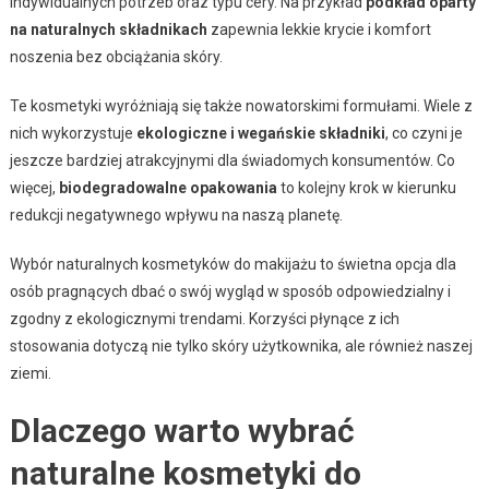
indywidualnych potrzeb oraz typu cery. Na przykład
podkład oparty
na naturalnych składnikach
zapewnia lekkie krycie i komfort
noszenia bez obciążania skóry.
Te kosmetyki wyróżniają się także nowatorskimi formułami. Wiele z
nich wykorzystuje
ekologiczne i wegańskie składniki
, co czyni je
jeszcze bardziej atrakcyjnymi dla świadomych konsumentów. Co
więcej,
biodegradowalne opakowania
to kolejny krok w kierunku
redukcji negatywnego wpływu na naszą planetę.
Wybór naturalnych kosmetyków do makijażu to świetna opcja dla
osób pragnących dbać o swój wygląd w sposób odpowiedzialny i
zgodny z ekologicznymi trendami. Korzyści płynące z ich
stosowania dotyczą nie tylko skóry użytkownika, ale również naszej
ziemi.
Dlaczego warto wybrać
naturalne kosmetyki do