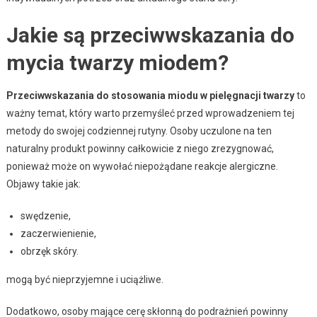
Jakie są przeciwwskazania do
mycia twarzy miodem?
Przeciwwskazania do stosowania miodu w pielęgnacji twarzy
to
ważny temat, który warto przemyśleć przed wprowadzeniem tej
metody do swojej codziennej rutyny. Osoby uczulone na ten
naturalny produkt powinny całkowicie z niego zrezygnować,
ponieważ może on wywołać niepożądane reakcje alergiczne.
Objawy takie jak:
swędzenie,
zaczerwienienie,
obrzęk skóry.
mogą być nieprzyjemne i uciążliwe.
Dodatkowo, osoby mające cerę skłonną do podrażnień powinny