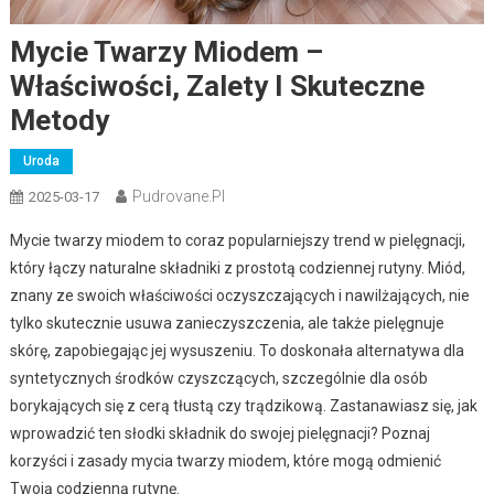
Mycie Twarzy Miodem –
Właściwości, Zalety I Skuteczne
Metody
Uroda
Pudrovane.pl
2025-03-17
Mycie twarzy miodem to coraz popularniejszy trend w pielęgnacji,
który łączy naturalne składniki z prostotą codziennej rutyny. Miód,
znany ze swoich właściwości oczyszczających i nawilżających, nie
tylko skutecznie usuwa zanieczyszczenia, ale także pielęgnuje
skórę, zapobiegając jej wysuszeniu. To doskonała alternatywa dla
syntetycznych środków czyszczących, szczególnie dla osób
borykających się z cerą tłustą czy trądzikową. Zastanawiasz się, jak
wprowadzić ten słodki składnik do swojej pielęgnacji? Poznaj
korzyści i zasady mycia twarzy miodem, które mogą odmienić
Twoją codzienną rutynę.