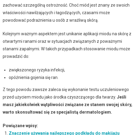
zachować szczególną ostrożność. Choć miód jest znany ze swoich
właściwości nawilżających i łagodzących, czasami może
powodować podrażnienia u osób z wrażliwą skórą.
Kolejnym ważnym aspektem jest unikanie aplikacji miodu na skórę z
otwartymi ranami oraz w sytuacjach związanych z poważnymi
stanami zapalnymi. W takich przypadkach stosowanie miodu może
prowadzić do:
zwiększonego ryzyka infekcji,
opóźnienia gojenia się ran.
Z tego powodu zawsze zaleca się wykonanie testu uczuleniowego
przed użyciem miodu jako środka czyszczącego dla twarzy.
Jeśli
masz jakiekolwiek wątpliwości związane ze stanem swojej skóry,
warto skonsultować się ze specjalistą dermatologiem.
Powiązane wpisy:
Znaczenie używania najlepszego podkładu do makijażu