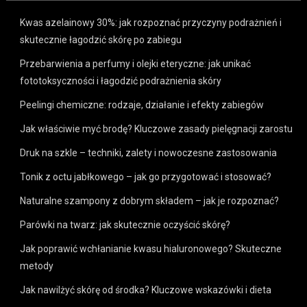
Kwas azelainowy 30%: jak rozpoznać przyczyny podrażnień i
skutecznie łagodzić skórę po zabiegu
Przebarwienia a perfumy i olejki eteryczne: jak unikać
fototoksyczności i łagodzić podrażnienia skóry
Peelingi chemiczne: rodzaje, działanie i efekty zabiegów
Jak właściwie myć brodę? Kluczowe zasady pielęgnacji zarostu
Druk na szkle – techniki, zalety i nowoczesne zastosowania
Tonik z octu jabłkowego – jak go przygotować i stosować?
Naturalne szampony z dobrym składem – jak je rozpoznać?
Parówki na twarz: jak skutecznie oczyścić skórę?
Jak poprawić wchłanianie kwasu hialuronowego? Skuteczne
metody
Jak nawilżyć skórę od środka? Kluczowe wskazówki i dieta