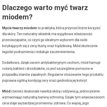
Dlaczego warto myć twarz
miodem?
Mycie twarzy miodem
to praktyka, która przynosi liczne korzyści
dla skóry. Ten naturalny składnik ma wyjątkowe właściwości
przeciwzapalne, co czyni go idealnym wyborem dla osób
borykających się z cerą tłustą oraz trądzikową. Miód skutecznie
łagodzi podrażnienia i redukuje zaczerwienienia.
Dodatkowo, dzięki swoim antybakteryjnym cechom, miód hamuje
rozwój bakterii i drożdżaków, co jest szczególnie pomocne w
przypadku stanów zapalnych. Regularne stosowanie tego produktu
poprawia ogólną kondycję cery oraz ujednolica jej koloryt.
Miód
również doskonale nawilża skórę i odżywia ją, jednocześnie
wzmacniając naturalną barierę ochronną. Dzięki tym właściwościom
cera staje się bardziej promienna i zdrowa. Co więcej, jego