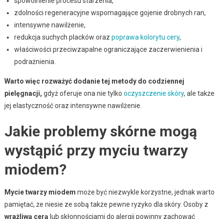
spowolnienie procesu starzenia,
zdolności regeneracyjne wspomagające gojenie drobnych ran,
intensywne nawilżenie,
redukcja suchych placków oraz
poprawa kolorytu cery
,
właściwości przeciwzapalne ograniczające zaczerwienienia i
podrażnienia.
Warto więc rozważyć dodanie tej metody do codziennej
pielęgnacji,
gdyż oferuje ona nie tylko
oczyszczenie skóry
, ale także
jej elastyczność oraz intensywne nawilżenie.
Jakie problemy skórne mogą
wystąpić przy myciu twarzy
miodem?
Mycie twarzy miodem
może być niezwykle korzystne, jednak warto
pamiętać, że niesie ze sobą także pewne ryzyko dla skóry. Osoby z
wrażliwą cerą
lub skłonnościami do alergii powinny zachować