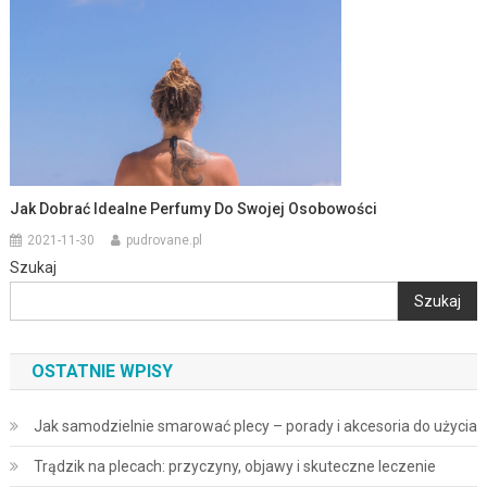
Jak Dobrać Idealne Perfumy Do Swojej Osobowości
2021-11-30
pudrovane.pl
Szukaj
Szukaj
OSTATNIE WPISY
Jak samodzielnie smarować plecy – porady i akcesoria do użycia
Trądzik na plecach: przyczyny, objawy i skuteczne leczenie