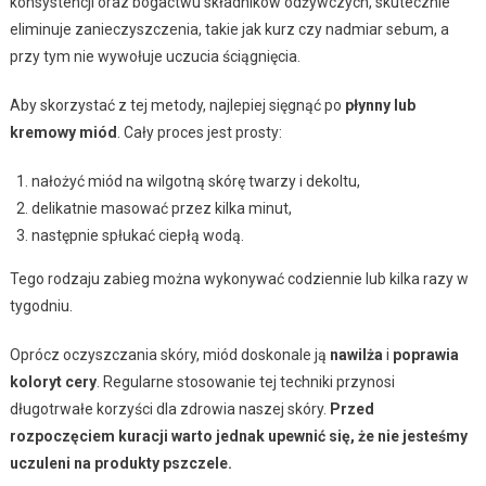
konsystencji oraz bogactwu składników odżywczych, skutecznie
eliminuje zanieczyszczenia, takie jak kurz czy nadmiar sebum, a
przy tym nie wywołuje uczucia ściągnięcia.
Aby skorzystać z tej metody, najlepiej sięgnąć po
płynny lub
kremowy miód
. Cały proces jest prosty:
nałożyć miód na wilgotną skórę twarzy i dekoltu,
delikatnie masować przez kilka minut,
następnie spłukać ciepłą wodą.
Tego rodzaju zabieg można wykonywać codziennie lub kilka razy w
tygodniu.
Oprócz oczyszczania skóry, miód doskonale ją
nawilża
i
poprawia
koloryt cery
. Regularne stosowanie tej techniki przynosi
długotrwałe korzyści dla zdrowia naszej skóry.
Przed
rozpoczęciem kuracji warto jednak upewnić się, że nie jesteśmy
uczuleni na produkty pszczele.