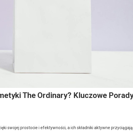
etyki The Ordinary? Kluczowe Porad
i swojej prostocie i efektywności, a ich składniki aktywne przyciągają