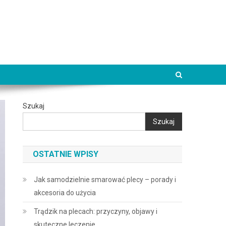
Szukaj
Szukaj
OSTATNIE WPISY
Jak samodzielnie smarować plecy – porady i
akcesoria do użycia
Trądzik na plecach: przyczyny, objawy i
skuteczne leczenie