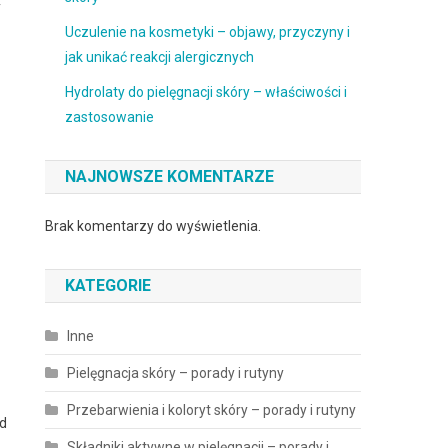
y
Uczulenie na kosmetyki – objawy, przyczyny i
jak unikać reakcji alergicznych
Hydrolaty do pielęgnacji skóry – właściwości i
zastosowanie
NAJNOWSZE KOMENTARZE
Brak komentarzy do wyświetlenia.
KATEGORIE
Inne
Pielęgnacja skóry – porady i rutyny
Przebarwienia i koloryt skóry – porady i rutyny
ąd
Składniki aktywne w pielęgnacji – porady i