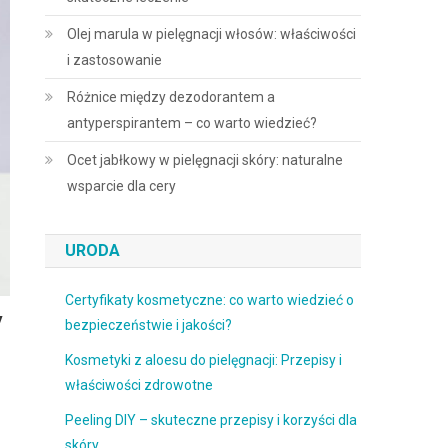
Olej marula w pielęgnacji włosów: właściwości
i zastosowanie
Różnice między dezodorantem a
antyperspirantem – co warto wiedzieć?
Ocet jabłkowy w pielęgnacji skóry: naturalne
wsparcie dla cery
URODA
Certyfikaty kosmetyczne: co warto wiedzieć o
y
bezpieczeństwie i jakości?
Kosmetyki z aloesu do pielęgnacji: Przepisy i
właściwości zdrowotne
Peeling DIY – skuteczne przepisy i korzyści dla
skóry