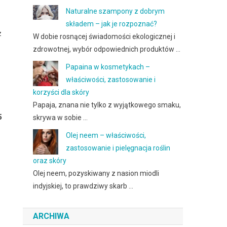
Naturalne szampony z dobrym
składem – jak je rozpoznać?
z
W dobie rosnącej świadomości ekologicznej i
zdrowotnej, wybór odpowiednich produktów …
Papaina w kosmetykach –
właściwości, zastosowanie i
korzyści dla skóry
Papaja, znana nie tylko z wyjątkowego smaku,
5
skrywa w sobie …
Olej neem – właściwości,
zastosowanie i pielęgnacja roślin
oraz skóry
Olej neem, pozyskiwany z nasion miodli
indyjskiej, to prawdziwy skarb …
ARCHIWA