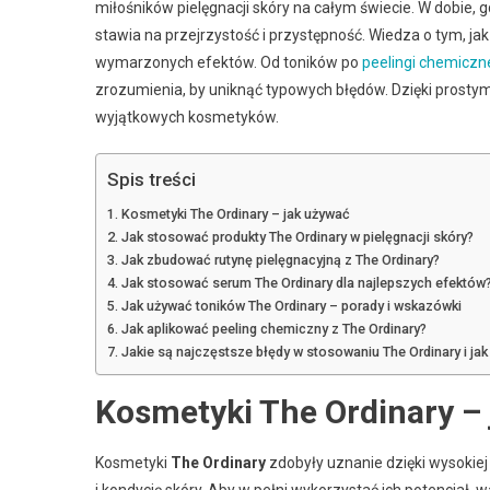
miłośników pielęgnacji skóry na całym świecie. W dobie, 
stawia na przejrzystość i przystępność. Wiedza o tym, ja
wymarzonych efektów. Od toników po
peelingi chemiczn
zrozumienia, by uniknąć typowych błędów. Dzięki prost
wyjątkowych kosmetyków.
Spis treści
Kosmetyki The Ordinary – jak używać
Jak stosować produkty The Ordinary w pielęgnacji skóry?
Jak zbudować rutynę pielęgnacyjną z The Ordinary?
Jak stosować serum The Ordinary dla najlepszych efektów
Jak używać toników The Ordinary – porady i wskazówki
Jak aplikować peeling chemiczny z The Ordinary?
Jakie są najczęstsze błędy w stosowaniu The Ordinary i jak
Kosmetyki The Ordinary –
Kosmetyki
The Ordinary
zdobyły uznanie dzięki wysokiej
i kondycję skóry. Aby w pełni wykorzystać ich potencjał,