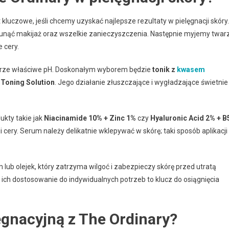
 kluczowe, jeśli chcemy uzyskać najlepsze rezultaty w pielęgnacji skóry.
unąć makijaż oraz wszelkie zanieczyszczenia. Następnie myjemy twar
 cery.
skórze właściwe pH. Doskonałym wyborem będzie
tonik z
kwasem
 Toning Solution
. Jego działanie złuszczające i wygładzające świetnie
ukty takie jak
Niacinamide 10% + Zinc 1%
czy
Hyaluronic Acid 2% + B
 cery. Serum należy delikatnie wklepywać w skórę; taki sposób aplikacji
lub olejek, który zatrzyma wilgoć i zabezpieczy skórę przed utratą
ich dostosowanie do indywidualnych potrzeb to klucz do osiągnięcia
ęgnacyjną z The Ordinary?