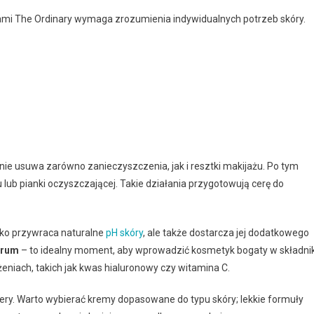
mi The Ordinary wymaga zrozumienia indywidualnych potrzeb skóry.
znie usuwa zarówno zanieczyszczenia, jak i resztki makijażu. Po tym
lub pianki oczyszczającej. Takie działania przygotowują cerę do
tylko przywraca naturalne
pH skóry
, ale także dostarcza jej dodatkowego
erum
– to idealny moment, aby wprowadzić kosmetyk bogaty w składnik
niach, takich jak kwas hialuronowy czy witamina C.
ry. Warto wybierać kremy dopasowane do typu skóry; lekkie formuły