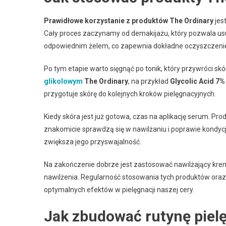
Prawidłowe korzystanie z produktów The Ordinary
jest
Cały proces zaczynamy od demakijażu, który pozwala us
odpowiednim żelem, co zapewnia dokładne oczyszczenie
Po tym etapie warto sięgnąć po tonik, który przywróci 
glikolowym
The Ordinary
, na przykład
Glycolic Acid 7%
przygotuje skórę do kolejnych kroków pielęgnacyjnych.
Kiedy skóra jest już gotowa, czas na aplikację serum. Prod
znakomicie sprawdzą się w nawilżaniu i poprawie kondycji
zwiększa jego przyswajalność.
Na zakończenie dobrze jest zastosować nawilżający krem 
nawilżenia. Regularność stosowania tych produktów oraz 
optymalnych efektów w pielęgnacji naszej cery.
Jak zbudować rutynę piel