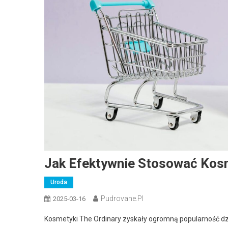
Jak Efektywnie Stosować Kosm
Uroda
Pudrovane.pl
2025-03-16
Kosmetyki The Ordinary zyskały ogromną popularność dzięk