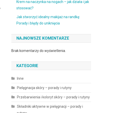
Krem na naczynka na nogach – jak działa i jak
o
stosować?
Jak stworzyć idealny makijaż na randkę:
Porady i błędy do uniknięcia
NAJNOWSZE KOMENTARZE
Brak komentarzy do wyświetlenia.
KATEGORIE
Inne
Pielęgnacja skóry – porady i rutyny
Przebarwienia i koloryt skóry – porady i rutyny
z
Składniki aktywne w pielęgnacji – porady i