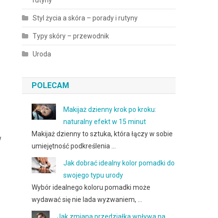
rutyny
Styl życia a skóra – porady i rutyny
Typy skóry – przewodnik
Uroda
POLECAM
Makijaż dzienny krok po kroku:
naturalny efekt w 15 minut
Makijaż dzienny to sztuka, która łączy w sobie
w
umiejętność podkreślenia …
Jak dobrać idealny kolor pomadki do
swojego typu urody
Wybór idealnego koloru pomadki może
wydawać się nie lada wyzwaniem, …
Jak zmiana przedziałka wpływa na