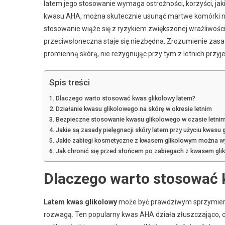
latem jego stosowanie wymaga ostrożności, korzyści, jaki
kwasu AHA, można skutecznie usunąć martwe komórki naskó
stosowanie wiąże się z ryzykiem zwiększonej wrażliwośc
przeciwsłoneczna staje się niezbędna. Zrozumienie zasa
promienną skórą, nie rezygnując przy tym z letnich przyj
Spis treści
Dlaczego warto stosować kwas glikolowy latem?
Działanie kwasu glikolowego na skórę w okresie letnim
Bezpieczne stosowanie kwasu glikolowego w czasie letni
Jakie są zasady pielęgnacji skóry latem przy użyciu kwasu 
Jakie zabiegi kosmetyczne z kwasem glikolowym można w
Jak chronić się przed słońcem po zabiegach z kwasem gl
Dlaczego warto stosować 
Latem kwas glikolowy
może być prawdziwym sprzymierze
rozwagą. Ten popularny kwas AHA działa złuszczająco, 