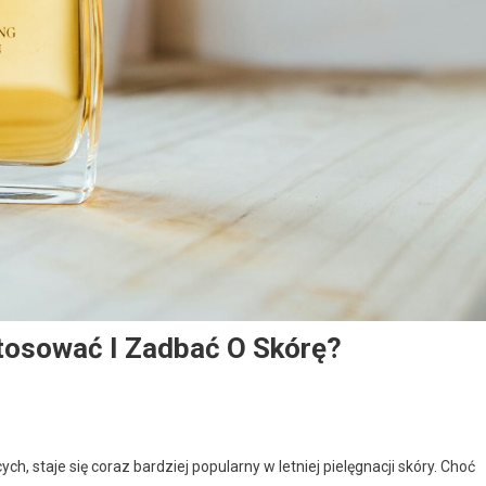
tosować I Zadbać O Skórę?
h, staje się coraz bardziej popularny w letniej pielęgnacji skóry. Choć