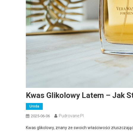
Kwas Glikolowy Latem – Jak S
Uroda
Pudrovane.pl
2025-06-06
Kwas glikolowy, znany ze swoich właściwości złuszczającyc