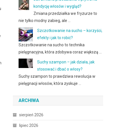
kondycję włosów i wygląd?
u
Zmiana przedziałka we fryzurze to
nie tylko modny zabieg, ale …
Szczotkowanie na sucho – korzyści,
e
efekty i jak to robić?
Szczotkowanie na sucho to technika
pielęgnacyjna, która zdobywa coraz większą …
Suchy szampon – jak działa, jak
m
stosować i dbać o włosy?
Suchy szampon to prawdziwa rewolucja w
pielęgnacji włosów, która zyskuje …
ARCHIWA
sierpień 2026
lipiec 2026