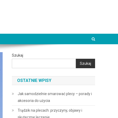
Szukaj
Szukaj
OSTATNIE WPISY
Jak samodzielnie smarować plecy – porady i
akcesoria do użycia
Trądzik na plecach: przyczyny, objawy i
skuteczne leczenie