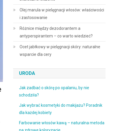
Olej marula w pielęgnacji włosów: właściwości
i zastosowanie
Różnice między dezodorantem a
antyperspirantem – co warto wiedzieć?
Ocet jabłkowy w pielęgnacji skóry: naturalne
wsparcie dla cery
URODA
e
Jak zadbać o skórę po opalaniu, by nie
schodziła?
Jak wybrać kosmetyki do makijażu? Poradnik
dla każdej kobiety
a
Farbowanie włosów kawą – naturalna metoda
na zdrowe koloryzacje