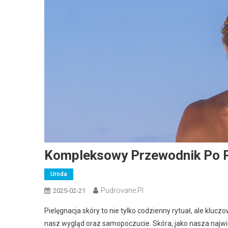
Kompleksowy Przewodnik Po Pi
Uroda
Pudrovane.pl
2025-02-21
Pielęgnacja skóry to nie tylko codzienny rytuał, ale kluc
nasz wygląd oraz samopoczucie. Skóra, jako nasza najwięk