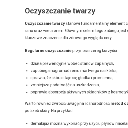
Oczyszczanie twarzy
Oczyszczanie twarzy
stanowi fundamentalny element cod
rano oraz wieczorem. Głównym celem tego zabiegu jest 
kluczowe znaczenie dla zdrowego wyglądu cery.
Regularne oczyszczanie
przynosi szereg korzyści:
działa prewencyjnie wobec stanów zapalnych,
zapobiega nagromadzeniu martwego naskórka,
sprawia, że skóra staje się gładka i promienna,
zmniejsza podatność na uszkodzenia,
poprawia absorpcję aktywnych składników z kosmetyk
Warto również zwrócić uwagę na różnorodność
metod oc
potrzeb skóry. Na przykład:
demakijaż można wykonać przy użyciu płynów micelar