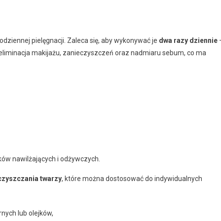
ziennej pielęgnacji. Zaleca się, aby wykonywać je
dwa razy dziennie
eliminacja makijażu, zanieczyszczeń oraz nadmiaru sebum, co ma
ów nawilżających i odżywczych.
zyszczania twarzy
, które można dostosować do indywidualnych
nych lub olejków,