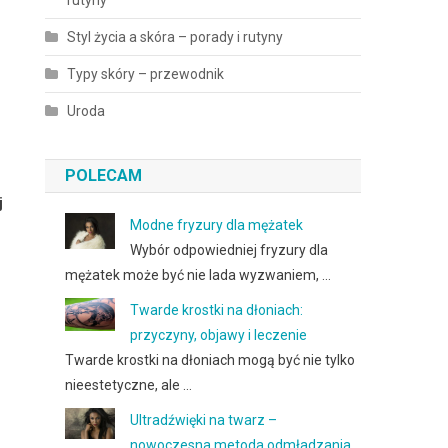
rutyny
Styl życia a skóra – porady i rutyny
Typy skóry – przewodnik
Uroda
POLECAM
j
Modne fryzury dla mężatek
Wybór odpowiedniej fryzury dla
mężatek może być nie lada wyzwaniem, …
Twarde krostki na dłoniach:
przyczyny, objawy i leczenie
Twarde krostki na dłoniach mogą być nie tylko
nieestetyczne, ale …
Ultradźwięki na twarz –
nowoczesna metoda odmładzania