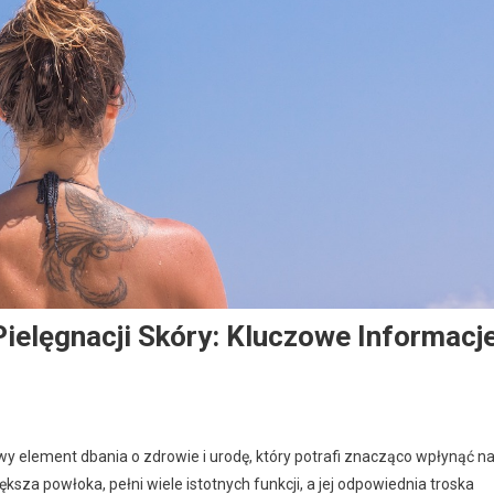
elęgnacji Skóry: Kluczowe Informacj
zowy element dbania o zdrowie i urodę, który potrafi znacząco wpłynąć n
sza powłoka, pełni wiele istotnych funkcji, a jej odpowiednia troska