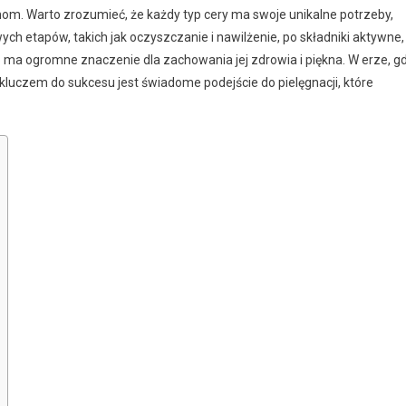
mom. Warto zrozumieć, że każdy typ cery ma swoje unikalne potrzeby,
h etapów, takich jak oczyszczanie i nawilżenie, po składniki aktywne,
 ma ogromne znaczenie dla zachowania jej zdrowia i piękna. W erze, g
, kluczem do sukcesu jest świadome podejście do pielęgnacji, które