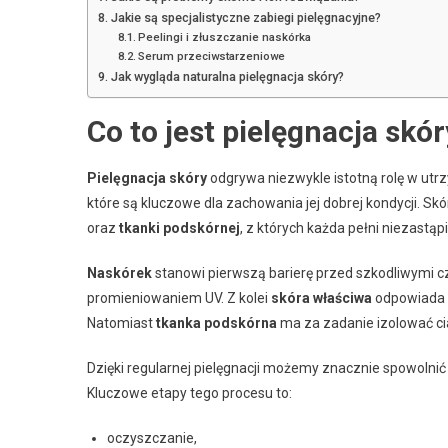
Jakie są specjalistyczne zabiegi pielęgnacyjne?
Peelingi i złuszczanie naskórka
Serum przeciwstarzeniowe
Jak wygląda naturalna pielęgnacja skóry?
Co to jest pielęgnacja skó
Pielęgnacja skóry
odgrywa niezwykle istotną rolę w utrz
które są kluczowe dla zachowania jej dobrej kondycji. Sk
oraz
tkanki podskórnej
, z których każda pełni niezastąpi
Naskórek
stanowi pierwszą barierę przed szkodliwymi 
promieniowaniem UV. Z kolei
skóra właściwa
odpowiada z
Natomiast
tkanka podskórna
ma za zadanie izolować c
Dzięki regularnej pielęgnacji możemy znacznie spowolnić p
Kluczowe etapy tego procesu to:
oczyszczanie,