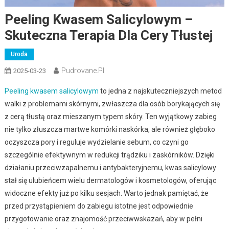
Peeling Kwasem Salicylowym –
Skuteczna Terapia Dla Cery Tłustej
Uroda
Pudrovane.pl
2025-03-23
Peeling kwasem salicylowym
to jedna z najskuteczniejszych metod
walki z problemami skórnymi, zwłaszcza dla osób borykających się
z cerą tłustą oraz mieszanym typem skóry. Ten wyjątkowy zabieg
nie tylko złuszcza martwe komórki naskórka, ale również głęboko
oczyszcza pory i reguluje wydzielanie sebum, co czyni go
szczególnie efektywnym w redukcji trądziku i zaskórników. Dzięki
działaniu przeciwzapalnemu i antybakteryjnemu, kwas salicylowy
stał się ulubieńcem wielu dermatologów i kosmetologów, oferując
widoczne efekty już po kilku sesjach. Warto jednak pamiętać, że
przed przystąpieniem do zabiegu istotne jest odpowiednie
przygotowanie oraz znajomość przeciwwskazań, aby w pełni