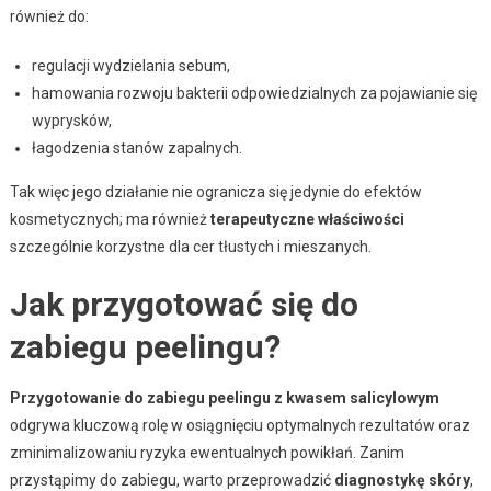
również do:
regulacji wydzielania sebum,
hamowania rozwoju bakterii odpowiedzialnych za pojawianie się
wyprysków,
łagodzenia stanów zapalnych.
Tak więc jego działanie nie ogranicza się jedynie do efektów
kosmetycznych; ma również
terapeutyczne właściwości
szczególnie korzystne dla cer tłustych i mieszanych.
Jak przygotować się do
zabiegu peelingu?
Przygotowanie do zabiegu peelingu z kwasem salicylowym
odgrywa kluczową rolę w osiągnięciu optymalnych rezultatów oraz
zminimalizowaniu ryzyka ewentualnych powikłań. Zanim
przystąpimy do zabiegu, warto przeprowadzić
diagnostykę skóry
,