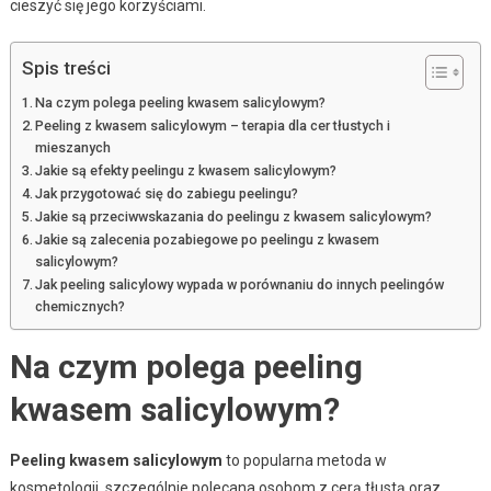
cieszyć się jego korzyściami.
Spis treści
Na czym polega peeling kwasem salicylowym?
Peeling z kwasem salicylowym – terapia dla cer tłustych i
mieszanych
Jakie są efekty peelingu z kwasem salicylowym?
Jak przygotować się do zabiegu peelingu?
Jakie są przeciwwskazania do peelingu z kwasem salicylowym?
Jakie są zalecenia pozabiegowe po peelingu z kwasem
salicylowym?
Jak peeling salicylowy wypada w porównaniu do innych peelingów
chemicznych?
Na czym polega peeling
kwasem salicylowym?
Peeling kwasem salicylowym
to popularna metoda w
kosmetologii, szczególnie polecana osobom z cerą tłustą oraz