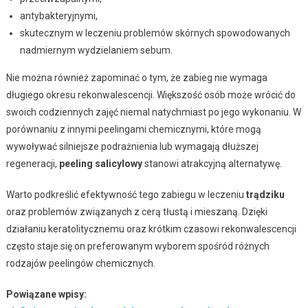
antybakteryjnymi,
skutecznym w leczeniu problemów skórnych spowodowanych
nadmiernym wydzielaniem sebum.
Nie można również zapominać o tym, że zabieg nie wymaga
długiego okresu rekonwalescencji. Większość osób może wrócić do
swoich codziennych zajęć niemal natychmiast po jego wykonaniu. W
porównaniu z innymi peelingami chemicznymi, które mogą
wywoływać silniejsze podrażnienia lub wymagają dłuższej
regeneracji,
peeling salicylowy
stanowi atrakcyjną alternatywę.
Warto podkreślić efektywność tego zabiegu w leczeniu
trądziku
oraz problemów związanych z cerą tłustą i mieszaną. Dzięki
działaniu keratolitycznemu oraz krótkim czasowi rekonwalescencji
często staje się on preferowanym wyborem spośród różnych
rodzajów peelingów chemicznych.
Powiązane wpisy: