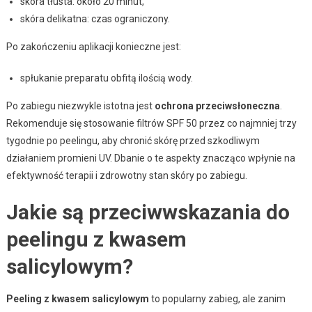
skóra tłusta: około 20 minut,
skóra delikatna: czas ograniczony.
Po zakończeniu aplikacji konieczne jest:
spłukanie preparatu obfitą ilością wody.
Po zabiegu niezwykle istotna jest
ochrona przeciwsłoneczna
.
Rekomenduje się stosowanie filtrów SPF 50 przez co najmniej trzy
tygodnie po peelingu, aby chronić skórę przed szkodliwym
działaniem promieni UV. Dbanie o te aspekty znacząco wpłynie na
efektywność terapii i zdrowotny stan skóry po zabiegu.
Jakie są przeciwwskazania do
peelingu z kwasem
salicylowym?
Peeling z kwasem salicylowym
to popularny zabieg, ale zanim