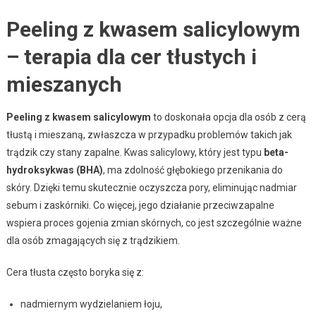
Peeling z kwasem salicylowym
– terapia dla cer tłustych i
mieszanych
Peeling z kwasem salicylowym
to doskonała opcja dla osób z cerą
tłustą i mieszaną, zwłaszcza w przypadku problemów takich jak
trądzik czy stany zapalne. Kwas salicylowy, który jest typu
beta-
hydroksykwas (BHA)
, ma zdolność głębokiego przenikania do
skóry. Dzięki temu skutecznie oczyszcza pory, eliminując nadmiar
sebum i zaskórniki. Co więcej, jego działanie przeciwzapalne
wspiera proces gojenia zmian skórnych, co jest szczególnie ważne
dla osób zmagających się z trądzikiem.
Cera tłusta często boryka się z:
nadmiernym wydzielaniem łoju,