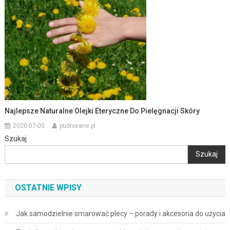
Najlepsze Naturalne Olejki Eteryczne Do Pielęgnacji Skóry
2020-07-05
pudrovane.pl
Szukaj
Szukaj
OSTATNIE WPISY
Jak samodzielnie smarować plecy – porady i akcesoria do użycia