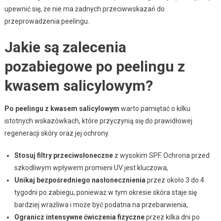
upewnić się, że nie ma żadnych przeciwwskazań do
przeprowadzenia peelingu.
Jakie są zalecenia
pozabiegowe po peelingu z
kwasem salicylowym?
Po peelingu z kwasem salicylowym
warto pamiętać o kilku
istotnych wskazówkach, które przyczynią się do prawidłowej
regeneracji skóry oraz jej ochrony.
Stosuj filtry przeciwsłoneczne
z wysokim SPF. Ochrona przed
szkodliwym wpływem promieni UV jest kluczowa,
Unikaj bezpośredniego nasłonecznienia
przez około 3 do 4
tygodni po zabiegu, ponieważ w tym okresie skóra staje się
bardziej wrażliwa i może być podatna na przebarwienia,
Ogranicz intensywne ćwiczenia fizyczne
przez kilka dni po