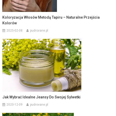
Koloryzacja Włosów Metodą Tapiru – Naturalne Przejścia
Kolorów
2025-02-08
pudrovane.pl
Jak Wybrać Idealne Jeansy Do Swojej Sylwetki
2020-12-09
pudrovane.pl