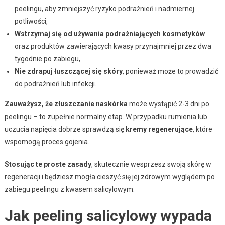
peelingu, aby zmniejszyć ryzyko podrażnień i nadmiernej
potliwości,
Wstrzymaj się od używania podrażniających kosmetyków
oraz produktów zawierających kwasy przynajmniej przez dwa
tygodnie po zabiegu,
Nie zdrapuj łuszczącej się skóry
, ponieważ może to prowadzić
do podrażnień lub infekcji.
Zauważysz, że złuszczanie naskórka
może wystąpić 2-3 dni po
peelingu – to zupełnie normalny etap. W przypadku rumienia lub
uczucia napięcia dobrze sprawdzą się
kremy regenerujące
, które
wspomogą proces gojenia.
Stosując te proste zasady
, skutecznie wesprzesz swoją skórę w
regeneracji i będziesz mogła cieszyć się jej zdrowym wyglądem po
zabiegu peelingu z kwasem salicylowym.
Jak peeling salicylowy wypada