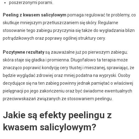
poszerzonymi porami.
Peeling z kwasem salicylowym
pomaga regulować te problemy, co
skutkuje mniejszym przetłuszczaniem się skóry. Regularne
stosowanie tego zabiegu przyczynia się także do wygładzania blizn
potrądzikowych oraz poprawy ogólnej struktury cery.
Pozytywne rezultaty
są zauważalne już po pierwszym zabiegu;
skóra staje się gładka i promienna. Długofalowo ta terapia może
znacząco poprawić kondycję cery tłustej i mieszanej, sprawiając, że
będzie wyglądać zdrowiej oraz mniej podatna na wypryski. Osoby
decydujące się na ten zabieg powinny jednak pamiętać o właściwej
pielęgnacji po jego zakończeniu oraz być świadome ewentualnych
przeciwwskazań związanych ze stosowaniem peelingu.
Jakie są efekty peelingu z
kwasem salicylowym?