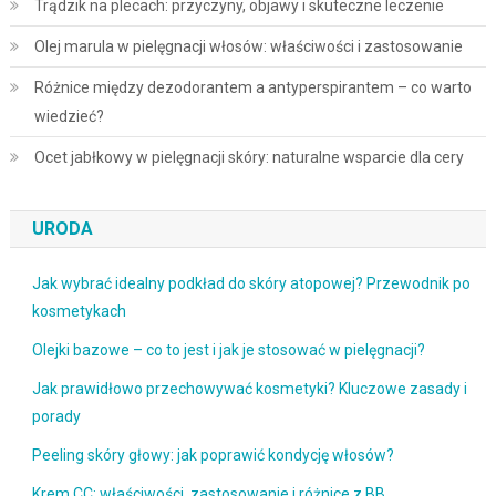
Trądzik na plecach: przyczyny, objawy i skuteczne leczenie
Olej marula w pielęgnacji włosów: właściwości i zastosowanie
Różnice między dezodorantem a antyperspirantem – co warto
wiedzieć?
Ocet jabłkowy w pielęgnacji skóry: naturalne wsparcie dla cery
URODA
Jak wybrać idealny podkład do skóry atopowej? Przewodnik po
kosmetykach
Olejki bazowe – co to jest i jak je stosować w pielęgnacji?
Jak prawidłowo przechowywać kosmetyki? Kluczowe zasady i
porady
Peeling skóry głowy: jak poprawić kondycję włosów?
Krem CC: właściwości, zastosowanie i różnice z BB