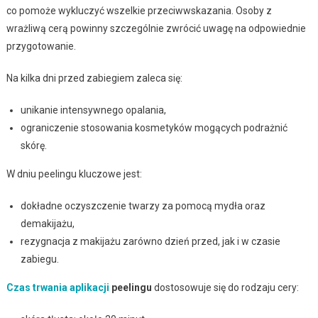
co pomoże wykluczyć wszelkie przeciwwskazania. Osoby z
wrażliwą cerą powinny szczególnie zwrócić uwagę na odpowiednie
przygotowanie.
Na kilka dni przed zabiegiem zaleca się:
unikanie intensywnego opalania,
ograniczenie stosowania kosmetyków mogących podrażnić
skórę.
W dniu peelingu kluczowe jest:
dokładne oczyszczenie twarzy za pomocą mydła oraz
demakijażu,
rezygnacja z makijażu zarówno dzień przed, jak i w czasie
zabiegu.
Czas trwania aplikacji
peelingu
dostosowuje się do rodzaju cery: