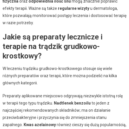
fizyczna
oraz
odpowiednia ilość snu
mogą znacznie poprawić
efekty terapii. Ważne są także
regularne wizyty
u dermatologa,
które pozwalają monitorować postępy leczenia i dostosować terapię
w razie potrzeby.
Jakie są preparaty lecznicze i
terapie na trądzik grudkowo-
krostkowy?
W leczeniu trądziku grudkowo-krostkowego stosuje się wiele
różnych preparatów oraz terapii, które można podzielić na kilka
głównych kategorii.
Preparaty aplikowane miejscowo odgrywają niezwykle istotną rolę
w terapii tego typu trądziku.
Nadtlenek benzoilu
to jeden z
najczęściej rekomendowanych składników; ma on działanie
przeciwbakteryjne i przyczynia się do zmniejszenia stanu
zapalnego.
Kwas azelainowy
również cieszy się dużą popularnością,