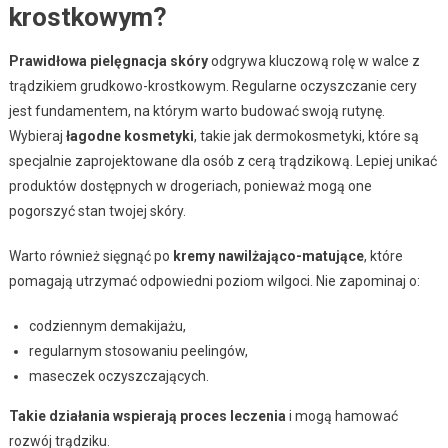
krostkowym?
Prawidłowa pielęgnacja skóry
odgrywa kluczową rolę w walce z
trądzikiem grudkowo-krostkowym. Regularne oczyszczanie cery
jest fundamentem, na którym warto budować swoją rutynę.
Wybieraj
łagodne kosmetyki
, takie jak dermokosmetyki, które są
specjalnie zaprojektowane dla osób z cerą trądzikową. Lepiej unikać
produktów dostępnych w drogeriach, ponieważ mogą one
pogorszyć stan twojej skóry.
Warto również sięgnąć po
kremy nawilżająco-matujące
, które
pomagają utrzymać odpowiedni poziom wilgoci. Nie zapominaj o:
codziennym demakijażu,
regularnym stosowaniu peelingów,
maseczek oczyszczających.
Takie działania wspierają proces leczenia
i mogą hamować
rozwój trądziku.