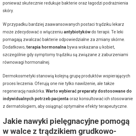
ponieważ skutecznie redukuje bakterie oraz łagodzi podrażnienia
skóry.
W przypadku bardziej zaawansowanych postaci trądziku lekarz
może zdecydować o włączeniu
antybiotyków
do terapii. Te leki
pomagają zwalczać bakterie odpowiedzialne za zmiany skórne.
Dodatkowo,
terapia hormonalna
bywa wskazana u kobiet,
szczególnie gdy symptomy trądziku są związane z zaburzeniami
równowagi hormonalnej.
Dermokosmetyki stanowią kolejną grupę produktów wspierających
proces leczenia. Oferują one nie tylko nawilżenie, ale także
regenerację naskórka.
Warto wybierać preparaty dostosowane do
indywidualnych potrzeb pacjenta
oraz konsultować ich stosowanie
z dermatologiem, aby osiągnąć optymalne efekty terapeutyczne.
Jakie nawyki pielęgnacyjne pomogą
w walce z trądzikiem grudkowo-