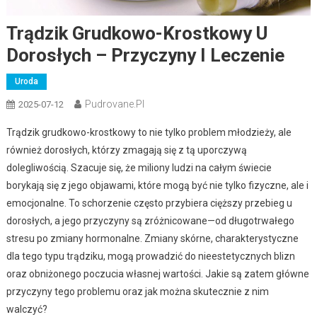
Trądzik Grudkowo-Krostkowy U
Dorosłych – Przyczyny I Leczenie
Uroda
Pudrovane.pl
2025-07-12
Trądzik grudkowo-krostkowy to nie tylko problem młodzieży, ale
również dorosłych, którzy zmagają się z tą uporczywą
dolegliwością. Szacuje się, że miliony ludzi na całym świecie
borykają się z jego objawami, które mogą być nie tylko fizyczne, ale i
emocjonalne. To schorzenie często przybiera cięższy przebieg u
dorosłych, a jego przyczyny są zróżnicowane—od długotrwałego
stresu po zmiany hormonalne. Zmiany skórne, charakterystyczne
dla tego typu trądziku, mogą prowadzić do nieestetycznych blizn
oraz obniżonego poczucia własnej wartości. Jakie są zatem główne
przyczyny tego problemu oraz jak można skutecznie z nim
walczyć?