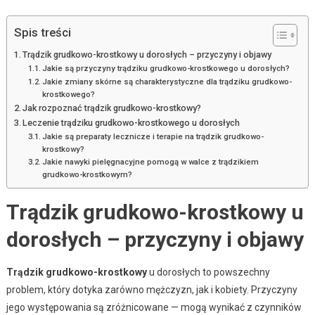
Spis treści
Trądzik grudkowo-krostkowy u dorosłych – przyczyny i objawy
Jakie są przyczyny trądziku grudkowo-krostkowego u dorosłych?
Jakie zmiany skórne są charakterystyczne dla trądziku grudkowo-
krostkowego?
Jak rozpoznać trądzik grudkowo-krostkowy?
Leczenie trądziku grudkowo-krostkowego u dorosłych
Jakie są preparaty lecznicze i terapie na trądzik grudkowo-
krostkowy?
Jakie nawyki pielęgnacyjne pomogą w walce z trądzikiem
grudkowo-krostkowym?
Trądzik grudkowo-krostkowy u
dorosłych – przyczyny i objawy
Trądzik grudkowo-krostkowy
u dorosłych to powszechny
problem, który dotyka zarówno mężczyzn, jak i kobiety. Przyczyny
jego występowania są zróżnicowane — mogą wynikać z czynników