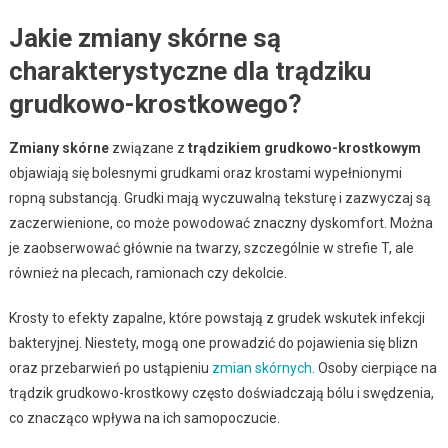
Jakie zmiany skórne są
charakterystyczne dla trądziku
grudkowo-krostkowego?
Zmiany skórne
związane z
trądzikiem grudkowo-krostkowym
objawiają się bolesnymi grudkami oraz krostami wypełnionymi
ropną substancją. Grudki mają wyczuwalną teksturę i zazwyczaj są
zaczerwienione, co może powodować znaczny dyskomfort. Można
je zaobserwować głównie na twarzy, szczególnie w strefie T, ale
również na plecach, ramionach czy dekolcie.
Krosty to efekty zapalne, które powstają z grudek wskutek infekcji
bakteryjnej. Niestety, mogą one prowadzić do pojawienia się blizn
oraz przebarwień po ustąpieniu
zmian skórnych
. Osoby cierpiące na
trądzik grudkowo-krostkowy często doświadczają bólu i swędzenia,
co znacząco wpływa na ich samopoczucie.