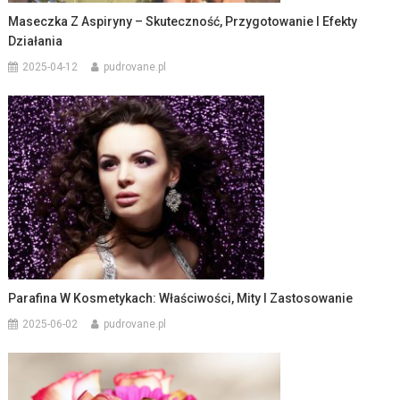
Maseczka Z Aspiryny – Skuteczność, Przygotowanie I Efekty
Działania
2025-04-12
pudrovane.pl
Parafina W Kosmetykach: Właściwości, Mity I Zastosowanie
2025-06-02
pudrovane.pl