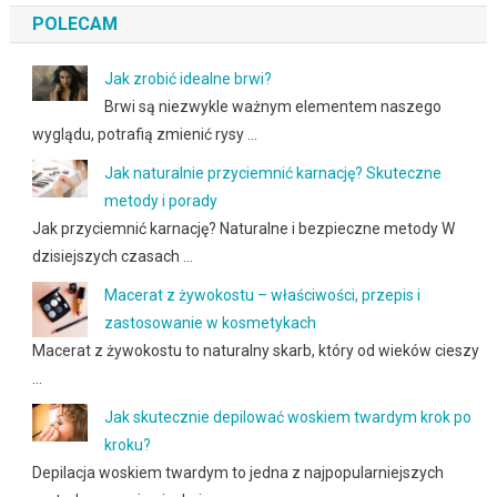
POLECAM
Jak zrobić idealne brwi?
Brwi są niezwykle ważnym elementem naszego
wyglądu, potrafią zmienić rysy …
Jak naturalnie przyciemnić karnację? Skuteczne
metody i porady
Jak przyciemnić karnację? Naturalne i bezpieczne metody W
dzisiejszych czasach …
Macerat z żywokostu – właściwości, przepis i
zastosowanie w kosmetykach
Macerat z żywokostu to naturalny skarb, który od wieków cieszy
…
Jak skutecznie depilować woskiem twardym krok po
kroku?
Depilacja woskiem twardym to jedna z najpopularniejszych