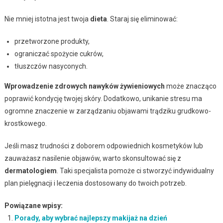
Nie mniej istotna jest twoja
dieta
. Staraj się eliminować:
przetworzone produkty,
ograniczać spożycie cukrów,
tłuszczów nasyconych.
Wprowadzenie zdrowych nawyków żywieniowych
może znacząco
poprawić kondycję twojej skóry. Dodatkowo, unikanie stresu ma
ogromne znaczenie w zarządzaniu objawami trądziku grudkowo-
krostkowego.
Jeśli masz trudności z doborem odpowiednich kosmetyków lub
zauważasz nasilenie objawów, warto skonsultować się z
dermatologiem
. Taki specjalista pomoże ci stworzyć indywidualny
plan pielęgnacji i leczenia dostosowany do twoich potrzeb.
Powiązane wpisy:
Porady, aby wybrać najlepszy makijaż na dzień