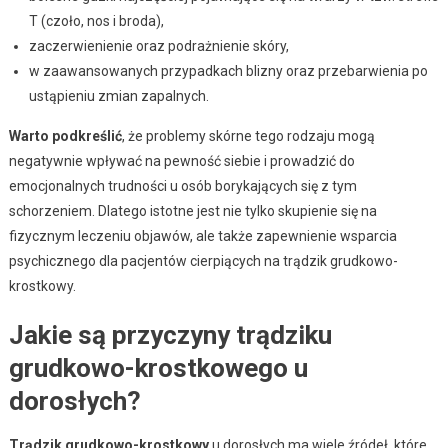
T (czoło, nos i broda),
zaczerwienienie oraz podrażnienie skóry,
w zaawansowanych przypadkach blizny oraz przebarwienia po
ustąpieniu zmian zapalnych.
Warto podkreślić
, że problemy skórne tego rodzaju mogą
negatywnie wpływać na pewność siebie i prowadzić do
emocjonalnych trudności u osób borykających się z tym
schorzeniem. Dlatego istotne jest nie tylko skupienie się na
fizycznym leczeniu objawów, ale także zapewnienie wsparcia
psychicznego dla pacjentów cierpiących na trądzik grudkowo-
krostkowy.
Jakie są przyczyny trądziku
grudkowo-krostkowego u
dorosłych?
Trądzik grudkowo-krostkowy
u dorosłych ma wiele źródeł, które