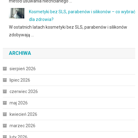
metod usuwania niechcianego …
Kosmetyki bez SLS, parabenów i silikonów – co wybrać
dla zdrowia?
W ostatnich latach kosmetyki bez SLS, parabenów i silikonów
zdobywają …
ARCHIWA
sierpień 2026
lipiec 2026
czerwiec 2026
maj 2026
kwiecień 2026
marzec 2026
luty 2026