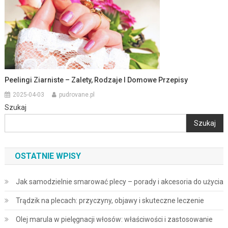
Peelingi Ziarniste – Zalety, Rodzaje I Domowe Przepisy
2025-04-03
pudrovane.pl
Szukaj
Szukaj
OSTATNIE WPISY
Jak samodzielnie smarować plecy – porady i akcesoria do użycia
Trądzik na plecach: przyczyny, objawy i skuteczne leczenie
Olej marula w pielęgnacji włosów: właściwości i zastosowanie