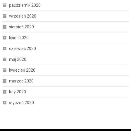
październik 2020
wrzesień 2020
sierpień 2020
lipiec 2020
czerwiec 2020
maj 2020
kwiecień 2020
marzec 2020
luty 2020
styczeń 2020