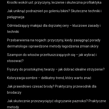
Krostki wokół ust: przyczyny, leczenie i skuteczna profilaktyka
Jak uniknąć podrażnień po goleniu bikini? Skuteczne techniki i
pielęgnacja
Odmładzający makijaż dla dojrzałej cery – kluczowe zasady i
techniki
Przebarwienia na nogach: przyczyny, kiedy zasięgnąć porady
dermatologa i sprawdzone metody łagodzenia zmian skóry
Szampon do włosów przetłuszczających się – jak wybrać i
stosować?
Fryzury do prostokątnej twarzy – jak dobrać idealne strzyżenie?
Koloryzacja sombre – delikatny trend, który warto znać
Jak prawidłowo czesać brodę? Praktyczny przewodnik dla
brodaczy
Jak skutecznie przezwyciężyć obgryzanie paznokci? Praktyczne
metody