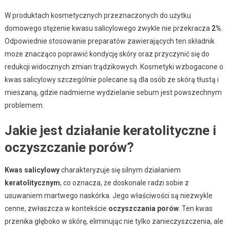
W produktach kosmetycznych przeznaczonych do użytku
domowego stężenie kwasu salicylowego zwykle nie przekracza
2%
.
Odpowiednie stosowanie preparatów zawierających ten składnik
może znacząco poprawić kondycję skóry oraz przyczynić się do
redukcji widocznych zmian trądzikowych. Kosmetyki wzbogacone o
kwas salicylowy szczególnie polecane są dla osób ze skórą tłustą i
mieszaną, gdzie nadmierne wydzielanie sebum jest powszechnym
problemem.
Jakie jest działanie keratolityczne i
oczyszczanie porów?
Kwas salicylowy
charakteryzuje się silnym działaniem
keratolitycznym
, co oznacza, że doskonale radzi sobie z
usuwaniem martwego naskórka. Jego właściwości są niezwykle
cenne, zwłaszcza w kontekście
oczyszczania porów
. Ten kwas
przenika głęboko w skórę, eliminując nie tylko zanieczyszczenia, ale