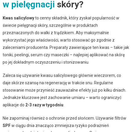
w pielęgnacji
skóry?
Kwas salicylowy
to cenny składnik, który zyskał popularność w
świecie pielęgnacji skóry, szczególnie w produktach
przeznaczonych do walki z trądzikiem. Aby maksymalnie
wykorzystać jego właściwości, warto stosować go zgodnie z
zaleceniami producenta. Preparaty zawierające ten kwas – takie jak
toniki, peelingi, serum czy maseczki – najlepiej aplikować na skórę
po jej dokładnym oczyszczeniu i stonizowaniu.
Zaleca się używanie kwasu salicylowego głównie wieczorem, co
daje skórze szansę na regenerację w trakcie snu. Regularne
stosowanie może przynieść zauważalne efekty już po kilku dniach.
Jednakże kluczowe jest zachowanie umiaru – warto ograniczyć
aplikacje do
2-3 razy w tygodniu
.
Nie zapominaj również o ochronie przed słońcem. Używanie filtrów
SPF
w ciągu dnia znacząco zmniejsza ryzyko podrażnień