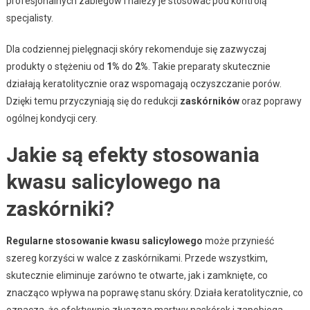
profesjonalnych zabiegów i należy je stosować pod kontrolą
specjalisty.
Dla codziennej pielęgnacji skóry rekomenduje się zazwyczaj
produkty o stężeniu od
1%
do
2%
. Takie preparaty skutecznie
działają keratolitycznie oraz wspomagają oczyszczanie porów.
Dzięki temu przyczyniają się do redukcji
zaskórników
oraz poprawy
ogólnej kondycji cery.
Jakie są efekty stosowania
kwasu salicylowego na
zaskórniki?
Regularne stosowanie kwasu salicylowego
może przynieść
szereg korzyści w walce z zaskórnikami. Przede wszystkim,
skutecznie eliminuje zarówno te otwarte, jak i zamknięte, co
znacząco wpływa na poprawę stanu skóry. Działa keratolitycznie, co