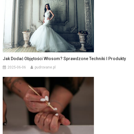
Jak Dodać Objętości Włosom? Sprawdzone Techniki I Produkty
2025-06-06
pudrovane.pl