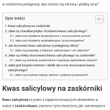
w codziennej pielęgnacji, aby cieszyć się zdrową i gładką cerą?
Spis treści
Kwas salicylowy na zaskórniki
Jakie są charakterystyka i działanie kwasu salicylowego?
Jakie jest działanie keratolityczne i oczyszczanie porów?
Jakie jest działanie antybakteryjne i przeciwzapalne?
Jak stosować kwas salicylowy w pielęgnacji skóry?
Jakie są preparaty z kwasem salicylowym i ich stężenie?
Jakie są efekty stosowania kwasu salicylowego na zaskórniki?
Jakie są redukcja zaskórników i regulacja wydzielania sebum?
Jakie jest bezpieczeństwo i skutki uboczne stosowania kwasu
salicylowego?
Jakie są możliwe reakcje skórne i unikanie podrażnień?
Kwas salicylowy na zaskórniki
Kwas salicylowy
to jeden z najskuteczniejszych składników w
walce z
zaskórnikami
, zarówno tymi otwartymi, jak i zamkniętymi.