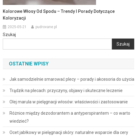
Kolorowe Włosy Od Spodu – Trendy I Porady Dotyczące
Koloryzacji
2025-05-21
pudrovane.pl
Szukaj
Szukaj
OSTATNIE WPISY
Jak samodzielnie smarować plecy – porady i akcesoria do użycia
Trądzik na plecach: przyczyny, objawy i skuteczne leczenie
Olej marula w pielęgnacji włosów: właściwości i zastosowanie
Różnice między dezodorantem a antyperspirantem – co warto
wiedzieć?
Ocet jabłkowy w pielęgnacji skóry: naturalne wsparcie dla cery