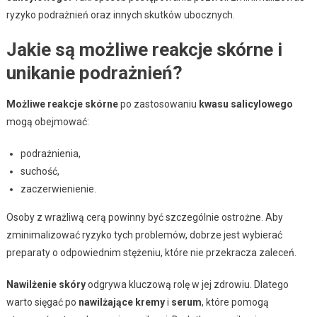
ryzyko podrażnień oraz innych skutków ubocznych.
Jakie są możliwe reakcje skórne i
unikanie podrażnień?
Możliwe reakcje skórne
po zastosowaniu
kwasu salicylowego
mogą obejmować:
podrażnienia,
suchość,
zaczerwienienie.
Osoby z wrażliwą cerą powinny być szczególnie ostrożne. Aby
zminimalizować ryzyko tych problemów, dobrze jest wybierać
preparaty o odpowiednim stężeniu, które nie przekracza zaleceń.
Nawilżenie skóry
odgrywa kluczową rolę w jej zdrowiu. Dlatego
warto sięgać po
nawilżające kremy
i
serum
, które pomogą