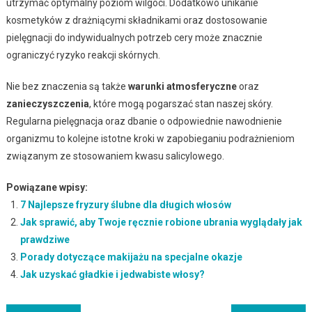
utrzymać optymalny poziom wilgoci. Dodatkowo unikanie
kosmetyków z drażniącymi składnikami oraz dostosowanie
pielęgnacji do indywidualnych potrzeb cery może znacznie
ograniczyć ryzyko reakcji skórnych.
Nie bez znaczenia są także
warunki atmosferyczne
oraz
zanieczyszczenia
, które mogą pogarszać stan naszej skóry.
Regularna pielęgnacja oraz dbanie o odpowiednie nawodnienie
organizmu to kolejne istotne kroki w zapobieganiu podrażnieniom
związanym ze stosowaniem kwasu salicylowego.
Powiązane wpisy:
7 Najlepsze fryzury ślubne dla długich włosów
Jak sprawić, aby Twoje ręcznie robione ubrania wyglądały jak
prawdziwe
Porady dotyczące makijażu na specjalne okazje
Jak uzyskać gładkie i jedwabiste włosy?