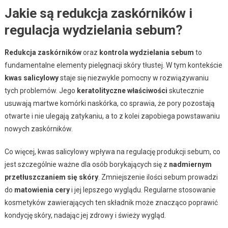
Jakie są redukcja zaskórników i
regulacja wydzielania sebum?
Redukcja zaskórników
oraz
kontrola wydzielania sebum
to
fundamentalne elementy pielęgnacji skóry tłustej. W tym kontekście
kwas salicylowy
staje się niezwykle pomocny w rozwiązywaniu
tych problemów. Jego
keratolityczne właściwości
skutecznie
usuwają martwe komórki naskórka, co sprawia, że pory pozostają
otwarte i nie ulegają zatykaniu, a to z kolei zapobiega powstawaniu
nowych zaskórników.
Co więcej, kwas salicylowy wpływa na regulację produkcji sebum, co
jest szczególnie ważne dla osób borykających się z
nadmiernym
przetłuszczaniem się skóry
. Zmniejszenie ilości sebum prowadzi
do
matowienia cery
i jej lepszego wyglądu. Regularne stosowanie
kosmetyków zawierających ten składnik może znacząco poprawić
kondycję skóry, nadając jej zdrowy i świeży wygląd.