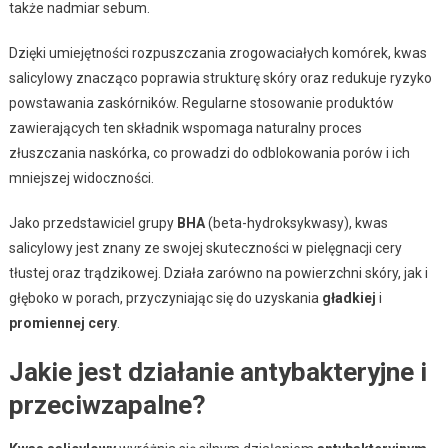
także nadmiar sebum.
Dzięki umiejętności rozpuszczania zrogowaciałych komórek, kwas
salicylowy znacząco poprawia strukturę skóry oraz redukuje ryzyko
powstawania zaskórników. Regularne stosowanie produktów
zawierających ten składnik wspomaga naturalny proces
złuszczania naskórka, co prowadzi do odblokowania porów i ich
mniejszej widoczności.
Jako przedstawiciel grupy
BHA
(beta-hydroksykwasy), kwas
salicylowy jest znany ze swojej skuteczności w pielęgnacji cery
tłustej oraz trądzikowej. Działa zarówno na powierzchni skóry, jak i
głęboko w porach, przyczyniając się do uzyskania
gładkiej
i
promiennej cery
.
Jakie jest działanie antybakteryjne i
przeciwzapalne?