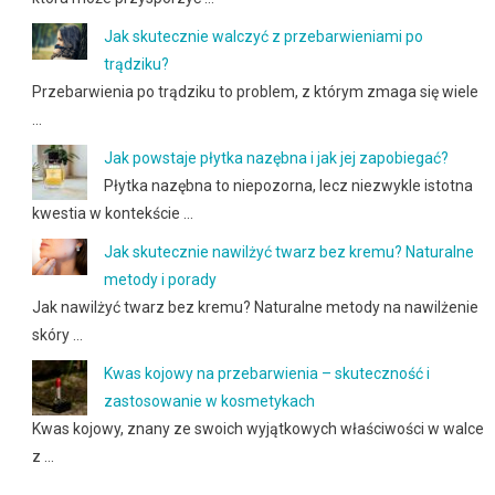
Jak skutecznie walczyć z przebarwieniami po
trądziku?
Przebarwienia po trądziku to problem, z którym zmaga się wiele
…
Jak powstaje płytka nazębna i jak jej zapobiegać?
Płytka nazębna to niepozorna, lecz niezwykle istotna
kwestia w kontekście …
Jak skutecznie nawilżyć twarz bez kremu? Naturalne
metody i porady
Jak nawilżyć twarz bez kremu? Naturalne metody na nawilżenie
skóry …
Kwas kojowy na przebarwienia – skuteczność i
zastosowanie w kosmetykach
Kwas kojowy, znany ze swoich wyjątkowych właściwości w walce
z …