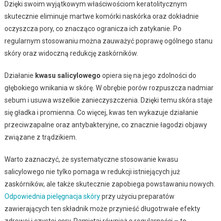
Dzięki swoim wyjątkowym właściwościom keratolitycznym
skutecznie eliminuje martwe komórki naskórka oraz dokładnie
oczyszcza pory, co znacząco ogranicza ich zatykanie. Po
regularnym stosowaniu można zauważyć poprawę ogólnego stanu
skóry oraz widoczną redukcję zaskórników.
Działanie
kwasu salicylowego
opiera się na jego zdolności do
głębokiego wnikania w skórę. W obrębie porów rozpuszcza nadmiar
sebum i usuwa wszelkie zanieczyszczenia. Dzięki temu skóra staje
się gładka i promienna. Co więcej, kwas ten wykazuje działanie
przeciwzapalne oraz antybakteryjne, co znacznie łagodzi objawy
związane z trądzikiem.
Warto zaznaczyć, że systematyczne stosowanie kwasu
salicylowego nie tylko pomaga w redukcji istniejących już
zaskórników, ale także skutecznie zapobiega powstawaniu nowych.
Odpowiednia pielęgnacja skóry
przy użyciu preparatów
zawierających ten składnik może przynieść długotrwałe efekty