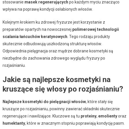
stosowanie
masek regenerujących
po każdym myciu znacząco
wpływa na poprawę kondycji osłabionych włosów.
Kolejnym krokiem ku zdrowej fryzurze jest korzystanie z
preparatów opartych na nowoczesnej
polimerowej technologii
scalania łańcuchów keratynowych
. Tego rodzaju produkty
skutecznie odbudowują uszkodzoną strukturę włosów.
Odpowiednia pielęgnacja oraz mądrze dobrane kosmetyki są
niezbędne do zachowania zdrowego wyglądu fryzury po
rozjaśnianiu.
Jakie są najlepsze kosmetyki na
kruszące się włosy po rozjaśnianiu?
Najlepsze kosmetyki do pielęgnacji włosów
, które stały się
kruszące po rozjaśnianiu, powinny zawierać składniki skutecznie
regenerujące i nawilżające. Kluczowe są tu
proteiny
,
emolienty
oraz
humektanty
, które w znacznym stopniu poprawiają kondycję pasm.