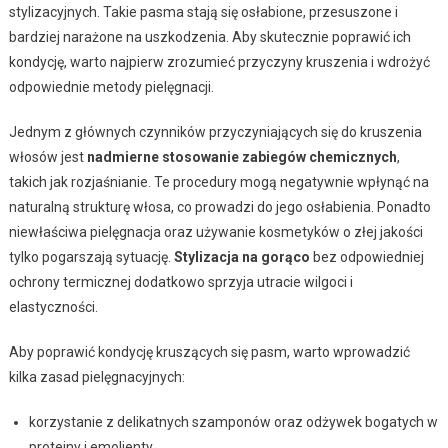
stylizacyjnych. Takie pasma stają się osłabione, przesuszone i
bardziej narażone na uszkodzenia. Aby skutecznie poprawić ich
kondycję, warto najpierw zrozumieć przyczyny kruszenia i wdrożyć
odpowiednie metody pielęgnacji.
Jednym z głównych czynników przyczyniających się do kruszenia
włosów jest
nadmierne stosowanie zabiegów chemicznych
,
takich jak rozjaśnianie. Te procedury mogą negatywnie wpłynąć na
naturalną strukturę włosa, co prowadzi do jego osłabienia. Ponadto
niewłaściwa pielęgnacja oraz używanie kosmetyków o złej jakości
tylko pogarszają sytuację.
Stylizacja na gorąco
bez odpowiedniej
ochrony termicznej dodatkowo sprzyja utracie wilgoci i
elastyczności.
Aby poprawić kondycję kruszących się pasm, warto wprowadzić
kilka zasad pielęgnacyjnych:
korzystanie z delikatnych szamponów oraz odżywek bogatych w
proteiny i emolienty,