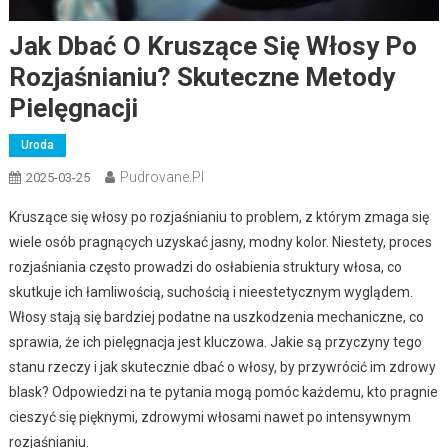
Jak Dbać O Kruszące Się Włosy Po
Rozjaśnianiu? Skuteczne Metody
Pielęgnacji
Uroda
Pudrovane.pl
2025-03-25
Kruszące się włosy po rozjaśnianiu to problem, z którym zmaga się
wiele osób pragnących uzyskać jasny, modny kolor. Niestety, proces
rozjaśniania często prowadzi do osłabienia struktury włosa, co
skutkuje ich łamliwością, suchością i nieestetycznym wyglądem.
Włosy stają się bardziej podatne na uszkodzenia mechaniczne, co
sprawia, że ich pielęgnacja jest kluczowa. Jakie są przyczyny tego
stanu rzeczy i jak skutecznie dbać o włosy, by przywrócić im zdrowy
blask? Odpowiedzi na te pytania mogą pomóc każdemu, kto pragnie
cieszyć się pięknymi, zdrowymi włosami nawet po intensywnym
rozjaśnianiu.