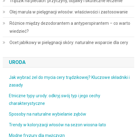
Trądzik na plecach: przyczyny, objawy i skuteczne leczenie
Olej marula w pielęgnacji włosów: właściwości i zastosowanie
Różnice między dezodorantem a antyperspirantem – co warto
wiedzieć?
Ocet jabłkowy w pielęgnacji skóry: naturalne wsparcie dla cery
URODA
Jak wybrać żel do mycia cery trądzikowej? Kluczowe składniki i
zasady
Etniczne typy urody: odkryj swój typ i jego cechy
charakterystyczne
Sposoby na naturalne wybielanie zębów
Trendy w koloryzacji włosów na sezon wiosna-lato
Modne fryzury dla mężczyzn