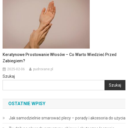
Keratynowe Prostowanie Włosów – Co Warto Wiedzieć Przed
Zabiegiem?
2025-02-06
pudrovane.pl
Szukaj
Szukaj
OSTATNIE WPISY
Jak samodzielnie smarować plecy – porady i akcesoria do użycia