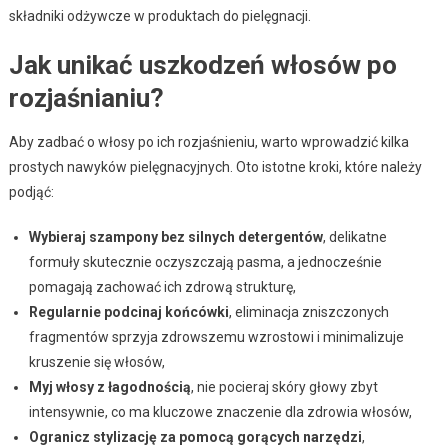
składniki odżywcze w produktach do pielęgnacji.
Jak unikać uszkodzeń włosów po
rozjaśnianiu?
Aby zadbać o włosy po ich rozjaśnieniu, warto wprowadzić kilka
prostych nawyków pielęgnacyjnych. Oto istotne kroki, które należy
podjąć:
Wybieraj szampony bez silnych detergentów
, delikatne
formuły skutecznie oczyszczają pasma, a jednocześnie
pomagają zachować ich zdrową strukturę,
Regularnie podcinaj końcówki
, eliminacja zniszczonych
fragmentów sprzyja zdrowszemu wzrostowi i minimalizuje
kruszenie się włosów,
Myj włosy z łagodnością
, nie pocieraj skóry głowy zbyt
intensywnie, co ma kluczowe znaczenie dla zdrowia włosów,
Ogranicz stylizację za pomocą gorących narzędzi
,