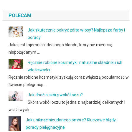
POLECAM
Jak skutecznie pokryć żółte włosy? Najlepsze farby i
porady
Jaka jest tajemnica idealnego blondu, który nie mieni się
niepożądanym …
Ręcznie robione kosmetyki: naturalne składniki i ich
właściwości
Ręcznie robione kosmetyki zyskują coraz większą popularność w
świecie pielęgnacji, …
Jak dbać o skórę wokół oczu?
Skóra wokół oczu to jedna z najbardziej delikatnych i
wrażliwych …
Jak uniknąć nieudanego ombre? Kluczowe błędy i
porady pielęgnacyjne