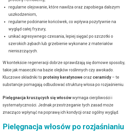
regularne olejowanie, które nawilża oraz zapobiega dalszym
uszkodzeniom,
regularne podcinanie końcówek, co wpływa pozytywnie na
wygląd całej fryzury,
unikać agresywnego czesania, lepiej sięgać po szczotki o
szerokich zębach lub grzebienie wykonane z materiałów
nieniszczących.
W kontekście regeneracji dobrze sprawdzają się domowe sposoby,
takie jak maseczki na bazie olejków roślinnych czy awokado.
Kluczowe składniki to
proteiny keratynowe
oraz
ceramidy
– te
substancje pomagają odbudować strukturę włosa po rozjaśnieniu.
Pielęgnacja kruszących się włosów
wymaga cierpliwości i
systematyczności. Jednak przestrzeganie tych zasad może
znacząco wpłynąć na poprawę ich kondycji oraz ogólny wygląd.
Pielęgnacja włosów po rozjaśnianiu