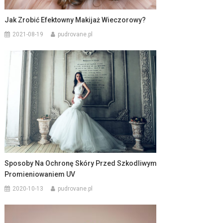
Jak Zrobić Efektowny Makijaż Wieczorowy?
2021-08-19
pudrovane.pl
Sposoby Na Ochronę Skóry Przed Szkodliwym
Promieniowaniem UV
2020-10-13
pudrovane.pl