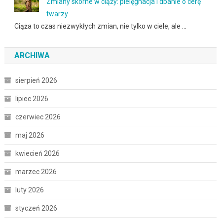
Zmiany skórne w ciąży: pielęgnacja i dbanie o cerę
twarzy
Ciąża to czas niezwykłych zmian, nie tylko w ciele, ale …
ARCHIWA
sierpień 2026
lipiec 2026
czerwiec 2026
maj 2026
kwiecień 2026
marzec 2026
luty 2026
styczeń 2026