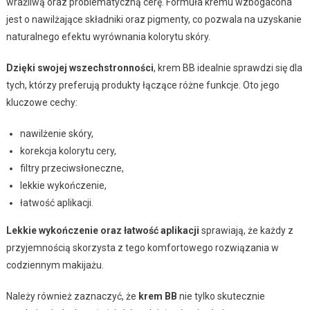
wrażliwą oraz problematyczną cerę. Formuła kremu wzbogacona
jest o nawilżające składniki oraz pigmenty, co pozwala na uzyskanie
naturalnego efektu wyrównania kolorytu skóry.
Dzięki swojej wszechstronności
, krem BB idealnie sprawdzi się dla
tych, którzy preferują produkty łączące różne funkcje. Oto jego
kluczowe cechy:
nawilżenie skóry,
korekcja kolorytu cery,
filtry przeciwsłoneczne,
lekkie wykończenie,
łatwość aplikacji.
Lekkie wykończenie oraz łatwość aplikacji
sprawiają, że każdy z
przyjemnością skorzysta z tego komfortowego rozwiązania w
codziennym makijażu.
Należy również zaznaczyć, że
krem BB
nie tylko skutecznie