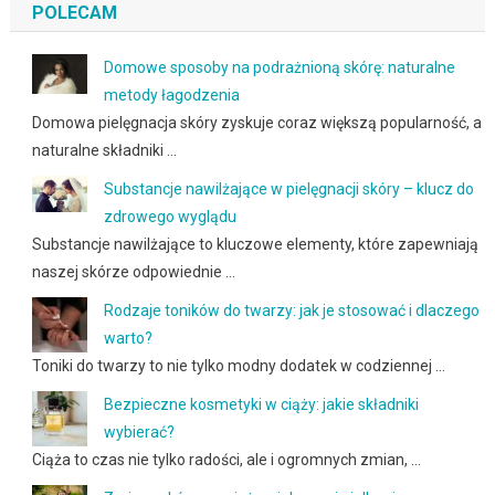
POLECAM
Domowe sposoby na podrażnioną skórę: naturalne
metody łagodzenia
Domowa pielęgnacja skóry zyskuje coraz większą popularność, a
naturalne składniki …
Substancje nawilżające w pielęgnacji skóry – klucz do
zdrowego wyglądu
Substancje nawilżające to kluczowe elementy, które zapewniają
naszej skórze odpowiednie …
Rodzaje toników do twarzy: jak je stosować i dlaczego
warto?
Toniki do twarzy to nie tylko modny dodatek w codziennej …
Bezpieczne kosmetyki w ciąży: jakie składniki
wybierać?
Ciąża to czas nie tylko radości, ale i ogromnych zmian, …