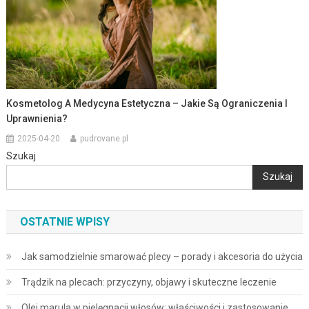
Kosmetolog A Medycyna Estetyczna – Jakie Są Ograniczenia I
Uprawnienia?
2025-04-20
pudrovane.pl
Szukaj
Szukaj
OSTATNIE WPISY
Jak samodzielnie smarować plecy – porady i akcesoria do użycia
Trądzik na plecach: przyczyny, objawy i skuteczne leczenie
Olej marula w pielęgnacji włosów: właściwości i zastosowanie