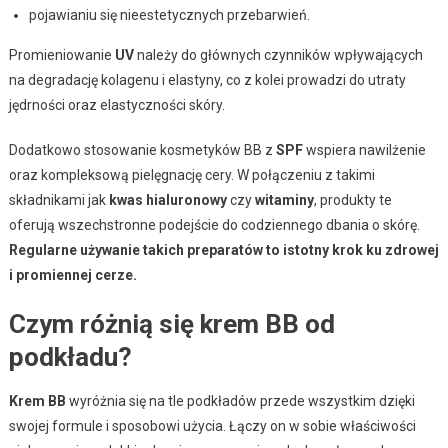
pojawianiu się nieestetycznych przebarwień.
Promieniowanie
UV
należy do głównych czynników wpływających
na degradację kolagenu i elastyny, co z kolei prowadzi do utraty
jędrności oraz elastyczności skóry.
Dodatkowo stosowanie kosmetyków BB z
SPF
wspiera nawilżenie
oraz kompleksową pielęgnację cery. W połączeniu z takimi
składnikami jak
kwas hialuronowy
czy
witaminy
, produkty te
oferują wszechstronne podejście do codziennego dbania o skórę.
Regularne używanie takich preparatów to istotny krok ku zdrowej
i promiennej cerze.
Czym różnią się krem BB od
podkładu?
Krem BB
wyróżnia się na tle podkładów przede wszystkim dzięki
swojej formule i sposobowi użycia. Łączy on w sobie właściwości