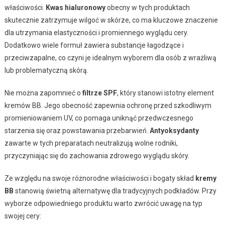
właściwości.
Kwas hialuronowy
obecny w tych produktach
skutecznie zatrzymuje wilgoć w skórze, co ma kluczowe znaczenie
dla utrzymania elastyczności i promiennego wyglądu cery.
Dodatkowo wiele formuł zawiera substancje łagodzące i
przeciwzapalne, co czyni je idealnym wyborem dla osób z wrażliwą
lub problematyczną skórą.
Nie można zapomnieć o
filtrze SPF
, który stanowi istotny element
kremów BB. Jego obecność zapewnia ochronę przed szkodliwym
promieniowaniem UV, co pomaga uniknąć przedwczesnego
starzenia się oraz powstawania przebarwień.
Antyoksydanty
zawarte w tych preparatach neutralizują wolne rodniki,
przyczyniając się do zachowania zdrowego wyglądu skóry.
Ze względu na swoje różnorodne właściwości i bogaty skład
kremy
BB
stanowią świetną alternatywę dla tradycyjnych podkładów. Przy
wyborze odpowiedniego produktu warto zwrócić uwagę na typ
swojej cery: