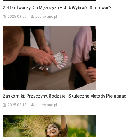
Żel Do Twarzy Dla Mężczyzn – Jak Wybrać I Stosować?
2025-03-09
pudrovane.pl
Zaskórniki: Przyczyny, Rodzaje I Skuteczne Metody Pielęgnacji
2025-02-18
pudrovane.pl