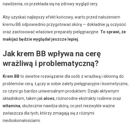
nawilżenia, co przekłada się na zdrowy wygląd cery.
Aby uzyskać najlepszy efekt końcowy, warto przed nałożeniem
kremu BB odpowiednio przygotować skórę — dokładnie ją oczyścić
oraz zastosować właściwe preparaty pielęgnacyjne.
To sprawi, że
makijaż będzie wyglądał jeszcze lepiej.
Jak krem BB wpływa na cerę
wrażliwą i problematyczną?
Krem BB
to świetne rozwiązanie dla osób z wrażliwą i skłonną do
problemów cerą. Łączy w sobie zalety pielęgnacyjne i kosmetyczne,
co czyni go bardzo uniwersalnym produktem. Dzięki aktywnym
składnikom, takim jak
aloes
, różnorodne ekstrakty roślinne oraz
witamina
, skutecznie nawilża skórę, co jest niezwykle ważne
zwłaszcza dla tych, którzy zmagają się z różnymi
niedoskonałościami.