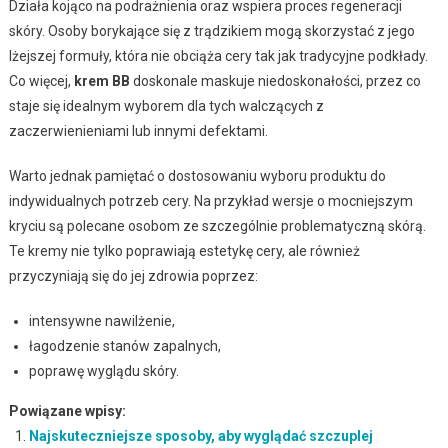
Działa kojąco na podrażnienia oraz wspiera proces regeneracji
skóry. Osoby borykające się z trądzikiem mogą skorzystać z jego
lżejszej formuły, która nie obciąża cery tak jak tradycyjne podkłady.
Co więcej,
krem BB
doskonale maskuje niedoskonałości, przez co
staje się idealnym wyborem dla tych walczących z
zaczerwienieniami lub innymi defektami.
Warto jednak pamiętać o dostosowaniu wyboru produktu do
indywidualnych potrzeb cery. Na przykład wersje o mocniejszym
kryciu są polecane osobom ze szczególnie problematyczną skórą.
Te kremy nie tylko poprawiają estetykę cery, ale również
przyczyniają się do jej zdrowia poprzez:
intensywne nawilżenie,
łagodzenie stanów zapalnych,
poprawę wyglądu skóry.
Powiązane wpisy:
Najskuteczniejsze sposoby, aby wyglądać szczuplej