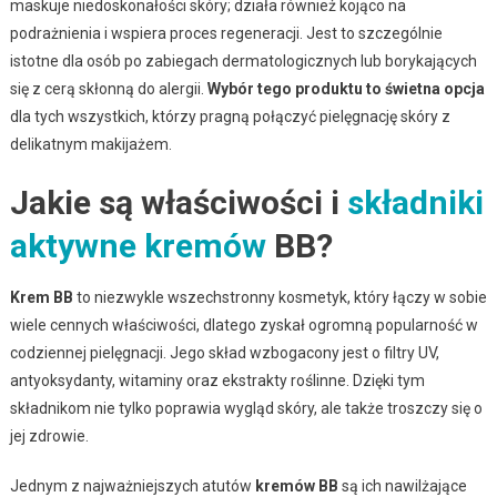
maskuje niedoskonałości skóry; działa również kojąco na
podrażnienia i wspiera proces regeneracji. Jest to szczególnie
istotne dla osób po zabiegach dermatologicznych lub borykających
się z cerą skłonną do alergii.
Wybór tego produktu to świetna opcja
dla tych wszystkich, którzy pragną połączyć pielęgnację skóry z
delikatnym makijażem.
Jakie są właściwości i
składniki
aktywne kremów
BB?
Krem BB
to niezwykle wszechstronny kosmetyk, który łączy w sobie
wiele cennych właściwości, dlatego zyskał ogromną popularność w
codziennej pielęgnacji. Jego skład wzbogacony jest o filtry UV,
antyoksydanty, witaminy oraz ekstrakty roślinne. Dzięki tym
składnikom nie tylko poprawia wygląd skóry, ale także troszczy się o
jej zdrowie.
Jednym z najważniejszych atutów
kremów BB
są ich nawilżające