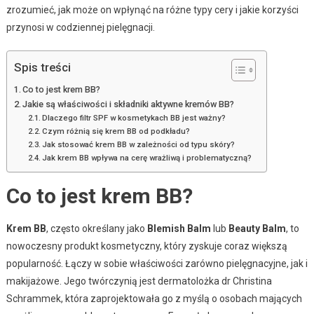
zrozumieć, jak może on wpłynąć na różne typy cery i jakie korzyści
przynosi w codziennej pielęgnacji.
Spis treści
Co to jest krem BB?
Jakie są właściwości i składniki aktywne kremów BB?
Dlaczego filtr SPF w kosmetykach BB jest ważny?
Czym różnią się krem BB od podkładu?
Jak stosować krem BB w zależności od typu skóry?
Jak krem BB wpływa na cerę wrażliwą i problematyczną?
Co to jest krem BB?
Krem BB
, często określany jako
Blemish Balm
lub
Beauty Balm
, to
nowoczesny produkt kosmetyczny, który zyskuje coraz większą
popularność. Łączy w sobie właściwości zarówno pielęgnacyjne, jak i
makijażowe. Jego twórczynią jest dermatolożka dr Christina
Schrammek, która zaprojektowała go z myślą o osobach mających