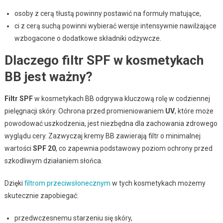
osoby z cerą tłustą powinny postawić na formuły matujące,
ci z cerą suchą powinni wybierać wersje intensywnie nawilżające
wzbogacone o dodatkowe składniki odżywcze.
Dlaczego filtr SPF w kosmetykach
BB jest ważny?
Filtr SPF
w kosmetykach BB odgrywa kluczową rolę w codziennej
pielęgnacji skóry. Ochrona przed promieniowaniem
UV
, które może
powodować uszkodzenia, jest niezbędna dla zachowania zdrowego
wyglądu cery. Zazwyczaj kremy BB zawierają filtr o minimalnej
wartości
SPF 20
, co zapewnia podstawowy poziom ochrony przed
szkodliwym działaniem słońca.
Dzięki
filtrom przeciwsłonecznym
w tych kosmetykach możemy
skutecznie zapobiegać:
przedwczesnemu starzeniu się skóry,