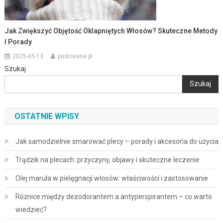
Jak Zwiększyć Objętość Oklapniętych Włosów? Skuteczne Metody
I Porady
2025-05-13
pudrovane.pl
Szukaj
Szukaj
OSTATNIE WPISY
Jak samodzielnie smarować plecy – porady i akcesoria do użycia
Trądzik na plecach: przyczyny, objawy i skuteczne leczenie
Olej marula w pielęgnacji włosów: właściwości i zastosowanie
Różnice między dezodorantem a antyperspirantem – co warto
wiedzieć?