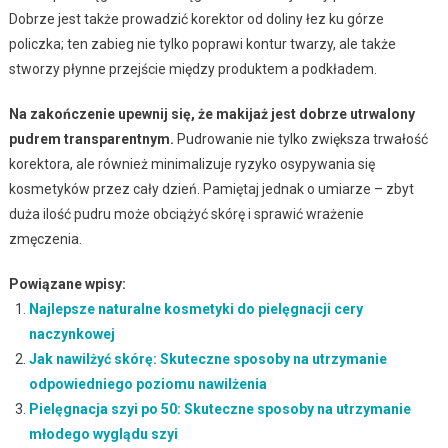
Dobrze jest także prowadzić korektor od doliny łez ku górze
policzka; ten zabieg nie tylko poprawi kontur twarzy, ale także
stworzy płynne przejście między produktem a podkładem.
Na zakończenie upewnij się, że makijaż jest dobrze utrwalony
pudrem transparentnym.
Pudrowanie nie tylko zwiększa trwałość
korektora, ale również minimalizuje ryzyko osypywania się
kosmetyków przez cały dzień. Pamiętaj jednak o umiarze – zbyt
duża ilość pudru może obciążyć skórę i sprawić wrażenie
zmęczenia.
Powiązane wpisy:
Najlepsze naturalne kosmetyki do pielęgnacji cery
naczynkowej
Jak nawilżyć skórę: Skuteczne sposoby na utrzymanie
odpowiedniego poziomu nawilżenia
Pielęgnacja szyi po 50: Skuteczne sposoby na utrzymanie
młodego wyglądu szyi