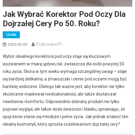
Jak Wybrać Korektor Pod Oczy Dla
Dojrzałej Cery Po 50. Roku?
Uroda
Pudrovane.pl
2025-02-05
Wybór idealnego korektora pod oczy staje się kluczowym
wyzwaniem w miarę upływu lat, zwłaszcza dla osób powyżej 50.
roku życia. Skóra w tym wieku wymaga szczególnej uwagi – staje
się bardziej delikatna, a zmarszczki i cienie pod oczami mogą być
bardziej widoczne. Dlatego tak ważne jest, aby korektor nie tylko
skutecznie maskował niedoskonałości, ale także dostarczał
nawilżenia i komfortu. Odpowiednio dobrany produkt nie tylko
poprawi wygląd, ale także doda świeżości i blasku, sprawiając, że
spojrzenie stanie się młodsze i pełne życia. Jak jednak znaleźć ten
idealny kosmetyk, który sprosta oczekiwaniom dojrzałej cery?