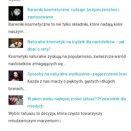
Barwniki kosmetyczne: rodzaje, bezpieczeństwo i
zastosowanie
Barwniki kosmetyczne to nie tylko składniki, które nadają kolor
naszym …
Naturalne kosmetyki na trądzik dla nastolatków – jak
dbać o cerę?
Kosmetyki naturalne zyskują na popularności, zwłaszcza wśród
nastolatków zmagających się …
Sposoby na naturalne wydłużenie i zagęszczenie brwi
Każda z nas marzy o pięknych, gęstych i długich
brwiach, …
W jakim wieku najlepiej zrobić tatuaż? Przewodnik dla
młodych
Wybór tatuażu to decyzja, która często towarzyszy
młodzieńczym marzeniom i …