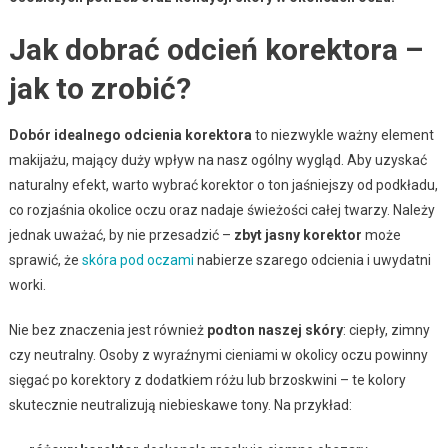
Jak dobrać odcień korektora –
jak to zrobić?
Dobór idealnego odcienia korektora
to niezwykle ważny element
makijażu, mający duży wpływ na nasz ogólny wygląd. Aby uzyskać
naturalny efekt, warto wybrać korektor o ton jaśniejszy od podkładu,
co rozjaśnia okolice oczu oraz nadaje świeżości całej twarzy. Należy
jednak uważać, by nie przesadzić –
zbyt jasny korektor
może
sprawić, że
skóra pod oczami
nabierze szarego odcienia i uwydatni
worki.
Nie bez znaczenia jest również
podton naszej skóry
: ciepły, zimny
czy neutralny. Osoby z wyraźnymi cieniami w okolicy oczu powinny
sięgać po korektory z dodatkiem różu lub brzoskwini – te kolory
skutecznie neutralizują niebieskawe tony. Na przykład: