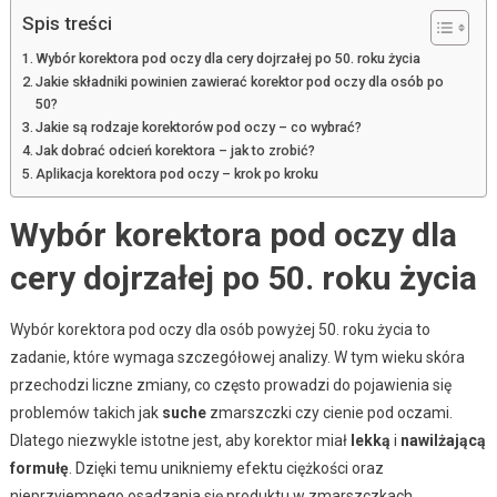
Spis treści
Wybór korektora pod oczy dla cery dojrzałej po 50. roku życia
Jakie składniki powinien zawierać korektor pod oczy dla osób po
50?
Jakie są rodzaje korektorów pod oczy – co wybrać?
Jak dobrać odcień korektora – jak to zrobić?
Aplikacja korektora pod oczy – krok po kroku
Wybór korektora pod oczy dla
cery dojrzałej po 50. roku życia
Wybór korektora pod oczy dla osób powyżej 50. roku życia to
zadanie, które wymaga szczegółowej analizy. W tym wieku skóra
przechodzi liczne zmiany, co często prowadzi do pojawienia się
problemów takich jak
suche
zmarszczki czy cienie pod oczami.
Dlatego niezwykle istotne jest, aby korektor miał
lekką
i
nawilżającą
formułę
. Dzięki temu unikniemy efektu ciężkości oraz
nieprzyjemnego osadzania się produktu w zmarszczkach.