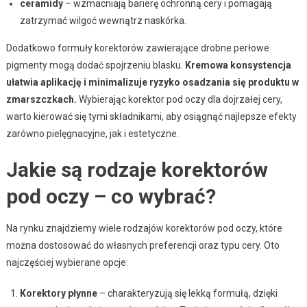
ceramidy
– wzmacniają barierę ochronną cery i pomagają
zatrzymać wilgoć wewnątrz naskórka.
Dodatkowo formuły korektorów zawierające drobne perłowe
pigmenty mogą dodać spojrzeniu blasku.
Kremowa konsystencja
ułatwia aplikację i minimalizuje ryzyko osadzania się produktu w
zmarszczkach.
Wybierając korektor pod oczy dla dojrzałej cery,
warto kierować się tymi składnikami, aby osiągnąć najlepsze efekty
zarówno pielęgnacyjne, jak i estetyczne.
Jakie są rodzaje korektorów
pod oczy – co wybrać?
Na rynku znajdziemy wiele rodzajów korektorów pod oczy, które
można dostosować do własnych preferencji oraz typu cery. Oto
najczęściej wybierane opcje:
Korektory płynne
– charakteryzują się lekką formułą, dzięki