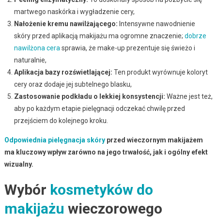
martwego naskórka i wygładzenie cery,
Nałożenie kremu nawilżającego:
Intensywne nawodnienie
skóry przed aplikacją makijażu ma ogromne znaczenie;
dobrze
nawilżona cera
sprawia, że make-up prezentuje się świeżo i
naturalnie,
Aplikacja bazy rozświetlającej:
Ten produkt wyrównuje koloryt
cery oraz dodaje jej subtelnego blasku,
Zastosowanie podkładu o lekkiej konsystencji:
Ważne jest też,
aby po każdym etapie pielęgnacji odczekać chwilę przed
przejściem do kolejnego kroku.
Odpowiednia pielęgnacja skóry
przed wieczornym makijażem
ma kluczowy wpływ zarówno na jego trwałość, jak i ogólny efekt
wizualny.
Wybór
kosmetyków do
makijażu
wieczorowego