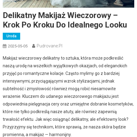
Delikatny Makijaż Wieczorowy –
Krok Po Kroku Do Idealnego Looku
Uroda
Pudrovane.pl
2025-05-05
Makijaż wieczorowy delikatny to sztuka, która może podkreślić
naszą urodę na wszelkich wyjątkowych okazjach, od eleganckich
przyjęć po romantyczne kolacje. Często mylimy go z bardziej
intensywnymi, przyciągającymi wzrok stylizacjami, jednak
subtelność i zmysłowość również mogą robić niesamowite
wrażenie. Kluczem do udanego wieczorowego makijażu jest
odpowiednia pielęgnacja cery oraz umiejętne dobranie kosmetyków,
które nie tylko podkreślą nasze atuty, ale również zapewnią
trwałość efektu. Jak więc osiągnąć delikatny, ale efektowny look?
Przyjrzyjmy się technikom, które sprawią, że nasza skóra będzie
promienna, a makijaż — harmonijny.