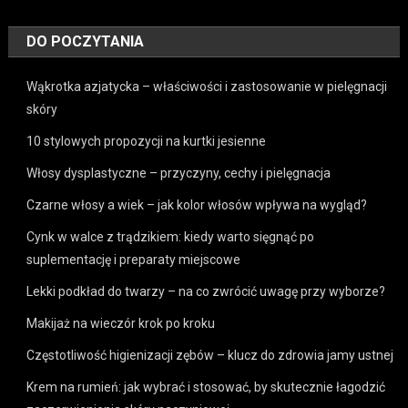
DO POCZYTANIA
Wąkrotka azjatycka – właściwości i zastosowanie w pielęgnacji
skóry
10 stylowych propozycji na kurtki jesienne
Włosy dysplastyczne – przyczyny, cechy i pielęgnacja
Czarne włosy a wiek – jak kolor włosów wpływa na wygląd?
Cynk w walce z trądzikiem: kiedy warto sięgnąć po
suplementację i preparaty miejscowe
Lekki podkład do twarzy – na co zwrócić uwagę przy wyborze?
Makijaż na wieczór krok po kroku
Częstotliwość higienizacji zębów – klucz do zdrowia jamy ustnej
Krem na rumień: jak wybrać i stosować, by skutecznie łagodzić