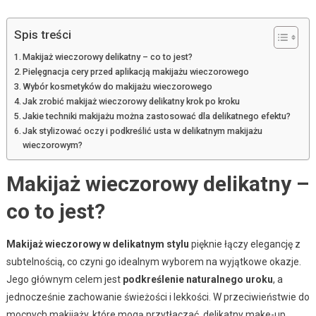
Spis treści
Makijaż wieczorowy delikatny – co to jest?
Pielęgnacja cery przed aplikacją makijażu wieczorowego
Wybór kosmetyków do makijażu wieczorowego
Jak zrobić makijaż wieczorowy delikatny krok po kroku
Jakie techniki makijażu można zastosować dla delikatnego efektu?
Jak stylizować oczy i podkreślić usta w delikatnym makijażu
wieczorowym?
Makijaż wieczorowy delikatny –
co to jest?
Makijaż wieczorowy w delikatnym stylu
pięknie łączy elegancję z
subtelnością, co czyni go idealnym wyborem na wyjątkowe okazje.
Jego głównym celem jest
podkreślenie naturalnego uroku
, a
jednocześnie zachowanie świeżości i lekkości. W przeciwieństwie do
mocnych makijaży, które mogą przytłaczać, delikatny make-up