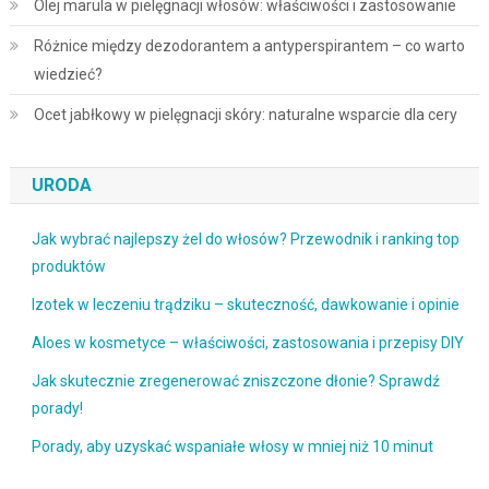
Olej marula w pielęgnacji włosów: właściwości i zastosowanie
Różnice między dezodorantem a antyperspirantem – co warto
wiedzieć?
Ocet jabłkowy w pielęgnacji skóry: naturalne wsparcie dla cery
URODA
Jak wybrać najlepszy żel do włosów? Przewodnik i ranking top
produktów
Izotek w leczeniu trądziku – skuteczność, dawkowanie i opinie
Aloes w kosmetyce – właściwości, zastosowania i przepisy DIY
Jak skutecznie zregenerować zniszczone dłonie? Sprawdź
porady!
Porady, aby uzyskać wspaniałe włosy w mniej niż 10 minut