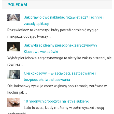
POLECAM
Jak prawidłowo nakładać rozświetlacz? Techniki i
zasady aplikacji
Rozświetlacz to kosmetyk, który potrafi odmienić wygląd
makijażu, dodając twarzy …
Jak wybrać idealny pierścionek zaręczynowy?
Kluczowe wskazówki
Wybór pierścionka zaręczynowego to nie tylko zakup biżuterii, ale
również …
Olej kokosowy – właściwości, zastosowanie i
bezpieczeństwo stosowania
Olej kokosowy zyskuje coraz większą popularność, zarówno w
kuchni, jak …
10 modnych propozycji na letnie sukienki
Lato to czas, kiedy możemy w pełni wyrazić swoją
osobowość …