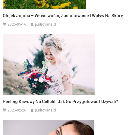
Olejek Jojoba – Właściwości, Zastosowanie I Wpływ Na Skórę
2025-05-16
pudrovane.pl
Peeling Kawowy Na Cellulit: Jak Go Przygotować I Używać?
2025-02-26
pudrovane.pl