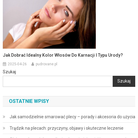
Jak Dobrać Idealny Kolor Włosów Do Karnacji I Typu Urody?
2025-04-26
pudrovane.pl
Szukaj
Szukaj
OSTATNIE WPISY
Jak samodzielnie smarować plecy – porady i akcesoria do użycia
Trądzik na plecach: przyczyny, objawy i skuteczne leczenie