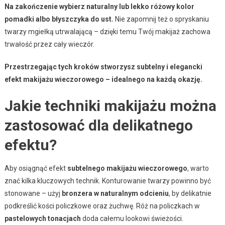
Na zakończenie wybierz naturalny lub lekko różowy kolor
pomadki albo błyszczyka do ust.
Nie zapomnij też o spryskaniu
twarzy mgiełką utrwalającą – dzięki temu Twój makijaż zachowa
trwałość przez cały wieczór.
Przestrzegając tych kroków stworzysz subtelny i elegancki
efekt makijażu wieczorowego – idealnego na każdą okazję.
Jakie techniki makijażu można
zastosować dla delikatnego
efektu?
Aby osiągnąć efekt
subtelnego makijażu wieczorowego
, warto
znać kilka kluczowych technik. Konturowanie twarzy powinno być
stonowane – użyj
bronzera w naturalnym odcieniu
, by delikatnie
podkreślić kości policzkowe oraz żuchwę. Róż na policzkach w
pastelowych tonacjach
doda całemu lookowi świeżości.