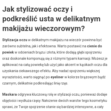
Jak stylizować oczy i
podkreślić usta w delikatnym
makijażu wieczorowym?
Stylizacja oczu
w delikatnym makijażu na wieczór powinna być
zarówno subtelna, jak i efektowna. Warto postawić na
cienie do
powiek
w odcieniach brązu i złota, które dodają głębi spojrzeniu
oraz doskonale komponują się z różnymi typami karnacji. Możesz je
aplikować na całą powiekę lub użyć jako akcent w kącikach oczu dla
uzyskania ciekawszego efektu. Aby nadać spojrzeniu większej
wyrazistości, warto sięgnąć po
eyeliner
w kolorze brązowym bądź
czarnym, delikatnie podkreślając linię rzęs.
Maskara
odgrywa kluczową rolę w stylizacji oczu, ponieważ dodaje
objętości i wydłuża rzęsy. Nałożenie dwóch warstw tego kosmetyku
sprawi, że Twoje spojrzenie stanie się bardziej intensywne, a cały