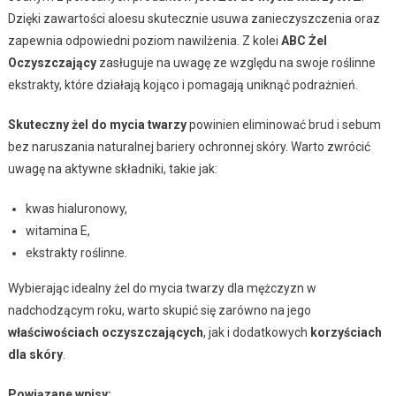
Dzięki zawartości aloesu skutecznie usuwa zanieczyszczenia oraz
zapewnia odpowiedni poziom nawilżenia. Z kolei
ABC Żel
Oczyszczający
zasługuje na uwagę ze względu na swoje roślinne
ekstrakty, które działają kojąco i pomagają uniknąć podrażnień.
Skuteczny żel do mycia twarzy
powinien eliminować brud i sebum
bez naruszania naturalnej bariery ochronnej skóry. Warto zwrócić
uwagę na aktywne składniki, takie jak:
kwas hialuronowy,
witamina E,
ekstrakty roślinne.
Wybierając idealny żel do mycia twarzy dla mężczyzn w
nadchodzącym roku, warto skupić się zarówno na jego
właściwościach oczyszczających
, jak i dodatkowych
korzyściach
dla skóry
.
Powiązane wpisy: