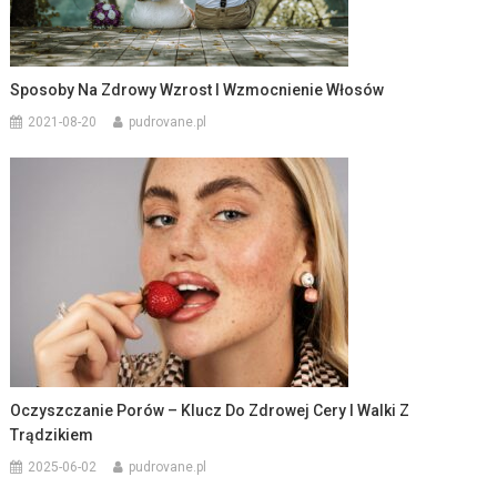
Sposoby Na Zdrowy Wzrost I Wzmocnienie Włosów
2021-08-20
pudrovane.pl
Oczyszczanie Porów – Klucz Do Zdrowej Cery I Walki Z
Trądzikiem
2025-06-02
pudrovane.pl