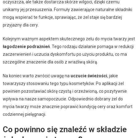
oczyszcza, ale także dostarcza skórze wilgoci, dzięki czemu
unikamy jej przesuszenia. Formuły zawierające naturalne składniki
mogą wspierać te funkcje, sprawiając, że żel staje się bardziej
przyjazny dla cery.
Kolejnym ważnym aspektem skutecznego żelu do mycia twarzy jest
łagodzenie podrażnień
. Tego rodzaju działanie pomaga w redukcji
zaczerwienień i uczucia dyskomfortu po użyciu produktu, co ma
szczególne znaczenie dla osób z wrażliwą skórą.
Na koniec warto zwrócić uwagę na
uczucie świeżości
, jakie
towarzyszy stosowaniu tego typu kosmetyków. Po aplikacji żel
powinien pozostawiać skórę czystą i orzeźwioną, co pozytywnie
wpływa na nasze samopoczucie. Odpowiednio dobrany żel do
mycia twarzy może znacznie poprawić kondycję cery oraz komfort
codziennej pielęgnacji.
Co powinno się znaleźć w składzie