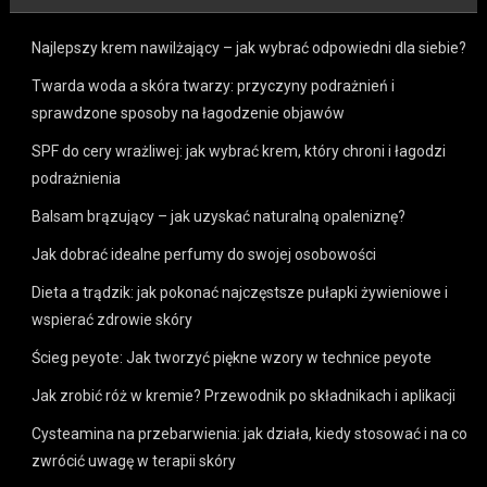
Najlepszy krem nawilżający – jak wybrać odpowiedni dla siebie?
Twarda woda a skóra twarzy: przyczyny podrażnień i
sprawdzone sposoby na łagodzenie objawów
SPF do cery wrażliwej: jak wybrać krem, który chroni i łagodzi
podrażnienia
Balsam brązujący – jak uzyskać naturalną opaleniznę?
Jak dobrać idealne perfumy do swojej osobowości
Dieta a trądzik: jak pokonać najczęstsze pułapki żywieniowe i
wspierać zdrowie skóry
Ścieg peyote: Jak tworzyć piękne wzory w technice peyote
Jak zrobić róż w kremie? Przewodnik po składnikach i aplikacji
Cysteamina na przebarwienia: jak działa, kiedy stosować i na co
zwrócić uwagę w terapii skóry