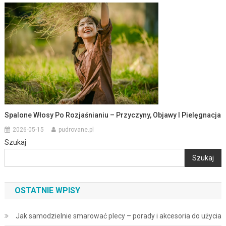
Spalone Włosy Po Rozjaśnianiu – Przyczyny, Objawy I Pielęgnacja
2026-05-15
pudrovane.pl
Szukaj
Szukaj
OSTATNIE WPISY
Jak samodzielnie smarować plecy – porady i akcesoria do użycia