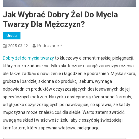
Jak Wybrać Dobry Żel Do Mycia
Twarzy Dla Mężczyzn?
Uroda
Pudrovane.pl
2025-03-12
Dobry żel do mycia twarzy
to kluczowy element męskiej pielęgnacji,
który ma za zadanie nie tylko skutecznie usunąć zanieczyszczenia,
ale także zadbać o nawilżenie i łagodzenie podrażnień. Męska skóra,
grubsza i bardziej skłonna do produkcji sebum, wymaga
odpowiednich produktów oczyszczających dostosowanych do jej
specyficznych potrzeb. Na rynku dostępne są różnorodne formuły,
od głęboko oczyszczających po nawilżające, co sprawia, że każdy
mężczyzna może znaleźć coś dla siebie. Warto zatem zwrócić
uwagę na skład i właściwości żelu, aby cieszyć się świeżością i
komfortem, który zapewnia właściwa pielęgnacja.