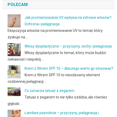
POLECAM
Jak promieniowanie UV wpływa na zdrowie włosów?
Ochrona i pielęgnacja
Ekspozycja włosów na promieniowanie UV to temat, który
zyskuje na …
Włosy dysplastyczne – przyczyny, cechy i pielęgnacja
Włosy dysplastyczne to temat, który może budzić
ciekawość i niepokój …
Krem z filtrem SPF 10 – dlaczego warto go stosować?
Krem z filtrem SPF 10 to nieodzowny element
codziennej pielęgnacji …
Co oznacza tatuaż z zegarem
Tatuaż z zegarem to nie tylko ozdoba, ale również
głęboki …
Łamliwe paznokcie – przyczyny, pielęgnacja i