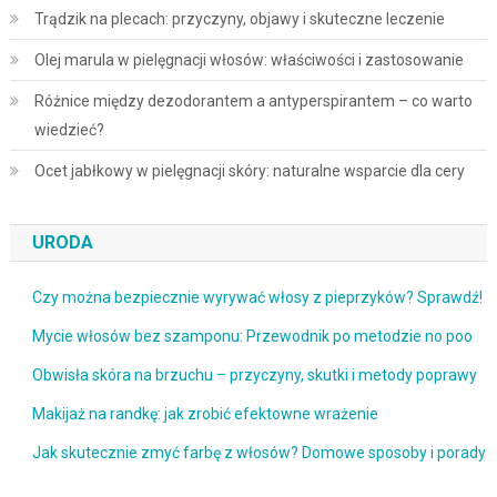
Trądzik na plecach: przyczyny, objawy i skuteczne leczenie
Olej marula w pielęgnacji włosów: właściwości i zastosowanie
Różnice między dezodorantem a antyperspirantem – co warto
wiedzieć?
Ocet jabłkowy w pielęgnacji skóry: naturalne wsparcie dla cery
URODA
Czy można bezpiecznie wyrywać włosy z pieprzyków? Sprawdź!
Mycie włosów bez szamponu: Przewodnik po metodzie no poo
Obwisła skóra na brzuchu – przyczyny, skutki i metody poprawy
Makijaż na randkę: jak zrobić efektowne wrażenie
Jak skutecznie zmyć farbę z włosów? Domowe sposoby i porady