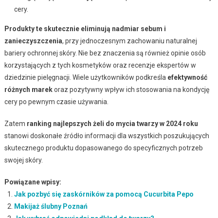
cery.
Produkty te skutecznie eliminują nadmiar sebum i
zanieczyszczenia
, przy jednoczesnym zachowaniu naturalnej
bariery ochronnej skóry. Nie bez znaczenia są również opinie osób
korzystających z tych kosmetyków oraz recenzje ekspertów w
dziedzinie pielęgnacji. Wiele użytkowników podkreśla
efektywność
różnych marek
oraz pozytywny wpływ ich stosowania na kondycję
cery po pewnym czasie używania.
Zatem
ranking najlepszych żeli do mycia twarzy w 2024 roku
stanowi doskonałe źródło informacji dla wszystkich poszukujących
skutecznego produktu dopasowanego do specyficznych potrzeb
swojej skóry.
Powiązane wpisy:
Jak pozbyć się zaskórników za pomocą Cucurbita Pepo
Makijaż ślubny Poznań