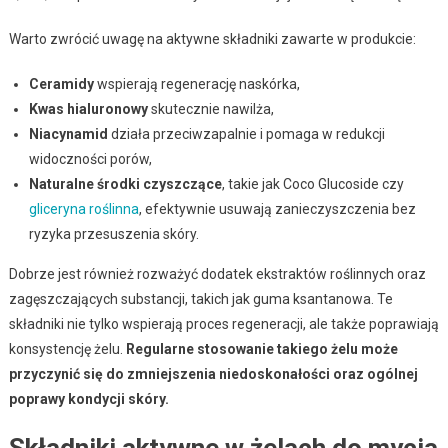
Warto zwrócić uwagę na aktywne składniki zawarte w produkcie:
Ceramidy
wspierają regenerację naskórka,
Kwas hialuronowy
skutecznie nawilża,
Niacynamid
działa przeciwzapalnie i pomaga w redukcji
widoczności porów,
Naturalne środki czyszczące
, takie jak Coco Glucoside czy
gliceryna roślinna
, efektywnie usuwają zanieczyszczenia bez
ryzyka przesuszenia skóry.
Dobrze jest również rozważyć dodatek ekstraktów roślinnych oraz
zagęszczających substancji, takich jak guma ksantanowa. Te
składniki nie tylko wspierają proces regeneracji, ale także poprawiają
konsystencję żelu.
Regularne stosowanie takiego żelu może
przyczynić się do zmniejszenia niedoskonałości oraz ogólnej
poprawy kondycji skóry.
Składniki aktywne w żelach do mycia