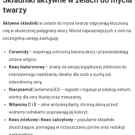
twarzy
Aktywne składniki
w żelach do mycia twarzy odgrywają kluczową
rolę w skutecznej pielęgnacji skóry. Wśród najważniejszych z nich na
szczególną uwagę zasługują:
Ceramidy
– wspierają ochronną barierę skóry i przeciwdziałają
utracie wilgoci,
Kwas hialuronowy
– znany ze swojej wyjątkowej zdolności do
intensywnego nawilżania, idealny dla osób z suchą lub
odwodnioną cerą,
Niacynamid
(witamina B3) – łagodzi i reguluje produkcję sebum,
istotny dla cery tłustej oraz mieszanej,
Witaminy C i E
– silne antyoksydanty, chronią skórę przed
wolnymi rodnikami i poprawiają jej koloryt,
Kwas mlekowy
i
Kwas salicylowy
– popularne składniki
złuszczające, pomagają w oczyszczaniu porów oraz redukcji
zaskórników.