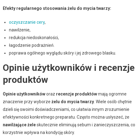
Efekty regularnego stosowania żelu do mycia twarzy:
oczyszczanie cery
,
nawilżenie,
redukcja niedoskonałości,
łagodzenie podrażnień.
poprawa ogólnego wyglądu skóry i jej zdrowego blasku.
Opinie użytkowników i recenzje
produktów
Opinie użytkowników
oraz
recenzje produktów
mają ogromne
znaczenie przy wyborze
żelu do mycia twarzy
. Wiele osób chętnie
dzieli się swoimi doświadczeniami, co ułatwia innym zrozumienie
efektywności konkretnego preparatu. Często można usłyszeć, że
nawilżające żele
skutecznie eliminują sebum i zanieczyszczenia, co
korzystnie wpływa na kondycję skóry.