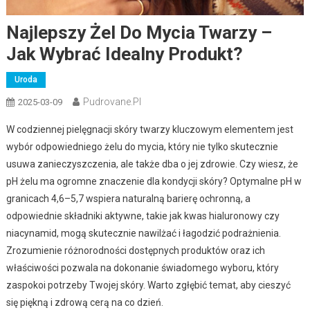
Najlepszy Żel Do Mycia Twarzy –
Jak Wybrać Idealny Produkt?
Uroda
Pudrovane.pl
2025-03-09
W codziennej pielęgnacji skóry twarzy kluczowym elementem jest
wybór odpowiedniego żelu do mycia, który nie tylko skutecznie
usuwa zanieczyszczenia, ale także dba o jej zdrowie. Czy wiesz, że
pH żelu ma ogromne znaczenie dla kondycji skóry? Optymalne pH w
granicach 4,6–5,7 wspiera naturalną barierę ochronną, a
odpowiednie składniki aktywne, takie jak kwas hialuronowy czy
niacynamid, mogą skutecznie nawilżać i łagodzić podrażnienia.
Zrozumienie różnorodności dostępnych produktów oraz ich
właściwości pozwala na dokonanie świadomego wyboru, który
zaspokoi potrzeby Twojej skóry. Warto zgłębić temat, aby cieszyć
się piękną i zdrową cerą na co dzień.