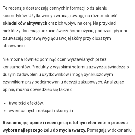
Te recenzje dostarczają cennych informacji o działaniu
kosmetyków. Użytkownicy zwracają uwagę na różnorodność
składników aktywnych
oraz ich wpływ na cerę. Na przykład,
niektórzy doceniają uczucie świeżości po użyciu, podczas gdy inni
zauważają poprawę wyglądu swojej skóry przy dłuższym
stosowaniu.
Nie można również pominąć ocen wystawianych przez
konsumentów. Produkty z wysokimi notami zazwyczaj świadczą o
dużym zadowoleniu użytkowników i mogą być kluczowym
czynnikiem przy podejmowaniu decyzji zakupowych. Analizując
opinie, można dowiedzieć się także o:
trwałości efektów,
ewentualnych reakcjach skórnych.
Reasumując, opinie i recenzje są istotnym elementem procesu
wyboru najlepszego żelu do mycia twarzy.
Pomagają w dokonaniu