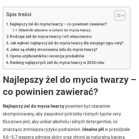
Spis treści
Najlepszy żel do mycia twarzy – co powinien zawierać?
Składniki aktywne w żelach do mycia twarzy
Rodzaje żeli do mycia twarzy i ich właściwości
Jak wybrać najlepszy żel do mycia twarzy dla swojego typu cery?
Jakie są efekty stosowania żelu do mycia twarzy?
Opinie użytkowników i recenzje produktów
Ranking najlepszych żeli do mycia twarzy w 2024 roku
Najlepszy żel do mycia twarzy –
co powinien zawierać?
Najlepszy żel do mycia twarzy
powinien być starannie
skomponowany, aby zaspokoić potrzeby różnych typów cery.
Kluczowe jest, aby unikał alkoholu i silnych detergentów, co
znacząco zmniejsza ryzyko podrażnień.
Idealne pH
w przedziale
4,6–5,7 wspiera zdrowie skóry oraz chroni jej naturalną barierę.