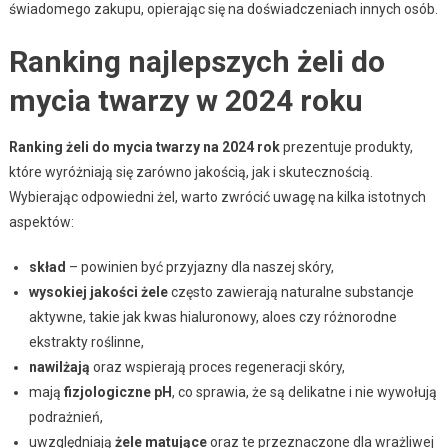
świadomego zakupu, opierając się na doświadczeniach innych osób.
Ranking najlepszych żeli do
mycia twarzy w 2024 roku
Ranking żeli do mycia twarzy na 2024 rok
prezentuje produkty,
które wyróżniają się zarówno jakością, jak i skutecznością.
Wybierając odpowiedni żel, warto zwrócić uwagę na kilka istotnych
aspektów:
skład
– powinien być przyjazny dla naszej skóry,
wysokiej jakości żele
często zawierają naturalne substancje
aktywne, takie jak kwas hialuronowy, aloes czy różnorodne
ekstrakty roślinne,
nawilżają
oraz wspierają proces regeneracji skóry,
mają
fizjologiczne pH
, co sprawia, że są delikatne i nie wywołują
podrażnień,
uwzględniają
żele matujące
oraz te przeznaczone dla wrażliwej