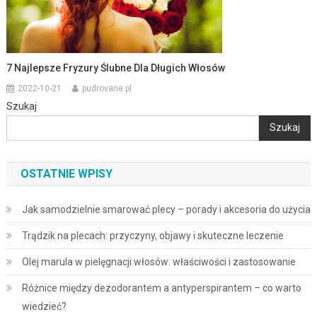
7 Najlepsze Fryzury Ślubne Dla Długich Włosów
2022-10-21
pudrovane.pl
Szukaj
Szukaj
OSTATNIE WPISY
Jak samodzielnie smarować plecy – porady i akcesoria do użycia
Trądzik na plecach: przyczyny, objawy i skuteczne leczenie
Olej marula w pielęgnacji włosów: właściwości i zastosowanie
Różnice między dezodorantem a antyperspirantem – co warto
wiedzieć?