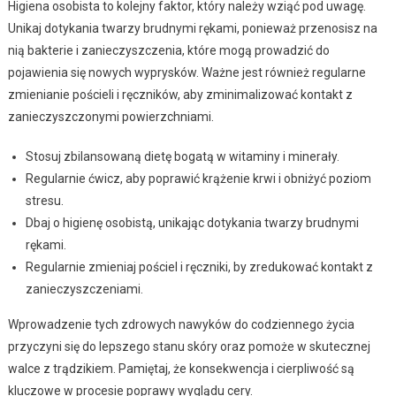
Higiena osobista to kolejny faktor, który należy wziąć pod uwagę.
Unikaj dotykania twarzy brudnymi rękami, ponieważ przenosisz na
nią bakterie i zanieczyszczenia, które mogą prowadzić do
pojawienia się nowych wyprysków. Ważne jest również regularne
zmienianie pościeli i ręczników, aby zminimalizować kontakt z
zanieczyszczonymi powierzchniami.
Stosuj zbilansowaną dietę bogatą w witaminy i minerały.
Regularnie ćwicz, aby poprawić krążenie krwi i obniżyć poziom
stresu.
Dbaj o higienę osobistą, unikając dotykania twarzy brudnymi
rękami.
Regularnie zmieniaj pościel i ręczniki, by zredukować kontakt z
zanieczyszczeniami.
Wprowadzenie tych zdrowych nawyków do codziennego życia
przyczyni się do lepszego stanu skóry oraz pomoże w skutecznej
walce z trądzikiem. Pamiętaj, że konsekwencja i cierpliwość są
kluczowe w procesie poprawy wyglądu cery.