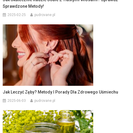
Sprawdzone Metody!
2025-02-25
pudrovane.pl
Jak Leczyć Zęby? Metody I Porady Dla Zdrowego Uśmiechu
2025-06-03
pudrovane.pl