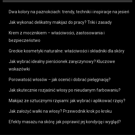
Dwa kolory na paznokciach: trendy, techniki i inspiracje na jesień
Jak wykonać delikatny makijaż do pracy? Triki i zasady
Krem z mocznikiem – właściwości, zastosowania i
bezpieczeństwo
Greckie kosmetyki naturalne: właściwości i składniki dla skóry
Jak wybrać idealny pierścionek zaręczynowy? Kluczowe
wskazówki
Porowatość włosów – jak ocenić i dobrać pielęgnację?
Jak skutecznie rozjaśnić włosy po nieudanym farbowaniu?
Makijaż ze sztucznymi rzęsami: jak wybrać i aplikować rzęsy?
Jak założyć wałki na włosy? Przewodnik krok po kroku
Efekty masażu na skórę: jak poprawić jej kondycję i wygląd?