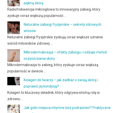
piękną skórę
Radiofrekwencja mikroigłowa to innowacyjny zabieg, który
zyskuje coraz większą popularność …
Naturalne zabiegi fryzjerskie – sekrety zdrowych
włosów
Naturalne zabiegi fryzjerskie zyskują coraz większe uznanie
wśród miłośników zdrowej …
Mikrodermabrazja – efekty zabiegu i rodzaje metod
oczyszczania skóry
Mikrodermabrazja to zabieg, który zyskuje coraz większą
popularność w świecie …
Kolagen do twarzy – jak zadbać o swoją skórę i
poprawić jej kondycję?
Kolagen to kluczowy składnik, który odgrywa istotną rolę w
zdrowiu …
Jak golić miejsca intymne bez podrażnień? Praktyczne