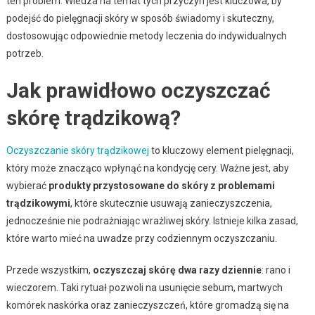
ten problem. Wiedza na temat tych przyczyn jest kluczowa, by
podejść do pielęgnacji skóry w sposób świadomy i skuteczny,
dostosowując odpowiednie metody leczenia do indywidualnych
potrzeb.
Jak prawidłowo oczyszczać
skórę trądzikową?
Oczyszczanie skóry trądzikowej
to kluczowy element pielęgnacji,
który może znacząco wpłynąć na kondycję cery. Ważne jest, aby
wybierać
produkty przystosowane do skóry z problemami
trądzikowymi
, które skutecznie usuwają zanieczyszczenia,
jednocześnie nie podrażniając wrażliwej skóry. Istnieje kilka zasad,
które warto mieć na uwadze przy codziennym oczyszczaniu.
Przede wszystkim,
oczyszczaj skórę dwa razy dziennie
: rano i
wieczorem. Taki rytuał pozwoli na usunięcie sebum, martwych
komórek naskórka oraz zanieczyszczeń, które gromadzą się na