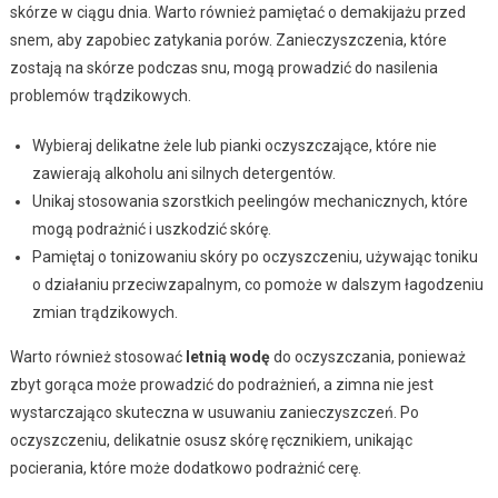
skórze w ciągu dnia. Warto również pamiętać o demakijażu przed
snem, aby zapobiec zatykania porów. Zanieczyszczenia, które
zostają na skórze podczas snu, mogą prowadzić do nasilenia
problemów trądzikowych.
Wybieraj delikatne żele lub pianki oczyszczające, które nie
zawierają alkoholu ani silnych detergentów.
Unikaj stosowania szorstkich peelingów mechanicznych, które
mogą podrażnić i uszkodzić skórę.
Pamiętaj o tonizowaniu skóry po oczyszczeniu, używając toniku
o działaniu przeciwzapalnym, co pomoże w dalszym łagodzeniu
zmian trądzikowych.
Warto również stosować
letnią wodę
do oczyszczania, ponieważ
zbyt gorąca może prowadzić do podrażnień, a zimna nie jest
wystarczająco skuteczna w usuwaniu zanieczyszczeń. Po
oczyszczeniu, delikatnie osusz skórę ręcznikiem, unikając
pocierania, które może dodatkowo podrażnić cerę.