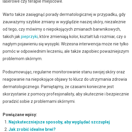
laserowe czy terapie miejscowe.
Warto także zasięgnąć porady dermatologicznej w przypadku, gdy
zauważymy szybkie zmiany w wyglądzie naszej skóry, niezależnie
od tego, czy mówimy o niepokojących zmianach barwnikowych,
takich jak
pieprzyki
, które zmieniają kolor, kształt lub rozmiar, czy o
nagłym pojawieniu się wysypki. Wczesna interwencja może nie tylko
pomóc w odpowiednim leczeniu, ale także zapobiec poważniejszym
problemom skórnym.
Podsumowując, regularne monitorowanie stanu swojej skóry oraz
reagowanie na niepokojące objawy to klucz do utrzymania zdrowia
dermatologicznego. Pamiętajmy, że czasami konieczne jest
skorzystanie z pomocy profesjonalisty, aby skutecznie i bezpiecznie
poradzić sobie z problemami skórnymi.
Powiązane wpisy:
Najskuteczniejsze sposoby, aby wyglądać szczuplej
Jak zrobić idealne brwi?