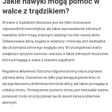
Jakie nawyki mogą pomóc w
walce z trądzikiem?
W walce z trądzikiem kluczowe jest nie tylko stosowanie
odpowiednich kosmetyków, ale także wprowadzenie zdrowych
nawyków, które mogą znacząco wpłynąć na stan naszej skóry.
Zbilansowana dieta, bogata w witaminy i minerały, jest niezbędna
dla utrzymania zdrowego wyglądu cery. W szczególności warto
zwiększyć spożycie owoców i warzyw, a także zdrowych tłuszczów,
które pomagają w walce z stanami zapalnymi.
Regularna aktywność fizyczna odgrywa istotną rolę w poprawie
zdrowia skóry. Ćwiczenia nie tylko poprawiają krążenie krwi, co
sprzyja lepszemu dotlenieniu komórek skóry, ale także pomagają w
redukcji stresu. Zmniejszenie poziomu stresu jest niezwykle ważne,
ponieważ może on przyczyniać się do zaostrzenia problemów
skórnych.