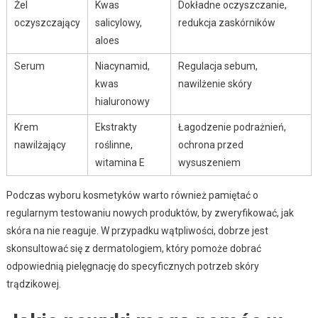
Żel
Kwas
Dokładne oczyszczanie,
oczyszczający
salicylowy,
redukcja zaskórników
aloes
Serum
Niacynamid,
Regulacja sebum,
kwas
nawilżenie skóry
hialuronowy
Krem
Ekstrakty
Łagodzenie podrażnień,
nawilżający
roślinne,
ochrona przed
witamina E
wysuszeniem
Podczas wyboru kosmetyków warto również pamiętać o
regularnym testowaniu nowych produktów, by zweryfikować, jak
skóra na nie reaguje. W przypadku wątpliwości, dobrze jest
skonsultować się z dermatologiem, który pomoże dobrać
odpowiednią pielęgnację do specyficznych potrzeb skóry
trądzikowej.