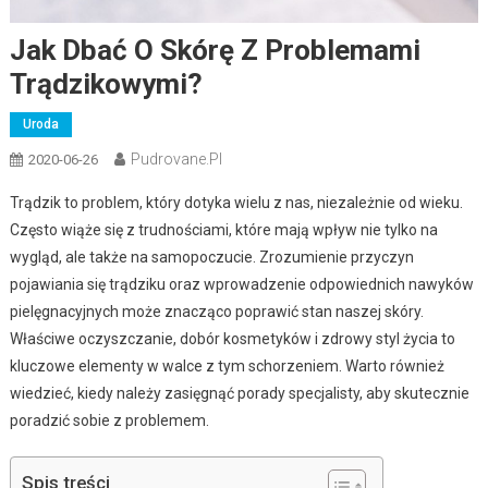
Jak Dbać O Skórę Z Problemami
Trądzikowymi?
Uroda
Pudrovane.pl
2020-06-26
Trądzik to problem, który dotyka wielu z nas, niezależnie od wieku.
Często wiąże się z trudnościami, które mają wpływ nie tylko na
wygląd, ale także na samopoczucie. Zrozumienie przyczyn
pojawiania się trądziku oraz wprowadzenie odpowiednich nawyków
pielęgnacyjnych może znacząco poprawić stan naszej skóry.
Właściwe oczyszczanie, dobór kosmetyków i zdrowy styl życia to
kluczowe elementy w walce z tym schorzeniem. Warto również
wiedzieć, kiedy należy zasięgnąć porady specjalisty, aby skutecznie
poradzić sobie z problemem.
Spis treści