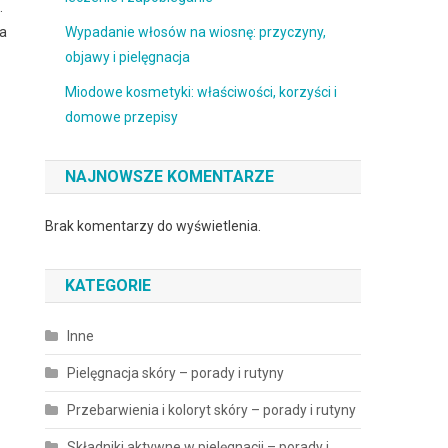
.
na
Wypadanie włosów na wiosnę: przyczyny,
objawy i pielęgnacja
Miodowe kosmetyki: właściwości, korzyści i
domowe przepisy
NAJNOWSZE KOMENTARZE
Brak komentarzy do wyświetlenia.
KATEGORIE
Inne
Pielęgnacja skóry – porady i rutyny
Przebarwienia i koloryt skóry – porady i rutyny
Składniki aktywne w pielęgnacji – porady i