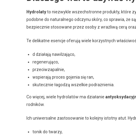
Hydrolaty
to niezwykle wszechstronne produkty, które zys
podobne do naturalnego odczynu skóry, co sprawia, że s
bezpiecznie stosowane przez osoby z wrażliwą cerą oraz
Te delikatne esencje oferują wiele korzystnych właściwoś
d działają nawilżająco,
regenerująco,
przeciwzapalnie,
wspierają proces gojenia się ran,
skutecznie łagodzą wszelkie podrażnienia.
Co więcej, wiele hydrolatów ma działanie
antyoksydacyj
rodników.
Ich uniwersalne zastosowanie to kolejny istotny atut. Hyd
tonik do twarzy,