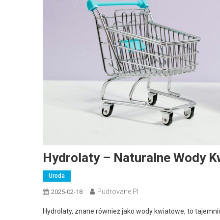
Hydrolaty – Naturalne Wody K
Uroda
Pudrovane.pl
2025-02-18
Hydrolaty, znane również jako wody kwiatowe, to tajemnicze