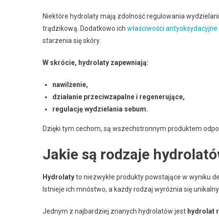
Niektóre hydrolaty mają zdolność regulowania wydzielania
trądzikową. Dodatkowo ich
właściwości antyoksydacyjne
starzenia się skóry.
W skrócie, hydrolaty zapewniają:
nawilżenie,
działanie przeciwzapalne i regenerujące,
regulację wydzielania sebum.
Dzięki tym cechom, są wszechstronnym produktem odpow
Jakie są rodzaje hydrolató
Hydrolaty
to niezwykłe produkty powstające w wyniku dest
Istnieje ich mnóstwo, a każdy rodzaj wyróżnia się unik
Jednym z najbardziej znanych hydrolatów jest
hydrolat 