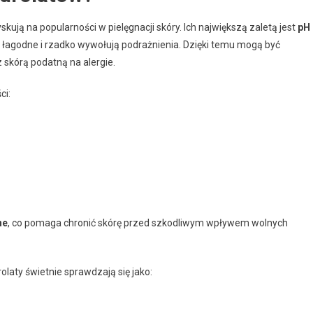
kują na popularności w pielęgnacji skóry. Ich największą zaletą jest
pH
ą łagodne i rzadko wywołują podrażnienia. Dzięki temu mogą być
 skórą podatną na alergie.
ci:
ne
, co pomaga chronić skórę przed szkodliwym wpływem wolnych
rolaty świetnie sprawdzają się jako: