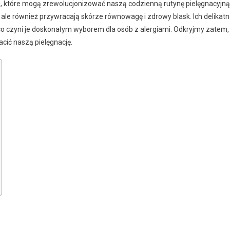
ci, które mogą zrewolucjonizować naszą codzienną rutynę pielęgnacyjną
, ale również przywracają skórze równowagę i zdrowy blask. Ich delikat
, co czyni je doskonałym wyborem dla osób z alergiami. Odkryjmy zatem,
acić naszą pielęgnację.