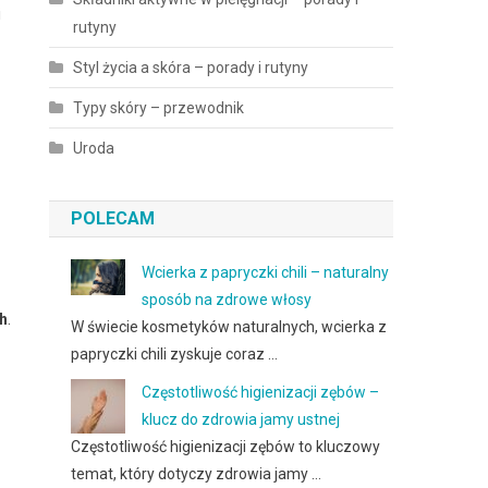
i
rutyny
Styl życia a skóra – porady i rutyny
Typy skóry – przewodnik
Uroda
POLECAM
Wcierka z papryczki chili – naturalny
sposób na zdrowe włosy
h
.
W świecie kosmetyków naturalnych, wcierka z
papryczki chili zyskuje coraz …
Częstotliwość higienizacji zębów –
klucz do zdrowia jamy ustnej
Częstotliwość higienizacji zębów to kluczowy
temat, który dotyczy zdrowia jamy …