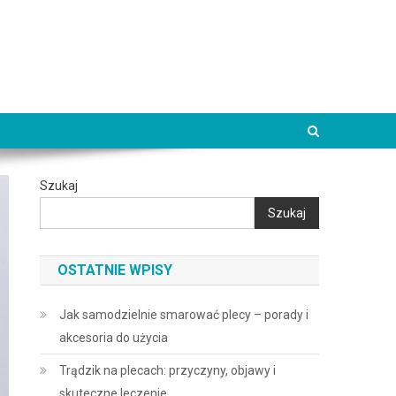
Szukaj
Szukaj
OSTATNIE WPISY
Jak samodzielnie smarować plecy – porady i
akcesoria do użycia
Trądzik na plecach: przyczyny, objawy i
skuteczne leczenie