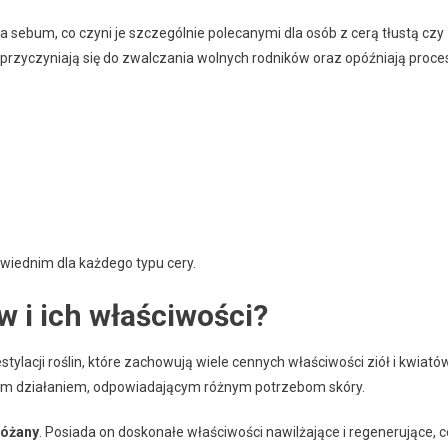
 sebum, co czyni je szczególnie polecanymi dla osób z cerą tłustą czy
przyczyniają się do zwalczania wolnych rodników oraz opóźniają proce
iednim dla każdego typu cery.
w i ich właściwości?
ylacji roślin, które zachowują wiele cennych właściwości ziół i kwiatów
alnym działaniem, odpowiadającym różnym potrzebom skóry.
różany
. Posiada on doskonałe właściwości nawilżające i regenerujące, c