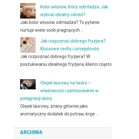
Kolor włosów, który odmładza: Jak
wybrać idealny odcień?
Jaki kolor włosów odmładza? To pytanie
nurtuje wiele osób pragnących …
Jak rozpoznać dobrego fryzjera?
Kluczowe cechy i umiejętności
Jak rozpoznać dobrego fryzjera? W
poszukiwaniu idealnego fryzjera, klienci często
…
Olejek laurowy na twarz –
właściwości i zastosowanie w
pielęgnacji skóry
Olejek laurowy, znany głównie jako
aromatyczny dodatek do potraw, kryje …
ARCHIWA