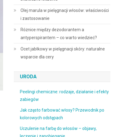
Olej marula w pielęgnacji włosów: właściwości
i zastosowanie
Różnice między dezodorantem a
antyperspirantem – co warto wiedzieć?
Ocet jabłkowy w pielęgnacji skóry: naturalne
wsparcie dla cery
URODA
Peelingi chemiczne: rodzaje, działanie i efekty
zabiegów
Jak często farbować włosy? Przewodnik po
kolorowych odstępach
Uczulenie na farbę do włosów – objawy,
leczenie i zapobieganie