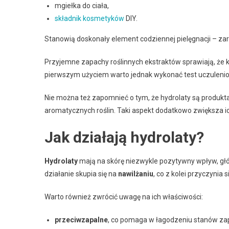
mgiełka do ciała,
składnik kosmetyków
DIY.
Stanowią doskonały element codziennej pielęgnacji – z
Przyjemne zapachy roślinnych ekstraktów sprawiają, że k
pierwszym użyciem warto jednak wykonać test uczuleniowy
Nie można też zapomnieć o tym, że hydrolaty są produkta
aromatycznych roślin. Taki aspekt dodatkowo zwiększa i
Jak działają hydrolaty?
Hydrolaty
mają na skórę niezwykle pozytywny wpływ, gł
działanie skupia się na
nawilżaniu
, co z kolei przyczynia 
Warto również zwrócić uwagę na ich właściwości:
przeciwzapalne
, co pomaga w łagodzeniu stanów zap