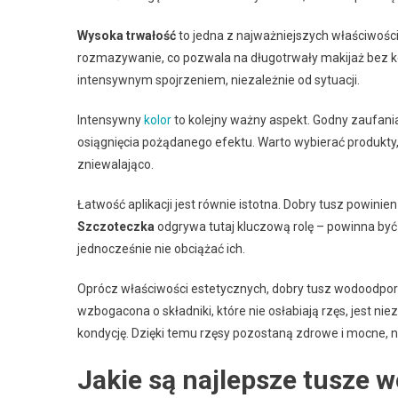
Wysoka trwałość
to jedna z najważniejszych właściwośc
rozmazywanie, co pozwala na długotrwały makijaż bez k
intensywnym spojrzeniem, niezależnie od sytuacji.
Intensywny
kolor
to kolejny ważny aspekt. Godny zaufania
osiągnięcia pożądanego efektu. Warto wybierać produkty
zniewalająco.
Łatwość aplikacji jest równie istotna. Dobry tusz powini
Szczoteczka
odgrywa tutaj kluczową rolę – powinna być 
jednocześnie nie obciążać ich.
Oprócz właściwości estetycznych, dobry tusz wodoodpo
wzbogacona o składniki, które nie osłabiają rzęs, jest nie
kondycję. Dzięki temu rzęsy pozostaną zdrowe i mocne,
Jakie są najlepsze tusze