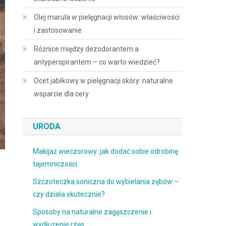
Olej marula w pielęgnacji włosów: właściwości
i zastosowanie
Różnice między dezodorantem a
antyperspirantem – co warto wiedzieć?
Ocet jabłkowy w pielęgnacji skóry: naturalne
wsparcie dla cery
URODA
Makijaż wieczorowy: jak dodać sobie odrobinę
tajemniczości
Szczoteczka soniczna do wybielania zębów –
czy działa skutecznie?
Sposoby na naturalne zagęszczenie i
wydłużenie rzęs