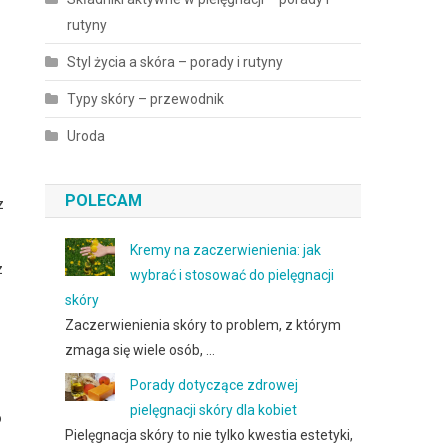
rutyny
Styl życia a skóra – porady i rutyny
Typy skóry – przewodnik
Uroda
POLECAM
z
Kremy na zaczerwienienia: jak
z
wybrać i stosować do pielęgnacji
skóry
Zaczerwienienia skóry to problem, z którym
zmaga się wiele osób, …
Porady dotyczące zdrowej
pielęgnacji skóry dla kobiet
o
Pielęgnacja skóry to nie tylko kwestia estetyki,