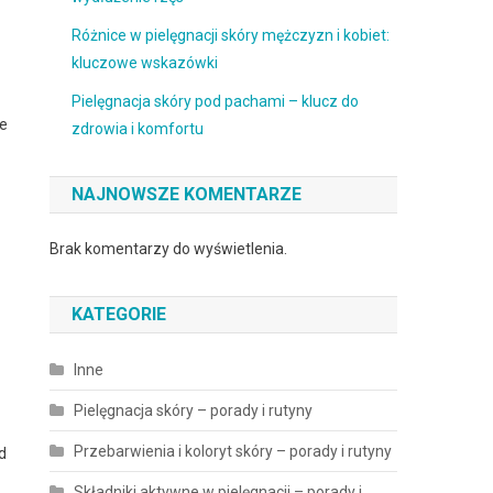
Różnice w pielęgnacji skóry mężczyzn i kobiet:
kluczowe wskazówki
Pielęgnacja skóry pod pachami – klucz do
ie
zdrowia i komfortu
NAJNOWSZE KOMENTARZE
Brak komentarzy do wyświetlenia.
KATEGORIE
Inne
Pielęgnacja skóry – porady i rutyny
Przebarwienia i koloryt skóry – porady i rutyny
d
Składniki aktywne w pielęgnacji – porady i