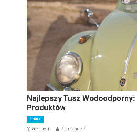
Najlepszy Tusz Wodoodporny: 
Produktów
Uroda
Pudrovane.pl
2020-06-18