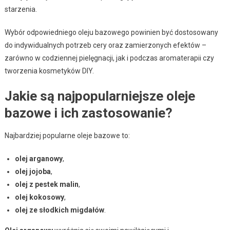
starzenia.
Wybór odpowiedniego oleju bazowego powinien być dostosowany
do indywidualnych potrzeb cery oraz zamierzonych efektów –
zarówno w codziennej pielęgnacji, jak i podczas aromaterapii czy
tworzenia kosmetyków DIY.
Jakie są najpopularniejsze oleje
bazowe i ich zastosowanie?
Najbardziej popularne oleje bazowe to:
olej arganowy
,
olej jojoba
,
olej z pestek malin
,
olej kokosowy
,
olej ze słodkich migdałów
.