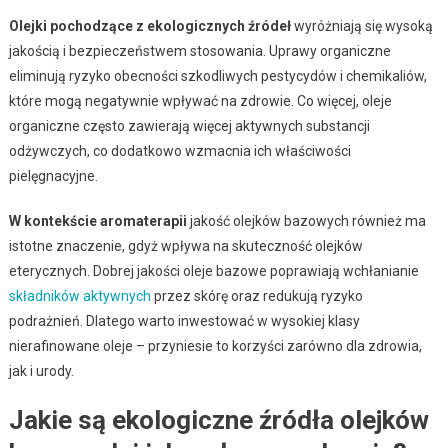
Olejki pochodzące z ekologicznych źródeł
wyróżniają się wysoką
jakością i bezpieczeństwem stosowania. Uprawy organiczne
eliminują ryzyko obecności szkodliwych pestycydów i chemikaliów,
które mogą negatywnie wpływać na zdrowie. Co więcej, oleje
organiczne często zawierają więcej aktywnych substancji
odżywczych, co dodatkowo wzmacnia ich właściwości
pielęgnacyjne.
W kontekście aromaterapii
jakość olejków bazowych również ma
istotne znaczenie, gdyż wpływa na skuteczność olejków
eterycznych. Dobrej jakości oleje bazowe poprawiają wchłanianie
składników aktywnych
przez skórę oraz redukują ryzyko
podrażnień. Dlatego warto inwestować w wysokiej klasy
nierafinowane oleje – przyniesie to korzyści zarówno dla zdrowia,
jak i urody.
Jakie są ekologiczne źródła olejków