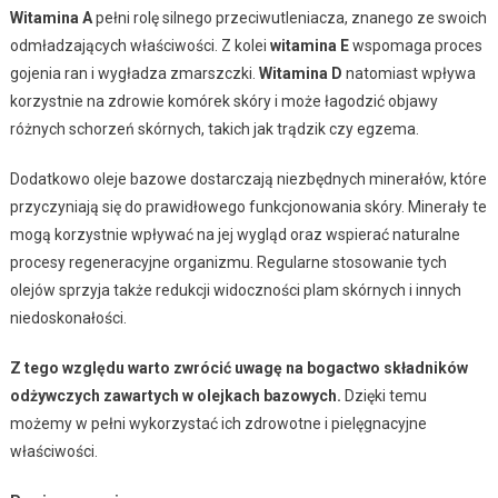
Witamina A
pełni rolę silnego przeciwutleniacza, znanego ze swoich
odmładzających właściwości. Z kolei
witamina E
wspomaga proces
gojenia ran i wygładza zmarszczki.
Witamina D
natomiast wpływa
korzystnie na zdrowie komórek skóry i może łagodzić objawy
różnych schorzeń skórnych, takich jak trądzik czy egzema.
Dodatkowo oleje bazowe dostarczają niezbędnych minerałów, które
przyczyniają się do prawidłowego funkcjonowania skóry. Minerały te
mogą korzystnie wpływać na jej wygląd oraz wspierać naturalne
procesy regeneracyjne organizmu. Regularne stosowanie tych
olejów sprzyja także redukcji widoczności plam skórnych i innych
niedoskonałości.
Z tego względu warto zwrócić uwagę na bogactwo składników
odżywczych zawartych w olejkach bazowych.
Dzięki temu
możemy w pełni wykorzystać ich zdrowotne i pielęgnacyjne
właściwości.