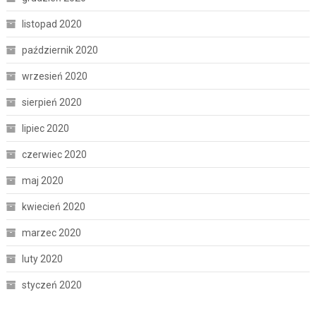
listopad 2020
październik 2020
wrzesień 2020
sierpień 2020
lipiec 2020
czerwiec 2020
maj 2020
kwiecień 2020
marzec 2020
luty 2020
styczeń 2020