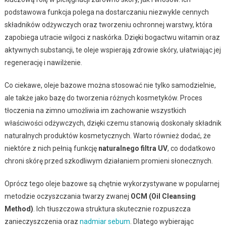
podstawowa funkcja polega na dostarczaniu niezwykle cennych
składników odżywczych oraz tworzeniu ochronnej warstwy, która
zapobiega utracie wilgoci z naskórka. Dzięki bogactwu witamin oraz
aktywnych substancji, te oleje wspierają zdrowie skóry, ułatwiając jej
regenerację i nawilżenie.
Co ciekawe, oleje bazowe można stosować nie tylko samodzielnie,
ale także jako bazę do tworzenia różnych kosmetyków. Proces
tłoczenia na zimno umożliwia im zachowanie wszystkich
właściwości odżywczych, dzięki czemu stanowią doskonały składnik
naturalnych produktów kosmetycznych. Warto również dodać, że
niektóre z nich pełnią funkcję
naturalnego filtra UV
, co dodatkowo
chroni skórę przed szkodliwym działaniem promieni słonecznych.
Oprócz tego oleje bazowe są chętnie wykorzystywane w popularnej
metodzie oczyszczania twarzy zwanej
OCM (Oil Cleansing
Method)
. Ich tłuszczowa struktura skutecznie rozpuszcza
zanieczyszczenia oraz
nadmiar sebum
. Dlatego wybierając