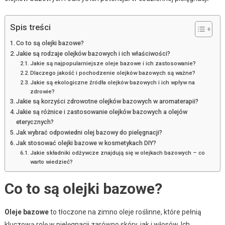
Spis treści
Co to są olejki bazowe?
Jakie są rodzaje olejków bazowych i ich właściwości?
Jakie są najpopularniejsze oleje bazowe i ich zastosowanie?
Dlaczego jakość i pochodzenie olejków bazowych są ważne?
Jakie są ekologiczne źródła olejków bazowych i ich wpływ na
zdrowie?
Jakie są korzyści zdrowotne olejków bazowych w aromaterapii?
Jakie są różnice i zastosowanie olejków bazowych a olejów
eterycznych?
Jak wybrać odpowiedni olej bazowy do pielęgnacji?
Jak stosować olejki bazowe w kosmetykach DIY?
Jakie składniki odżywcze znajdują się w olejkach bazowych – co
warto wiedzieć?
Co to są olejki bazowe?
Oleje bazowe
to tłoczone na zimno oleje roślinne, które pełnią
kluczową rolę w pielęgnacji zarówno skóry, jak i włosów. Ich