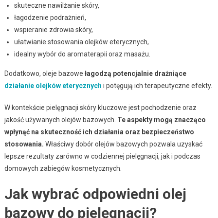
skuteczne nawilżanie skóry,
łagodzenie podrażnień,
wspieranie zdrowia skóry,
ułatwianie stosowania olejków eterycznych,
idealny wybór do aromaterapii oraz masażu.
Dodatkowo, oleje bazowe
łagodzą potencjalnie drażniące
działanie olejków eterycznych
i potęgują ich terapeutyczne efekty.
W kontekście pielęgnacji skóry kluczowe jest pochodzenie oraz
jakość używanych olejów bazowych.
Te aspekty mogą znacząco
wpłynąć na skuteczność ich działania oraz bezpieczeństwo
stosowania.
Właściwy dobór olejów bazowych pozwala uzyskać
lepsze rezultaty zarówno w codziennej pielęgnacji, jak i podczas
domowych zabiegów kosmetycznych.
Jak wybrać odpowiedni olej
bazowy do pielęgnacji?