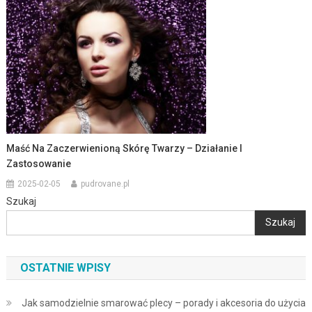
Maść Na Zaczerwienioną Skórę Twarzy – Działanie I
Zastosowanie
2025-02-05
pudrovane.pl
Szukaj
Szukaj
OSTATNIE WPISY
Jak samodzielnie smarować plecy – porady i akcesoria do użycia