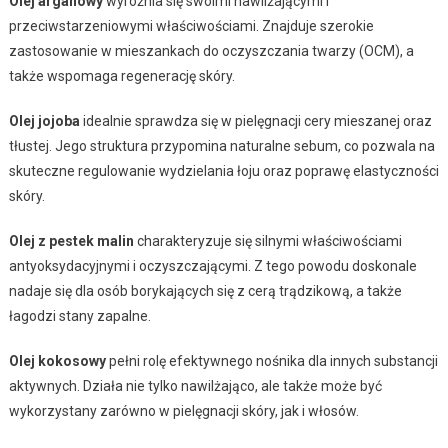
Olej arganowy
wyróżnia się swoimi nawilżającymi i
przeciwstarzeniowymi właściwościami. Znajduje szerokie
zastosowanie w mieszankach do oczyszczania twarzy (OCM), a
także wspomaga regenerację skóry.
Olej jojoba
idealnie sprawdza się w pielęgnacji cery mieszanej oraz
tłustej. Jego struktura przypomina naturalne sebum, co pozwala na
skuteczne regulowanie wydzielania łoju oraz poprawę elastyczności
skóry.
Olej z pestek malin
charakteryzuje się silnymi właściwościami
antyoksydacyjnymi i oczyszczającymi. Z tego powodu doskonale
nadaje się dla osób borykających się z cerą trądzikową, a także
łagodzi stany zapalne.
Olej kokosowy
pełni rolę efektywnego nośnika dla innych substancji
aktywnych. Działa nie tylko nawilżająco, ale także może być
wykorzystany zarówno w pielęgnacji skóry, jak i włosów.