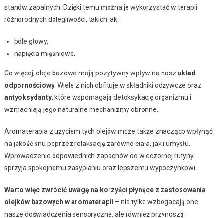
stanów zapalnych. Dzięki temu można je wykorzystać w terapii
różnorodnych dolegliwości, takich jak:
bóle głowy,
napięcia mięśniowe.
Co więcej, oleje bazowe mają pozytywny wpływ na nasz
układ
odpornościowy
. Wiele z nich obfituje w składniki odżywcze oraz
antyoksydanty
, które wspomagają detoksykację organizmu i
wzmacniają jego naturalne mechanizmy obronne.
Aromaterapia z użyciem tych olejów może także znacząco wpłynąć
na jakość snu poprzez relaksację zarówno ciała, jak i umysłu.
Wprowadzenie odpowiednich zapachów do wieczornej rutyny
sprzyja spokojnemu zasypianiu oraz lepszemu wypoczynkowi.
Warto więc zwrócić uwagę na korzyści płynące z zastosowania
olejków bazowych w aromaterapii
– nie tylko wzbogacają one
nasze doświadczenia sensoryczne, ale również przynoszą