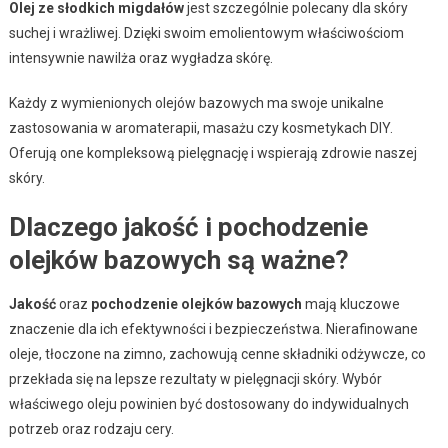
Olej ze słodkich migdałów
jest szczególnie polecany dla skóry
suchej i wrażliwej. Dzięki swoim emolientowym właściwościom
intensywnie nawilża oraz wygładza skórę.
Każdy z wymienionych olejów bazowych ma swoje unikalne
zastosowania w aromaterapii, masażu czy kosmetykach DIY.
Oferują one kompleksową pielęgnację i wspierają zdrowie naszej
skóry.
Dlaczego jakość i pochodzenie
olejków bazowych są ważne?
Jakość
oraz
pochodzenie olejków bazowych
mają kluczowe
znaczenie dla ich efektywności i bezpieczeństwa. Nierafinowane
oleje, tłoczone na zimno, zachowują cenne składniki odżywcze, co
przekłada się na lepsze rezultaty w pielęgnacji skóry. Wybór
właściwego oleju powinien być dostosowany do indywidualnych
potrzeb oraz rodzaju cery.