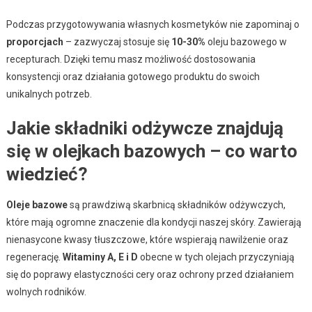
Podczas przygotowywania własnych kosmetyków nie zapominaj o
proporcjach
– zazwyczaj stosuje się
10-30%
oleju bazowego w
recepturach. Dzięki temu masz możliwość dostosowania
konsystencji oraz działania gotowego produktu do swoich
unikalnych potrzeb.
Jakie składniki odżywcze znajdują
się w olejkach bazowych – co warto
wiedzieć?
Oleje bazowe
są prawdziwą skarbnicą składników odżywczych,
które mają ogromne znaczenie dla kondycji naszej skóry. Zawierają
nienasycone kwasy tłuszczowe, które wspierają nawilżenie oraz
regenerację.
Witaminy A, E i D
obecne w tych olejach przyczyniają
się do poprawy elastyczności cery oraz ochrony przed działaniem
wolnych rodników.