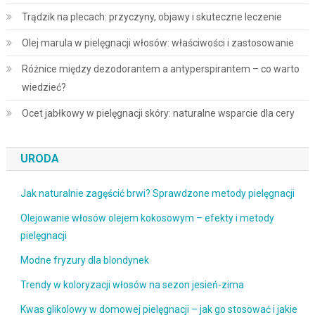
Trądzik na plecach: przyczyny, objawy i skuteczne leczenie
Olej marula w pielęgnacji włosów: właściwości i zastosowanie
Różnice między dezodorantem a antyperspirantem – co warto
wiedzieć?
Ocet jabłkowy w pielęgnacji skóry: naturalne wsparcie dla cery
URODA
Jak naturalnie zagęścić brwi? Sprawdzone metody pielęgnacji
Olejowanie włosów olejem kokosowym – efekty i metody
pielęgnacji
Modne fryzury dla blondynek
Trendy w koloryzacji włosów na sezon jesień-zima
Kwas glikolowy w domowej pielęgnacji – jak go stosować i jakie