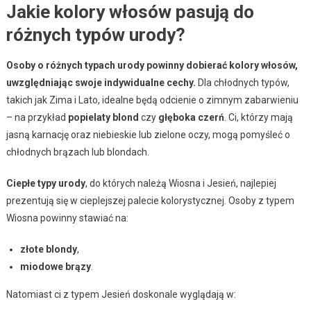
Jakie kolory włosów pasują do
różnych typów urody?
Osoby o różnych typach urody powinny dobierać kolory włosów,
uwzględniając swoje indywidualne cechy.
Dla chłodnych typów,
takich jak Zima i Lato, idealne będą odcienie o zimnym zabarwieniu
– na przykład
popielaty blond
czy
głęboka czerń
. Ci, którzy mają
jasną karnację oraz niebieskie lub zielone oczy, mogą pomyśleć o
chłodnych brązach lub blondach.
Ciepłe typy urody
, do których należą Wiosna i Jesień, najlepiej
prezentują się w cieplejszej palecie kolorystycznej. Osoby z typem
Wiosna powinny stawiać na:
złote blondy
,
miodowe brązy
.
Natomiast ci z typem Jesień doskonale wyglądają w: