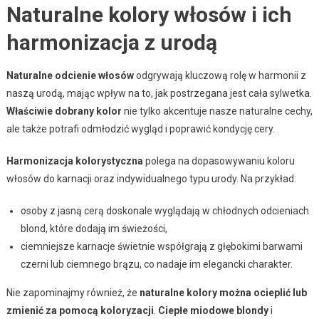
Naturalne kolory włosów i ich
harmonizacja z urodą
Naturalne odcienie włosów
odgrywają kluczową rolę w harmonii z
naszą urodą, mając wpływ na to, jak postrzegana jest cała sylwetka.
Właściwie dobrany kolor
nie tylko akcentuje nasze naturalne cechy,
ale także potrafi odmłodzić wygląd i poprawić kondycję cery.
Harmonizacja kolorystyczna
polega na dopasowywaniu koloru
włosów do karnacji oraz indywidualnego typu urody. Na przykład:
osoby z jasną cerą doskonale wyglądają w chłodnych odcieniach
blond, które dodają im świeżości,
ciemniejsze karnacje świetnie współgrają z głębokimi barwami
czerni lub ciemnego brązu, co nadaje im elegancki charakter.
Nie zapominajmy również, że
naturalne kolory można ocieplić lub
zmienić za pomocą koloryzacji
.
Ciepłe miodowe blondy
i