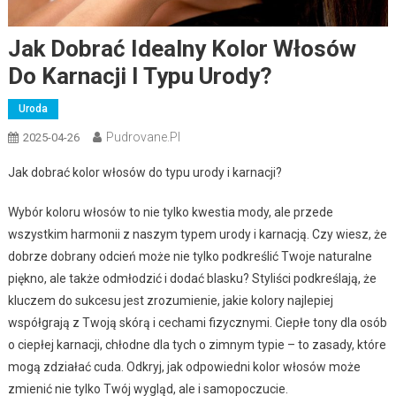
Jak Dobrać Idealny Kolor Włosów
Do Karnacji I Typu Urody?
Uroda
Pudrovane.pl
2025-04-26
Jak dobrać kolor włosów do typu urody i karnacji?
Wybór koloru włosów to nie tylko kwestia mody, ale przede
wszystkim harmonii z naszym typem urody i karnacją. Czy wiesz, że
dobrze dobrany odcień może nie tylko podkreślić Twoje naturalne
piękno, ale także odmłodzić i dodać blasku? Styliści podkreślają, że
kluczem do sukcesu jest zrozumienie, jakie kolory najlepiej
współgrają z Twoją skórą i cechami fizycznymi. Ciepłe tony dla osób
o ciepłej karnacji, chłodne dla tych o zimnym typie – to zasady, które
mogą zdziałać cuda. Odkryj, jak odpowiedni kolor włosów może
zmienić nie tylko Twój wygląd, ale i samopoczucie.