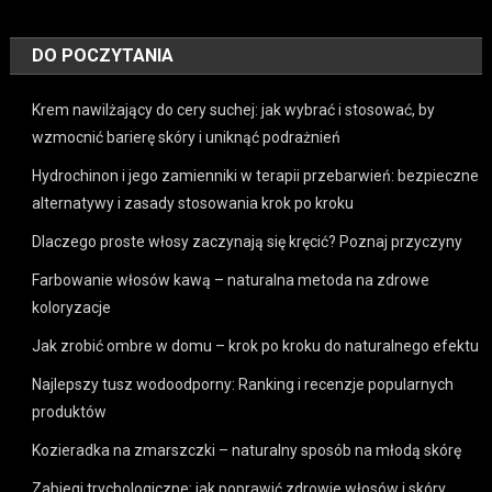
DO POCZYTANIA
Krem nawilżający do cery suchej: jak wybrać i stosować, by
wzmocnić barierę skóry i uniknąć podrażnień
Hydrochinon i jego zamienniki w terapii przebarwień: bezpieczne
alternatywy i zasady stosowania krok po kroku
Dlaczego proste włosy zaczynają się kręcić? Poznaj przyczyny
Farbowanie włosów kawą – naturalna metoda na zdrowe
koloryzacje
Jak zrobić ombre w domu – krok po kroku do naturalnego efektu
Najlepszy tusz wodoodporny: Ranking i recenzje popularnych
produktów
Kozieradka na zmarszczki – naturalny sposób na młodą skórę
Zabiegi trychologiczne: jak poprawić zdrowie włosów i skóry