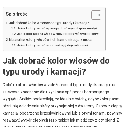
Spis treści
Jak dobrać kolor włosów do typu urody i karnacji?
Jakie kolory włosów pasują do różnych typów urody?
Jak dobór koloru włosów może poprawić wygląd cery?
Naturalne kolory włosów i ich harmonizacja z urodą
Jakie kolory włosów odmładzają dojrzałą cerę?
Jak dobrać kolor włosów do
typu urody i karnacji?
Dobór koloru włosów
w zależności od typu urody i karnacji ma
kluczowe znaczenie dla uzyskania spójnego i harmonijnego
wyglądu. Styliści podkreślają, że idealnie byłoby, gdyby kolor pasm
różnił się od odcienia skóry przynajmniej o dwa tony. Osoby z ciepłą
karnacją, obdarzone brzoskwiniowymi lub złotymi tonami, powinny
rozważyć wybór
ciepłych farb
, takich jak miedź czy złoty blond. Z