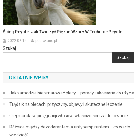
Ścieg Peyote: Jak Tworzyć Piękne Wzory W Technice Peyote
2022-02-12
pudrovane.pl
Szukaj
Szukaj
OSTATNIE WPISY
Jak samodzielnie smarować plecy – porady i akcesoria do użycia
Trądzik na plecach: przyczyny, objawy i skuteczne leczenie
Olej marula w pielęgnacji włosów: właściwości i zastosowanie
Różnice między dezodorantem a antyperspirantem – co warto
wiedzieć?