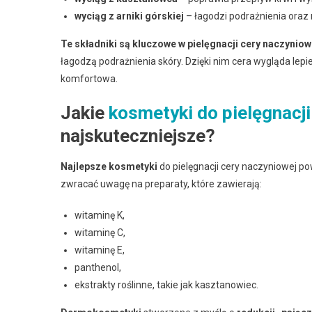
wyciąg z arniki górskiej
– łagodzi podrażnienia oraz 
Te składniki są kluczowe w pielęgnacji cery naczyniow
łagodzą podrażnienia skóry. Dzięki nim cera wygląda lepiej
komfortowa.
Jakie
kosmetyki do pielęgnacji
najskuteczniejsze?
Najlepsze kosmetyki
do pielęgnacji cery naczyniowej p
zwracać uwagę na preparaty, które zawierają:
witaminę K,
witaminę C,
witaminę E,
panthenol,
ekstrakty roślinne, takie jak kasztanowiec.