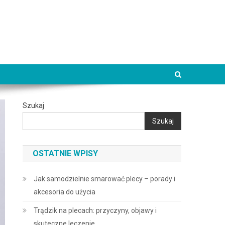
Szukaj
Szukaj
OSTATNIE WPISY
Jak samodzielnie smarować plecy – porady i
akcesoria do użycia
Trądzik na plecach: przyczyny, objawy i
skuteczne leczenie