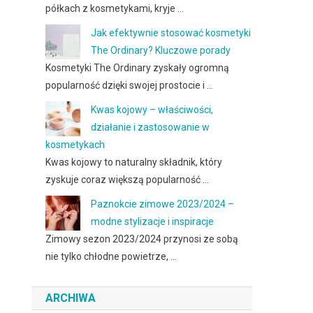
półkach z kosmetykami, kryje …
Jak efektywnie stosować kosmetyki
The Ordinary? Kluczowe porady
Kosmetyki The Ordinary zyskały ogromną
popularność dzięki swojej prostocie i …
Kwas kojowy – właściwości,
działanie i zastosowanie w
kosmetykach
Kwas kojowy to naturalny składnik, który
zyskuje coraz większą popularność …
Paznokcie zimowe 2023/2024 –
modne stylizacje i inspiracje
Zimowy sezon 2023/2024 przynosi ze sobą
nie tylko chłodne powietrze, …
ARCHIWA