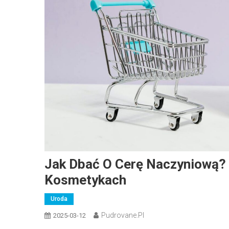
Jak Dbać O Cerę Naczyniową? 
Kosmetykach
Uroda
Pudrovane.pl
2025-03-12