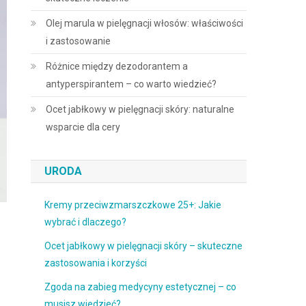
Olej marula w pielęgnacji włosów: właściwości
i zastosowanie
Różnice między dezodorantem a
antyperspirantem – co warto wiedzieć?
Ocet jabłkowy w pielęgnacji skóry: naturalne
wsparcie dla cery
URODA
Kremy przeciwzmarszczkowe 25+: Jakie
wybrać i dlaczego?
Ocet jabłkowy w pielęgnacji skóry – skuteczne
zastosowania i korzyści
Zgoda na zabieg medycyny estetycznej – co
musisz wiedzieć?