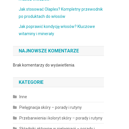
Jak stosować Olaplex? Kompletny przewodnik
po produktach do włosów
Jak poprawić kondycję włosów? Kluczowe
witaminy i minerały
NAJNOWSZE KOMENTARZE
Brak komentarzy do wyświetlenia.
KATEGORIE
Inne
Pielęgnacja skóry – porady i rutyny
Przebarwienia i koloryt skóry – porady i rutyny
Składniki aktywne w pielęgnacji – porady i