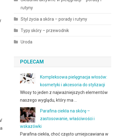
rutyny
Styl życia a skóra – porady i rutyny
y
Typy skóry – przewodnik
Uroda
POLECAM
Kompleksowa pielęgnacja włosów:
kosmetyki i akcesoria do stylizacji
Włosy to jeden z najważniejszych elementów
naszego wyglądu, który ma …
Parafina ciekła na skórę –
zastosowanie, właściwości i
UV
wskazówki
a
Parafina ciekła, choć często umiejscawiana w