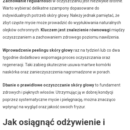
Zachowanie regularności
w oczyszczaniu jest niezwykle istotne.
Warto wybierać delikatne szampony dopasowane do
indywidualnych potrzeb skóry głowy. Należy jednak pamiętać, że
zbyt częste mycie może prowadzić do wypłukiwania naturalnych
olejków ochronnych.
Kluczem jest znalezienie równowagi
między
oczyszczaniem a zachowaniem zdrowego poziomu nawilżenia.
Wprowadzenie peelingu skóry głowy
raz na tydzień lub co dwa
tygodnie dodatkowo wspomaga proces oczyszczania oraz
regeneracji. Taki zabieg skutecznie usuwa martwe komórki
naskórka oraz zanieczyszczenia nagromadzone w porach.
Dbanie o prawidłowe oczyszczanie skóry głowy
to fundament
zdrowych i pięknych włosów. Utrzymując ją w dobrej kondycji
poprzez systematyczne mycie i pielęgnację, można znacząco
wpłynąć na wygląd oraz jakość swoich fryzur.
Jak osiągnąć odżywienie i