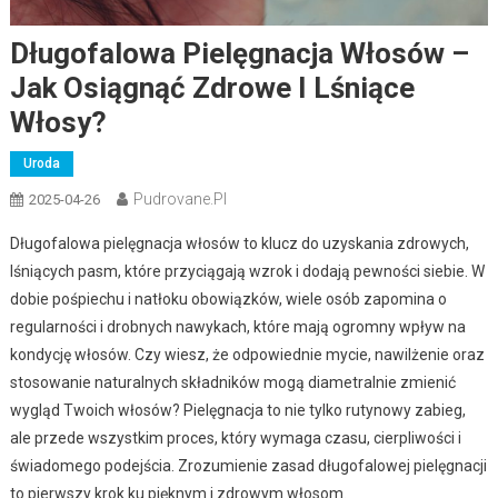
Długofalowa Pielęgnacja Włosów –
Jak Osiągnąć Zdrowe I Lśniące
Włosy?
Uroda
Pudrovane.pl
2025-04-26
Długofalowa pielęgnacja włosów to klucz do uzyskania zdrowych,
lśniących pasm, które przyciągają wzrok i dodają pewności siebie. W
dobie pośpiechu i natłoku obowiązków, wiele osób zapomina o
regularności i drobnych nawykach, które mają ogromny wpływ na
kondycję włosów. Czy wiesz, że odpowiednie mycie, nawilżenie oraz
stosowanie naturalnych składników mogą diametralnie zmienić
wygląd Twoich włosów? Pielęgnacja to nie tylko rutynowy zabieg,
ale przede wszystkim proces, który wymaga czasu, cierpliwości i
świadomego podejścia. Zrozumienie zasad długofalowej pielęgnacji
to pierwszy krok ku pięknym i zdrowym włosom.