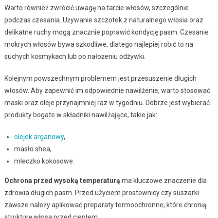
Warto również zwrócić uwagę na tarcie włosów, szczególnie
podczas czesania. Używanie szczotek z naturalnego włosia oraz
delikatne ruchy mogą znacznie poprawić kondycję pasm. Czesanie
mokrych włosów bywa szkodliwe, dlatego najlepiej robić to na
suchych kosmykach lub po nałożeniu odżywki.
Kolejnym powszechnym problemem jest przesuszenie długich
włosów. Aby zapewnić im odpowiednie nawilżenie, warto stosować
maski oraz oleje przynajmniej raz w tygodniu. Dobrze jest wybierać
produkty bogate w składniki nawilżające, takie jak:
olejek arganowy
,
masło shea,
mleczko kokosowe.
Ochrona przed wysoką temperaturą
ma kluczowe znaczenie dla
zdrowia długich pasm. Przed użyciem prostownicy czy suszarki
zawsze należy aplikować preparaty termoochronne, które chronią
strukturę włosa przed ciepłem.