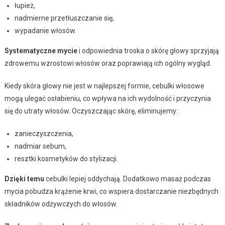
łupież,
nadmierne przetłuszczanie się,
wypadanie włosów.
Systematyczne mycie
i odpowiednia troska o skórę głowy sprzyjają
zdrowemu wzrostowi włosów oraz poprawiają ich ogólny wygląd.
Kiedy skóra głowy nie jest w najlepszej formie, cebulki włosowe
mogą ulegać osłabieniu, co wpływa na ich wydolność i przyczynia
się do utraty włosów. Oczyszczając skórę, eliminujemy:
zanieczyszczenia,
nadmiar sebum,
resztki kosmetyków do stylizacji.
Dzięki temu
cebulki lepiej oddychają. Dodatkowo masaż podczas
mycia pobudza krążenie krwi, co wspiera dostarczanie niezbędnych
składników odżywczych do włosów.