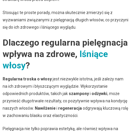
Stosując te proste porady, można skutecznie zmierzyć się z
wyzwaniami związanymi z pielęgnacją długich włosów, co przyczyni
się do ich zdrowego i lśniącego wyglądu.
Dlaczego regularna pielęgnacja
wpływa na zdrowe,
lśniące
włosy
?
Regularna troska o włosy
jest niezwykle istotna, jeśli zależy nam
na ich zdrowym i błyszczącym wyglądzie. Wykorzystanie
odpowiednich produktów, takich jak
szampony
i
odżywki
, może
przynieść długotrwałe rezultaty, co pozytywnie wpływa na kondycję
naszych włosów.
Nawilżenie
i
regeneracja
odgrywają kluczową rolę
w zachowaniu blasku oraz elastyczności.
Pielęgnacja nie tylko poprawia estetykę, ale również wpływa na