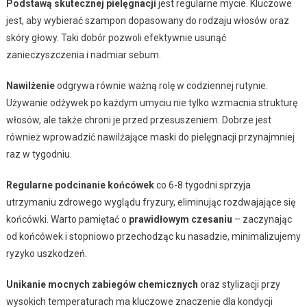
Podstawą skutecznej pielęgnacji
jest regularne mycie. Kluczowe
jest, aby wybierać szampon dopasowany do rodzaju włosów oraz
skóry głowy. Taki dobór pozwoli efektywnie usunąć
zanieczyszczenia i nadmiar sebum.
Nawilżenie
odgrywa równie ważną rolę w codziennej rutynie.
Używanie odżywek po każdym umyciu nie tylko wzmacnia strukturę
włosów, ale także chroni je przed przesuszeniem. Dobrze jest
również wprowadzić nawilżające maski do pielęgnacji przynajmniej
raz w tygodniu.
Regularne podcinanie końcówek
co 6-8 tygodni sprzyja
utrzymaniu zdrowego wyglądu fryzury, eliminując rozdwajające się
końcówki. Warto pamiętać o
prawidłowym czesaniu
– zaczynając
od końcówek i stopniowo przechodząc ku nasadzie, minimalizujemy
ryzyko uszkodzeń.
Unikanie mocnych zabiegów chemicznych
oraz stylizacji przy
wysokich temperaturach ma kluczowe znaczenie dla kondycji