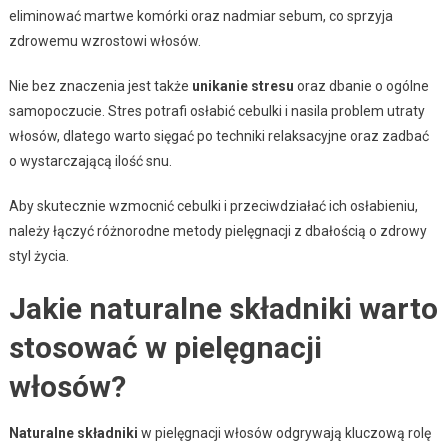
eliminować martwe komórki oraz nadmiar sebum, co sprzyja
zdrowemu wzrostowi włosów.
Nie bez znaczenia jest także
unikanie stresu
oraz dbanie o ogólne
samopoczucie. Stres potrafi osłabić cebulki i nasila problem utraty
włosów, dlatego warto sięgać po techniki relaksacyjne oraz zadbać
o wystarczającą ilość snu.
Aby skutecznie wzmocnić cebulki i przeciwdziałać ich osłabieniu,
należy łączyć różnorodne metody pielęgnacji z dbałością o zdrowy
styl życia.
Jakie naturalne składniki warto
stosować w pielęgnacji
włosów?
Naturalne składniki
w pielęgnacji włosów odgrywają kluczową rolę