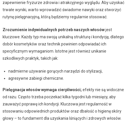
zapewnienie fryzurze zdrowia i atrakcyjnego wyglądu. Aby uzyskać
trwałe wyniki, warto wprowadzić świadome nawyki oraz stworzyć
rutynę pielęgnacyjną, którą będziemy regularnie stosować.
Zrozumienie indywidualnych potrzeb naszych włosów
jest
kluczowe. Każdy typ ma swoją unikalną strukturę i kondycję, dlatego
dobór kosmetyków oraz technik powinien odpowiadać ich
specyficznym wymaganiom. Istotne jest również unikanie
szkodliwych praktyk, takich jak:
nadmierne używanie gorących narzędzi do stylizacji,
agresywne zabiegi chemiczne.
Pielęgnacja włosów wymaga cierpliwości;
efekty nie są widoczne
od razu. Często trzeba poczekać kilka tygodni lub miesięcy, aby
zauważyć poprawę ich kondycji. Kluczowa jest regularność w
stosowaniu odpowiednich produktów oraz dbałość o higienę skóry
głowy – to fundament dla uzyskania lśniących i zdrowych włosów.