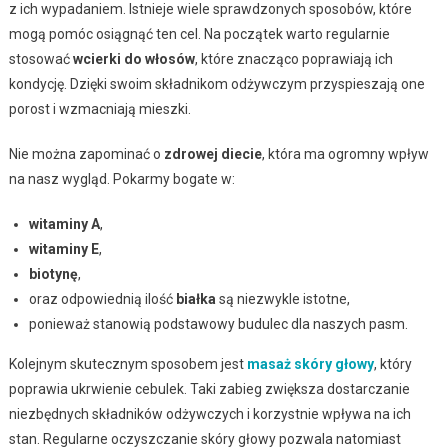
z ich wypadaniem. Istnieje wiele sprawdzonych sposobów, które
mogą pomóc osiągnąć ten cel. Na początek warto regularnie
stosować
wcierki do włosów
, które znacząco poprawiają ich
kondycję. Dzięki swoim składnikom odżywczym przyspieszają one
porost i wzmacniają mieszki.
Nie można zapominać o
zdrowej diecie
, która ma ogromny wpływ
na nasz wygląd. Pokarmy bogate w:
witaminy A
,
witaminy E
,
biotynę
,
oraz odpowiednią ilość
białka
są niezwykle istotne,
ponieważ stanowią podstawowy budulec dla naszych pasm.
Kolejnym skutecznym sposobem jest
masaż skóry głowy
, który
poprawia ukrwienie cebulek. Taki zabieg zwiększa dostarczanie
niezbędnych składników odżywczych i korzystnie wpływa na ich
stan. Regularne oczyszczanie skóry głowy pozwala natomiast