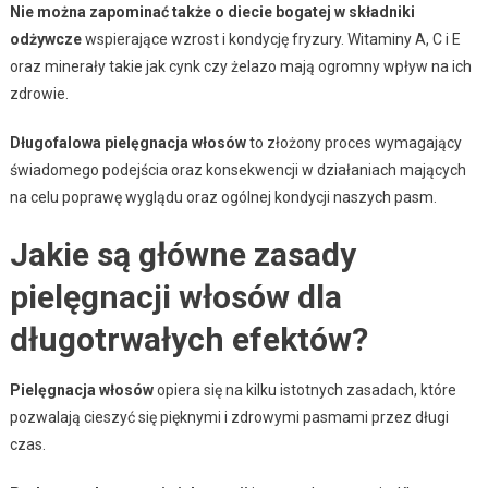
Nie można zapominać także o diecie bogatej w składniki
odżywcze
wspierające wzrost i kondycję fryzury. Witaminy A, C i E
oraz minerały takie jak cynk czy żelazo mają ogromny wpływ na ich
zdrowie.
Długofalowa pielęgnacja włosów
to złożony proces wymagający
świadomego podejścia oraz konsekwencji w działaniach mających
na celu poprawę wyglądu oraz ogólnej kondycji naszych pasm.
Jakie są główne zasady
pielęgnacji włosów dla
długotrwałych efektów?
Pielęgnacja włosów
opiera się na kilku istotnych zasadach, które
pozwalają cieszyć się pięknymi i zdrowymi pasmami przez długi
czas.