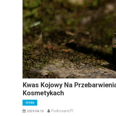
Kwas Kojowy Na Przebarwienia
Kosmetykach
Uroda
Pudrovane.pl
2025-04-10