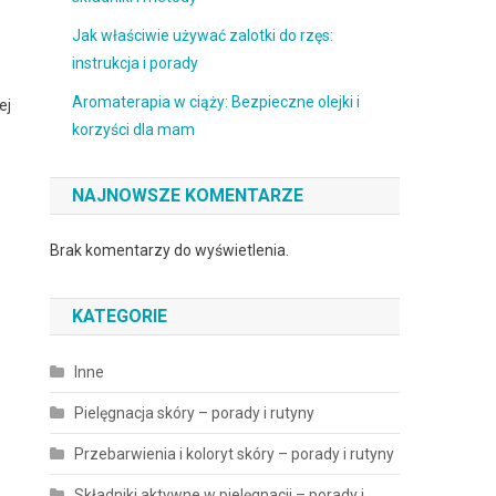
Jak właściwie używać zalotki do rzęs:
instrukcja i porady
Aromaterapia w ciąży: Bezpieczne olejki i
ej
korzyści dla mam
NAJNOWSZE KOMENTARZE
Brak komentarzy do wyświetlenia.
KATEGORIE
Inne
Pielęgnacja skóry – porady i rutyny
Przebarwienia i koloryt skóry – porady i rutyny
Składniki aktywne w pielęgnacji – porady i