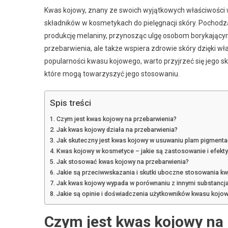
Kwas kojowy, znany ze swoich wyjątkowych właściwości w
składników w kosmetykach do pielęgnacji skóry. Pochodz
produkcję melaniny, przynosząc ulgę osobom borykającym 
przebarwienia, ale także wspiera zdrowie skóry dzięki w
popularności kwasu kojowego, warto przyjrzeć się jego
które mogą towarzyszyć jego stosowaniu.
Spis treści
Czym jest kwas kojowy na przebarwienia?
Jak kwas kojowy działa na przebarwienia?
Jak skuteczny jest kwas kojowy w usuwaniu plam pigmenta
Kwas kojowy w kosmetyce – jakie są zastosowanie i efekty
Jak stosować kwas kojowy na przebarwienia?
Jakie są przeciwwskazania i skutki uboczne stosowania k
Jak kwas kojowy wypada w porównaniu z innymi substancja
Jakie są opinie i doświadczenia użytkowników kwasu kojo
Czym jest kwas kojowy na