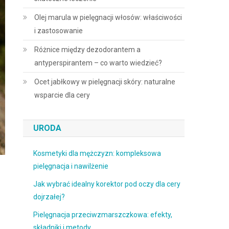
Olej marula w pielęgnacji włosów: właściwości
i zastosowanie
Różnice między dezodorantem a
antyperspirantem – co warto wiedzieć?
Ocet jabłkowy w pielęgnacji skóry: naturalne
wsparcie dla cery
URODA
Kosmetyki dla mężczyzn: kompleksowa
pielęgnacja i nawilżenie
Jak wybrać idealny korektor pod oczy dla cery
dojrzałej?
Pielęgnacja przeciwzmarszczkowa: efekty,
składniki i metody