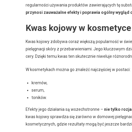
regularności używania produktów zawierających tę subst
przynosi zauważalne efekty i poprawia ogólny wygląd c
Kwas kojowy w kosmetyce –
Kwas kojowy zdobywa coraz większą popularność w świ
pielęgnacji skóry z przebarwieniami. Jego kluczowym dz
cery. Dzięki temu kwas ten skutecznie niweluje różnorod
W kosmetykach można go znaleźć najczęściej w postaci:
kremów,
serum,
toników.
Efekty jego działania są wszechstronne –
nie tylko rozj
kwas kojowy sprawdza się zarówno w domowej pielęgnacji
kosmetycznych, gdzie rezultaty mogą być jeszcze bardzi