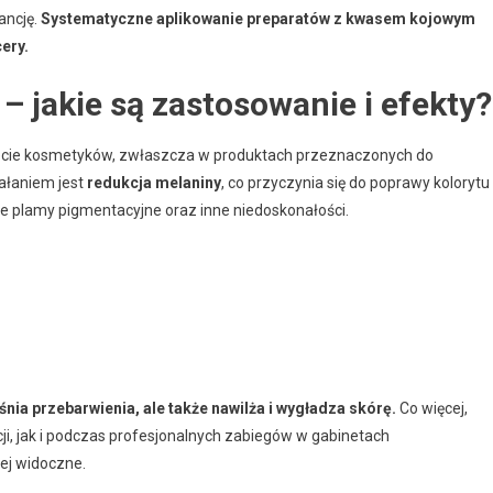
ancję.
Systematyczne aplikowanie preparatów z kwasem kojowym
ery.
 jakie są zastosowanie i efekty?
ecie kosmetyków, zwłaszcza w produktach przeznaczonych do
iałaniem jest
redukcja melaniny
, co przyczynia się do poprawy kolorytu
ne plamy pigmentacyjne oraz inne niedoskonałości.
aśnia przebarwienia, ale także nawilża i wygładza skórę.
Co więcej,
, jak i podczas profesjonalnych zabiegów w gabinetach
ej widoczne.