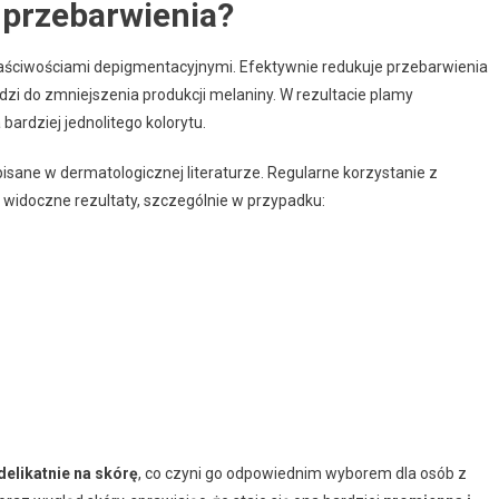
 przebarwienia?
właściwościami depigmentacyjnymi. Efektywnie redukuje przebarwienia
i do zmniejszenia produkcji melaniny. W rezultacie plamy
bardziej jednolitego kolorytu.
isane w dermatologicznej literaturze. Regularne korzystanie z
idoczne rezultaty, szczególnie w przypadku:
delikatnie na skórę
, co czyni go odpowiednim wyborem dla osób z