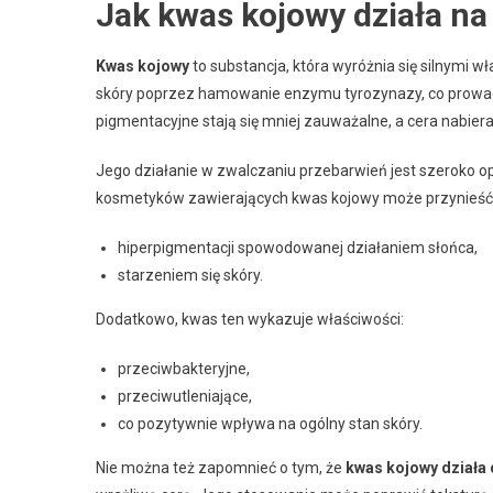
Jak kwas kojowy działa na
Kwas kojowy
to substancja, która wyróżnia się silnymi 
skóry poprzez hamowanie enzymu tyrozynazy, co prowadz
pigmentacyjne stają się mniej zauważalne, a cera nabiera 
Jego działanie w zwalczaniu przebarwień jest szeroko op
kosmetyków zawierających kwas kojowy może przynieść w
hiperpigmentacji spowodowanej działaniem słońca,
starzeniem się skóry.
Dodatkowo, kwas ten wykazuje właściwości:
przeciwbakteryjne,
przeciwutleniające,
co pozytywnie wpływa na ogólny stan skóry.
Nie można też zapomnieć o tym, że
kwas kojowy działa 