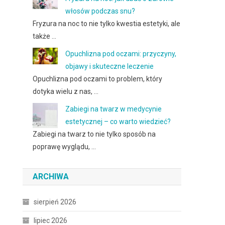
włosów podczas snu?
Fryzura na noc to nie tylko kwestia estetyki, ale
także …
Opuchlizna pod oczami: przyczyny,
objawy i skuteczne leczenie
Opuchlizna pod oczami to problem, który
dotyka wielu z nas, …
Zabiegi na twarz w medycynie
estetycznej – co warto wiedzieć?
Zabiegi na twarz to nie tylko sposób na
poprawę wyglądu, …
ARCHIWA
sierpień 2026
lipiec 2026