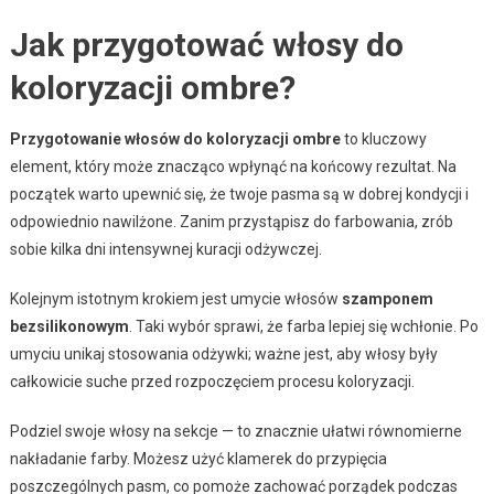
Jak przygotować włosy do
koloryzacji ombre?
Przygotowanie włosów do koloryzacji ombre
to kluczowy
element, który może znacząco wpłynąć na końcowy rezultat. Na
początek warto upewnić się, że twoje pasma są w dobrej kondycji i
odpowiednio nawilżone. Zanim przystąpisz do farbowania, zrób
sobie kilka dni intensywnej kuracji odżywczej.
Kolejnym istotnym krokiem jest umycie włosów
szamponem
bezsilikonowym
. Taki wybór sprawi, że farba lepiej się wchłonie. Po
umyciu unikaj stosowania odżywki; ważne jest, aby włosy były
całkowicie suche przed rozpoczęciem procesu koloryzacji.
Podziel swoje włosy na sekcje — to znacznie ułatwi równomierne
nakładanie farby. Możesz użyć klamerek do przypięcia
poszczególnych pasm, co pomoże zachować porządek podczas