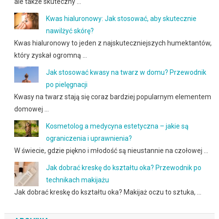
ale także skuteczny …
Kwas hialuronowy: Jak stosować, aby skutecznie
nawilżyć skórę?
Kwas hialuronowy to jeden z najskuteczniejszych humektantów,
który zyskał ogromną …
Jak stosować kwasy na twarz w domu? Przewodnik
po pielęgnacji
Kwasy na twarz stają się coraz bardziej popularnym elementem
domowej …
Kosmetolog a medycyna estetyczna – jakie są
ograniczenia i uprawnienia?
W świecie, gdzie piękno i młodość są nieustannie na czołowej …
Jak dobrać kreskę do kształtu oka? Przewodnik po
technikach makijażu
Jak dobrać kreskę do kształtu oka? Makijaż oczu to sztuka, …