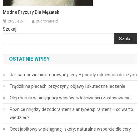
Modne Fryzury Dla Mężatek
2020-12-11
pudrovane.pl
Szukaj
Szukaj
OSTATNIE WPISY
Jak samodzielnie smarować plecy – porady i akcesoria do użycia
Trądzik na plecach: przyczyny, objawy i skuteczne leczenie
Olej marula w pielęgnacji włosów: właściwości i zastosowanie
Różnice między dezodorantem a antyperspirantem – co warto
wiedzieć?
Ocet jabłkowy w pielęgnacji skóry: naturalne wsparcie dla cery