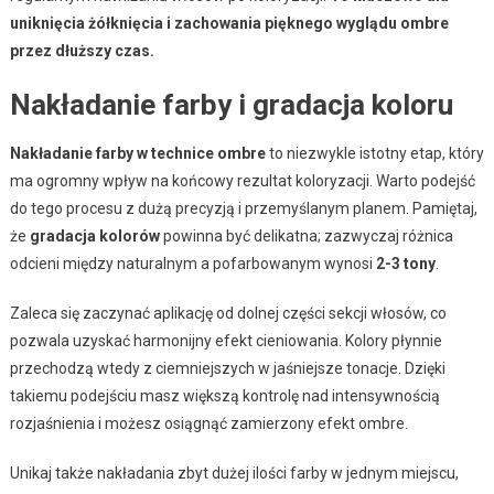
uniknięcia żółknięcia i zachowania pięknego wyglądu ombre
przez dłuższy czas.
Nakładanie farby i gradacja koloru
Nakładanie farby w technice ombre
to niezwykle istotny etap, który
ma ogromny wpływ na końcowy rezultat koloryzacji. Warto podejść
do tego procesu z dużą precyzją i przemyślanym planem. Pamiętaj,
że
gradacja kolorów
powinna być delikatna; zazwyczaj różnica
odcieni między naturalnym a pofarbowanym wynosi
2-3 tony
.
Zaleca się zaczynać aplikację od dolnej części sekcji włosów, co
pozwala uzyskać harmonijny efekt cieniowania. Kolory płynnie
przechodzą wtedy z ciemniejszych w jaśniejsze tonacje. Dzięki
takiemu podejściu masz większą kontrolę nad intensywnością
rozjaśnienia i możesz osiągnąć zamierzony efekt ombre.
Unikaj także nakładania zbyt dużej ilości farby w jednym miejscu,