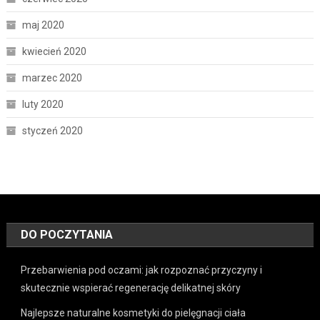
maj 2020
kwiecień 2020
marzec 2020
luty 2020
styczeń 2020
DO POCZYTANIA
Przebarwienia pod oczami: jak rozpoznać przyczyny i
skutecznie wspierać regenerację delikatnej skóry
Najlepsze naturalne kosmetyki do pielęgnacji ciała