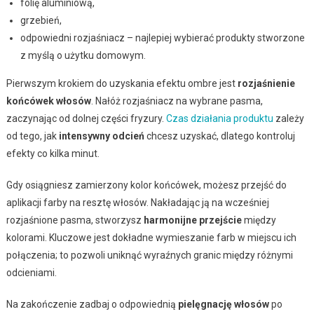
folię aluminiową,
grzebień,
odpowiedni rozjaśniacz – najlepiej wybierać produkty stworzone
z myślą o użytku domowym.
Pierwszym krokiem do uzyskania efektu ombre jest
rozjaśnienie
końcówek włosów
. Nałóż rozjaśniacz na wybrane pasma,
zaczynając od dolnej części fryzury.
Czas działania produktu
zależy
od tego, jak
intensywny odcień
chcesz uzyskać, dlatego kontroluj
efekty co kilka minut.
Gdy osiągniesz zamierzony kolor końcówek, możesz przejść do
aplikacji farby na resztę włosów. Nakładając ją na wcześniej
rozjaśnione pasma, stworzysz
harmonijne przejście
między
kolorami. Kluczowe jest dokładne wymieszanie farb w miejscu ich
połączenia; to pozwoli uniknąć wyraźnych granic między różnymi
odcieniami.
Na zakończenie zadbaj o odpowiednią
pielęgnację włosów
po