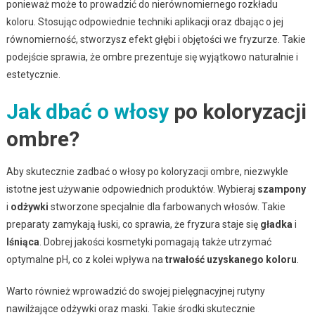
ponieważ może to prowadzić do nierównomiernego rozkładu
koloru. Stosując odpowiednie techniki aplikacji oraz dbając o jej
równomierność, stworzysz efekt głębi i objętości we fryzurze. Takie
podejście sprawia, że ombre prezentuje się wyjątkowo naturalnie i
estetycznie.
Jak dbać o włosy
po koloryzacji
ombre?
Aby skutecznie zadbać o włosy po koloryzacji ombre, niezwykle
istotne jest używanie odpowiednich produktów. Wybieraj
szampony
i
odżywki
stworzone specjalnie dla farbowanych włosów. Takie
preparaty zamykają łuski, co sprawia, że fryzura staje się
gładka
i
lśniąca
. Dobrej jakości kosmetyki pomagają także utrzymać
optymalne pH, co z kolei wpływa na
trwałość uzyskanego koloru
.
Warto również wprowadzić do swojej pielęgnacyjnej rutyny
nawilżające odżywki oraz maski. Takie środki skutecznie