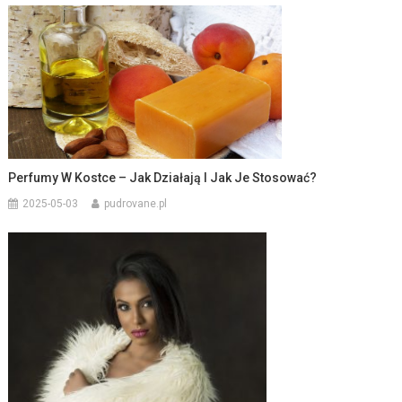
Perfumy W Kostce – Jak Działają I Jak Je Stosować?
2025-05-03
pudrovane.pl