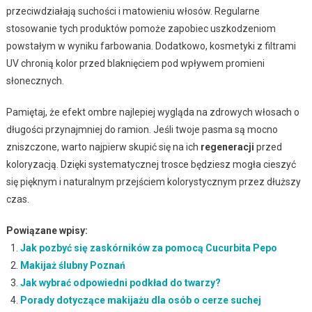
przeciwdziałają suchości i matowieniu włosów. Regularne
stosowanie tych produktów pomoże zapobiec uszkodzeniom
powstałym w wyniku farbowania. Dodatkowo, kosmetyki z filtrami
UV chronią kolor przed blaknięciem pod wpływem promieni
słonecznych.
Pamiętaj, że efekt ombre najlepiej wygląda na zdrowych włosach o
długości przynajmniej do ramion. Jeśli twoje pasma są mocno
zniszczone, warto najpierw skupić się na ich
regeneracji
przed
koloryzacją. Dzięki systematycznej trosce będziesz mogła cieszyć
się pięknym i naturalnym przejściem kolorystycznym przez dłuższy
czas.
Powiązane wpisy:
Jak pozbyć się zaskórników za pomocą Cucurbita Pepo
Makijaż ślubny Poznań
Jak wybrać odpowiedni podkład do twarzy?
Porady dotyczące makijażu dla osób o cerze suchej