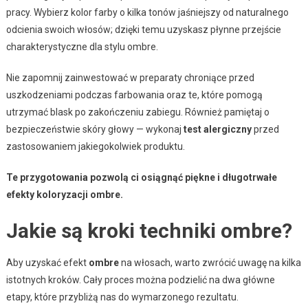
pracy. Wybierz kolor farby o kilka tonów jaśniejszy od naturalnego
odcienia swoich włosów; dzięki temu uzyskasz płynne przejście
charakterystyczne dla stylu ombre.
Nie zapomnij zainwestować w preparaty chroniące przed
uszkodzeniami podczas farbowania oraz te, które pomogą
utrzymać blask po zakończeniu zabiegu. Również pamiętaj o
bezpieczeństwie skóry głowy — wykonaj
test alergiczny
przed
zastosowaniem jakiegokolwiek produktu.
Te przygotowania pozwolą ci osiągnąć piękne i długotrwałe
efekty koloryzacji ombre.
Jakie są kroki techniki ombre?
Aby uzyskać efekt
ombre
na włosach, warto zwrócić uwagę na kilka
istotnych kroków. Cały proces można podzielić na dwa główne
etapy, które przybliżą nas do wymarzonego rezultatu.