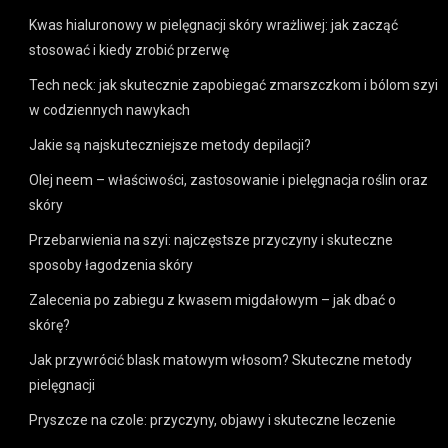
Kwas hialuronowy w pielęgnacji skóry wrażliwej: jak zacząć
stosować i kiedy zrobić przerwę
Tech neck: jak skutecznie zapobiegać zmarszczkom i bólom szyi
w codziennych nawykach
Jakie są najskuteczniejsze metody depilacji?
Olej neem – właściwości, zastosowanie i pielęgnacja roślin oraz
skóry
Przebarwienia na szyi: najczęstsze przyczyny i skuteczne
sposoby łagodzenia skóry
Zalecenia po zabiegu z kwasem migdałowym – jak dbać o
skórę?
Jak przywrócić blask matowym włosom? Skuteczne metody
pielęgnacji
Pryszcze na czole: przyczyny, objawy i skuteczne leczenie