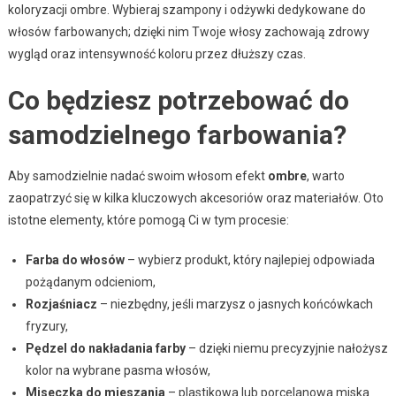
koloryzacji ombre. Wybieraj szampony i odżywki dedykowane do
włosów farbowanych; dzięki nim Twoje włosy zachowają zdrowy
wygląd oraz intensywność koloru przez dłuższy czas.
Co będziesz potrzebować do
samodzielnego farbowania?
Aby samodzielnie nadać swoim włosom efekt
ombre
, warto
zaopatrzyć się w kilka kluczowych akcesoriów oraz materiałów. Oto
istotne elementy, które pomogą Ci w tym procesie:
Farba do włosów
– wybierz produkt, który najlepiej odpowiada
pożądanym odcieniom,
Rozjaśniacz
– niezbędny, jeśli marzysz o jasnych końcówkach
fryzury,
Pędzel do nakładania farby
– dzięki niemu precyzyjnie nałożysz
kolor na wybrane pasma włosów,
Miseczka do mieszania
– plastikowa lub porcelanowa miska