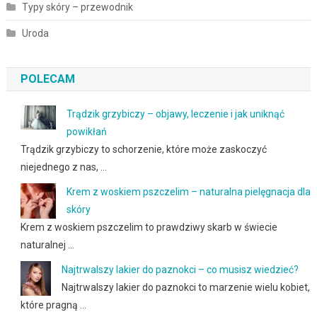
Typy skóry – przewodnik
Uroda
POLECAM
Trądzik grzybiczy – objawy, leczenie i jak uniknąć
powikłań
Trądzik grzybiczy to schorzenie, które może zaskoczyć
niejednego z nas, …
Krem z woskiem pszczelim – naturalna pielęgnacja dla
skóry
Krem z woskiem pszczelim to prawdziwy skarb w świecie
naturalnej …
Najtrwalszy lakier do paznokci – co musisz wiedzieć?
Najtrwalszy lakier do paznokci to marzenie wielu kobiet,
które pragną …