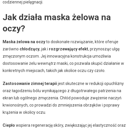
codziennej pielęgnacji.
Jak działa maska żelowa na
oczy?
Maska żelowa na oczy
to doskonałe rozwiązanie, które oferuje
zarówno
chłodzący
, jak i
rozgrzewający efekt
, przynosząc ulgę
zmęczonym oczom. Jej innowacyjna konstrukcja umożliwia
dostosowanie żelu wewnątrz maski, co pozwala skupić działanie w
konkretnych miejscach, takich jak okolice oczu czy czoło.
Zastosowanie zimnej terapii
jest skuteczne w redukcji opuchlizny
oraz łagodzeniu bólu wynikającego z długotrwałego patrzenia na
ekran lub ogólnego zmęczenia. Chłód powoduje zwężenie naczyń
krwionośnych, co prowadzi do zmniejszenia obrzęków i poprawy
krążenia w okolicy oczu.
Ciepło
wspiera regenerację skóry, zwiększając jej elastyczność oraz