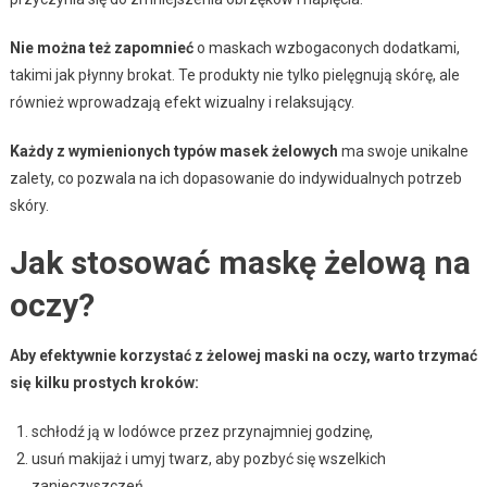
Nie można też zapomnieć
o maskach wzbogaconych dodatkami,
takimi jak płynny brokat. Te produkty nie tylko pielęgnują skórę, ale
również wprowadzają efekt wizualny i relaksujący.
Każdy z wymienionych typów masek żelowych
ma swoje unikalne
zalety, co pozwala na ich dopasowanie do indywidualnych potrzeb
skóry.
Jak stosować maskę żelową na
oczy?
Aby efektywnie korzystać z żelowej maski na oczy, warto trzymać
się kilku prostych kroków:
schłodź ją w lodówce przez przynajmniej godzinę,
usuń makijaż i umyj twarz, aby pozbyć się wszelkich
zanieczyszczeń,