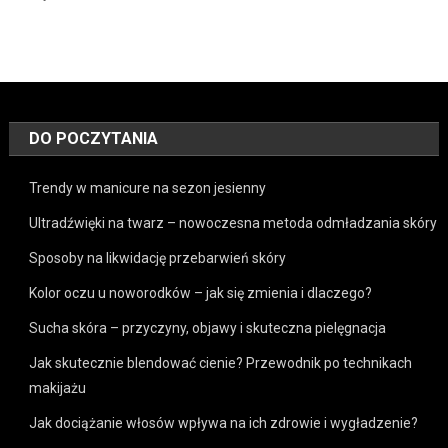
DO POCZYTANIA
Trendy w manicure na sezon jesienny
Ultradźwięki na twarz – nowoczesna metoda odmładzania skóry
Sposoby na likwidację przebarwień skóry
Kolor oczu u noworodków – jak się zmienia i dlaczego?
Sucha skóra – przyczyny, objawy i skuteczna pielęgnacja
Jak skutecznie blendować cienie? Przewodnik po technikach
makijażu
Jak dociążanie włosów wpływa na ich zdrowie i wygładzenie?