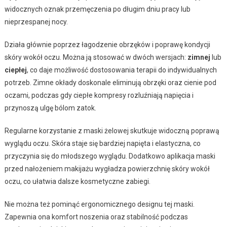
widocznych oznak przemęczenia po długim dniu pracy lub
nieprzespanej nocy.
Działa głównie poprzez łagodzenie obrzęków i poprawę kondycji
skóry wokół oczu. Można ją stosować w dwóch wersjach:
zimnej
lub
ciepłej
, co daje możliwość dostosowania terapii do indywidualnych
potrzeb. Zimne okłady doskonale eliminują obrzęki oraz cienie pod
oczami, podczas gdy ciepłe kompresy rozluźniają napięcia i
przynoszą ulgę bólom zatok.
Regularne korzystanie z maski żelowej skutkuje widoczną poprawą
wyglądu oczu. Skóra staje się bardziej napięta i elastyczna, co
przyczynia się do młodszego wyglądu. Dodatkowo aplikacja maski
przed nałożeniem makijażu wygładza powierzchnię skóry wokół
oczu, co ułatwia dalsze kosmetyczne zabiegi.
Nie można też pominąć ergonomicznego designu tej maski.
Zapewnia ona komfort noszenia oraz stabilność podczas