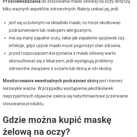
Przeciwwskazania
do stosowania maski żelowej na oczy dotyczą
kilku ważnych aspektów zdrowotnych. Należy unikać jej, jeśli:
jest się uczulonym na składniki maski, co może skutkować
podrażnieniami lub reakcjami alergicznymi,
ma się stany zapalne oczu, takie jak zapalenie spojówek czy
infekcje, gdyż użycie maski może pogorszyć stan zdrowia,
przed rozpoczęciem korzystania z maski żelowej warto
skonsultować się z lekarzem, jeśli występują problemy
zdrowotne związane z oczami lub skórą w ich okolicy.
Monitorowanie ewentualnych podrażnień skóry
jest również
niezwykle ważne. W przypadku wystąpienia jakichkolwiek
nieprzyjemnych objawów zaleca się natychmiastowe przerwanie
stosowania produktu.
Gdzie można kupić maskę
żelową na oczy?