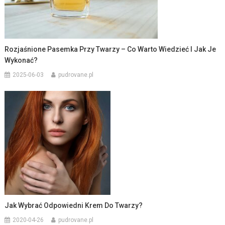
Rozjaśnione Pasemka Przy Twarzy – Co Warto Wiedzieć I Jak Je
Wykonać?
2025-06-03
pudrovane.pl
Jak Wybrać Odpowiedni Krem Do Twarzy?
2020-04-26
pudrovane.pl