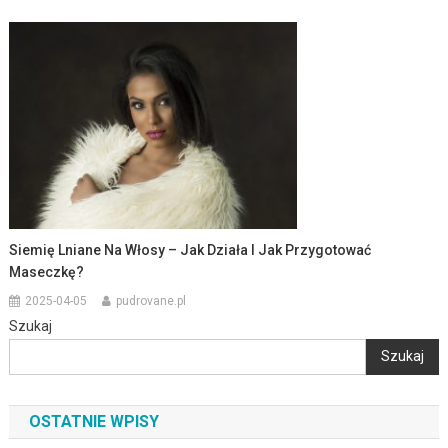
Siemię Lniane Na Włosy – Jak Działa I Jak Przygotować
Maseczkę?
2025-04-05
pudrovane.pl
Szukaj
Szukaj
OSTATNIE WPISY