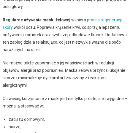
bólu głowy.
Regularne używanie maski żelowej
wspiera
proces regeneracji
skóry
wokół oczu. Poprawia krążenie krwi, co sprzyja lepszemu
odżywieniu komórek oraz szybszej odbudowie tkanek. Dodatkowo,
ten zabieg działa relaksująco, co jest niezwykle ważne dla osób
narażonych na stres.
Nie można także zapomnieć o jej właściwościach w redukcji
objawów alergii oraz podrażnień. Maska żelowa przynosi ukojenie
skórze i minimalizuje dyskomfort związany z reakcjami
alergicznymi.
Co więcej, korzystanie z maski jest nie tylko proste, ale i wygodne –
można ją stosować w:
zaciszu domowym,
biurze,