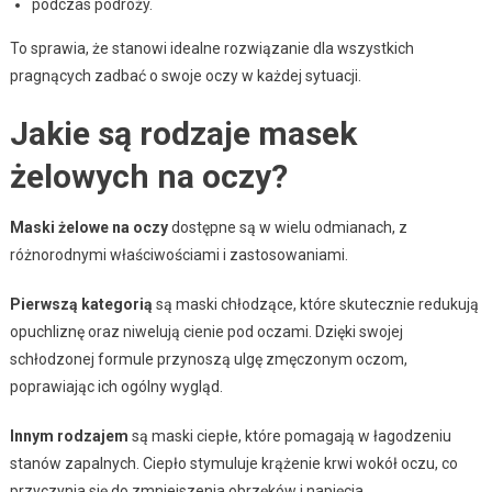
podczas podróży.
To sprawia, że stanowi idealne rozwiązanie dla wszystkich
pragnących zadbać o swoje oczy w każdej sytuacji.
Jakie są rodzaje masek
żelowych na oczy?
Maski żelowe na oczy
dostępne są w wielu odmianach, z
różnorodnymi właściwościami i zastosowaniami.
Pierwszą kategorią
są maski chłodzące, które skutecznie redukują
opuchliznę oraz niwelują cienie pod oczami. Dzięki swojej
schłodzonej formule przynoszą ulgę zmęczonym oczom,
poprawiając ich ogólny wygląd.
Innym rodzajem
są maski ciepłe, które pomagają w łagodzeniu
stanów zapalnych. Ciepło stymuluje krążenie krwi wokół oczu, co
przyczynia się do zmniejszenia obrzęków i napięcia.