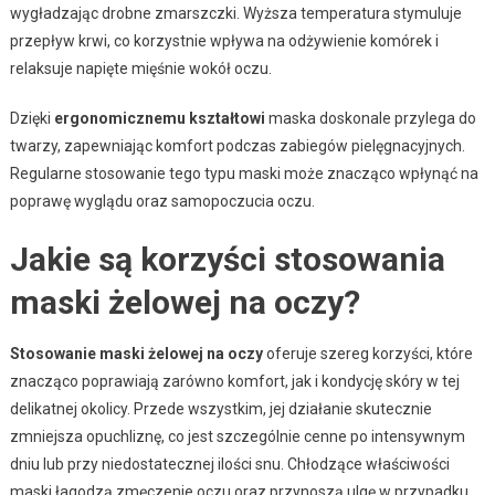
wygładzając drobne zmarszczki. Wyższa temperatura stymuluje
przepływ krwi, co korzystnie wpływa na odżywienie komórek i
relaksuje napięte mięśnie wokół oczu.
Dzięki
ergonomicznemu kształtowi
maska doskonale przylega do
twarzy, zapewniając komfort podczas zabiegów pielęgnacyjnych.
Regularne stosowanie tego typu maski może znacząco wpłynąć na
poprawę wyglądu oraz samopoczucia oczu.
Jakie są korzyści stosowania
maski żelowej na oczy?
Stosowanie maski żelowej na oczy
oferuje szereg korzyści, które
znacząco poprawiają zarówno komfort, jak i kondycję skóry w tej
delikatnej okolicy. Przede wszystkim, jej działanie skutecznie
zmniejsza opuchliznę, co jest szczególnie cenne po intensywnym
dniu lub przy niedostatecznej ilości snu. Chłodzące właściwości
maski łagodzą zmęczenie oczu oraz przynoszą ulgę w przypadku