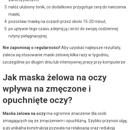
nałóż ulubiony tonik, co dodatkowo przygotuje cerę do nałożenia
maski,
pozostaw maskę na oczach przez około 15-20 minut,
po upływie tego czasu zdejmij ją i wróć do swojej codziennej
rutyny pielęgnacyjnej.
Nie zapominaj o regularności!
Aby uzyskać najlepsze rezultaty,
zaleca się stosowanie maski żelowej kilka razy w tygodniu,
szczególnie po długim dniu lub intensywnej pracy przy komputerze.
Jak maska żelowa na oczy
wpływa na zmęczone i
opuchnięte oczy?
Maska żelowa na oczy
ma ogromne znaczenie dla osób
zmagających się ze zmęczeniem i opuchlizną. Szybko przynosi ulgę,
a jej unikalna konstrukcja pozwala na relaksację oraz redukcję