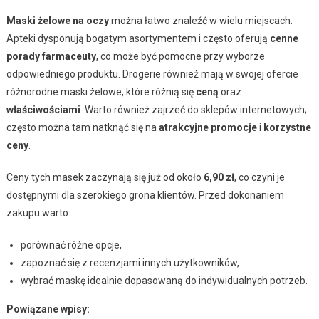
Maski żelowe na oczy
można łatwo znaleźć w wielu miejscach.
Apteki dysponują bogatym asortymentem i często oferują
cenne
porady farmaceuty
, co może być pomocne przy wyborze
odpowiedniego produktu. Drogerie również mają w swojej ofercie
różnorodne maski żelowe, które różnią się
ceną
oraz
właściwościami
. Warto również zajrzeć do sklepów internetowych;
często można tam natknąć się na
atrakcyjne promocje
i
korzystne
ceny
.
Ceny tych masek zaczynają się już od około
6,90 zł
, co czyni je
dostępnymi dla szerokiego grona klientów. Przed dokonaniem
zakupu warto:
porównać różne opcje,
zapoznać się z recenzjami innych użytkowników,
wybrać maskę idealnie dopasowaną do indywidualnych potrzeb.
Powiązane wpisy: