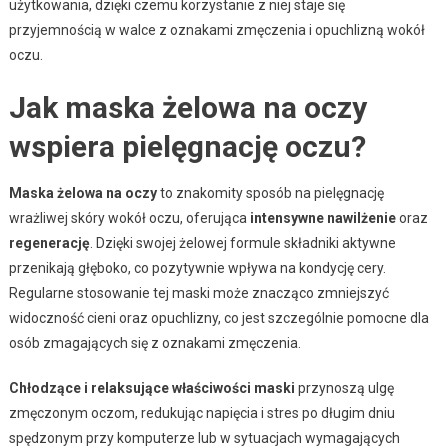
użytkowania, dzięki czemu korzystanie z niej staje się
przyjemnością w walce z oznakami zmęczenia i opuchlizną wokół
oczu.
Jak maska żelowa na oczy
wspiera pielęgnację oczu?
Maska żelowa na oczy
to znakomity sposób na pielęgnację
wrażliwej skóry wokół oczu, oferująca
intensywne nawilżenie
oraz
regenerację
. Dzięki swojej żelowej formule składniki aktywne
przenikają głęboko, co pozytywnie wpływa na kondycję cery.
Regularne stosowanie tej maski może znacząco zmniejszyć
widoczność cieni oraz opuchlizny, co jest szczególnie pomocne dla
osób zmagających się z oznakami zmęczenia.
Chłodzące i relaksujące właściwości maski
przynoszą ulgę
zmęczonym oczom, redukując napięcia i stres po długim dniu
spędzonym przy komputerze lub w sytuacjach wymagających