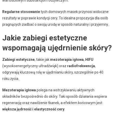
wartościowym substancjom odżywczym.
Regularne stosowanie
tych domowych masek przynosi widoczne
rezultaty w poprawie kondycji cery. To idealna propozycja dla osób
pragnących zadbać o swoją urodę w sposób naturalny i przyjemny.
Jakie zabiegi estetyczne
wspomagają ujędrnienie skóry?
Zabiegi estetyczne
, takie jak
mezoterapia igłowa
,
HIFU
(wysokoenergetyczny ultradźwięk) oraz
radiofrekwencja
,
odgrywają kluczową rolę w ujędrnianiu skóry, szczególnie po 40.
roku życia.
Mezoterapia igłowa
polega na wstrzykiwaniu aktywnych
składników bezpośrednio do skóry. Taki sposób działania wspiera
regenerację oraz nawilżenie tkanek, a efektem końcowym jest
większa jędrność i elastyczność cery
.