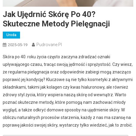
Jak Ujędrnić Skórę Po 40?
Skuteczne Metody Pielęgnacji
Uroda
Pudrovane.pl
2025-05-19
Skóra po 40. roku życia często zaczyna zdradzać oznaki
upływającego czasu, tracąc swoją jędrność i sprężystość. Czy wiesz,
że regularna pielęgnacja oraz odpowiednie zabiegi mogą znacząco
poprawić jej kondycję? Kluczowe są nie tylko kosmetyki z aktywnymi
składnikami, takimi jak kolagen czy kwas hialuronowy, ale również
zdrowy styl życia, który wspiera naszą skórę od wewnątrz. Warto
poznać skuteczne metody, które pomogą nam zachować młody
wygląd, a także odkryć domowe sposoby na ujędrnienie skóry. W
obliczu naturalnych procesów starzenia, każdy z nas ma szansę na
poprawę jakości swojej skóry, wystarczy tylko wiedzieć, jak to zrobić.