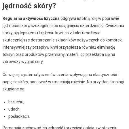
jędrność skóry?
Regularna aktywność fizyczna
odgrywa istotną rolę w poprawie
jędrności skóry, szczególnie po osiągnięciu czterdziestki. Ćwiczenia
sprzyjają lepszemu krążeniu krwi, co z kolei umożliwia
skuteczniejsze dostarczanie składników odżywczych do komórek.
Intensywniejszy przepływ krwi przyspiesza również eliminację
toksyn oraz produktów przemiany materii, co przekłada się na
zdrowszy wygląd cery.
Co więcej, systematyczne ćwiczenia wpływają na elastyczność i
napięcie skóry, ponieważ wzmacniają mięśnie. Na przykład, treningi
skupione na:
brzuchu,
udach,
pośladkach.
Pomagają zachować ich jędrność i przeciwdziałają zwiotczeniu.