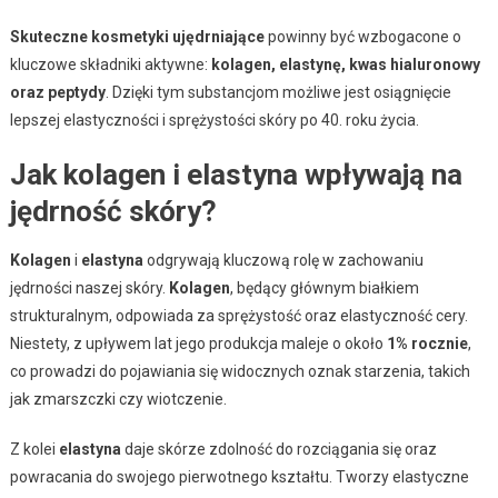
Skuteczne kosmetyki ujędrniające
powinny być wzbogacone o
kluczowe składniki aktywne:
kolagen, elastynę, kwas hialuronowy
oraz peptydy
. Dzięki tym substancjom możliwe jest osiągnięcie
lepszej elastyczności i sprężystości skóry po 40. roku życia.
Jak kolagen i elastyna wpływają na
jędrność skóry?
Kolagen
i
elastyna
odgrywają kluczową rolę w zachowaniu
jędrności naszej skóry.
Kolagen
, będący głównym białkiem
strukturalnym, odpowiada za sprężystość oraz elastyczność cery.
Niestety, z upływem lat jego produkcja maleje o około
1% rocznie
,
co prowadzi do pojawiania się widocznych oznak starzenia, takich
jak zmarszczki czy wiotczenie.
Z kolei
elastyna
daje skórze zdolność do rozciągania się oraz
powracania do swojego pierwotnego kształtu. Tworzy elastyczne