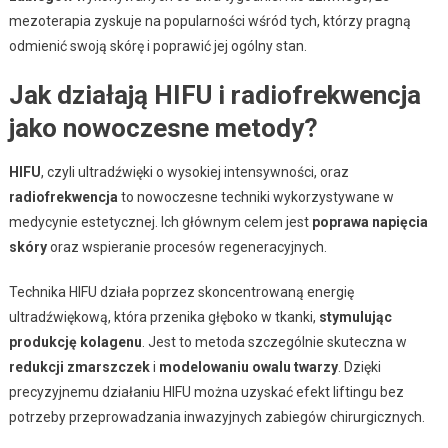
mezoterapia zyskuje na popularności wśród tych, którzy pragną
odmienić swoją skórę i poprawić jej ogólny stan.
Jak działają HIFU i radiofrekwencja
jako nowoczesne metody?
HIFU
, czyli ultradźwięki o wysokiej intensywności, oraz
radiofrekwencja
to nowoczesne techniki wykorzystywane w
medycynie estetycznej. Ich głównym celem jest
poprawa napięcia
skóry
oraz wspieranie procesów regeneracyjnych.
Technika HIFU działa poprzez skoncentrowaną energię
ultradźwiękową, która przenika głęboko w tkanki,
stymulując
produkcję kolagenu
. Jest to metoda szczególnie skuteczna w
redukcji zmarszczek
i
modelowaniu owalu twarzy
. Dzięki
precyzyjnemu działaniu HIFU można uzyskać efekt liftingu bez
potrzeby przeprowadzania inwazyjnych zabiegów chirurgicznych.