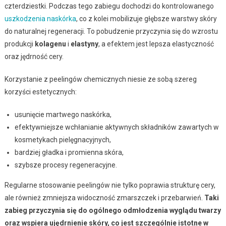
czterdziestki. Podczas tego zabiegu dochodzi do kontrolowanego
uszkodzenia naskórka
, co z kolei mobilizuje głębsze warstwy skóry
do naturalnej regeneracji. To pobudzenie przyczynia się do wzrostu
produkcji
kolagenu
i
elastyny
, a efektem jest lepsza elastyczność
oraz jędrność cery.
Korzystanie z peelingów chemicznych niesie ze sobą szereg
korzyści estetycznych:
usunięcie martwego naskórka,
efektywniejsze wchłanianie aktywnych składników zawartych w
kosmetykach pielęgnacyjnych,
bardziej gładka i promienna skóra,
szybsze procesy regeneracyjne.
Regularne stosowanie peelingów nie tylko poprawia strukturę cery,
ale również zmniejsza widoczność zmarszczek i przebarwień.
Taki
zabieg przyczynia się do ogólnego odmłodzenia wyglądu twarzy
oraz wspiera ujędrnienie skóry, co jest szczególnie istotne w