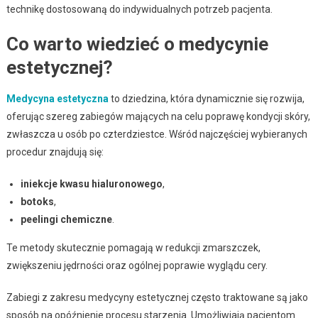
technikę dostosowaną do indywidualnych potrzeb pacjenta.
Co warto wiedzieć o medycynie
estetycznej?
Medycyna estetyczna
to dziedzina, która dynamicznie się rozwija,
oferując szereg zabiegów mających na celu poprawę kondycji skóry,
zwłaszcza u osób po czterdziestce. Wśród najczęściej wybieranych
procedur znajdują się:
iniekcje kwasu hialuronowego
,
botoks
,
peelingi chemiczne
.
Te metody skutecznie pomagają w redukcji zmarszczek,
zwiększeniu jędrności oraz ogólnej poprawie wyglądu cery.
Zabiegi z zakresu medycyny estetycznej często traktowane są jako
sposób na opóźnienie procesu starzenia. Umożliwiają pacjentom