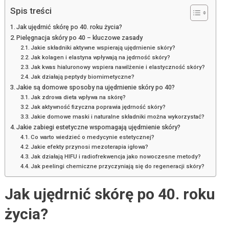
Spis treści
Jak ujędrnić skórę po 40. roku życia?
Pielęgnacja skóry po 40 – kluczowe zasady
Jakie składniki aktywne wspierają ujędrnienie skóry?
Jak kolagen i elastyna wpływają na jędrność skóry?
Jak kwas hialuronowy wspiera nawilżenie i elastyczność skóry?
Jak działają peptydy biomimetyczne?
Jakie są domowe sposoby na ujędrnienie skóry po 40?
Jak zdrowa dieta wpływa na skórę?
Jak aktywność fizyczna poprawia jędrność skóry?
Jakie domowe maski i naturalne składniki można wykorzystać?
Jakie zabiegi estetyczne wspomagają ujędrnienie skóry?
Co warto wiedzieć o medycynie estetycznej?
Jakie efekty przynosi mezoterapia igłowa?
Jak działają HIFU i radiofrekwencja jako nowoczesne metody?
Jak peelingi chemiczne przyczyniają się do regeneracji skóry?
Jak ujędrnić skórę po 40. roku
życia?