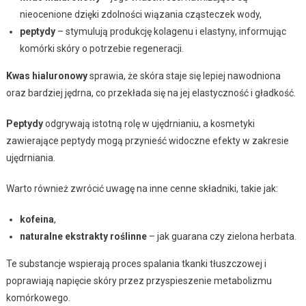
nieocenione dzięki zdolności wiązania cząsteczek wody,
peptydy
– stymulują produkcję kolagenu i elastyny, informując
komórki skóry o potrzebie regeneracji.
Kwas hialuronowy
sprawia, że skóra staje się lepiej nawodniona
oraz bardziej jędrna, co przekłada się na jej elastyczność i gładkość.
Peptydy
odgrywają istotną rolę w ujędrnianiu, a kosmetyki
zawierające peptydy mogą przynieść widoczne efekty w zakresie
ujędrniania.
Warto również zwrócić uwagę na inne cenne składniki, takie jak:
kofeina
,
naturalne ekstrakty roślinne
– jak guarana czy zielona herbata.
Te substancje wspierają proces spalania tkanki tłuszczowej i
poprawiają napięcie skóry przez przyspieszenie metabolizmu
komórkowego.