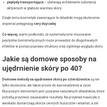
peptydy transportujące
– ułatwiają wchłanianie substancji
aktywnych w głębsze warstwy skóry.
Dzięki temu kosmetyki zawierające te składniki mogą skutecznie
wspierać pielęgnację
cery dojrzałej
.
Co więcej
, warto podkreślić, że systematyczne stosowanie
peptydów biomimetycznych może prowadzić do długotrwałych
efektów w postaci poprawy struktury oraz ogólnego wyglądu skóry.
Jakie są domowe sposoby na
ujędrnienie skóry po 40?
Domowe metody na ujędrnienie skóry po czterdziestce
są nie
tylko skuteczne, ale także proste do wprowadzenia w życie.
Kluczowym elementem jest używanie naturalnych składników, które
potrafią przynieść zauważalne rezultaty. Na przykład maseczki z
awokado dostarczają skórze cennych tłuszczów i witamin, a żel