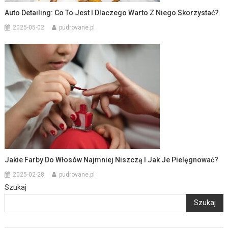
Auto Detailing: Co To Jest I Dlaczego Warto Z Niego Skorzystać?
2025-05-02
pudrovane.pl
Jakie Farby Do Włosów Najmniej Niszczą I Jak Je Pielęgnować?
2025-02-28
pudrovane.pl
Szukaj
Szukaj