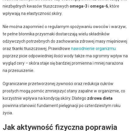
niezbędnych kwasów tłuszczowych
omega-3
i
omega-6
, które
wpływają na elastyczność skóry.
Nie można zapomnieć o regularnym spożywaniu owoców i warzyw;
te pełne błonnika przysmaki dostarczają wielu składników
odżywczych potrzebnych do zachowania zdrowej masy mięśniowej
oraz tkanki tłuszczowej. Prawidłowe
nawodnienie organizmu
poprzez picie odpowiedniej ilości wody także ma ogromny wpływ na
wygląd cery – skóra staje się bardziej promienna i mniej narażona
na przesuszenie.
Ograniczanie przetworzonej żywności oraz redukcja cukrów
prostych mogą pomóc zmniejszyć stany zapalne w organizmie, co
korzystnie wpływa na kondycję skóry. Dlatego
zdrowa dieta
powinna stanowić fundament pielęgnacji po czterdziestym roku
życia.
Jak aktywność fizyczna poprawia