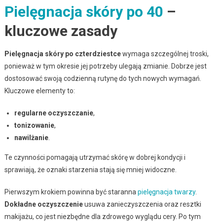
Pielęgnacja skóry po 40
–
kluczowe zasady
Pielęgnacja skóry po czterdziestce
wymaga szczególnej troski,
ponieważ w tym okresie jej potrzeby ulegają zmianie. Dobrze jest
dostosować swoją codzienną rutynę do tych nowych wymagań.
Kluczowe elementy to:
regularne oczyszczanie
,
tonizowanie
,
nawilżanie
.
Te czynności pomagają utrzymać skórę w dobrej kondycji i
sprawiają, że oznaki starzenia stają się mniej widoczne.
Pierwszym krokiem powinna być staranna
pielęgnacja twarzy
.
Dokładne oczyszczenie
usuwa zanieczyszczenia oraz resztki
makijażu, co jest niezbędne dla zdrowego wyglądu cery. Po tym