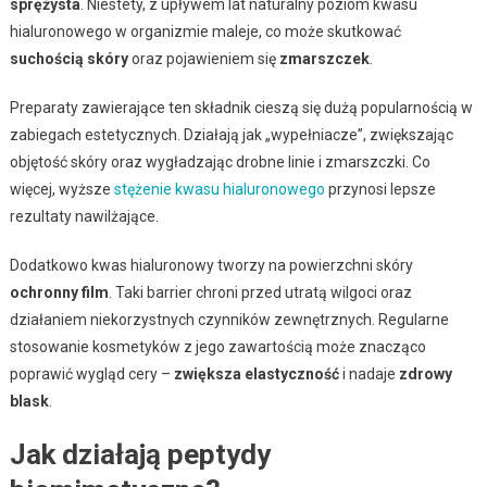
sprężysta
. Niestety, z upływem lat naturalny poziom kwasu
hialuronowego w organizmie maleje, co może skutkować
suchością skóry
oraz pojawieniem się
zmarszczek
.
Preparaty zawierające ten składnik cieszą się dużą popularnością w
zabiegach estetycznych. Działają jak „wypełniacze”, zwiększając
objętość skóry oraz wygładzając drobne linie i zmarszczki. Co
więcej, wyższe
stężenie kwasu hialuronowego
przynosi lepsze
rezultaty nawilżające.
Dodatkowo kwas hialuronowy tworzy na powierzchni skóry
ochronny film
. Taki barrier chroni przed utratą wilgoci oraz
działaniem niekorzystnych czynników zewnętrznych. Regularne
stosowanie kosmetyków z jego zawartością może znacząco
poprawić wygląd cery –
zwiększa elastyczność
i nadaje
zdrowy
blask
.
Jak działają peptydy