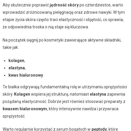
Aby skutecznie poprawić
jędrność skóry
po czterdziestce, warto
wprowadzić zróżnicowaną pielęgnację oraz zdrowe nawyki. W tym
etapie życia skóra często traci elastyczność i objętość, co sprawia,
że odpowiednia troska o nią staje się kluczowa.
Na początek sięgnij po kosmetyki zawierające aktywne składniki,
takie jak:
kolagen
,
elastyna
,
kwas hialuronowy
.
Te białka odgrywają fundamentalną rolę w utrzymaniu sprężystości
skóry.
Kolagen
wspiera jej strukturę, natomiast
elastyna
zapewnia
pożądaną elastyczność. Dobrze jest również stosować preparaty z
kwasem hialuronowym
, który intensywnie nawilża i przywraca
sprężystość.
Warto regularnie korzystać z serum bogatych w
peptydy
, które