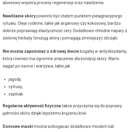
aloesowy wspiera procesy regeneracji oraz nawilżenia.
Nawilżanie skóry
powinno być stałym punktem pielęgnacyjnego
rytuału. Oleje roślinne, takie jak arganowy czy kokosowy, bardzo
dobrze poprawiają elastyczność cery. Dodatkowo chłodne napary z
zielonej herbaty tonizują skórę i pomagają zmniejszyć obrzęki.
Nie można zapominać o zdrowej diecie
bogatej w antyoksydanty,
która również ma ogromne znaczenie dla kondycji skóry. Warto
sięgać po owoce i warzywa, takie jak:
jagody,
cytrusy,
szpinak.
Regularna aktywność fizyczna
także przyczynia się do poprawy
jędrności skóry dzięki lepszemu krążeniu krwi.
Domowe maski
można wzbogacać dodatkowo miodem lub