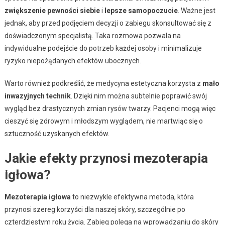
zwiększenie pewności siebie
i
lepsze samopoczucie
. Ważne jest
jednak, aby przed podjęciem decyzji o zabiegu skonsultować się z
doświadczonym specjalistą. Taka rozmowa pozwala na
indywidualne podejście do potrzeb każdej osoby i minimalizuje
ryzyko niepożądanych efektów ubocznych.
Warto również podkreślić, że medycyna estetyczna korzysta z
mało
inwazyjnych technik
. Dzięki nim można subtelnie poprawić swój
wygląd bez drastycznych zmian rysów twarzy. Pacjenci mogą więc
cieszyć się zdrowym i młodszym wyglądem, nie martwiąc się o
sztuczność uzyskanych efektów.
Jakie efekty przynosi mezoterapia
igłowa?
Mezoterapia igłowa
to niezwykle efektywna metoda, która
przynosi szereg korzyści dla naszej skóry, szczególnie po
czterdziestym roku życia. Zabieg polega na wprowadzaniu do skóry