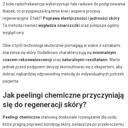
Z kolei radiofrekwencja wykorzystuje fale radiowe do podgrzewania
tkanek, co przyspiesza krążenie krwi i wspiera procesy
regeneracyjne. Efekt?
Poprawa elastyczności i jędrności skóry
.
Ta metoda również
wygładza zmarszczki
oraz polepsza ogólny
wygląd cery.
Obie z tych technologii skutecznie pomagają w walce z oznakami
starzenia się skóry. Dodatkowo charakteryzują się
minimalnym
czasem rekonwalescencji
oraz
naturalnymi rezultatami
. Warto
jednak przed podjęciem decyzji skonsultować się z ekspertem, aby
dobrać najbardziej odpowiednią metodę do indywidualnych potrzeb
pacjenta.
Jak peelingi chemiczne przyczyniają
się do regeneracji skóry?
Peelingi chemiczne
stanowią doskonałe rozwiązanie dla osób,
które pragną poprawić kondycję skóry, zwłaszcza po przekroczeniu