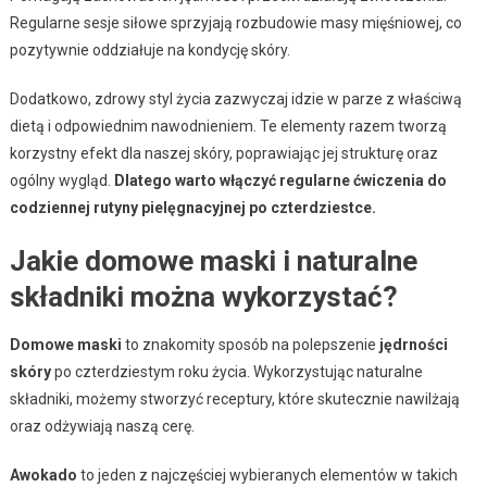
Regularne sesje siłowe sprzyjają rozbudowie masy mięśniowej, co
pozytywnie oddziałuje na kondycję skóry.
Dodatkowo, zdrowy styl życia zazwyczaj idzie w parze z właściwą
dietą i odpowiednim nawodnieniem. Te elementy razem tworzą
korzystny efekt dla naszej skóry, poprawiając jej strukturę oraz
ogólny wygląd.
Dlatego warto włączyć regularne ćwiczenia do
codziennej rutyny pielęgnacyjnej po czterdziestce.
Jakie domowe maski i naturalne
składniki można wykorzystać?
Domowe maski
to znakomity sposób na polepszenie
jędrności
skóry
po czterdziestym roku życia. Wykorzystując naturalne
składniki, możemy stworzyć receptury, które skutecznie nawilżają
oraz odżywiają naszą cerę.
Awokado
to jeden z najczęściej wybieranych elementów w takich