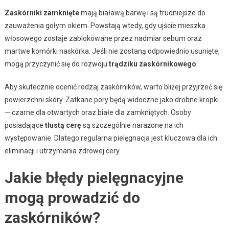
Zaskórniki zamknięte
mają białawą barwę i są trudniejsze do
zauważenia gołym okiem. Powstają wtedy, gdy ujście mieszka
włosowego zostaje zablokowane przez nadmiar sebum oraz
martwe komórki naskórka. Jeśli nie zostaną odpowiednio usunięte,
mogą przyczynić się do rozwoju
trądziku zaskórnikowego
.
Aby skutecznie ocenić rodzaj zaskórników, warto bliżej przyjrzeć się
powierzchni skóry. Zatkane pory będą widoczne jako drobne kropki
— czarne dla otwartych oraz białe dla zamkniętych. Osoby
posiadające
tłustą cerę
są szczególnie narażone na ich
występowanie. Dlatego regularna pielęgnacja jest kluczowa dla ich
eliminacji i utrzymania zdrowej cery.
Jakie błędy pielęgnacyjne
mogą prowadzić do
zaskórników?