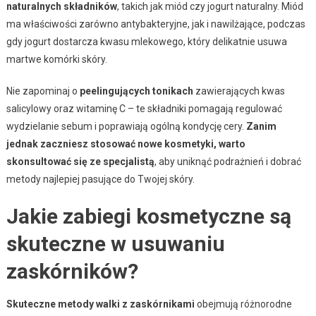
naturalnych składników
, takich jak miód czy jogurt naturalny. Miód
ma właściwości zarówno antybakteryjne, jak i nawilżające, podczas
gdy jogurt dostarcza kwasu mlekowego, który delikatnie usuwa
martwe komórki skóry.
Nie zapominaj o
peelingujących tonikach
zawierających kwas
salicylowy oraz witaminę C – te składniki pomagają regulować
wydzielanie sebum i poprawiają ogólną kondycję cery.
Zanim
jednak zaczniesz stosować nowe kosmetyki, warto
skonsultować się ze specjalistą
, aby uniknąć podrażnień i dobrać
metody najlepiej pasujące do Twojej skóry.
Jakie zabiegi kosmetyczne są
skuteczne w usuwaniu
zaskórników?
Skuteczne metody walki z zaskórnikami
obejmują różnorodne