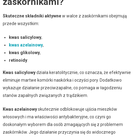
zaskórnikami?
Skuteczne składniki aktywne
w walce z zaskórnikami obejmują
przede wszystkim:
kwas salicylowy
,
kwas azelainowy
,
kwas glikolowy
,
retinoidy
.
Kwas salicylowy
działa keratolitycznie, co oznacza, że efektywnie
eliminuje martwe komórki naskórka i oczyści pory. Dodatkowo
wykazuje działanie przeciwzapalne, co pomaga w łagodzeniu
stanów zapalnych związanych z trądzikiem.
Kwas azelainowy
skutecznie odblokowuje ujścia mieszków
włosowych i ma właściwości antybakteryjne, co czyni go
doskonałym wyborem dla osób zmagających się z problemem
zaskórników. Jego działanie przyczynia się do widocznego