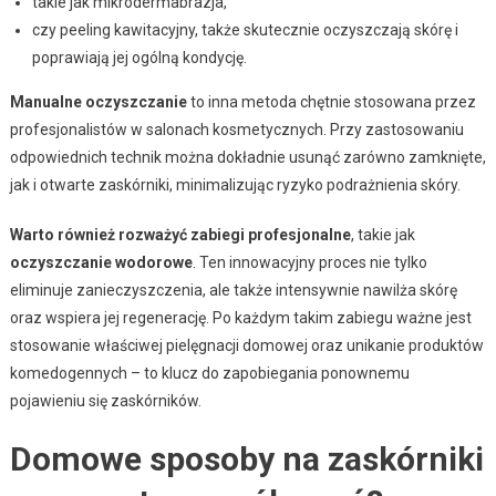
takie jak mikrodermabrazja,
czy peeling kawitacyjny, także skutecznie oczyszczają skórę i
poprawiają jej ogólną kondycję.
Manualne oczyszczanie
to inna metoda chętnie stosowana przez
profesjonalistów w salonach kosmetycznych. Przy zastosowaniu
odpowiednich technik można dokładnie usunąć zarówno zamknięte,
jak i otwarte zaskórniki, minimalizując ryzyko podrażnienia skóry.
Warto również rozważyć zabiegi profesjonalne
, takie jak
oczyszczanie wodorowe
. Ten innowacyjny proces nie tylko
eliminuje zanieczyszczenia, ale także intensywnie nawilża skórę
oraz wspiera jej regenerację. Po każdym takim zabiegu ważne jest
stosowanie właściwej pielęgnacji domowej oraz unikanie produktów
komedogennych – to klucz do zapobiegania ponownemu
pojawieniu się zaskórników.
Domowe sposoby na zaskórniki