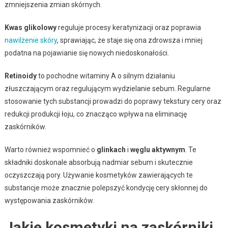
zmniejszenia zmian skórnych.
Kwas glikolowy
reguluje procesy keratynizacji oraz poprawia
nawilżenie skóry
, sprawiając, że staje się ona zdrowsza i mniej
podatna na pojawianie się nowych niedoskonałości.
Retinoidy
to pochodne witaminy A o silnym działaniu
złuszczającym oraz regulującym wydzielanie sebum. Regularne
stosowanie tych substancji prowadzi do poprawy tekstury cery oraz
redukcji produkcji łoju, co znacząco wpływa na eliminację
zaskórników.
Warto również wspomnieć o
glinkach
i
węglu aktywnym
. Te
składniki doskonale absorbują nadmiar sebum i skutecznie
oczyszczają pory. Używanie kosmetyków zawierających te
substancje może znacznie polepszyć kondycję cery skłonnej do
występowania zaskórników.
Jakie kosmetyki na zaskórniki