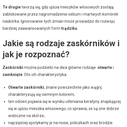
Te drugie
tworzą się, gdy ujścia mieszków włosowych zostają
zablokowane przez nagromadzenie sebum i martwych komórek
naskórka. Ignorowanie tych zmian może prowadzić do rozwoju
bardziej zaawansowanych form
trądziku
.
Jakie są rodzaje zaskórników i
jak je rozpoznać?
Zaskórniki
można podzielić na dwa główne rodzaje:
otwarte
i
zamknięte
. Oto ich charakterystyka:
Otwarte zaskórniki
, znane powszechnie jako wągry,
charakteryzują się ciemnym kolorem,
ten odcień pojawia się w wyniku utleniania keratyny znajdującej
się w ujściu mieszka włosowego, co sprawia, że są one dobrze
widoczne na skórze,
najczęściej spotykamy je na nosie, policzkach oraz brodzie.