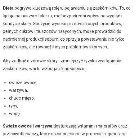
Dieta
odgrywa kluczową rolę w pojawianiu się zaskórników. To, co
ląduje na naszym talerzu, ma bezpośredni wpływ na wygląd i
kondycję skóry. Spożycie wysoko przetworzonych produktów,
pełnych cukrów i tłuszczów nasyconych, może prowadzić do
nadmiernej produkcji sebum, co sprzyja powstawaniu nie tylko
zaskórników, ale również innych problemów skórnych.
Aby zadbać o zdrowie skóry i zmniejszyć ryzyko wystąpienia
zaskórników, warto wzbogacić jadłospis o:
świeże owoce,
warzywa,
chude mięso,
ryby,
wodę.
Świeże owoce i warzywa
dostarczają witamin i minerałów oraz
przeciwutleniaczy, które są nieocenione w procesie regeneracji