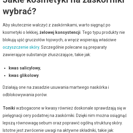
wybrać?
Aby skutecznie walczyć z zaskórnikami, warto sięgnąć po
kosmetyki o lekkiej,
żelowej konsystencji
. Tego typu produkty nie
blokują ujść gruczołów łojowych, a wręcz wspierają właściwe
oczyszczenie skóry
. Szczególnie polecane są preparaty
zawierające substancje złuszczające, takie jak:
kwas salicylowy
,
kwas glikolowy
.
Działają one na zasadzie usuwania martwego naskórka i
odblokowywania porów.
Toniki
wzbogacone w kwasy również doskonale sprawdzają się w
pielęgnacji cery podatnej na zaskórniki. Dzięki nim można osiągnąć
lepszą równowagę sebum oraz poprawić ogólną strukturę skóry.
Istotne jest zwrócenie uwagi na aktywne składniki, takie jak: