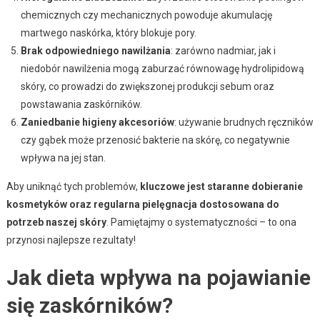
chemicznych czy mechanicznych powoduje akumulację
martwego naskórka, który blokuje pory.
Brak odpowiedniego nawilżania
: zarówno nadmiar, jak i
niedobór nawilżenia mogą zaburzać równowagę hydrolipidową
skóry, co prowadzi do zwiększonej produkcji sebum oraz
powstawania zaskórników.
Zaniedbanie higieny akcesoriów
: używanie brudnych ręczników
czy gąbek może przenosić bakterie na skórę, co negatywnie
wpływa na jej stan.
Aby uniknąć tych problemów,
kluczowe jest staranne dobieranie
kosmetyków oraz regularna pielęgnacja dostosowana do
potrzeb naszej skóry
. Pamiętajmy o systematyczności – to ona
przynosi najlepsze rezultaty!
Jak dieta wpływa na pojawianie
się zaskórników?