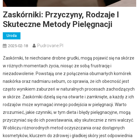
Zaskórniki: Przyczyny, Rodzaje I
Skuteczne Metody Pielęgnacji
Uroda
Pudrovane.pl
2025-02-18
Zaskórniki, te niechciane drobne grudki, mogą pojawić się na skórze
w różnych momentach życia, niosąc ze sobą frustrację i
niezadowolenie. Powstają one z połączenia obumarłych komórek
naskórka oraz nadmiaru sebum, co sprawia, że ich obecność jest
często wynikiem zaburzeń w naturalnych procesach zachodzących
w skórze. Zaskórniki dzielą się na otwarte i zamknięte, a każdy z ich
rodzajów może wymagać innego podejścia w pielęgnacji. Warto
zrozumieć, jakie czynniki, w tym dieta i błędy pielęgnacyjne, mogą
przyczyniać się do ich powstawania, aby skutecznie z nimi walczyć.
W obliczu różnorodnych metod oczyszczania oraz dostępnych
kosmetyków, kluczem do zdrowej i gładkiej skóry jest odpowiednia