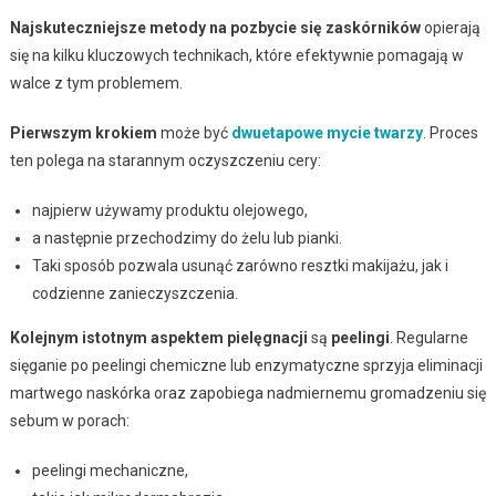
Najskuteczniejsze metody na pozbycie się zaskórników
opierają
się na kilku kluczowych technikach, które efektywnie pomagają w
walce z tym problemem.
Pierwszym krokiem
może być
dwuetapowe mycie twarzy
. Proces
ten polega na starannym oczyszczeniu cery:
najpierw używamy produktu olejowego,
a następnie przechodzimy do żelu lub pianki.
Taki sposób pozwala usunąć zarówno resztki makijażu, jak i
codzienne zanieczyszczenia.
Kolejnym istotnym aspektem pielęgnacji
są
peelingi
. Regularne
sięganie po peelingi chemiczne lub enzymatyczne sprzyja eliminacji
martwego naskórka oraz zapobiega nadmiernemu gromadzeniu się
sebum w porach:
peelingi mechaniczne,