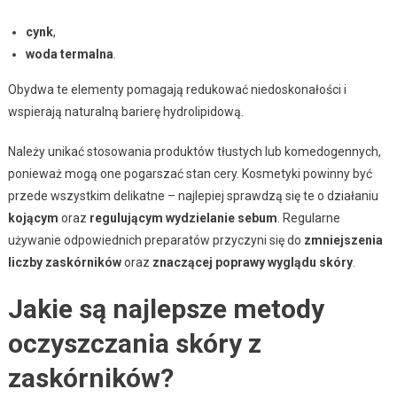
cynk
,
woda termalna
.
Obydwa te elementy pomagają redukować niedoskonałości i
wspierają naturalną barierę hydrolipidową.
Należy unikać stosowania produktów tłustych lub komedogennych,
ponieważ mogą one pogarszać stan cery. Kosmetyki powinny być
przede wszystkim delikatne – najlepiej sprawdzą się te o działaniu
kojącym
oraz
regulującym wydzielanie sebum
. Regularne
używanie odpowiednich preparatów przyczyni się do
zmniejszenia
liczby zaskórników
oraz
znaczącej poprawy wyglądu skóry
.
Jakie są najlepsze metody
oczyszczania skóry z
zaskórników?