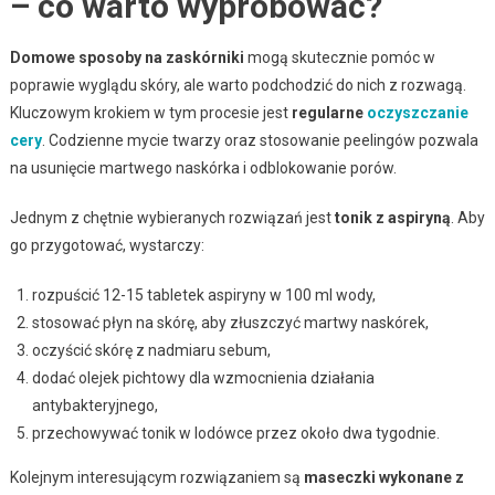
– co warto wypróbować?
Domowe sposoby na zaskórniki
mogą skutecznie pomóc w
poprawie wyglądu skóry, ale warto podchodzić do nich z rozwagą.
Kluczowym krokiem w tym procesie jest
regularne
oczyszczanie
cery
. Codzienne mycie twarzy oraz stosowanie peelingów pozwala
na usunięcie martwego naskórka i odblokowanie porów.
Jednym z chętnie wybieranych rozwiązań jest
tonik z aspiryną
. Aby
go przygotować, wystarczy:
rozpuścić 12-15 tabletek aspiryny w 100 ml wody,
stosować płyn na skórę, aby złuszczyć martwy naskórek,
oczyścić skórę z nadmiaru sebum,
dodać olejek pichtowy dla wzmocnienia działania
antybakteryjnego,
przechowywać tonik w lodówce przez około dwa tygodnie.
Kolejnym interesującym rozwiązaniem są
maseczki wykonane z