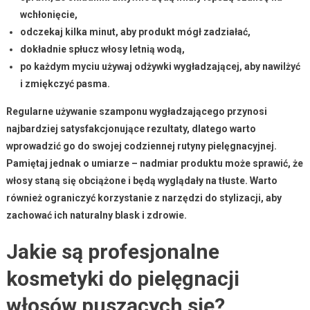
wchłonięcie,
odczekaj kilka minut, aby produkt mógł zadziałać,
dokładnie spłucz włosy letnią wodą,
po każdym myciu używaj odżywki wygładzającej, aby nawilżyć
i zmiękczyć pasma.
Regularne używanie szamponu wygładzającego przynosi
najbardziej satysfakcjonujące rezultaty,
dlatego warto
wprowadzić go do swojej codziennej rutyny pielęgnacyjnej.
Pamiętaj jednak o umiarze –
nadmiar produktu może sprawić, że
włosy staną się obciążone i będą wyglądały na tłuste.
Warto
również ograniczyć korzystanie z narzędzi do stylizacji, aby
zachować ich naturalny blask i zdrowie.
Jakie są profesjonalne
kosmetyki do pielęgnacji
włosów puszących się?