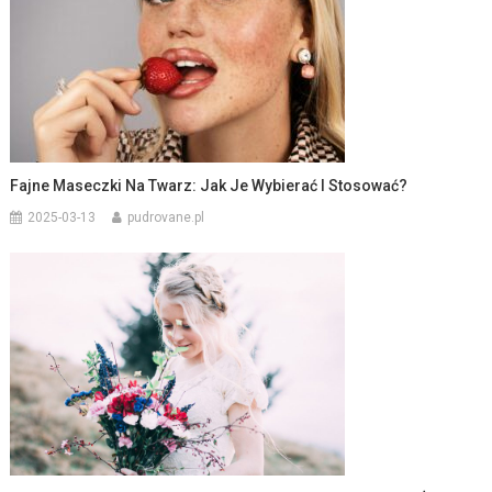
Fajne Maseczki Na Twarz: Jak Je Wybierać I Stosować?
2025-03-13
pudrovane.pl