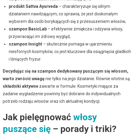
produkt Sattva Ayurveda
– charakteryzuje się silnym
działaniem nawilżającym, co sprawia, że jest doskonałym
wyborem dla osób borykających się z przesuszeniem włosów,
szampon BasicLab
– efektywnie zmiękcza i odżywia włosy,
przywracając im zdrowy wygląd,
szampon Insight
– skutecznie pomaga w ujarzmieniu
niesfornych kosmyków, co jest kluczowe dla osiągnięcia gładkich
i lśniących fryzur.
Decydując się na szampon dedykowany puszącym się włosom,
warto zwrócić uwagę
nie tylko na jego działanie. Równie istotne są
składniki aktywne
zawarte w formule. Kosmetyki mające za
zadanie wygładzenie powinny być dobrane do indywidualnych
potrzeb rodzaju włosów oraz ich aktualnej kondycji.
Jak pielęgnować
włosy
puszące się
– porady i triki?