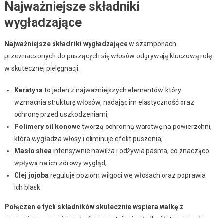
Najważniejsze składniki
wygładzające
Najważniejsze składniki wygładzające
w szamponach
przeznaczonych do puszących się włosów odgrywają kluczową rolę
w skutecznej pielęgnacji.
Keratyna
to jeden z najważniejszych elementów, który
wzmacnia strukturę włosów, nadając im elastyczność oraz
ochronę przed uszkodzeniami,
Polimery silikonowe
tworzą ochronną warstwę na powierzchni,
która wygładza włosy i eliminuje efekt puszenia,
Masło shea
intensywnie nawilża i odżywia pasma, co znacząco
wpływa na ich zdrowy wygląd,
Olej jojoba
reguluje poziom wilgoci we włosach oraz poprawia
ich blask.
Połączenie tych składników skutecznie wspiera walkę z