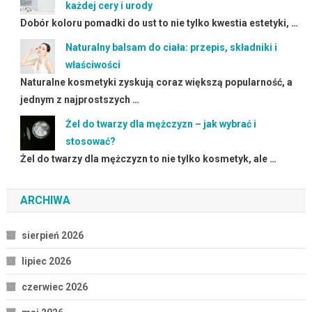
każdej cery i urody
Dobór koloru pomadki do ust to nie tylko kwestia estetyki, …
Naturalny balsam do ciała: przepis, składniki i
właściwości
Naturalne kosmetyki zyskują coraz większą popularność, a
jednym z najprostszych …
Żel do twarzy dla mężczyzn – jak wybrać i
stosować?
Żel do twarzy dla mężczyzn to nie tylko kosmetyk, ale …
ARCHIWA
sierpień 2026
lipiec 2026
czerwiec 2026