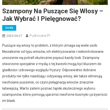
Szampony Na Puszące Się Włosy –
Jak Wybrać I Pielęgnować?
Uroda
Pudrovane.pl
2025-04-27
Puszące się włosy to problem, z którym zmaga się wiele osób.
Niezależnie od typu włosów, ich elektryzowanie i niekontrolowane
unoszenie się potrafi skutecznie popsuć każdy look. Szampony
stworzone specjalnie z myślą o tej kwestii mogą być kluczem do
gładkości i zdrowego wyglądu fryzury. Odpowiednio dobrane
produkty nie tylko nawilżają i odżywiają włosy, ale także eliminują
niechciane puszenie, co czyni pielęgnację włosów znacznie
łatwiejszą. Warto zatem poznać tajniki skutecznego wyboru
szamponów, które pomogą ujarzmić niesforne kosmyki i przywrócić
im blask.