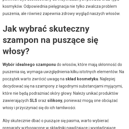
kosmyków. Odpowiednia pielęgnacja nie tylko zwalcza problem
puszenia, ale również zapewnia zdrowy wygląd naszych włosów.
Jak wybrać skuteczny
szampon na puszące się
włosy?
Wybór idealnego szamponu
do włosów, które mają skłonność do
puszenia się, wymaga uwzględnienia kilku istotnych elementów. Na
początek warto zwrócić uwagę na
skład kosmetyku
. Najlepiej
decydować się na szampony z łagodnymi substancjami myjącymi,
które nie będą podrażniać skóry głowy. Należy unikać produktów
zawierających
SLS
oraz
silikony
, ponieważ mogą one obciążać
włosy i przyczyniać się do ich łamliwości.
Aby skutecznie dbać o puszące się pasma, warto wybierać
preparaty wzbogacone w składniki nawilżające i wygładzające.