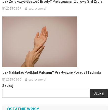
Jak Zwiększyć Gęstość Brody? Pielęgnacja I Zdrowy Styl Życia
2025-06-07
pudrovane.pl
Jak Nakładać Podkład Palcami? Praktyczne Porady I Techniki
2025-06-05
pudrovane.pl
Szukaj
Szukaj
OSTATNIE WPISY