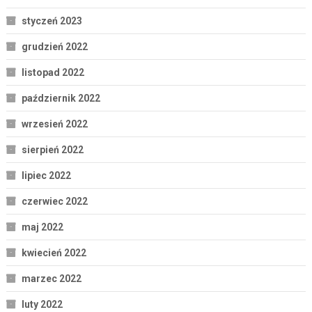
styczeń 2023
grudzień 2022
listopad 2022
październik 2022
wrzesień 2022
sierpień 2022
lipiec 2022
czerwiec 2022
maj 2022
kwiecień 2022
marzec 2022
luty 2022