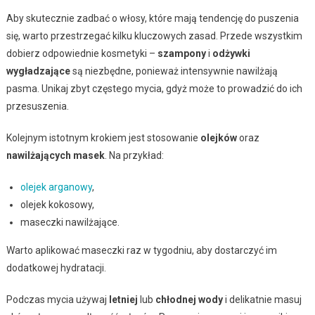
Aby skutecznie zadbać o włosy, które mają tendencję do puszenia
się, warto przestrzegać kilku kluczowych zasad. Przede wszystkim
dobierz odpowiednie kosmetyki –
szampony
i
odżywki
wygładzające
są niezbędne, ponieważ intensywnie nawilżają
pasma. Unikaj zbyt częstego mycia, gdyż może to prowadzić do ich
przesuszenia.
Kolejnym istotnym krokiem jest stosowanie
olejków
oraz
nawilżających masek
. Na przykład:
olejek arganowy
,
olejek kokosowy,
maseczki nawilżające.
Warto aplikować maseczki raz w tygodniu, aby dostarczyć im
dodatkowej hydratacji.
Podczas mycia używaj
letniej
lub
chłodnej wody
i delikatnie masuj