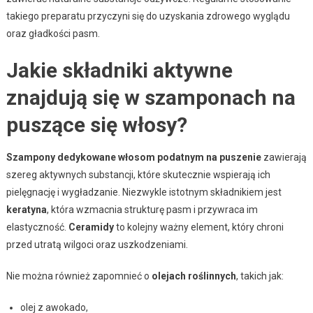
takiego preparatu przyczyni się do uzyskania zdrowego wyglądu
oraz gładkości pasm.
Jakie składniki aktywne
znajdują się w szamponach na
puszące się włosy?
Szampony dedykowane włosom podatnym na puszenie
zawierają
szereg aktywnych substancji, które skutecznie wspierają ich
pielęgnację i wygładzanie. Niezwykle istotnym składnikiem jest
keratyna
, która wzmacnia strukturę pasm i przywraca im
elastyczność.
Ceramidy
to kolejny ważny element, który chroni
przed utratą wilgoci oraz uszkodzeniami.
Nie można również zapomnieć o
olejach roślinnych
, takich jak:
olej z awokado,