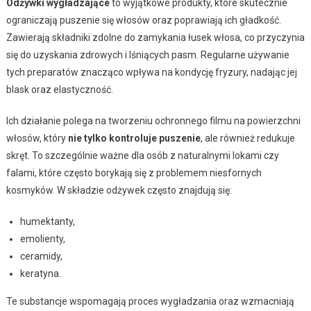
Odżywki wygładzające
to wyjątkowe produkty, które skutecznie
ograniczają puszenie się włosów oraz poprawiają ich gładkość.
Zawierają składniki zdolne do zamykania łusek włosa, co przyczynia
się do uzyskania zdrowych i lśniących pasm. Regularne używanie
tych preparatów znacząco wpływa na kondycję fryzury, nadając jej
blask oraz elastyczność.
Ich działanie polega na tworzeniu ochronnego filmu na powierzchni
włosów, który
nie tylko kontroluje puszenie
, ale również redukuje
skręt. To szczególnie ważne dla osób z naturalnymi lokami czy
falami, które często borykają się z problemem niesfornych
kosmyków. W składzie odżywek często znajdują się:
humektanty,
emolienty,
ceramidy,
keratyna.
Te substancje wspomagają proces wygładzania oraz wzmacniają