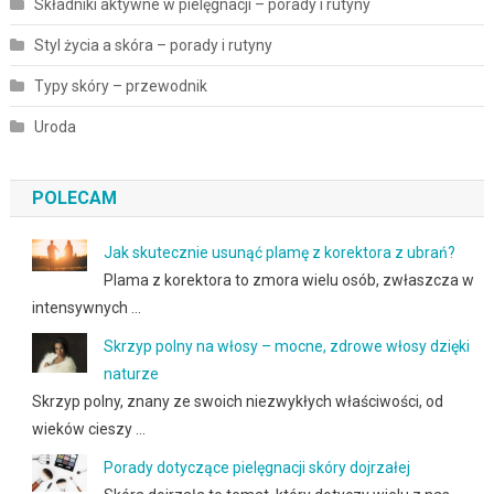
Składniki aktywne w pielęgnacji – porady i rutyny
Styl życia a skóra – porady i rutyny
Typy skóry – przewodnik
Uroda
POLECAM
Jak skutecznie usunąć plamę z korektora z ubrań?
Plama z korektora to zmora wielu osób, zwłaszcza w
intensywnych …
Skrzyp polny na włosy – mocne, zdrowe włosy dzięki
naturze
Skrzyp polny, znany ze swoich niezwykłych właściwości, od
wieków cieszy …
Porady dotyczące pielęgnacji skóry dojrzałej