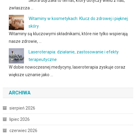
Skóra dojrzała to temat, który dotyczy wielu z nas,
zwłaszcza …
Witaminy w kosmetykach: Klucz do zdrowej i pięknej
skóry
Witaminy są kluczowymi składnikami, które nie tylko wspierają
nasze zdrowie, …
Laseroterapia: działanie, zastosowanie i efekty
terapeutyczne
W dobie nowoczesnej medycyny, laseroterapia zyskuje coraz
większe uznanie jako …
ARCHIWA
sierpień 2026
lipiec 2026
czerwiec 2026