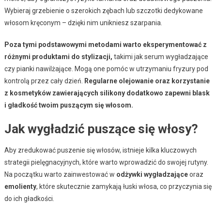
Wybieraj grzebienie o szerokich zębach lub szczotki dedykowane
włosom kręconym – dzięki nim unikniesz szarpania.
Poza tymi podstawowymi metodami warto eksperymentować z
różnymi produktami do stylizacji,
takimi jak serum wygładzające
czy pianki nawilżające. Mogą one pomóc w utrzymaniu fryzury pod
kontrolą przez cały dzień.
Regularne olejowanie oraz korzystanie
z kosmetyków zawierających silikony dodatkowo zapewni blask
i gładkość twoim puszącym się włosom.
Jak wygładzić puszące się włosy?
Aby zredukować puszenie się włosów, istnieje kilka kluczowych
strategii pielęgnacyjnych, które warto wprowadzić do swojej rutyny.
Na początku warto zainwestować w
odżywki wygładzające
oraz
emolienty
, które skutecznie zamykają łuski włosa, co przyczynia się
do ich gładkości.