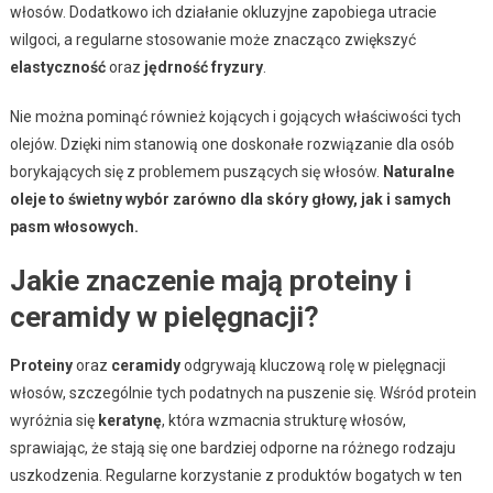
włosów. Dodatkowo ich działanie okluzyjne zapobiega utracie
wilgoci, a regularne stosowanie może znacząco zwiększyć
elastyczność
oraz
jędrność fryzury
.
Nie można pominąć również kojących i gojących właściwości tych
olejów. Dzięki nim stanowią one doskonałe rozwiązanie dla osób
borykających się z problemem puszących się włosów.
Naturalne
oleje to świetny wybór zarówno dla skóry głowy, jak i samych
pasm włosowych.
Jakie znaczenie mają proteiny i
ceramidy w pielęgnacji?
Proteiny
oraz
ceramidy
odgrywają kluczową rolę w pielęgnacji
włosów, szczególnie tych podatnych na puszenie się. Wśród protein
wyróżnia się
keratynę
, która wzmacnia strukturę włosów,
sprawiając, że stają się one bardziej odporne na różnego rodzaju
uszkodzenia. Regularne korzystanie z produktów bogatych w ten