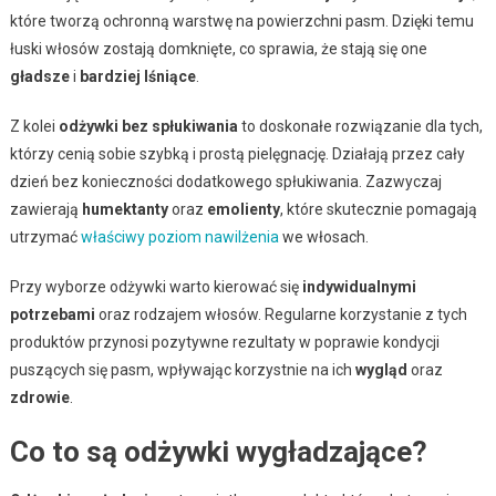
które tworzą ochronną warstwę na powierzchni pasm. Dzięki temu
łuski włosów zostają domknięte, co sprawia, że stają się one
gładsze
i
bardziej lśniące
.
Z kolei
odżywki bez spłukiwania
to doskonałe rozwiązanie dla tych,
którzy cenią sobie szybką i prostą pielęgnację. Działają przez cały
dzień bez konieczności dodatkowego spłukiwania. Zazwyczaj
zawierają
humektanty
oraz
emolienty
, które skutecznie pomagają
utrzymać
właściwy poziom nawilżenia
we włosach.
Przy wyborze odżywki warto kierować się
indywidualnymi
potrzebami
oraz rodzajem włosów. Regularne korzystanie z tych
produktów przynosi pozytywne rezultaty w poprawie kondycji
puszących się pasm, wpływając korzystnie na ich
wygląd
oraz
zdrowie
.
Co to są odżywki wygładzające?