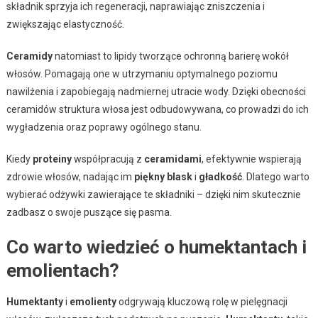
składnik sprzyja ich regeneracji, naprawiając zniszczenia i
zwiększając elastyczność.
Ceramidy
natomiast to lipidy tworzące ochronną barierę wokół
włosów. Pomagają one w utrzymaniu optymalnego poziomu
nawilżenia i zapobiegają nadmiernej utracie wody. Dzięki obecności
ceramidów struktura włosa jest odbudowywana, co prowadzi do ich
wygładzenia oraz poprawy ogólnego stanu.
Kiedy
proteiny
współpracują z
ceramidami
, efektywnie wspierają
zdrowie włosów, nadając im
piękny blask
i
gładkość
. Dlatego warto
wybierać odżywki zawierające te składniki – dzięki nim skutecznie
zadbasz o swoje puszące się pasma.
Co warto wiedzieć o humektantach i
emolientach?
Humektanty
i
emolienty
odgrywają kluczową rolę w pielęgnacji