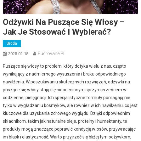
Odżywki Na Puszące Się Włosy –
Jak Je Stosować I Wybierać?
Uroda
Pudrovane.pl
2025-02-18
Puszące się włosy to problem, który dotyka wielu z nas, często
wynikający z nadmiernego wysuszenia i braku odpowiedniego
nawilżenia. W poszukiwaniu skutecznych rozwiązań, odżywki na
puszące się włosy stają się nieocenionym sprzymierzeńcem w
codziennej pielęgnacji. Ich specjalistyczne formuły pomagają nie
tylko w wygładzaniu kosmyków, ale również w ich nawilżeniu, co jest
kluczowe dla uzyskania zdrowego wyglądu. Dzięki odpowiednim
składnikom, takim jak naturalne oleje, proteiny i humektanty, te
produkty mogą znacząco poprawić kondycję włosów, przywracając
im blask i elastyczność. Warto przyjrzeć się bliżej tym odżywkom,