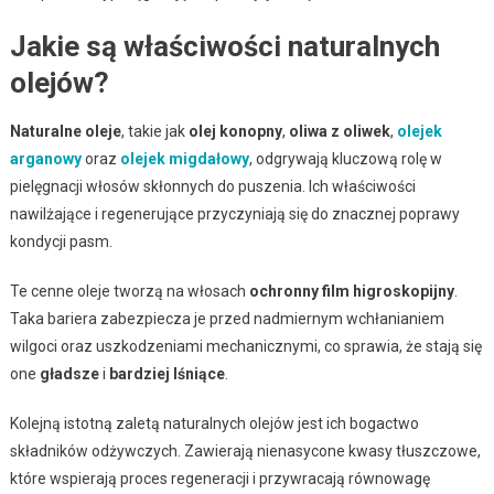
Jakie są właściwości naturalnych
olejów?
Naturalne oleje
, takie jak
olej konopny
,
oliwa z oliwek
,
olejek
arganowy
oraz
olejek migdałowy
, odgrywają kluczową rolę w
pielęgnacji włosów skłonnych do puszenia. Ich właściwości
nawilżające i regenerujące przyczyniają się do znacznej poprawy
kondycji pasm.
Te cenne oleje tworzą na włosach
ochronny film higroskopijny
.
Taka bariera zabezpiecza je przed nadmiernym wchłanianiem
wilgoci oraz uszkodzeniami mechanicznymi, co sprawia, że stają się
one
gładsze
i
bardziej lśniące
.
Kolejną istotną zaletą naturalnych olejów jest ich bogactwo
składników odżywczych. Zawierają nienasycone kwasy tłuszczowe,
które wspierają proces regeneracji i przywracają równowagę