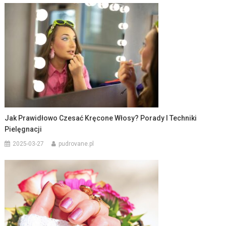
Jak Prawidłowo Czesać Kręcone Włosy? Porady I Techniki
Pielęgnacji
2025-03-27
pudrovane.pl