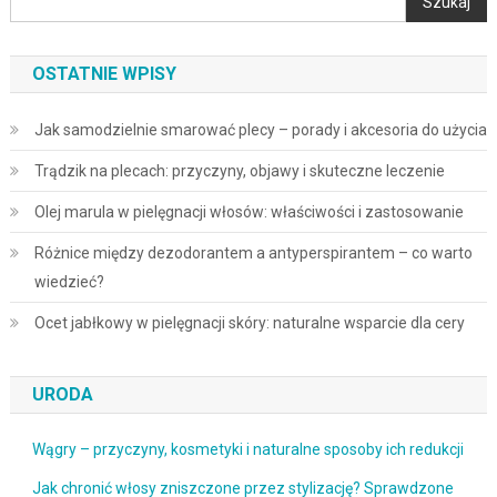
Szukaj
OSTATNIE WPISY
Jak samodzielnie smarować plecy – porady i akcesoria do użycia
Trądzik na plecach: przyczyny, objawy i skuteczne leczenie
Olej marula w pielęgnacji włosów: właściwości i zastosowanie
Różnice między dezodorantem a antyperspirantem – co warto
wiedzieć?
Ocet jabłkowy w pielęgnacji skóry: naturalne wsparcie dla cery
URODA
Wągry – przyczyny, kosmetyki i naturalne sposoby ich redukcji
Jak chronić włosy zniszczone przez stylizację? Sprawdzone