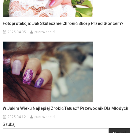
Fotoprotekcja: Jak Skutecznie Chronić Skórę Przed Słońcem?
2025-04-05
pudrovane.pl
W Jakim Wieku Najlepiej Zrobić Tatuaż? Przewodnik Dla Młodych
2025-04-12
pudrovane.pl
Szukaj