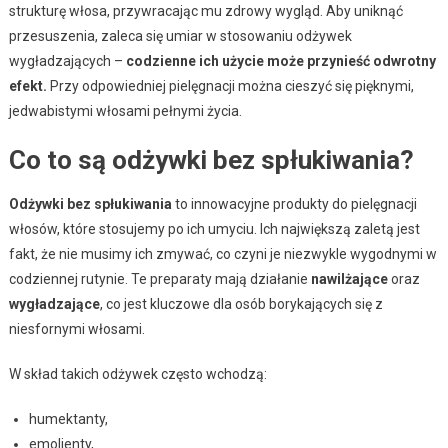
strukturę włosa, przywracając mu zdrowy wygląd. Aby uniknąć
przesuszenia, zaleca się umiar w stosowaniu odżywek
wygładzających –
codzienne ich użycie może przynieść odwrotny
efekt.
Przy odpowiedniej pielęgnacji można cieszyć się pięknymi,
jedwabistymi włosami pełnymi życia.
Co to są odżywki bez spłukiwania?
Odżywki bez spłukiwania
to innowacyjne produkty do pielęgnacji
włosów, które stosujemy po ich umyciu. Ich największą zaletą jest
fakt, że nie musimy ich zmywać, co czyni je niezwykle wygodnymi w
codziennej rutynie. Te preparaty mają działanie
nawilżające
oraz
wygładzające
, co jest kluczowe dla osób borykających się z
niesfornymi włosami.
W skład takich odżywek często wchodzą:
humektanty,
emolienty,