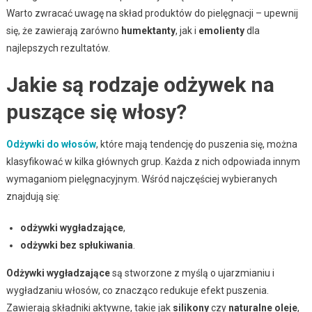
Warto zwracać uwagę na skład produktów do pielęgnacji – upewnij
się, że zawierają zarówno
humektanty
, jak i
emolienty
dla
najlepszych rezultatów.
Jakie są rodzaje odżywek na
puszące się włosy?
Odżywki do włosów
, które mają tendencję do puszenia się, można
klasyfikować w kilka głównych grup. Każda z nich odpowiada innym
wymaganiom pielęgnacyjnym. Wśród najczęściej wybieranych
znajdują się:
odżywki wygładzające
,
odżywki bez spłukiwania
.
Odżywki wygładzające
są stworzone z myślą o ujarzmianiu i
wygładzaniu włosów, co znacząco redukuje efekt puszenia.
Zawierają składniki aktywne, takie jak
silikony
czy
naturalne oleje
,