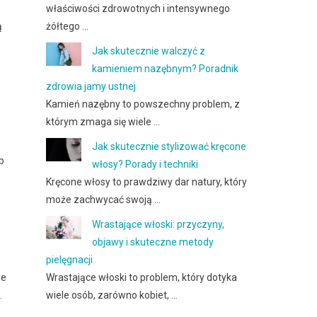
właściwości zdrowotnych i intensywnego
żółtego …
ą
Jak skutecznie walczyć z
kamieniem nazębnym? Poradnik
zdrowia jamy ustnej
Kamień nazębny to powszechny problem, z
którym zmaga się wiele …
Jak skutecznie stylizować kręcone
b
włosy? Porady i techniki
z
Kręcone włosy to prawdziwy dar natury, który
może zachwycać swoją …
Wrastające włoski: przyczyny,
objawy i skuteczne metody
pielęgnacji
Wrastające włoski to problem, który dotyka
ie
wiele osób, zarówno kobiet, …
.