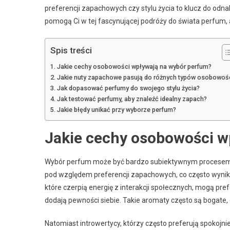
preferencji zapachowych czy stylu życia to klucz do odna
pomogą Ci w tej fascynującej podróży do świata perfum,
Spis treści
Jakie cechy osobowości wpływają na wybór perfum?
Jakie nuty zapachowe pasują do różnych typów osobowoś
Jak dopasować perfumy do swojego stylu życia?
Jak testować perfumy, aby znaleźć idealny zapach?
Jakie błędy unikać przy wyborze perfum?
Jakie cechy osobowości w
Wybór perfum może być bardzo subiektywnym procesem
pod względem preferencji zapachowych, co często wynika z
które czerpią energię z interakcji społecznych, mogą pr
dodają pewności siebie. Takie aromaty często są bogate, 
Natomiast introwertycy, którzy często preferują spokojnie