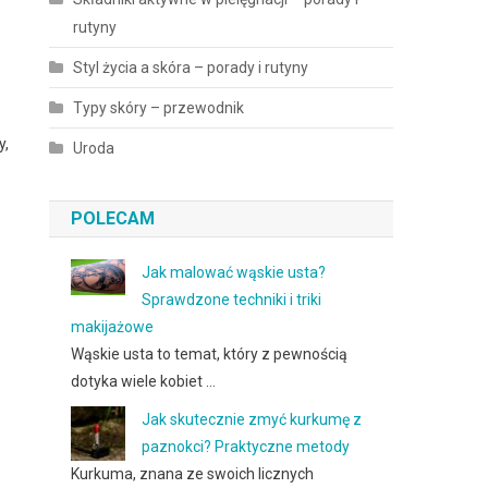
rutyny
Styl życia a skóra – porady i rutyny
Typy skóry – przewodnik
y,
Uroda
POLECAM
Jak malować wąskie usta?
Sprawdzone techniki i triki
makijażowe
Wąskie usta to temat, który z pewnością
dotyka wiele kobiet …
Jak skutecznie zmyć kurkumę z
paznokci? Praktyczne metody
Kurkuma, znana ze swoich licznych