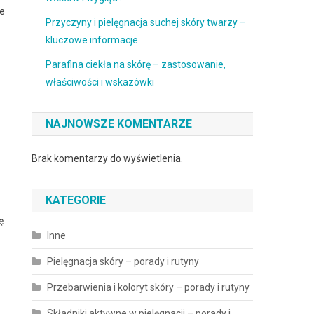
re
Przyczyny i pielęgnacja suchej skóry twarzy –
kluczowe informacje
Parafina ciekła na skórę – zastosowanie,
właściwości i wskazówki
NAJNOWSZE KOMENTARZE
Brak komentarzy do wyświetlenia.
KATEGORIE
ę
Inne
Pielęgnacja skóry – porady i rutyny
Przebarwienia i koloryt skóry – porady i rutyny
Składniki aktywne w pielęgnacji – porady i