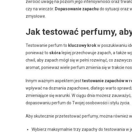
zwrócić uwagę na poziom jego intensywności oraz trwał
czy na wieczór.
Dopasowanie zapachu
do sytuacji oraz 
zmysłowe.
Jak testować perfumy, aby
Testowanie perfum to
kluczowy krok
w poszukiwaniu ide
ponieważ to
skóra
lepiej przechowuje zapach, a także wp
chwil, aby zapach mógł się w pełni rozwinąć, co zazwycza
aromat, ponieważ wiele perfum zmienia się w trakcie no
Innym ważnym aspektem jest
testowanie zapachów w r
wpływać na doznania zapachowe, dlatego warto sprawdzić,
zmieniające się warunki. W ciągu dnia możesz zauważyć
dopasowaniu perfum do Twojej osobowości i stylu życia.
Aby skutecznie przetestować perfumy, można również wy
Wybierz maksymalnie trzy zapachy do testowania w 