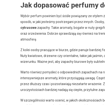
Jak dopasować perfumy do
Wybór perfum powinien być ściśle powiązany ze stylem
sposób, w jaki jesteśmy postrzegani przez innych. Osoby
cytrusowe
zapachy. Takie aromaty, bogate w nuty grejpfr
oraz orzeźwienia. Dobrze sprawdzają się również na treni
atmosferę.
Z kolei osoby pracujące w biurze, gdzie panuje bardziej
Nuty kwiatowe, drzewne czy orientalne, takie jak jaśmin,
wizerunku. Ważne jest, aby zapachy biurowe były subteln
Warto również pomyśleć o odpowiednich zapachach na róż
intensywniejsze aromaty, które przyciągają uwagę. Częst
przez dłuższy czas i pozostawiają niezatarte wrażenie. Z 
uroczystościach bardziej nadają się ciepłe, przytulne zap
W szczególności warto ocenić, w jakich okolicznościach