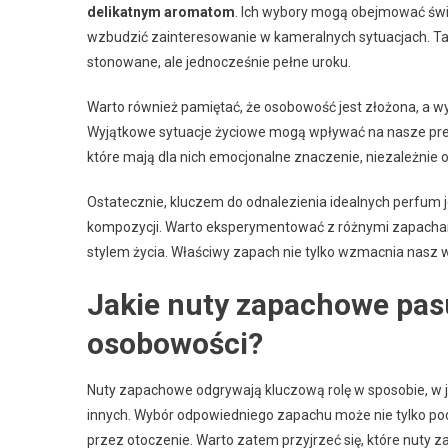
delikatnym aromatom
. Ich wybory mogą obejmować świe
wzbudzić zainteresowanie w kameralnych sytuacjach. Ta
stonowane, ale jednocześnie pełne uroku.
Warto również pamiętać, że osobowość jest złożona, a 
Wyjątkowe sytuacje życiowe mogą wpływać na nasze prefe
które mają dla nich emocjonalne znaczenie, niezależnie 
Ostatecznie, kluczem do odnalezienia idealnych perfum 
kompozycji. Warto eksperymentować z różnymi zapachami,
stylem życia. Właściwy zapach nie tylko wzmacnia nasz 
Jakie nuty zapachowe pas
osobowości?
Nuty zapachowe odgrywają kluczową rolę w sposobie, w
innych. Wybór odpowiedniego zapachu może nie tylko podkr
przez otoczenie. Warto zatem przyjrzeć się, które nuty 