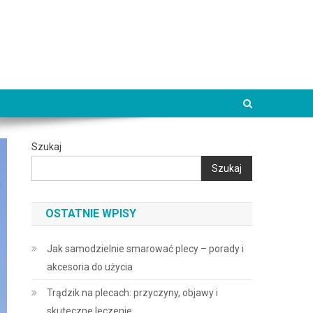
Szukaj
Szukaj
OSTATNIE WPISY
Jak samodzielnie smarować plecy – porady i
akcesoria do użycia
Trądzik na plecach: przyczyny, objawy i
skuteczne leczenie