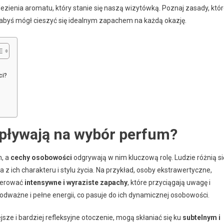
lezienia aromatu, który stanie się naszą wizytówką. Poznaj zasady, któ
 abyś mógł cieszyć się idealnym zapachem na każdą okazję.
ci?
pływają na wybór perfum?
, a
cechy osobowości
odgrywają w nim kluczową rolę. Ludzie różnią si
 ich charakteru i stylu życia. Na przykład, osoby ekstrawertyczne,
eferować
intensywne i wyraziste zapachy
, które przyciągają uwagę i
odważne i pełne energii, co pasuje do ich dynamicznej osobowości.
jsze i bardziej refleksyjne otoczenie, mogą skłaniać się ku
subtelnym i