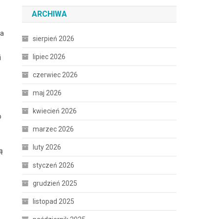
ARCHIWA
na
sierpień 2026
lipiec 2026
i
czerwiec 2026
maj 2026
kwiecień 2026
o
marzec 2026
luty 2026
ą
e
styczeń 2026
grudzień 2025
listopad 2025