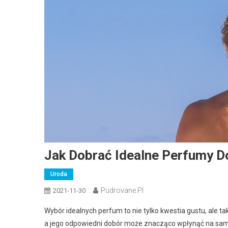
Jak Dobrać Idealne Perfumy D
Uroda
Pudrovane.pl
2021-11-30
Wybór idealnych perfum to nie tylko kwestia gustu, ale ta
a jego odpowiedni dobór może znacząco wpłynąć na samo