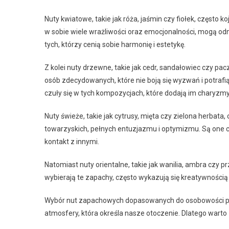
Nuty kwiatowe, takie jak róża, jaśmin czy fiołek, często 
w sobie wiele wrażliwości oraz emocjonalności, mogą odn
tych, którzy cenią sobie harmonię i estetykę.
Z kolei nuty drzewne, takie jak cedr, sandałowiec czy pacz
osób zdecydowanych, które nie boją się wyzwań i potraf
czuły się w tych kompozycjach, które dodają im charyzmy
Nuty świeże, takie jak cytrusy, mięta czy zielona herbata,
towarzyskich, pełnych entuzjazmu i optymizmu. Są one cz
kontakt z innymi.
Natomiast nuty orientalne, takie jak wanilia, ambra czy 
wybierają te zapachy, często wykazują się kreatywnością 
Wybór nut zapachowych dopasowanych do osobowości pozw
atmosfery, która określa nasze otoczenie. Dlatego warto 