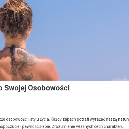
o Swojej Osobowości
kże osobowości i stylu życia. Każdy zapach potrafi wyrażać naszą naturę
poczucie i pewność siebie. Zrozumienie własnych cech charakteru,