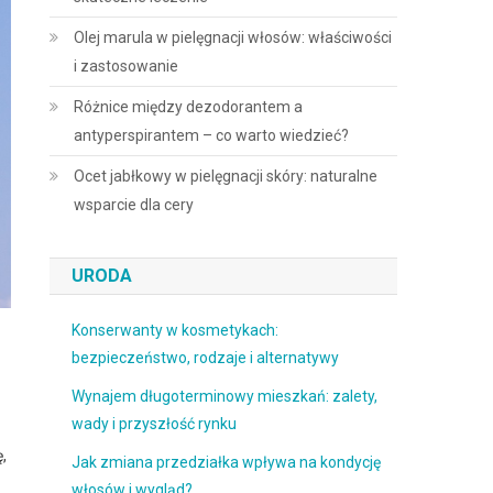
Olej marula w pielęgnacji włosów: właściwości
i zastosowanie
Różnice między dezodorantem a
antyperspirantem – co warto wiedzieć?
Ocet jabłkowy w pielęgnacji skóry: naturalne
wsparcie dla cery
URODA
Konserwanty w kosmetykach:
bezpieczeństwo, rodzaje i alternatywy
Wynajem długoterminowy mieszkań: zalety,
wady i przyszłość rynku
,
Jak zmiana przedziałka wpływa na kondycję
włosów i wygląd?