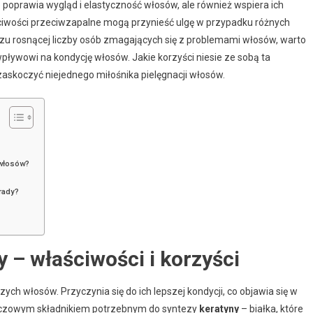
 poprawia wygląd i elastyczność włosów, ale również wspiera ich
aściwości przeciwzapalne mogą przynieść ulgę w przypadku różnych
iczu rosnącej liczby osób zmagających się z problemami włosów, warto
j wpływowi na kondycję włosów. Jakie korzyści niesie ze sobą ta
askoczyć niejednego miłośnika pielęgnacji włosów.
 włosów?
orady?
 – właściwości i korzyści
ych włosów. Przyczynia się do ich lepszej kondycji, co objawia się w
 kluczowym składnikiem potrzebnym do syntezy
keratyny
– białka, które