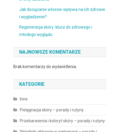
Jak dociążanie włosów wpływa na ich zdrowie
i wygładzenie?
Regeneracja skóry: klucz do zdrowego i
młodego wyglądu
NAJNOWSZE KOMENTARZE
Brak komentarzy do wyświetlenia.
KATEGORIE
Inne
Pielęgnacja skóry – porady i rutyny
Przebarwienia i koloryt skóry – porady i rutyny
Składniki aktywne w pielęgnacji – porady i