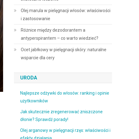
Olej marula w pielęgnacji włosów: właściwości
i zastosowanie
Różnice między dezodorantem a
antyperspirantem – co warto wiedzieć?
Ocet jabłkowy w pielęgnacji skóry: naturalne
wsparcie dla cery
URODA
Najlepsze odżywki do włosów: ranking i opinie
użytkowników
Jak skutecznie zregenerować zniszczone
dłonie? Sprawdź porady!
Olej arganowy w pielęgnacji rzęs: właściwości i
efekty działania