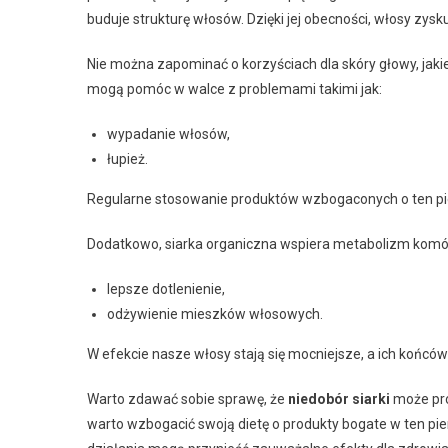
buduje strukturę włosów. Dzięki jej obecności, włosy zysku
Nie można zapominać o korzyściach dla skóry głowy, jakie
mogą pomóc w walce z problemami takimi jak:
wypadanie włosów,
łupież.
Regularne stosowanie produktów wzbogaconych o ten pie
Dodatkowo, siarka organiczna wspiera metabolizm komórek
lepsze dotlenienie,
odżywienie mieszków włosowych.
W efekcie nasze włosy stają się mocniejsze, a ich końców
Warto zdawać sobie sprawę, że
niedobór siarki
może pro
warto wzbogacić swoją dietę o produkty bogate w ten pie