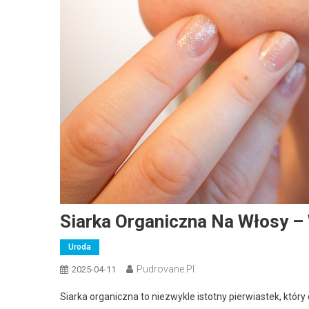
Siarka Organiczna Na Włosy –
Uroda
Pudrovane.pl
2025-04-11
Siarka organiczna to niezwykle istotny pierwiastek, któ