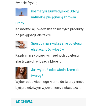
świecie fryzur, …
Kosmetyki ajurwedyjskie: Odkryj
naturalną pielęgnację zdrowia i
urody
Kosmetyki ajurwedyjskie to nie tylko produkty
do pielęgnacji, ale także …
Sposoby na zwiększenie objętości i
elastyczności włosów
Każdy marzy o pięknych, pełnych objętości i
elastycznych włosach, które …
Jak wybrać odpowiedni krem do
twarzy?
Wybór odpowiedniego kremu do twarzy może
być prawdziwym wyzwaniem, zwłaszcza …
ARCHIWA