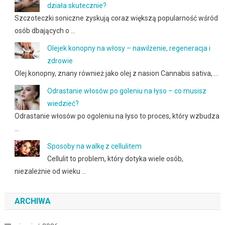
działa skutecznie?
Szczoteczki soniczne zyskują coraz większą popularność wśród
osób dbających o …
Olejek konopny na włosy – nawilżenie, regeneracja i
zdrowie
Olej konopny, znany również jako olej z nasion Cannabis sativa, …
Odrastanie włosów po goleniu na łyso – co musisz
wiedzieć?
Odrastanie włosów po ogoleniu na łyso to proces, który wzbudza
…
Sposoby na walkę z cellulitem
Cellulit to problem, który dotyka wiele osób,
niezależnie od wieku …
ARCHIWA