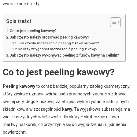
wymarzone efekty.
Spis treści
Co to jest peeling kawowy?
Jak często należy stosować peeling kawowy?
Jak często można robić peeling z kawy na twarz?
Ile razy w tygodniu można robić peeling z kawy?
Jak często należy wykonywać peeling z fusów kawy na cellulit?
Co to jest peeling kawowy?
Peeling kawowy
to coraz bardziej popularny zabieg kosmetyczny,
który zyskuje uznanie wśród osób pragnących zadbać o zdrowie
swojej cery. Jego kluczową zaletą jest wykorzystanie naturalnych
składników, a w szczególności
kawy
. Ta wyjątkowa substancja ma
wiele korzystnych właściwości dla skóry – skutecznie usuwa
martwy naskórek, co przyczynia się do wygładzenia i ujędrnienia
powierzchni.