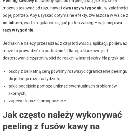
Peeling kawowy
to świetny sposób na pielęgnację skóry, który
można stosować od razu nawet
dwa razy w tygodniu
, w zależności
od jej potrzeb. Aby uzyskać optymalne efekty, zwłaszcza w walce z
cellulitem
, warto regularnie sięgać po ten zabieg – najlepiej
dwa
razy w tygodniu
.
Jednak nie należy przesadzać z częstotliwością aplikacji, ponieważ
może to prowadzić do podrażnień. Dlatego kluczowe jest
dostosowanie częstotliwości do reakcji własnej skóry. Na przykład:
osoby z delikatną cerą powinny rozważyć ograniczenie peelingu
do jednego razu na tydzień,
takie podejście pomoże uniknąć ewentualnych problemów
skórnych,
zapewni lepsze samopoczucie.
Jak często należy wykonywać
peeling z fusów kawy na