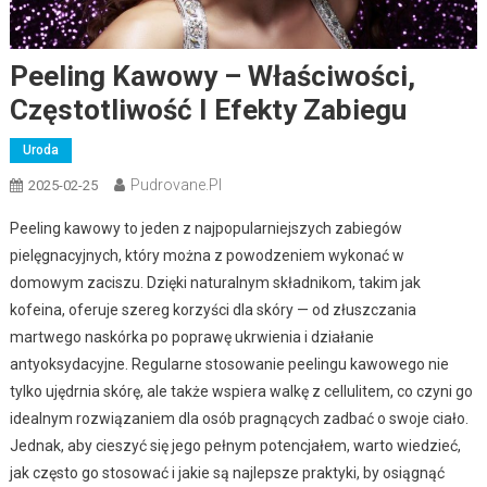
Peeling Kawowy – Właściwości,
Częstotliwość I Efekty Zabiegu
Uroda
Pudrovane.pl
2025-02-25
Peeling kawowy to jeden z najpopularniejszych zabiegów
pielęgnacyjnych, który można z powodzeniem wykonać w
domowym zaciszu. Dzięki naturalnym składnikom, takim jak
kofeina, oferuje szereg korzyści dla skóry — od złuszczania
martwego naskórka po poprawę ukrwienia i działanie
antyoksydacyjne. Regularne stosowanie peelingu kawowego nie
tylko ujędrnia skórę, ale także wspiera walkę z cellulitem, co czyni go
idealnym rozwiązaniem dla osób pragnących zadbać o swoje ciało.
Jednak, aby cieszyć się jego pełnym potencjałem, warto wiedzieć,
jak często go stosować i jakie są najlepsze praktyki, by osiągnąć