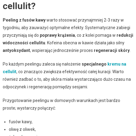
cellulit?
Peeling z fusów kawy
warto stosować przynajmniej 2-3 razy w
tygodniu, aby zauważyć optymalne efekty. Systematyczne zabiegi
przyczyniają się do
poprawy krążenia
, co z kolei pomaga w
redukcji
widoczności cellulitu
. Kofeina obecna w kawie działa jako silny
antyoksydant
, wspierając jednocześnie proces
regeneracji skóry
.
Po każdym peelingu zaleca się nałożenie
specjalnego
kremu na
cellulit
, co znacząco zwiększa efektywność całej kuracji. Warto
również zadbać o to, aby skóra miała wystarczająco dużo czasu na
odpoczynek i regenerację pomiędzy sesjami.
Przygotowanie peelingu w domowych warunkach jest bardzo
proste; wystarczy połączyć:
fusów kawy,
oliwę z oliwek,