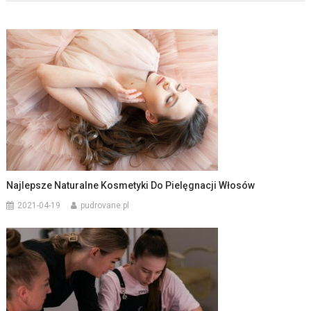
Najlepsze Naturalne Kosmetyki Do Pielęgnacji Włosów
2021-04-19
pudrovane.pl