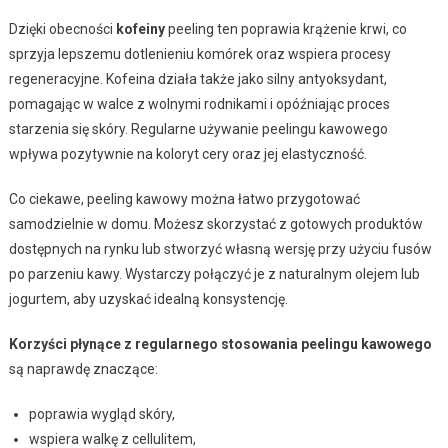
Dzięki obecności
kofeiny
peeling ten poprawia krążenie krwi, co
sprzyja lepszemu dotlenieniu komórek oraz wspiera procesy
regeneracyjne. Kofeina działa także jako silny antyoksydant,
pomagając w walce z wolnymi rodnikami i opóźniając proces
starzenia się skóry. Regularne używanie peelingu kawowego
wpływa pozytywnie na koloryt cery oraz jej elastyczność.
Co ciekawe, peeling kawowy można łatwo przygotować
samodzielnie w domu. Możesz skorzystać z gotowych produktów
dostępnych na rynku lub stworzyć własną wersję przy użyciu fusów
po parzeniu kawy. Wystarczy połączyć je z naturalnym olejem lub
jogurtem, aby uzyskać idealną konsystencję.
Korzyści płynące z regularnego stosowania peelingu kawowego
są naprawdę znaczące:
poprawia wygląd skóry,
wspiera walkę z cellulitem,