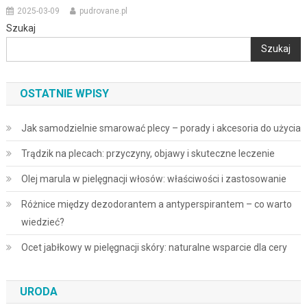
2025-03-09
pudrovane.pl
Szukaj
Szukaj
OSTATNIE WPISY
Jak samodzielnie smarować plecy – porady i akcesoria do użycia
Trądzik na plecach: przyczyny, objawy i skuteczne leczenie
Olej marula w pielęgnacji włosów: właściwości i zastosowanie
Różnice między dezodorantem a antyperspirantem – co warto
wiedzieć?
Ocet jabłkowy w pielęgnacji skóry: naturalne wsparcie dla cery
URODA