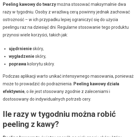
Peeling kawowy do twarzy
można stosować maksymalnie dwa
razy w tygodniu. Osoby z wrażliwą cerą powinny jednak zachować
ostrożność – w ich przypadku lepiej ograniczyć się do użycia
peelingu raz na dziesięć dni. Regularne stosowanie tego produktu
przynosi wiele korzyści, takich jak:
ujędrnienie
skóry,
wygładzenie
skóry,
poprawa
kolorytu skóry.
Podczas aplikacji warto unikać intensywnego masowania, ponieważ
może to prowadzić do podrażnienia.
Peeling kawowy działa
efektywnie
, o ile jest stosowany zgodnie z zaleceniami i
dostosowany do indywidualnych potrzeb cery.
Ile razy w tygodniu można robić
peeling z kawy?