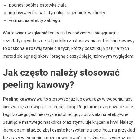
podnosi ogólną estetykę ciała,
intensywny masaż stymuluje krążenie krwi i limfy,
wzmacnia efekty zabiegu.
Warto więc uwzględnić ten rytuał w codziennej pielęgnacji –
rezultaty są widoczne już po kilku zastosowaniach. Peeling kawowy
to doskonałe rozwiązanie dla tych, którzy poszukują naturalnych
metod pielęgnacji skóry i pragną cieszyć się jej zdrowym wyglądem.
Jak często należy stosować
peeling kawowy?
Peeling kawowy
warto stosować raz lub dwa razy w tygodniu, aby
cieszyć się zdrową i promienną skórą. Regularne przeprowadzanie
tego zabiegu jest niezwykle istotne, gdyż pozwala na efektywne
usunięcie martwego naskórka oraz stymuluje krążenie krwi. Należy
jednak pamiętać, że zbyt częste korzystanie z peelingu, na przykład
trzy razy w tygodniu, może powodować podrażnienia i zwiększoną