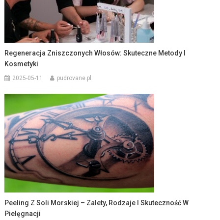
Regeneracja Zniszczonych Włosów: Skuteczne Metody I
Kosmetyki
2025-05-11
pudrovane.pl
Peeling Z Soli Morskiej – Zalety, Rodzaje I Skuteczność W
Pielęgnacji