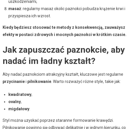
uszkodzeniami,
masaż
: regularny masaż okolic paznokci pobudza krążenie krwi i
przyspiesza ich wzrost.
Kiedy będziesz stosować te metody z konsekwencją, zauważysz
efekty w postaci zdrowych i mocnych paznokci w krótkim czasie.
Jak zapuszczać paznokcie, aby
nadać im ładny kształt?
Aby nadać paznokciom atrakcyjny kształt, kluczowe jest regularne
przycinanie
i
pilnikowanie
. Warto rozważyć różne style, takie jak:
kwadratowy
,
ovalny
,
migdałowy
.
Styl można uzyskać poprzez staranne formowanie krawędzi.
Pilnikowanie powinno się odbywać delikatnie i w jednym kierunku, co