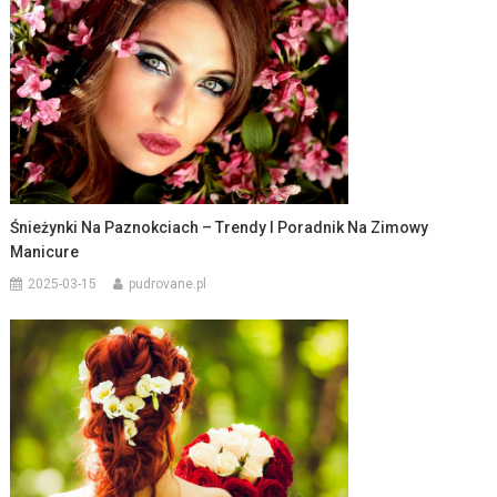
Śnieżynki Na Paznokciach – Trendy I Poradnik Na Zimowy
Manicure
2025-03-15
pudrovane.pl