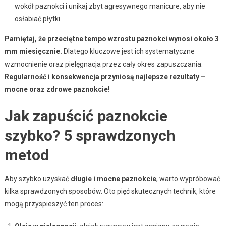
wokół paznokci i unikaj zbyt agresywnego manicure, aby nie
osłabiać płytki.
Pamiętaj, że przeciętne tempo wzrostu paznokci wynosi około 3
mm miesięcznie.
Dlatego kluczowe jest ich systematyczne
wzmocnienie oraz pielęgnacja przez cały okres zapuszczania.
Regularność i konsekwencja przyniosą najlepsze rezultaty –
mocne oraz zdrowe paznokcie!
Jak zapuścić paznokcie
szybko? 5 sprawdzonych
metod
Aby szybko uzyskać
długie i mocne paznokcie
, warto wypróbować
kilka sprawdzonych sposobów. Oto pięć skutecznych technik, które
mogą przyspieszyć ten proces: