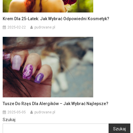
Krem Dla 25-Latek: Jak Wybrać Odpowiedni Kosmetyk?
2025-02-22
pudrovane.pl
Tusze Do Rzęs Dla Alergików – Jak Wybrać Najlepsze?
2025-05-05
pudrovane.pl
Szukaj
Szukaj