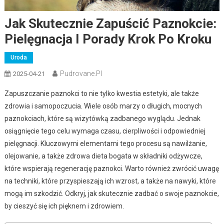
Jak Skutecznie Zapuścić Paznokcie:
Pielęgnacja I Porady Krok Po Kroku
Uroda
Pudrovane.pl
2025-04-21
Zapuszczanie paznokci to nie tylko kwestia estetyki, ale także
zdrowia i samopoczucia. Wiele osób marzy o długich, mocnych
paznokciach, które są wizytówką zadbanego wyglądu. Jednak
osiągnięcie tego celu wymaga czasu, cierpliwości i odpowiedniej
pielęgnacji. Kluczowymi elementami tego procesu są nawilżanie,
olejowanie, a także zdrowa dieta bogata w składniki odżywcze,
które wspierają regenerację paznokci. Warto również zwrócić uwagę
na techniki, które przyspieszają ich wzrost, a także na nawyki, które
mogą im szkodzić. Odkryj, jak skutecznie zadbać o swoje paznokcie,
by cieszyć się ich pięknem i zdrowiem.