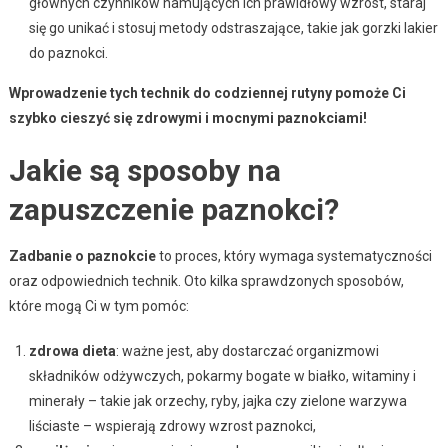
głównych czynników hamujących ich prawidłowy wzrost, staraj
się go unikać i stosuj metody odstraszające, takie jak gorzki lakier
do paznokci.
Wprowadzenie tych technik do codziennej rutyny pomoże Ci
szybko cieszyć się zdrowymi i mocnymi paznokciami!
Jakie są sposoby na
zapuszczenie paznokci?
Zadbanie o paznokcie
to proces, który wymaga systematyczności
oraz odpowiednich technik. Oto kilka sprawdzonych sposobów,
które mogą Ci w tym pomóc:
zdrowa dieta
: ważne jest, aby dostarczać organizmowi
składników odżywczych, pokarmy bogate w białko, witaminy i
minerały – takie jak orzechy, ryby, jajka czy zielone warzywa
liściaste – wspierają zdrowy wzrost paznokci,