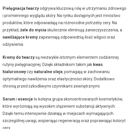
Pielęgnacja twarzy
odgrywa kluczową rolę w utrzymaniu zdrowego
i promiennego wyglądu skóry. Na rynku dostępnych jest mnóstwo
produktów, które odpowiadają na różnorodne potrzeby cery. Na
przykład,
żele do mycia
skutecznie eliminują zanieczyszczenia, a
nawilżające kremy
zapewniają odpowiednią ilość wilgoci oraz
odżywienia.
Kremy do twarzy
są niezwykle istotnym elementem codziennej
rutyny pielęgnacyjnej. Dzięki składnikom takim jak
kwas
hialuronowy
czy
naturalne oleje
, pomagają w zachowaniu
optymalnego nawilżenia oraz elastyczności skóry. Dodatkowo
chronią przed szkodliwymi czynnikami zewnętrznymi.
Serum
i
esencje
to kolejna grupa skoncentrowanych kosmetyków,
które wyróżniają się wysokim stężeniem substancji aktywnych.
Dzięki temu intensywnie działają w miejscach wymagających
szczególnej uwagi, wspierając regenerację oraz poprawiając koloryt
cery.