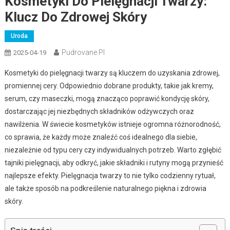
Kosmetyki Do Pielęgnacji Twarzy:
Klucz Do Zdrowej Skóry
Uroda
Pudrovane.pl
2025-04-19
Kosmetyki do pielęgnacji twarzy są kluczem do uzyskania zdrowej,
promiennej cery. Odpowiednio dobrane produkty, takie jak kremy,
serum, czy maseczki, mogą znacząco poprawić kondycję skóry,
dostarczając jej niezbędnych składników odżywczych oraz
nawilżenia. W świecie kosmetyków istnieje ogromna różnorodność,
co sprawia, że każdy może znaleźć coś idealnego dla siebie,
niezależnie od typu cery czy indywidualnych potrzeb. Warto zgłębić
tajniki pielęgnacji, aby odkryć, jakie składniki i rutyny mogą przynieść
najlepsze efekty. Pielęgnacja twarzy to nie tylko codzienny rytuał,
ale także sposób na podkreślenie naturalnego piękna i zdrowia
skóry.