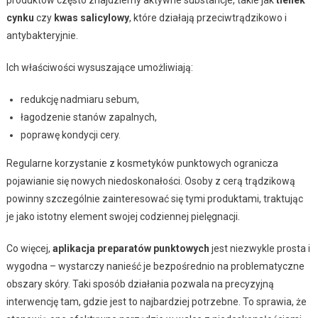
cynku
czy
kwas salicylowy
, które działają przeciwtrądzikowo i
antybakteryjnie.
Ich właściwości wysuszające umożliwiają:
redukcję nadmiaru sebum,
łagodzenie stanów zapalnych,
poprawę kondycji cery.
Regularne korzystanie z kosmetyków punktowych ogranicza
pojawianie się nowych niedoskonałości. Osoby z cerą trądzikową
powinny szczególnie zainteresować się tymi produktami, traktując
je jako istotny element swojej codziennej pielęgnacji.
Co więcej,
aplikacja preparatów punktowych
jest niezwykle prosta i
wygodna – wystarczy nanieść je bezpośrednio na problematyczne
obszary skóry. Taki sposób działania pozwala na precyzyjną
interwencję tam, gdzie jest to najbardziej potrzebne. To sprawia, że