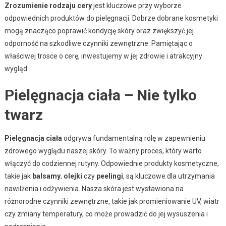
Zrozumienie rodzaju cery
jest kluczowe przy wyborze
odpowiednich produktów do pielęgnacji. Dobrze dobrane kosmetyki
mogą znacząco poprawić kondycję skóry oraz zwiększyć jej
odporność na szkodliwe czynniki zewnętrzne. Pamiętając o
właściwej trosce o cerę, inwestujemy w jej zdrowie i atrakcyjny
wygląd.
Pielęgnacja ciała – Nie tylko
twarz
Pielęgnacja ciała
odgrywa fundamentalną rolę w zapewnieniu
zdrowego wyglądu naszej skóry. To ważny proces, który warto
włączyć do codziennej rutyny. Odpowiednie produkty kosmetyczne,
takie jak
balsamy
,
olejki
czy
peelingi
, są kluczowe dla utrzymania
nawilżenia i odżywienia. Nasza skóra jest wystawiona na
różnorodne czynniki zewnętrzne, takie jak promieniowanie UV, wiatr
czy zmiany temperatury, co może prowadzić do jej wysuszenia i