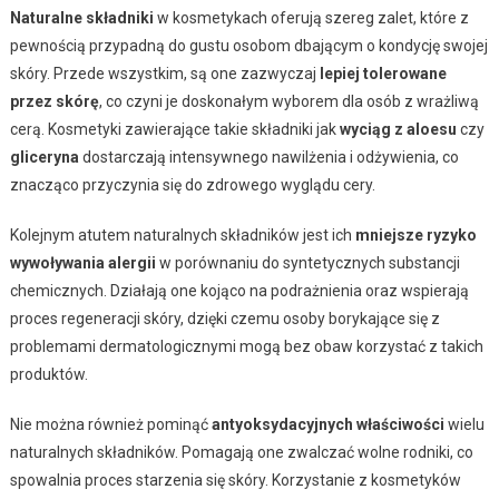
Naturalne składniki
w kosmetykach oferują szereg zalet, które z
pewnością przypadną do gustu osobom dbającym o kondycję swojej
skóry. Przede wszystkim, są one zazwyczaj
lepiej tolerowane
przez skórę
, co czyni je doskonałym wyborem dla osób z wrażliwą
cerą. Kosmetyki zawierające takie składniki jak
wyciąg z aloesu
czy
gliceryna
dostarczają intensywnego nawilżenia i odżywienia, co
znacząco przyczynia się do zdrowego wyglądu cery.
Kolejnym atutem naturalnych składników jest ich
mniejsze ryzyko
wywoływania alergii
w porównaniu do syntetycznych substancji
chemicznych. Działają one kojąco na podrażnienia oraz wspierają
proces regeneracji skóry, dzięki czemu osoby borykające się z
problemami dermatologicznymi mogą bez obaw korzystać z takich
produktów.
Nie można również pominąć
antyoksydacyjnych właściwości
wielu
naturalnych składników. Pomagają one zwalczać wolne rodniki, co
spowalnia proces starzenia się skóry. Korzystanie z kosmetyków