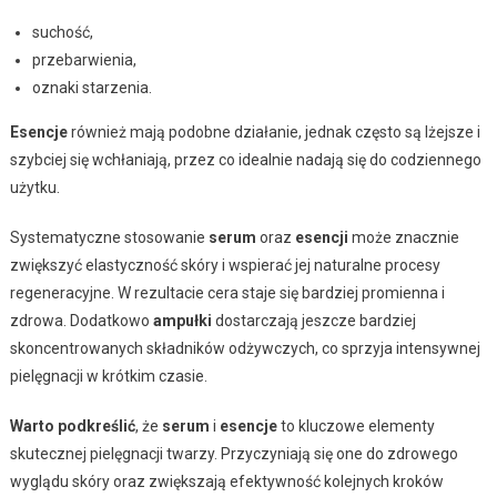
suchość,
przebarwienia,
oznaki starzenia.
Esencje
również mają podobne działanie, jednak często są lżejsze i
szybciej się wchłaniają, przez co idealnie nadają się do codziennego
użytku.
Systematyczne stosowanie
serum
oraz
esencji
może znacznie
zwiększyć elastyczność skóry i wspierać jej naturalne procesy
regeneracyjne. W rezultacie cera staje się bardziej promienna i
zdrowa. Dodatkowo
ampułki
dostarczają jeszcze bardziej
skoncentrowanych składników odżywczych, co sprzyja intensywnej
pielęgnacji w krótkim czasie.
Warto podkreślić
, że
serum
i
esencje
to kluczowe elementy
skutecznej pielęgnacji twarzy. Przyczyniają się one do zdrowego
wyglądu skóry oraz zwiększają efektywność kolejnych kroków