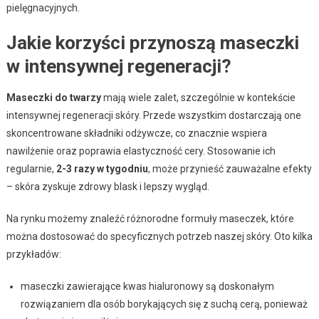
pielęgnacyjnych.
Jakie korzyści przynoszą maseczki
w intensywnej regeneracji?
Maseczki do twarzy
mają wiele zalet, szczególnie w kontekście
intensywnej regeneracji skóry. Przede wszystkim dostarczają one
skoncentrowane składniki odżywcze, co znacznie wspiera
nawilżenie oraz poprawia elastyczność cery. Stosowanie ich
regularnie,
2-3 razy w tygodniu
, może przynieść zauważalne efekty
– skóra zyskuje zdrowy blask i lepszy wygląd.
Na rynku możemy znaleźć różnorodne formuły maseczek, które
można dostosować do specyficznych potrzeb naszej skóry. Oto kilka
przykładów:
maseczki zawierające kwas hialuronowy są doskonałym
rozwiązaniem dla osób borykających się z suchą cerą, ponieważ