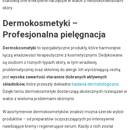
stanowią one efektywne narzędzie w walce z niedoskonałościami
skóry.
Dermokosmetyki –
Profesjonalna pielęgnacja
Dermokosmetyki
to specjalistyczne produkty, które harmonijnie
łączą właściwości terapeutyczne z kosmetycznymi. Dedykowane
są osobom o różnych typach skóry, w tym wrażliwej,
problematycznej oraz skłonnej do alergii. Ich wyróżniającą cechą
jest
wysoka zawartość starannie dobranych aktywnych
składników
, które przeszły dokładne
badania dermatologiczne
.
Dzięki temu dermokosmetyki dostarczają skutecznych rozwiązań w
walce z wieloma problemami skórnymi.
W asortymencie dermokosmetyków znaleźć można szeroki wybór
produktów – od preparatów oczyszczających po intensywnie
nawilżające kremy i regenerujące serum. Każdy z nich został