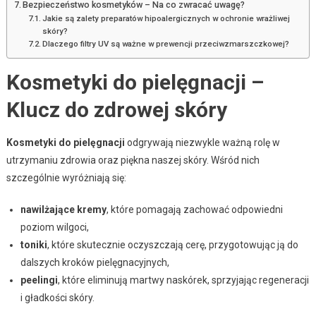
Bezpieczeństwo kosmetyków – Na co zwracać uwagę?
Jakie są zalety preparatów hipoalergicznych w ochronie wrażliwej
skóry?
Dlaczego filtry UV są ważne w prewencji przeciwzmarszczkowej?
Kosmetyki do pielęgnacji –
Klucz do zdrowej skóry
Kosmetyki do pielęgnacji
odgrywają niezwykle ważną rolę w
utrzymaniu zdrowia oraz piękna naszej skóry. Wśród nich
szczególnie wyróżniają się:
nawilżające kremy
, które pomagają zachować odpowiedni
poziom wilgoci,
toniki
, które skutecznie oczyszczają cerę, przygotowując ją do
dalszych kroków pielęgnacyjnych,
peelingi
, które eliminują martwy naskórek, sprzyjając regeneracji
i gładkości skóry.