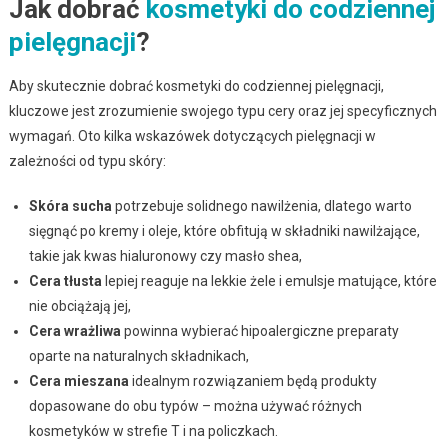
Jak dobrać
kosmetyki do codziennej
pielęgnacji
?
Aby skutecznie dobrać kosmetyki do codziennej pielęgnacji,
kluczowe jest zrozumienie swojego typu cery oraz jej specyficznych
wymagań. Oto kilka wskazówek dotyczących pielęgnacji w
zależności od typu skóry:
Skóra sucha
potrzebuje solidnego nawilżenia, dlatego warto
sięgnąć po kremy i oleje, które obfitują w składniki nawilżające,
takie jak kwas hialuronowy czy masło shea,
Cera tłusta
lepiej reaguje na lekkie żele i emulsje matujące, które
nie obciążają jej,
Cera wrażliwa
powinna wybierać hipoalergiczne preparaty
oparte na naturalnych składnikach,
Cera mieszana
idealnym rozwiązaniem będą produkty
dopasowane do obu typów – można używać różnych
kosmetyków w strefie T i na policzkach.