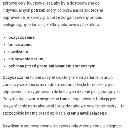
zdrowej cery. Kluczowe jest, aby była dostosowana do
indywidualnych potrzeb skóry, co pozwala na skuteczne
poprawienie jej kondycji. Dobrze zorganizowany proces
pielęgnacyjny składa się z kilku podstawowych kroków:
oczyszczanie
,
tonizowanie
,
nawilżanie
,
stosowanie serum
,
ochrona przed promieniowaniem słonecznym
.
Oczyszczanie
to pierwszy etap, który ma za zadanie usunąć
zanieczyszczenia oraz nadmiar sebum. Dzięki temu skóra jest
odpowiednio przygotowana do kolejnych działań pielęgnacyjnych.
Po tym etapie warto sięgnąć po
tonik
. Jego główną funkcją jest
przywrócenie naturalnego pH oraz dodatkowe nawilżenie skóry – to
szczególnie istotne przed aplikacją
kremu nawilżającego
.
Nawilżenie
odgrywa równie kluczową rolę w codziennej pielęgnacji.