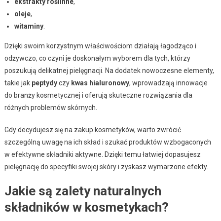
ekstrakty roślinne
,
oleje
,
witaminy
.
Dzięki swoim korzystnym właściwościom działają łagodząco i
odżywczo, co czyni je doskonałym wyborem dla tych, którzy
poszukują delikatnej pielęgnacji. Na dodatek nowoczesne elementy,
takie jak
peptydy
czy
kwas hialuronowy
, wprowadzają innowacje
do branży kosmetycznej i oferują skuteczne rozwiązania dla
różnych problemów skórnych.
Gdy decydujesz się na zakup kosmetyków, warto zwrócić
szczególną uwagę na ich skład i szukać produktów wzbogaconych
w efektywne składniki aktywne. Dzięki temu łatwiej dopasujesz
pielęgnację do specyfiki swojej skóry i zyskasz wymarzone efekty.
Jakie są zalety naturalnych
składników w kosmetykach?