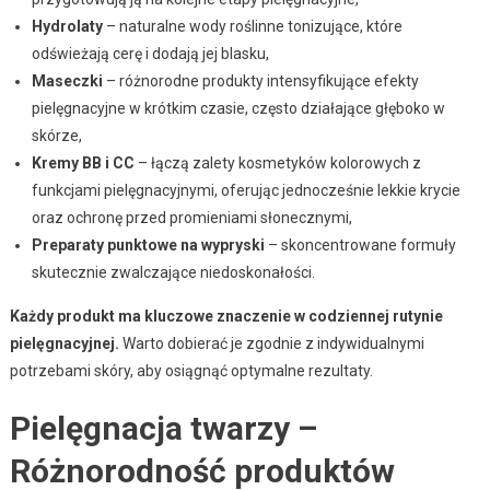
Hydrolaty
– naturalne wody roślinne tonizujące, które
odświeżają cerę i dodają jej blasku,
Maseczki
– różnorodne produkty intensyfikujące efekty
pielęgnacyjne w krótkim czasie, często działające głęboko w
skórze,
Kremy BB i CC
– łączą zalety kosmetyków kolorowych z
funkcjami pielęgnacyjnymi, oferując jednocześnie lekkie krycie
oraz ochronę przed promieniami słonecznymi,
Preparaty punktowe na wypryski
– skoncentrowane formuły
skutecznie zwalczające niedoskonałości.
Każdy produkt ma kluczowe znaczenie w codziennej rutynie
pielęgnacyjnej.
Warto dobierać je zgodnie z indywidualnymi
potrzebami skóry, aby osiągnąć optymalne rezultaty.
Pielęgnacja twarzy –
Różnorodność produktów