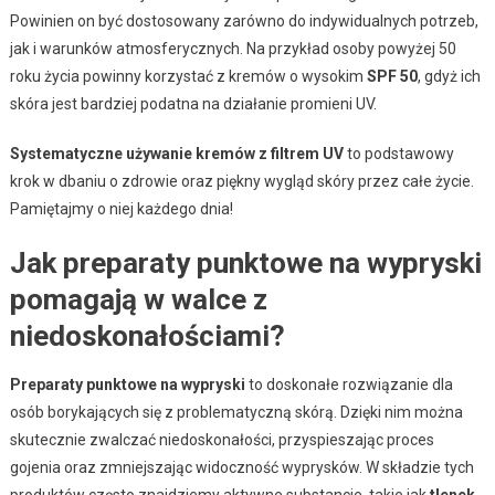
Powinien on być dostosowany zarówno do indywidualnych potrzeb,
jak i warunków atmosferycznych. Na przykład osoby powyżej 50
roku życia powinny korzystać z kremów o wysokim
SPF 50
, gdyż ich
skóra jest bardziej podatna na działanie promieni UV.
Systematyczne używanie kremów z filtrem UV
to podstawowy
krok w dbaniu o zdrowie oraz piękny wygląd skóry przez całe życie.
Pamiętajmy o niej każdego dnia!
Jak preparaty punktowe na wypryski
pomagają w walce z
niedoskonałościami?
Preparaty punktowe na wypryski
to doskonałe rozwiązanie dla
osób borykających się z problematyczną skórą. Dzięki nim można
skutecznie zwalczać niedoskonałości, przyspieszając proces
gojenia oraz zmniejszając widoczność wyprysków. W składzie tych
produktów często znajdziemy aktywne substancje, takie jak
tlenek