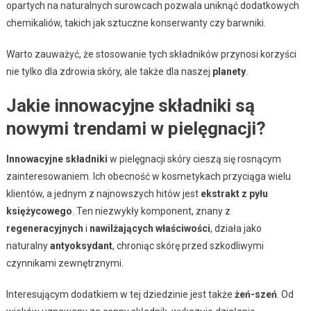
opartych na naturalnych surowcach pozwala uniknąć dodatkowych
chemikaliów, takich jak sztuczne konserwanty czy barwniki.
Warto zauważyć, że stosowanie tych składników przynosi korzyści
nie tylko dla zdrowia skóry, ale także dla naszej
planety
.
Jakie innowacyjne składniki są
nowymi trendami w pielęgnacji?
Innowacyjne składniki
w pielęgnacji skóry cieszą się rosnącym
zainteresowaniem. Ich obecność w kosmetykach przyciąga wielu
klientów, a jednym z najnowszych hitów jest
ekstrakt z pyłu
księżycowego
. Ten niezwykły komponent, znany z
regeneracyjnych
i
nawilżających właściwości
, działa jako
naturalny
antyoksydant
, chroniąc skórę przed szkodliwymi
czynnikami zewnętrznymi.
Interesującym dodatkiem w tej dziedzinie jest także
żeń-szeń
. Od