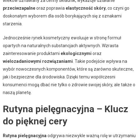
wieków uznawany za cenny składnik, wykazuje działanie
przeciwzapalne
oraz poprawia
elastyczność skóry
, co czyni go
doskonałym wyborem dla osób borykających się z oznakami
starzenia.
Jednocześnie rynek kosmetyczny ewoluuje w stronę formuł
opartych na naturalnych substancjach aktywnych. Wzrasta
zainteresowanie produktami
ekologicznymi
oraz
wielozadaniowymi rozwiązaniami
. Takie podejście wpływa na
wybór nowoczesnych komponentów, które są zarówno skuteczne,
jak i bezpieczne dla środowiska. Dzięki temu współczesni
konsumenci mogą dbać nie tylko o zdrowie swojej skóry, ale także o
naszą planetę.
Rutyna pielęgnacyjna – Klucz
do pięknej cery
Rutyna pielęgnacyjna
odgrywa niezwykle ważną rolę w utrzymaniu