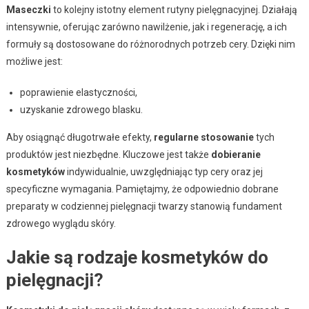
Maseczki
to kolejny istotny element rutyny pielęgnacyjnej. Działają
intensywnie, oferując zarówno nawilżenie, jak i regenerację, a ich
formuły są dostosowane do różnorodnych potrzeb cery. Dzięki nim
możliwe jest:
poprawienie elastyczności,
uzyskanie zdrowego blasku.
Aby osiągnąć długotrwałe efekty,
regularne stosowanie
tych
produktów jest niezbędne. Kluczowe jest także
dobieranie
kosmetyków
indywidualnie, uwzględniając typ cery oraz jej
specyficzne wymagania. Pamiętajmy, że odpowiednio dobrane
preparaty w codziennej pielęgnacji twarzy stanowią fundament
zdrowego wyglądu skóry.
Jakie są rodzaje kosmetyków do
pielęgnacji?