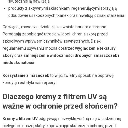
skutecznie ją nawilżają,
produkty z aktywnymi składnikami regenerującymi sprzyjają
odbudowie uszkodzonych tkanek oraz niwelują oznaki starzenia.
Co więcej, maseczki działają jak swoista bariera ochronna.
Pomagają zapobiegać utracie wilgoci i chronią skórę przed
szkodliwym wpływem czynników zewnętrznych. Dzięki
regularnemu używaniu można dostrzec
wygładzenie tekstury
skóry
oraz
zmniejszenie widoczności drobnych zmarszczek i
niedoskonałości
.
Korzystanie z maseczek
to więc świetny sposób na poprawę
kondycji i estetyki naszej cery.
Dlaczego kremy z filtrem UV są
ważne w ochronie przed słońcem?
Kremy z filtrem UV
odgrywają niezwykle ważną rolę w codziennej
pielęgnacji naszej skóry, zapewniając skuteczną ochronę przed