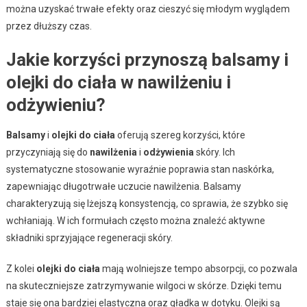
można uzyskać trwałe efekty oraz cieszyć się młodym wyglądem
przez dłuższy czas.
Jakie korzyści przynoszą balsamy i
olejki do ciała w nawilżeniu i
odżywieniu?
Balsamy
i
olejki do ciała
oferują szereg korzyści, które
przyczyniają się do
nawilżenia
i
odżywienia
skóry. Ich
systematyczne stosowanie wyraźnie poprawia stan naskórka,
zapewniając długotrwałe uczucie nawilżenia. Balsamy
charakteryzują się lżejszą konsystencją, co sprawia, że szybko się
wchłaniają. W ich formułach często można znaleźć aktywne
składniki sprzyjające regeneracji skóry.
Z kolei
olejki do ciała
mają wolniejsze tempo absorpcji, co pozwala
na skuteczniejsze zatrzymywanie wilgoci w skórze. Dzięki temu
staje się ona bardziej elastyczna oraz gładka w dotyku. Olejki są