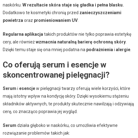
naskórku.
W rezultacie skóra staje się gładka i pełna blasku.
Dodatkowo te kosmetyki chronią przed
zanieczyszczeniami
powietrza
oraz
promieniowaniem UV
.
Regularna aplikacja
takich produktów nie tylko poprawia estetykę
cery, ale również
wzmacnia naturalną barierę ochronną skóry
.
Dzięki temu staje się ona mniej podatna na
podrażnienia
i
alergie
.
Co oferują serum i esencje w
skoncentrowanej pielęgnacji?
Serum
i
esencje
w pielęgnacji twarzy oferują wiele korzyści, które
mają istotny wpływ na kondycję skóry. Dzięki wysokiemu stężeniu
składników aktywnych, te produkty skutecznie nawilżają i odżywiają
cerę, co znacząco poprawia jej wygląd.
Serum
działa głęboko w naskórku, co umożliwia efektywne
rozwiązanie problemów takich jak: