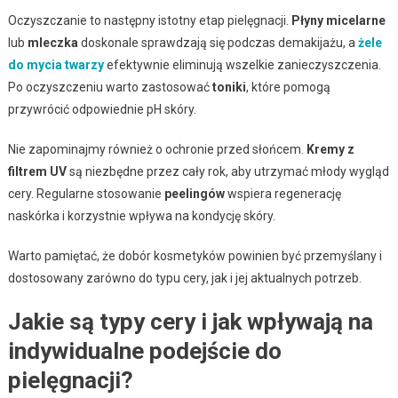
Oczyszczanie to następny istotny etap pielęgnacji.
Płyny micelarne
lub
mleczka
doskonale sprawdzają się podczas demakijażu, a
żele
do mycia twarzy
efektywnie eliminują wszelkie zanieczyszczenia.
Po oczyszczeniu warto zastosować
toniki
, które pomogą
przywrócić odpowiednie pH skóry.
Nie zapominajmy również o ochronie przed słońcem.
Kremy z
filtrem UV
są niezbędne przez cały rok, aby utrzymać młody wygląd
cery. Regularne stosowanie
peelingów
wspiera regenerację
naskórka i korzystnie wpływa na kondycję skóry.
Warto pamiętać, że dobór kosmetyków powinien być przemyślany i
dostosowany zarówno do typu cery, jak i jej aktualnych potrzeb.
Jakie są typy cery i jak wpływają na
indywidualne podejście do
pielęgnacji?