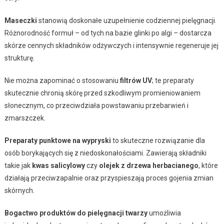
Maseczki
stanowią doskonałe uzupełnienie codziennej pielęgnacji.
Różnorodność formuł – od tych na bazie glinki po algi – dostarcza
skórze cennych składników odżywczych i intensywnie regeneruje jej
strukturę.
Nie można zapominać o stosowaniu
filtrów UV
; te preparaty
skutecznie chronią skórę przed szkodliwym promieniowaniem
słonecznym, co przeciwdziała powstawaniu przebarwień i
zmarszczek.
Preparaty punktowe na wypryski
to skuteczne rozwiązanie dla
osób borykających się z niedoskonałościami. Zawierają składniki
takie jak
kwas salicylowy
czy
olejek z drzewa herbacianego
, które
działają przeciwzapalnie oraz przyspieszają proces gojenia zmian
skórnych.
Bogactwo produktów do pielęgnacji twarzy
umożliwia