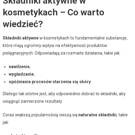
Składniki aktywne w
kosmetykach – Co warto
wiedzieć?
Składniki aktywne
w kosmetykach to fundamentalne substancje,
które mają ogromny wpływ na efektywność produktów
pielęgnacyjnych. Odpowiadają za rozmaite działania, takie jak:
nawilżenie
,
wygładzanie
,
opóźnianie procesów starzenia się skóry
.
Dlatego tak istotne jest, aby odpowiednio dobrać te składniki, aby
osiągnąć zamierzone rezultaty.
Coraz większą popularnością cieszą się
naturalne składniki
, takie
jak: