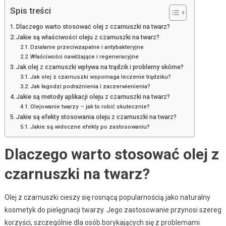
Spis treści
Dlaczego warto stosować olej z czarnuszki na twarz?
Jakie są właściwości oleju z czarnuszki na twarz?
Działanie przeciwzapalne i antybakteryjne
Właściwości nawilżające i regeneracyjne
Jak olej z czarnuszki wpływa na trądzik i problemy skórne?
Jak olej z czarnuszki wspomaga leczenie trądziku?
Jak łagodzi podrażnienia i zaczerwienienia?
Jakie są metody aplikacji oleju z czarnuszki na twarz?
Olejowanie twarzy – jak to robić skutecznie?
Jakie są efekty stosowania oleju z czarnuszki na twarz?
Jakie są widoczne efekty po zastosowaniu?
Dlaczego warto stosować olej z
czarnuszki na twarz?
Olej z czarnuszki cieszy się rosnącą popularnością jako naturalny
kosmetyk do pielęgnacji twarzy. Jego zastosowanie przynosi szereg
korzyści, szczególnie dla osób borykających się z problemami