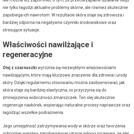
nie tylko łagodzi aktualne problemy skórne, ale również skutecznie
zapobiega ich nawrotom. W rezultacie skóra staje się zdrowsza i
bardziej odporna na negatywne czynniki środowiskowe oraz
stresujące sytuacje.
Właściwości nawilżające i
regeneracyjne
Olej z czarnuszki
wyróżnia się niezwykłymi właściwościami
nawilżającymi, które mają kluczowe znaczenie dla zdrowia i urody
skóry. Dzięki regularnemu stosowaniu można zaobserwować, jak
skóra staje się bardziej elastyczna, co przyczynia się do
zmniejszenia widoczności zmarszczek. Ten olej skutecznie
regeneruje naskórek, wspierając naturalne procesy naprawcze oraz
łagodząc wszelkie podrażnienia.
Jego umiejętność zatrzymywania wody w skórze oraz tworzenia
ochronnej warstwy zapobiegającej utracie wilgoci sprawiają, że olej