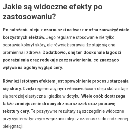
Jakie są widoczne efekty po
zastosowaniu?
Po nałożeniu oleju z czarnuszki na twarz można zauważyć wiele
korzystnych efektów.
Jego regularne stosowanie nie tylko
poprawia koloryt skóry, ale również sprawia, że staje się ona
promienna i zdrowa.
Dodatkowo, olej ten doskonale łagodzi
podrażnienia oraz redukuje zaczerwienienia, co znacząco
wpływa na ogólny wygląd cery.
Również istotnym efektem jest spowolnienie procesu starzenia
się skóry.
Dzięki regeneracyjnym właściwościom oleju skóra staje
się bardziej elastyczna i gładka w dotyku.
Wiele osób dostrzega
także zmniejszenie drobnych zmarszczek oraz poprawę
tekstury cery.
Te pozytywne rezultaty są szczególnie widoczne
przy systematycznym włączaniu oleju z czarnuszki do codziennej
pielęgnacji.