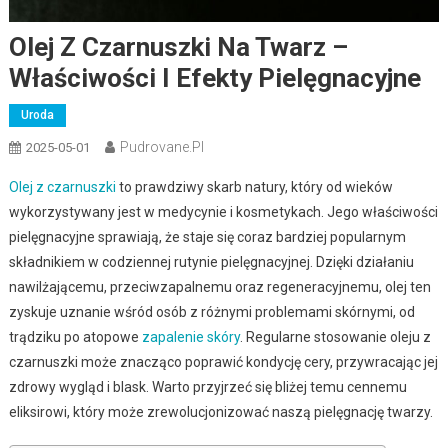
Olej Z Czarnuszki Na Twarz –
Właściwości I Efekty Pielęgnacyjne
Uroda
Pudrovane.pl
2025-05-01
Olej z czarnuszki
to prawdziwy skarb natury, który od wieków
wykorzystywany jest w medycynie i kosmetykach. Jego właściwości
pielęgnacyjne sprawiają, że staje się coraz bardziej popularnym
składnikiem w codziennej rutynie pielęgnacyjnej. Dzięki działaniu
nawilżającemu, przeciwzapalnemu oraz regeneracyjnemu, olej ten
zyskuje uznanie wśród osób z różnymi problemami skórnymi, od
trądziku po atopowe
zapalenie skóry
. Regularne stosowanie oleju z
czarnuszki może znacząco poprawić kondycję cery, przywracając jej
zdrowy wygląd i blask. Warto przyjrzeć się bliżej temu cennemu
eliksirowi, który może zrewolucjonizować naszą pielęgnację twarzy.