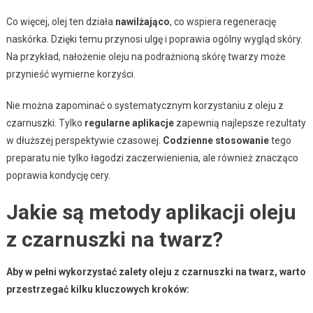
Co więcej, olej ten działa
nawilżająco
, co wspiera regenerację
naskórka. Dzięki temu przynosi ulgę i poprawia ogólny wygląd skóry.
Na przykład, nałożenie oleju na podrażnioną skórę twarzy może
przynieść wymierne korzyści.
Nie można zapominać o systematycznym korzystaniu z oleju z
czarnuszki. Tylko
regularne aplikacje
zapewnią najlepsze rezultaty
w dłuższej perspektywie czasowej.
Codzienne stosowanie
tego
preparatu nie tylko łagodzi zaczerwienienia, ale również znacząco
poprawia kondycję cery.
Jakie są metody aplikacji oleju
z czarnuszki na twarz?
Aby w pełni wykorzystać zalety oleju z czarnuszki na twarz, warto
przestrzegać kilku kluczowych kroków: