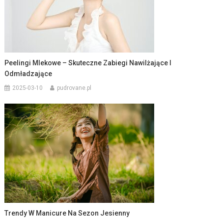
Peelingi Mlekowe – Skuteczne Zabiegi Nawilżające I
Odmładzające
2025-03-10
pudrovane.pl
Trendy W Manicure Na Sezon Jesienny