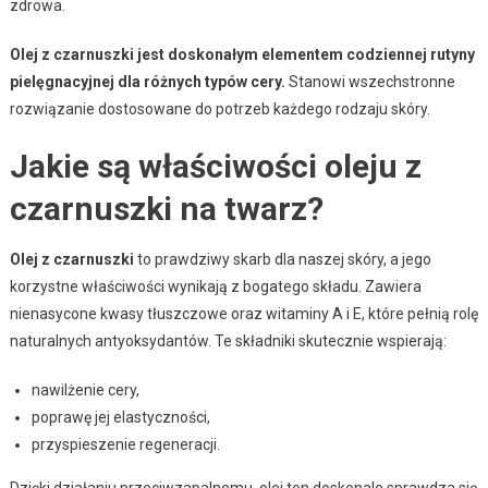
zdrowa.
Olej z czarnuszki jest doskonałym elementem codziennej rutyny
pielęgnacyjnej dla różnych typów cery.
Stanowi wszechstronne
rozwiązanie dostosowane do potrzeb każdego rodzaju skóry.
Jakie są właściwości oleju z
czarnuszki na twarz?
Olej z czarnuszki
to prawdziwy skarb dla naszej skóry, a jego
korzystne właściwości wynikają z bogatego składu. Zawiera
nienasycone kwasy tłuszczowe oraz witaminy A i E, które pełnią rolę
naturalnych antyoksydantów. Te składniki skutecznie wspierają:
nawilżenie cery,
poprawę jej elastyczności,
przyspieszenie regeneracji.
Dzięki działaniu przeciwzapalnemu, olej ten doskonale sprawdza się