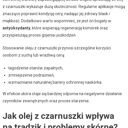
z czarnuszki wykazuje dużą skuteczność. Regularne aplikacje mogą
znacząco poprawić kondycję cery, nadając jej zdrowy blask i
miękkość. Dodatkowo warto wspomnieć, że jest on bogaty w
antyoksydanty
, które wspierają regenerację komórek oraz
przyspieszają proces gojenia uszkodzeń.
Stosowanie oleju z czarnuszki przynosi szczególne korzyści
osobom z suchą lub wrażliwą cerą:
łagodzenie stanów zapalnych,
zmniejszenie podrażnień,
wzmacnianie naturalnej bariery ochronnej naskórka.
W efekcie skóra staje się bardziej odporna na negatywne działanie
czynników zewnętrznych oraz proces starzenia.
Jak olej z czarnuszki wpływa
na trądzik i problemy skórne?