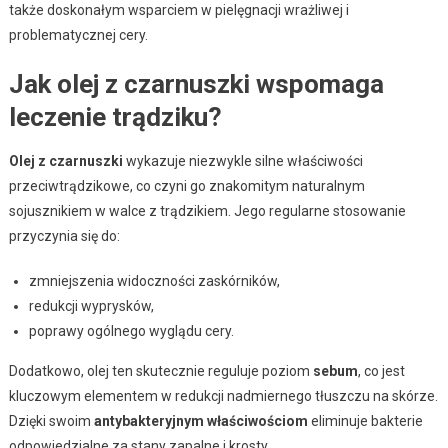
także doskonałym wsparciem w pielęgnacji wrażliwej i
problematycznej cery.
Jak olej z czarnuszki wspomaga
leczenie trądziku?
Olej z czarnuszki
wykazuje niezwykle silne właściwości
przeciwtrądzikowe, co czyni go znakomitym naturalnym
sojusznikiem w walce z trądzikiem. Jego regularne stosowanie
przyczynia się do:
zmniejszenia widoczności zaskórników,
redukcji wyprysków,
poprawy ogólnego wyglądu cery.
Dodatkowo, olej ten skutecznie reguluje poziom
sebum
, co jest
kluczowym elementem w redukcji nadmiernego tłuszczu na skórze.
Dzięki swoim
antybakteryjnym właściwościom
eliminuje bakterie
odpowiedzialne za stany zapalne i krosty.