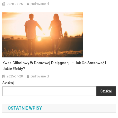
2020-07-25
pudrovane.pl
Kwas Glikolowy W Domowej Pielęgnacji – Jak Go Stosować I
Jakie Efekty?
2025-04-28
pudrovane.pl
Szukaj
Szukaj
OSTATNIE WPISY