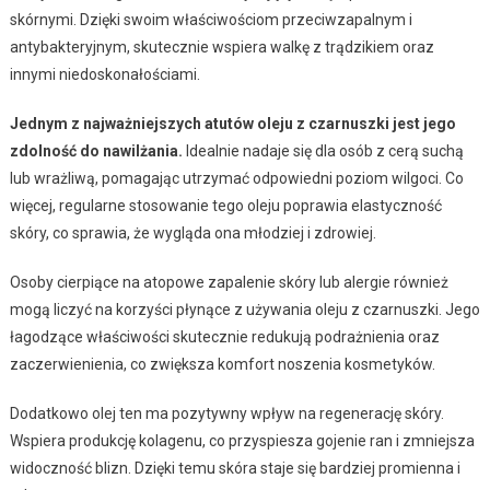
skórnymi. Dzięki swoim właściwościom przeciwzapalnym i
antybakteryjnym, skutecznie wspiera walkę z trądzikiem oraz
innymi niedoskonałościami.
Jednym z najważniejszych atutów oleju z czarnuszki jest jego
zdolność do nawilżania.
Idealnie nadaje się dla osób z cerą suchą
lub wrażliwą, pomagając utrzymać odpowiedni poziom wilgoci. Co
więcej, regularne stosowanie tego oleju poprawia elastyczność
skóry, co sprawia, że wygląda ona młodziej i zdrowiej.
Osoby cierpiące na atopowe zapalenie skóry lub alergie również
mogą liczyć na korzyści płynące z używania oleju z czarnuszki. Jego
łagodzące właściwości skutecznie redukują podrażnienia oraz
zaczerwienienia, co zwiększa komfort noszenia kosmetyków.
Dodatkowo olej ten ma pozytywny wpływ na regenerację skóry.
Wspiera produkcję kolagenu, co przyspiesza gojenie ran i zmniejsza
widoczność blizn. Dzięki temu skóra staje się bardziej promienna i