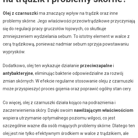
Olej z czarnuszki
ma znaczący wpływ na trądzik oraz inne
problemy skórne. Jego właściwości przeciwtrądzikowe przyczyniają
się do regulacji pracy gruczołów łojowych, co skutkuje
zmniejszeniem wydzielania sebum. To istotny element w walce z
cerą trądzikową, ponieważ nadmiar sebum sprzyja powstawaniu
wyprysków.
Dodatkowo, olej ten wykazuje działanie
przeciwzapalne
i
antybakteryjne
, eliminując bakterie odpowiedzialne za rozwój
zmian skórnych. W efekcie regularne stosowanie oleju z czarnuszki
może przyspieszyć proces gojenia oraz poprawić ogólny stan cery.
Co więcej, olej z czarnuszki działa kojąco na podrażnienia i
zaczerwienienia skóry. Dzięki swoim
nawilżającym właściwościom
wspiera utrzymanie optymalnego poziomu wilgoci, co jest
szczególnie ważne dla osób mających problemy skórne. Dlatego ten
olej jest nie tylko efektywnym środkiem w walce z trądzikiem, ale