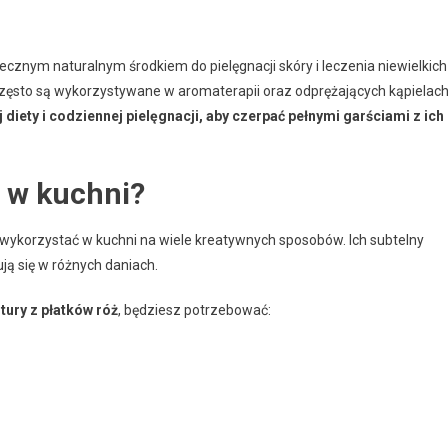
utecznym naturalnym środkiem do pielęgnacji skóry i leczenia niewielkich
e często są wykorzystywane w aromaterapii oraz odprężających kąpielach
diety i codziennej pielęgnacji, aby czerpać pełnymi garściami z ich
ż w kuchni?
 wykorzystać w kuchni na wiele kreatywnych sposobów. Ich subtelny
ją się w różnych daniach.
itury z płatków róż
, będziesz potrzebować: