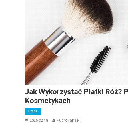
Jak Wykorzystać Płatki Róż? 
Kosmetykach
Uroda
Pudrovane.pl
2025-02-18