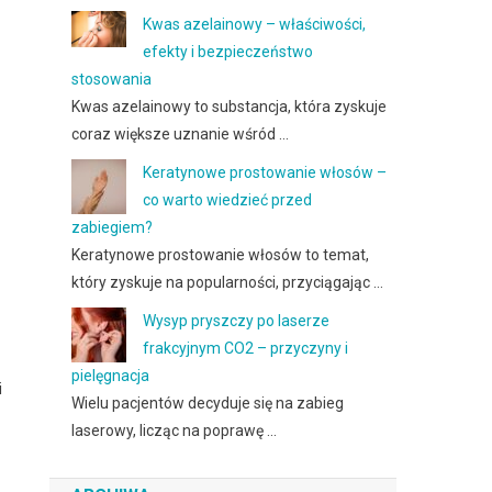
Kwas azelainowy – właściwości,
efekty i bezpieczeństwo
stosowania
Kwas azelainowy to substancja, która zyskuje
coraz większe uznanie wśród …
Keratynowe prostowanie włosów –
co warto wiedzieć przed
zabiegiem?
Keratynowe prostowanie włosów to temat,
który zyskuje na popularności, przyciągając …
Wysyp pryszczy po laserze
frakcyjnym CO2 – przyczyny i
pielęgnacja
i
Wielu pacjentów decyduje się na zabieg
laserowy, licząc na poprawę …