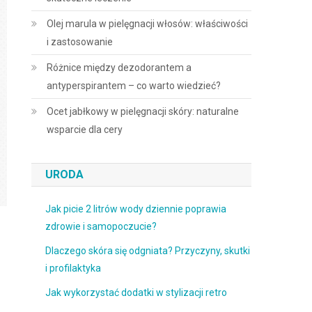
Olej marula w pielęgnacji włosów: właściwości
i zastosowanie
Różnice między dezodorantem a
antyperspirantem – co warto wiedzieć?
Ocet jabłkowy w pielęgnacji skóry: naturalne
wsparcie dla cery
URODA
Jak picie 2 litrów wody dziennie poprawia
zdrowie i samopoczucie?
Dlaczego skóra się odgniata? Przyczyny, skutki
i profilaktyka
Jak wykorzystać dodatki w stylizacji retro