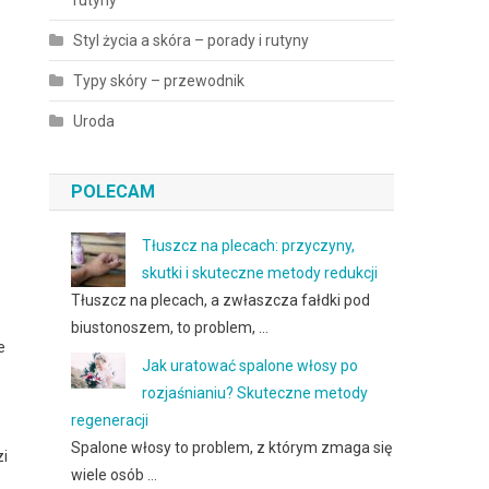
rutyny
Styl życia a skóra – porady i rutyny
Typy skóry – przewodnik
Uroda
POLECAM
Tłuszcz na plecach: przyczyny,
skutki i skuteczne metody redukcji
Tłuszcz na plecach, a zwłaszcza fałdki pod
biustonoszem, to problem, …
e
Jak uratować spalone włosy po
rozjaśnianiu? Skuteczne metody
regeneracji
Spalone włosy to problem, z którym zmaga się
zi
wiele osób …