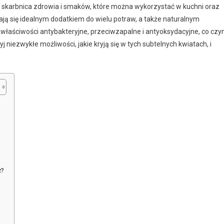
ież skarbnica zdrowia i smaków, które można wykorzystać w kuchni oraz
tają się idealnym dodatkiem do wielu potraw, a także naturalnym
ją właściwości antybakteryjne, przeciwzapalne i antyoksydacyjne, co czyn
 niezwykłe możliwości, jakie kryją się w tych subtelnych kwiatach, i
ż?