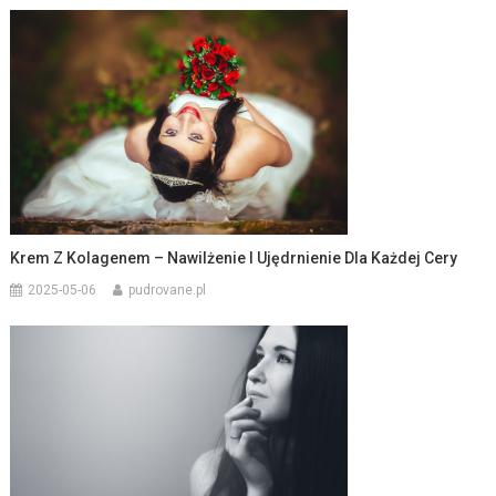
Krem Z Kolagenem – Nawilżenie I Ujędrnienie Dla Każdej Cery
2025-05-06
pudrovane.pl