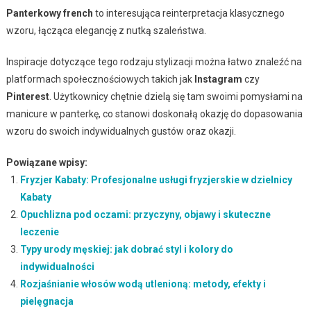
Panterkowy french
to interesująca reinterpretacja klasycznego
wzoru, łącząca elegancję z nutką szaleństwa.
Inspiracje dotyczące tego rodzaju stylizacji można łatwo znaleźć na
platformach społecznościowych takich jak
Instagram
czy
Pinterest
. Użytkownicy chętnie dzielą się tam swoimi pomysłami na
manicure w panterkę, co stanowi doskonałą okazję do dopasowania
wzoru do swoich indywidualnych gustów oraz okazji.
Powiązane wpisy:
Fryzjer Kabaty: Profesjonalne usługi fryzjerskie w dzielnicy
Kabaty
Opuchlizna pod oczami: przyczyny, objawy i skuteczne
leczenie
Typy urody męskiej: jak dobrać styl i kolory do
indywidualności
Rozjaśnianie włosów wodą utlenioną: metody, efekty i
pielęgnacja