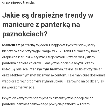
drapieżnego trendu.
Jakie są drapieżne trendy w
manicure z panterką na
paznokciach?
Manicure z panterką
to jeden z najgorętszych trendów, który
nieprzerwanie przyciąga uwagę. W 2023 roku zauważamy nowe,
drapieżne kierunki w stylizacji tego wzoru. Przede wszystkim,
panterka nabiera kolorów – klasyczne odcienie brązu i czerni
ustępują miejsca
intensywnym barwom
, takim jak fiolet czy zieleń
oraz efektownym metalicznym akcentom. Taki manicure doskonale
współgra z różnorodnymi stylami ubioru – zarówno na co dzień, jak i
na wieczorne wyjścia.
Innym ciekawym trendem jest minimalistyczne podejście do
panterki. Zamiast całkowitego pokrycia paznokci wzorem,