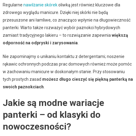
Regularne
nawilżanie skórek
oliwką jest również kluczowe dla
zdrowego wyglądu manicure. Dzięki niej skórki nie będą
przesuszone ani łamliwe, co znacząco wpłynie na długowieczność
panterki. Warto także rozważyć wybór paznokci hybrydowych
zamiast tradycyjnego lakieru – to rozwiązanie zapewnia
większą
odporność na odpryski i zarysowania
.
Nie zapominajmy o unikaniu kontaktu z detergentami; noszenie
rękawic ochronnych podczas prac domowych również może pomóc
w zachowaniu manicure w doskonałym stanie. Przy stosowaniu
tych prostych zasad
możesz długo cieszyć się piękną panterką na
swoich paznokciach
.
Jakie są modne wariacje
panterki – od klasyki do
nowoczesności?