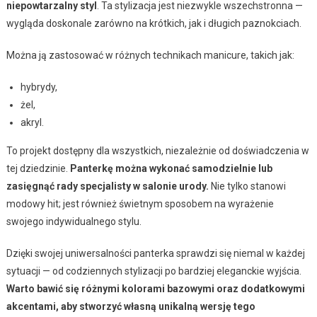
niepowtarzalny styl
. Ta stylizacja jest niezwykle wszechstronna —
wygląda doskonale zarówno na krótkich, jak i długich paznokciach.
Można ją zastosować w różnych technikach manicure, takich jak:
hybrydy,
żel,
akryl.
To projekt dostępny dla wszystkich, niezależnie od doświadczenia w
tej dziedzinie.
Panterkę można wykonać samodzielnie lub
zasięgnąć rady specjalisty w salonie urody.
Nie tylko stanowi
modowy hit; jest również świetnym sposobem na wyrażenie
swojego indywidualnego stylu.
Dzięki swojej uniwersalności panterka sprawdzi się niemal w każdej
sytuacji — od codziennych stylizacji po bardziej eleganckie wyjścia.
Warto bawić się różnymi kolorami bazowymi oraz dodatkowymi
akcentami, aby stworzyć własną unikalną wersję tego