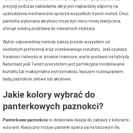
precyzji podczas nakładania, akryl jest najbardziej odporny na
uszkodzenia mechaniczne spośród wszystkich trzech metod. Choć
panterka wykonana akrylowo może być nieco mniej elastyczna,
oferuje solidną podstawę do odważnych stylizacji.
Wybór odpowiedniej metody zależy przede wszystkim od
osobistych preferencji oraz oczekiwanego rezultatu. Jeśli szukasz
trwałości i łatwości w zmianie manicure, warto postawić na hybrydy.
Natomiast jeśli Twoim priorytetem jest perfekcyjne modelowanie
kształtu lub maksymalna wytrzymałość, lepszym rozwiązaniem
będą paznokcie żelowe lub akrylowe.
Jakie kolory wybrać do
panterkowych paznokci?
Panterkowe paznokcie
to doskonała okazja do zabawy z kolorami i
wzorami. Klasyczny motyw panterki opiera się na beżowym tle,