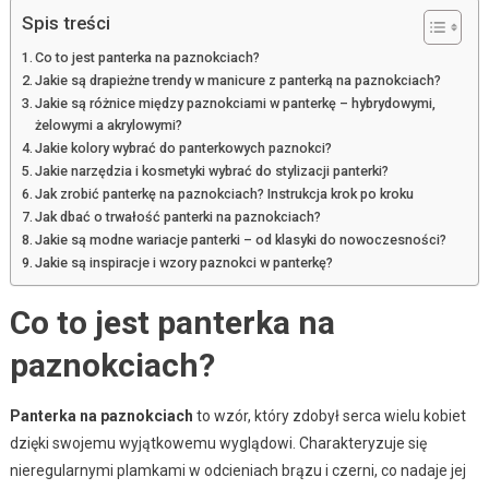
Spis treści
Co to jest panterka na paznokciach?
Jakie są drapieżne trendy w manicure z panterką na paznokciach?
Jakie są różnice między paznokciami w panterkę – hybrydowymi,
żelowymi a akrylowymi?
Jakie kolory wybrać do panterkowych paznokci?
Jakie narzędzia i kosmetyki wybrać do stylizacji panterki?
Jak zrobić panterkę na paznokciach? Instrukcja krok po kroku
Jak dbać o trwałość panterki na paznokciach?
Jakie są modne wariacje panterki – od klasyki do nowoczesności?
Jakie są inspiracje i wzory paznokci w panterkę?
Co to jest panterka na
paznokciach?
Panterka na paznokciach
to wzór, który zdobył serca wielu kobiet
dzięki swojemu wyjątkowemu wyglądowi. Charakteryzuje się
nieregularnymi plamkami w odcieniach brązu i czerni, co nadaje jej