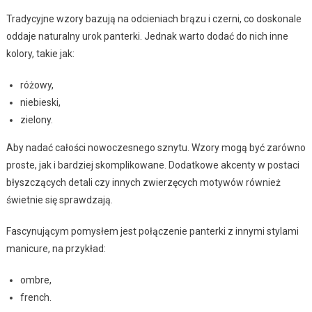
Tradycyjne wzory bazują na odcieniach brązu i czerni, co doskonale
oddaje naturalny urok panterki. Jednak warto dodać do nich inne
kolory, takie jak:
różowy,
niebieski,
zielony.
Aby nadać całości nowoczesnego sznytu. Wzory mogą być zarówno
proste, jak i bardziej skomplikowane. Dodatkowe akcenty w postaci
błyszczących detali czy innych zwierzęcych motywów również
świetnie się sprawdzają.
Fascynującym pomysłem jest połączenie panterki z innymi stylami
manicure, na przykład:
ombre,
french.