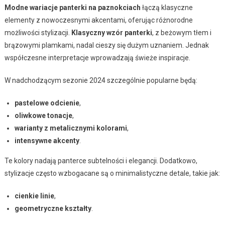
Modne wariacje panterki na paznokciach
łączą klasyczne
elementy z nowoczesnymi akcentami, oferując różnorodne
możliwości stylizacji.
Klasyczny wzór panterki
, z beżowym tłem i
brązowymi plamkami, nadal cieszy się dużym uznaniem. Jednak
współczesne interpretacje wprowadzają świeże inspiracje.
W nadchodzącym sezonie 2024 szczególnie popularne będą:
pastelowe odcienie
,
oliwkowe tonacje
,
warianty z metalicznymi kolorami
,
intensywne akcenty
.
Te kolory nadają panterce subtelności i elegancji. Dodatkowo,
stylizacje często wzbogacane są o minimalistyczne detale, takie jak:
cienkie linie
,
geometryczne kształty
.