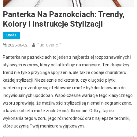
Panterka Na Paznokciach: Trendy,
Kolory I Instrukcje Stylizacji
Uroda
Pudrovane.pl
2025-06-02
Panterka na paznokciach to jeden z najbardziej rozpoznawalnych i
stylowych wzorów, który od lat króluje na manicure. Ten drapieżny
trend nie tylko przyciąga spojrzenia, ale także dodaje charakteru
każdej stylizacji. Niezależnie od kształtu czy długości płytki,
panterka prezentuje się efektownie i może być dostosowana do
indywidualnych upodobań. Współczesne wariacje tego klasycznego
wzoru sprawiają, że możliwości stylizacji są niemal nieograniczone,
a każda kobieta może znaleźć coś dla siebie. Odkryj tajniki
wykonania tego wzoru, jego różnorodność oraz najlepsze techniki,
które uczynią Twój manicure wyjątkowym.