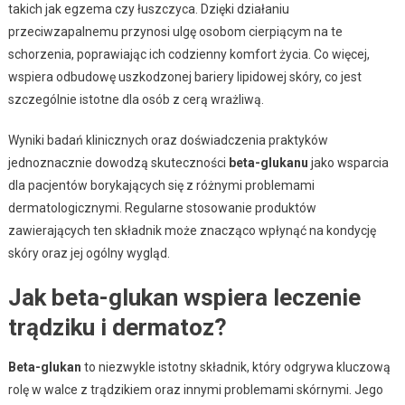
takich jak egzema czy łuszczyca. Dzięki działaniu
przeciwzapalnemu przynosi ulgę osobom cierpiącym na te
schorzenia, poprawiając ich codzienny komfort życia. Co więcej,
wspiera odbudowę uszkodzonej bariery lipidowej skóry, co jest
szczególnie istotne dla osób z cerą wrażliwą.
Wyniki badań klinicznych oraz doświadczenia praktyków
jednoznacznie dowodzą skuteczności
beta-glukanu
jako wsparcia
dla pacjentów borykających się z różnymi problemami
dermatologicznymi. Regularne stosowanie produktów
zawierających ten składnik może znacząco wpłynąć na kondycję
skóry oraz jej ogólny wygląd.
Jak beta-glukan wspiera leczenie
trądziku i dermatoz?
Beta-glukan
to niezwykle istotny składnik, który odgrywa kluczową
rolę w walce z trądzikiem oraz innymi problemami skórnymi. Jego