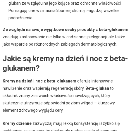
glukan ze względu na jego kojące oraz ochronne właściwości.
Pomagają one wzmacniać barierę skórną i łagodzą wszelkie
podrażnienia.
Ze względu na swoje wyjątkowe cechy produkty z beta-glukanem
znajdują zastosowanie nie tylko w codziennej pielęgnacji, ale także
jako wsparcie po różnorodnych zabiegach dermatologicznych.
Jakie są kremy na dzień i noc z beta-
glukanem?
Kremy na dzień i noc z beta-glukanem
oferują intensywne
nawilżenie oraz wspierają regenerację skóry.
Beta-glukan
to
składnik znany ze swoich właściwości nawilżających, który
skutecznie utrzymuje odpowiedni poziom wilgoci – kluczowy
element zdrowego wyglądu cery.
Kremy dzienne
zazwyczaj mają lekką konsystencję i szybko się
wchłaniają, co sprawia, że doskonale nadają się do stosowania