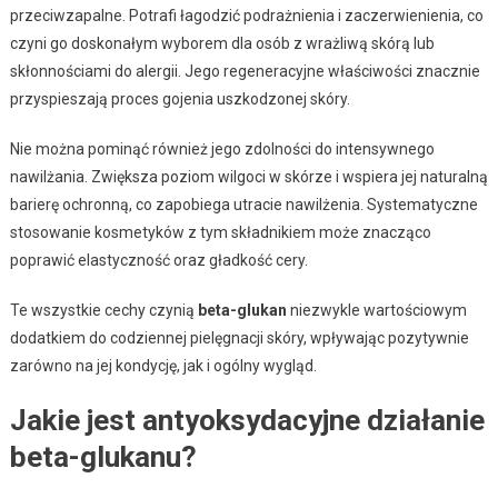
przeciwzapalne. Potrafi łagodzić podrażnienia i zaczerwienienia, co
czyni go doskonałym wyborem dla osób z wrażliwą skórą lub
skłonnościami do alergii. Jego regeneracyjne właściwości znacznie
przyspieszają proces gojenia uszkodzonej skóry.
Nie można pominąć również jego zdolności do intensywnego
nawilżania. Zwiększa poziom wilgoci w skórze i wspiera jej naturalną
barierę ochronną, co zapobiega utracie nawilżenia. Systematyczne
stosowanie kosmetyków z tym składnikiem może znacząco
poprawić elastyczność oraz gładkość cery.
Te wszystkie cechy czynią
beta-glukan
niezwykle wartościowym
dodatkiem do codziennej pielęgnacji skóry, wpływając pozytywnie
zarówno na jej kondycję, jak i ogólny wygląd.
Jakie jest antyoksydacyjne działanie
beta-glukanu?