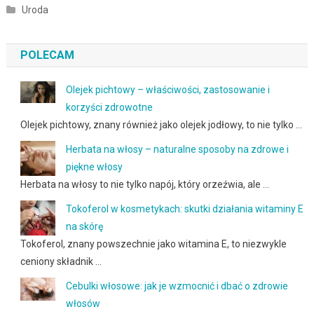
Uroda
POLECAM
Olejek pichtowy – właściwości, zastosowanie i
korzyści zdrowotne
Olejek pichtowy, znany również jako olejek jodłowy, to nie tylko …
Herbata na włosy – naturalne sposoby na zdrowe i
piękne włosy
Herbata na włosy to nie tylko napój, który orzeźwia, ale …
Tokoferol w kosmetykach: skutki działania witaminy E
na skórę
Tokoferol, znany powszechnie jako witamina E, to niezwykle
ceniony składnik …
Cebulki włosowe: jak je wzmocnić i dbać o zdrowie
włosów