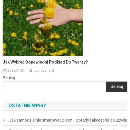
Jak Wybrać Odpowiedni Podkład Do Twarzy?
2022-04-21
pudrovane.pl
Szukaj
Szukaj
OSTATNIE WPISY
Jak samodzielnie smarować plecy – porady i akcesoria do użycia