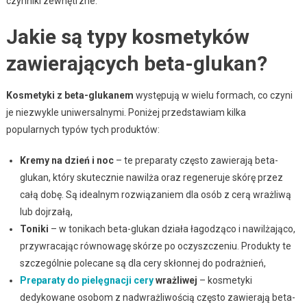
czynniki zewnętrzne.
Jakie są typy kosmetyków
zawierających beta-glukan?
Kosmetyki z beta-glukanem
występują w wielu formach, co czyni
je niezwykle uniwersalnymi. Poniżej przedstawiam kilka
popularnych typów tych produktów:
Kremy na dzień i noc
– te preparaty często zawierają beta-
glukan, który skutecznie nawilża oraz regeneruje skórę przez
całą dobę. Są idealnym rozwiązaniem dla osób z cerą wrażliwą
lub dojrzałą,
Toniki
– w tonikach beta-glukan działa łagodząco i nawilżająco,
przywracając równowagę skórze po oczyszczeniu. Produkty te
szczególnie polecane są dla cery skłonnej do podrażnień,
Preparaty do pielęgnacji cery
wrażliwej
– kosmetyki
dedykowane osobom z nadwrażliwością często zawierają beta-