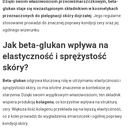
Dzięki swoim właściwościom przeciwzmarszczkowym, beta-
glukan staje się niezastąpionym składnikiem w kosmetykach
przeznaczonych do pielęgnacji skóry dojrzałej.
Jego regularne
stosowanie prowadzi do znacznej poprawy kondycji cery oraz jej
ogólnego wizerunku.
Jak beta-glukan wpływa na
elastyczność i sprężystość
skóry?
Beta-glukan
odgrywa kluczową rolę w utrzymaniu elastyczności i
sprężystości skóry, co ma istotne znaczenie w kontekście jej
starzenia. Dzięki swoim wyjątkowym właściwościom, ten składnik
wspiera produkcję
kolagenu
, co korzystnie wpływa na strukturę
cery. Większa ilość kolagenu przekłada się na lepszą elastyczność,
co z kolei prowadzi do wygładzenia zmarszczek i ogólnej poprawy
kondycji skóry.