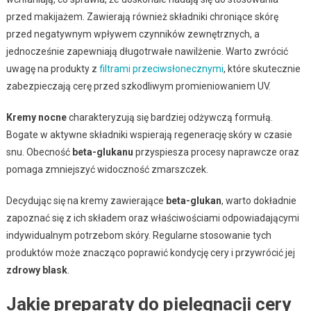
przed makijażem. Zawierają również składniki chroniące skórę
przed negatywnym wpływem czynników zewnętrznych, a
jednocześnie zapewniają długotrwałe nawilżenie. Warto zwrócić
uwagę na produkty z
filtrami przeciwsłonecznymi
, które skutecznie
zabezpieczają cerę przed szkodliwym promieniowaniem UV.
Kremy nocne
charakteryzują się bardziej odżywczą formułą.
Bogate w aktywne składniki wspierają regenerację skóry w czasie
snu. Obecność
beta-glukanu
przyspiesza procesy naprawcze oraz
pomaga zmniejszyć widoczność zmarszczek.
Decydując się na kremy zawierające
beta-glukan
, warto dokładnie
zapoznać się z ich składem oraz właściwościami odpowiadającymi
indywidualnym potrzebom skóry. Regularne stosowanie tych
produktów może znacząco poprawić kondycję cery i przywrócić jej
zdrowy blask
.
Jakie preparaty do pielęgnacji cery