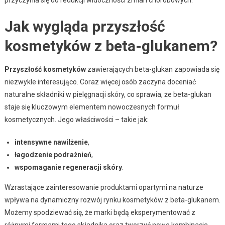
przyczynia się do redukcji widoczności zmian chorobowych.
Jak wygląda przyszłość
kosmetyków z beta-glukanem?
Przyszłość kosmetyków
zawierających beta-glukan zapowiada się
niezwykle interesująco. Coraz więcej osób zaczyna doceniać
naturalne składniki w pielęgnacji skóry, co sprawia, że beta-glukan
staje się kluczowym elementem nowoczesnych formuł
kosmetycznych. Jego właściwości – takie jak:
intensywne nawilżenie
,
łagodzenie podrażnień
,
wspomaganie regeneracji skóry
.
Wzrastające zainteresowanie produktami opartymi na naturze
wpływa na dynamiczny rozwój rynku kosmetyków z beta-glukanem.
Możemy spodziewać się, że marki będą eksperymentować z