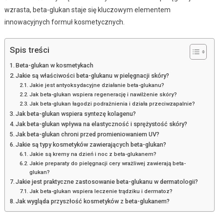
wzrasta, beta-glukan staje się kluczowym elementem
innowacyjnych formuł kosmetycznych.
Spis treści
Beta-glukan w kosmetykach
Jakie są właściwości beta-glukanu w pielęgnacji skóry?
Jakie jest antyoksydacyjne działanie beta-glukanu?
Jak beta-glukan wspiera regenerację i nawilżenie skóry?
Jak beta-glukan łagodzi podrażnienia i działa przeciwzapalnie?
Jak beta-glukan wspiera syntezę kolagenu?
Jak beta-glukan wpływa na elastyczność i sprężystość skóry?
Jak beta-glukan chroni przed promieniowaniem UV?
Jakie są typy kosmetyków zawierających beta-glukan?
Jakie są kremy na dzień i noc z beta-glukanem?
Jakie preparaty do pielęgnacji cery wrażliwej zawierają beta-
glukan?
Jakie jest praktyczne zastosowanie beta-glukanu w dermatologii?
Jak beta-glukan wspiera leczenie trądziku i dermatoz?
Jak wygląda przyszłość kosmetyków z beta-glukanem?