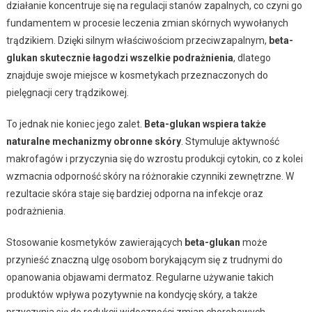
działanie koncentruje się na regulacji stanów zapalnych, co czyni go
fundamentem w procesie leczenia zmian skórnych wywołanych
trądzikiem. Dzięki silnym właściwościom przeciwzapalnym,
beta-
glukan skutecznie łagodzi wszelkie podrażnienia
, dlatego
znajduje swoje miejsce w kosmetykach przeznaczonych do
pielęgnacji cery trądzikowej.
To jednak nie koniec jego zalet.
Beta-glukan wspiera także
naturalne mechanizmy obronne skóry
. Stymuluje aktywność
makrofagów i przyczynia się do wzrostu produkcji cytokin, co z kolei
wzmacnia odporność skóry na różnorakie czynniki zewnętrzne. W
rezultacie skóra staje się bardziej odporna na infekcje oraz
podrażnienia.
Stosowanie kosmetyków zawierających
beta-glukan
może
przynieść znaczną ulgę osobom borykającym się z trudnymi do
opanowania objawami dermatoz. Regularne używanie takich
produktów wpływa pozytywnie na kondycję skóry, a także