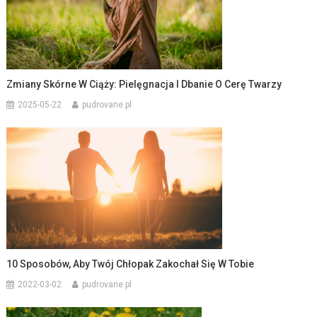
Zmiany Skórne W Ciąży: Pielęgnacja I Dbanie O Cerę Twarzy
2025-05-22
pudrovane.pl
10 Sposobów, Aby Twój Chłopak Zakochał Się W Tobie
2022-03-02
pudrovane.pl