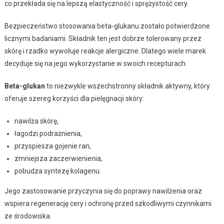
co przekłada się na lepszą elastyczność i sprężystość cery.
Bezpieczeństwo stosowania beta-glukanu zostało potwierdzone
licznymi badaniami. Składnik ten jest dobrze tolerowany przez
skórę i rzadko wywołuje reakcje alergiczne. Dlatego wiele marek
decyduje się na jego wykorzystanie w swoich recepturach.
Beta-glukan
to niezwykle wszechstronny składnik aktywny, który
oferuje szereg korzyści dla pielęgnacji skóry:
nawilża skórę,
łagodzi podrażnienia,
przyspiesza gojenie ran,
zmniejsza zaczerwienienia,
pobudza syntezę kolagenu.
Jego zastosowanie przyczynia się do poprawy nawilżenia oraz
wspiera regenerację cery i ochronę przed szkodliwymi czynnikami
ze środowiska.