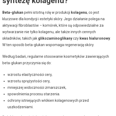
syntezę kolagenu?
Beta-glukan
pełni istotną rolę w produkcji
kolagenu
, co jest
kluczowe dla kondycji i estetyki skóry. Jego działanie polega na
aktywacji fibroblastów – komórek, które są odpowiedzialne za
wytwarzanie nie tylko kolagenu, ale także innych cennych
składników, takich jak
glikozaminoglikany
czy
kwas hialuronowy
.
W ten sposób beta-glukan wspomaga regenerację skóry.
Według badań, regularne stosowanie kosmetyków zawierających
beta-glukan przyczynia się do:
wzrostu elastyczności cery,
wzrostu sprężystości cery,
mniejszej widoczności zmarszczek,
spowolnienia procesu starzenia.
ochrony istniejących włókien kolagenowych przed
uszkodzeniami.