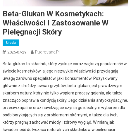
Beta-Glukan W Kosmetykach:
Właściwości I Zastosowanie W
Pielęgnacji Skóry
Uroda
Pudrovane.pl
2025-07-29
Beta-glukan to składnik, który zyskuje coraz większą popularność w
świecie kosmetyków, a jego niezwykłe właściwości przyciągają
uwagę zarówno specjalistów, jak i konsumentów. Pozyskiwany
głównie z drożdży, owsa i grzybów, beta-glukan jest prawdziwym
skarbem natury, który nie tylko wspiera procesy gojenia, ale także
znacząco poprawia kondycję skóry. Jego działania antyoksydacyjne,
przeciwzapalne oraz nawilżające czynią go idealnym wyborem dla
osób borykających się z problemami skórnymi, a także dla tych,
którzy pragną zachować młody i zdrowy wygląd. W miarę jak
świadomość dotycząca naturalnych składników w pielęgnacji