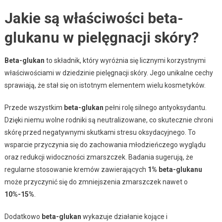
Jakie są właściwości beta-
glukanu w pielęgnacji skóry?
Beta-glukan
to składnik, który wyróżnia się licznymi korzystnymi
właściwościami w dziedzinie pielęgnacji skóry. Jego unikalne cechy
sprawiają, że stał się on istotnym elementem wielu kosmetyków.
Przede wszystkim
beta-glukan
pełni rolę silnego antyoksydantu.
Dzięki niemu wolne rodniki są neutralizowane, co skutecznie chroni
skórę przed negatywnymi skutkami stresu oksydacyjnego. To
wsparcie przyczynia się do zachowania młodzieńczego wyglądu
oraz redukcji widoczności zmarszczek. Badania sugerują, że
regularne stosowanie kremów zawierających
1% beta-glukanu
może przyczynić się do zmniejszenia zmarszczek nawet o
10%-15%
.
Dodatkowo
beta-glukan
wykazuje działanie kojące i