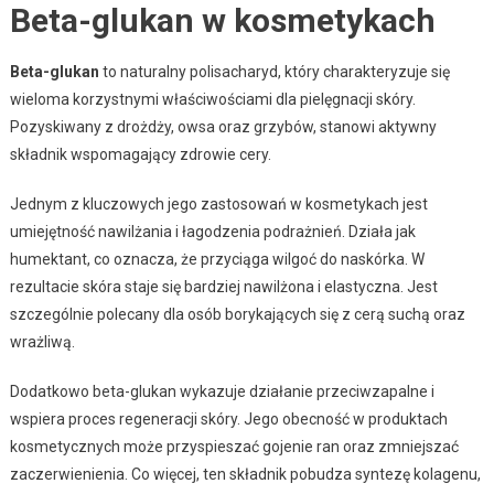
Beta-glukan w kosmetykach
Beta-glukan
to naturalny polisacharyd, który charakteryzuje się
wieloma korzystnymi właściwościami dla pielęgnacji skóry.
Pozyskiwany z drożdży, owsa oraz grzybów, stanowi aktywny
składnik wspomagający zdrowie cery.
Jednym z kluczowych jego zastosowań w kosmetykach jest
umiejętność nawilżania i łagodzenia podrażnień. Działa jak
humektant, co oznacza, że przyciąga wilgoć do naskórka. W
rezultacie skóra staje się bardziej nawilżona i elastyczna. Jest
szczególnie polecany dla osób borykających się z cerą suchą oraz
wrażliwą.
Dodatkowo beta-glukan wykazuje działanie przeciwzapalne i
wspiera proces regeneracji skóry. Jego obecność w produktach
kosmetycznych może przyspieszać gojenie ran oraz zmniejszać
zaczerwienienia. Co więcej, ten składnik pobudza syntezę kolagenu,