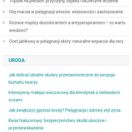
Trądzik na plecach: przyczyny, objawy i skuteczne leczenie
Olej marula w pielęgnacji włosów: właściwości i zastosowanie
Różnice między dezodorantem a antyperspirantem – co warto
wiedzieć?
Ocet jabłkowy w pielęgnacji skóry: naturalne wsparcie dla cery
URODA
Jak dobrać idealne okulary przeciwsłoneczne do swojego
kształtu twarzy
Intensywny makijaż wieczorowy dla blondynek z niebieskimi
oczami
Jak zwiększyć gęstość brody? Pielęgnacja i zdrowy styl życia
Kwas hialuronowy: bezpieczeństwo, skutki uboczne i
przeciwwskazania