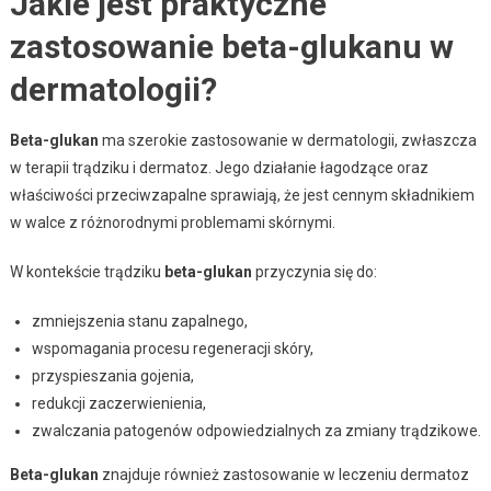
Jakie jest praktyczne
zastosowanie beta-glukanu w
dermatologii?
Beta-glukan
ma szerokie zastosowanie w dermatologii, zwłaszcza
w terapii trądziku i dermatoz. Jego działanie łagodzące oraz
właściwości przeciwzapalne sprawiają, że jest cennym składnikiem
w walce z różnorodnymi problemami skórnymi.
W kontekście trądziku
beta-glukan
przyczynia się do:
zmniejszenia stanu zapalnego,
wspomagania procesu regeneracji skóry,
przyspieszania gojenia,
redukcji zaczerwienienia,
zwalczania patogenów odpowiedzialnych za zmiany trądzikowe.
Beta-glukan
znajduje również zastosowanie w leczeniu dermatoz